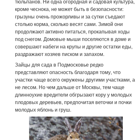
тюльпанов. Ни одна огородная и садовая культура,
кроме чеснока, не может быть в безопасности:
грызуны очень прожорливы и за сутки съедают
столько корма, сколько весят сами. Зимой они
продолжают активно питаться, прокапывая ходы
под снегом. Домовые мыши поселяются в доме и
совершают набеги на крупы и другие остатки еды,
раздражают хозяев писком и запахом.
Зайцы для сада в Подмосковье редко
представляют опасность благодаря тому, что
участки чаще всего окружены другими участками, а
не лесом. Но чем дальше от Москвы, тем чаще
длинноухие вредители обгрызают кору у молодых
плодовых деревьев, предпочитая веточки и почки
молодых яблонь и груш.