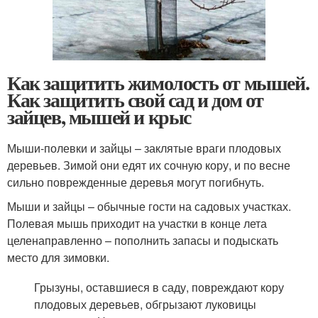
Как защитить жимолость от мышей.
Как защитить свой сад и дом от
зайцев, мышей и крыс
Мыши-полевки и зайцы – заклятые враги плодовых
деревьев. Зимой они едят их сочную кору, и по весне
сильно поврежденные деревья могут погибнуть.
Мыши и зайцы – обычные гос­ти на садовых участках.
Полевая мышь приходит на участки ­в конце лета
целенаправленно – пополнить запасы и подыскать
место для зимовки.
Грызуны, оставшиеся в саду, повреждают кору
плодовых деревьев, обгрызают луковицы