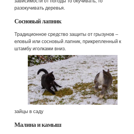
зависимости от погоды то окучивать, то
разокучивать деревья.
Сосновый лапник
Традиционное средство защиты от грызунов –
еловый или сосновый лапник, прикрепленный к
штамбу иголками вниз.
зайцы в саду
Малина и камыш