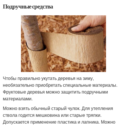
Подручные средства
Чтобы правильно укутать деревья на зиму,
необязательно приобретать специальные материалы.
Фруктовые деревья можно защитить подручными
материалами.
Можно взять обычный старый чулок. Для утепления
ствола годится мешковина или старые тряпки.
Допускается применение пластика и лапника. Можно