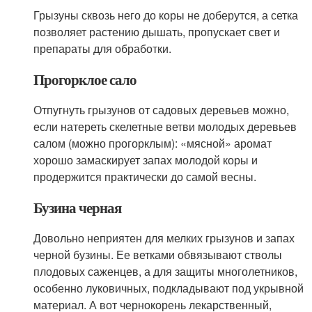
Грызуны сквозь него до коры не доберутся, а сетка
позволяет растению дышать, пропускает свет и
препараты для обработки.
Прогорклое сало
Отпугнуть грызунов от садовых деревьев можно,
если натереть скелетные ветви молодых деревьев
салом (можно прогорклым): «мясной» аромат
хорошо замаскирует запах молодой коры и
продержится практически до самой весны.
Бузина черная
Довольно неприятен для мелких грызунов и запах
черной бузины. Ее ветками обвязывают стволы
плодовых саженцев, а для защиты многолетников,
особенно луковичных, подкладывают под укрывной
материал. А вот чернокорень лекарственный,