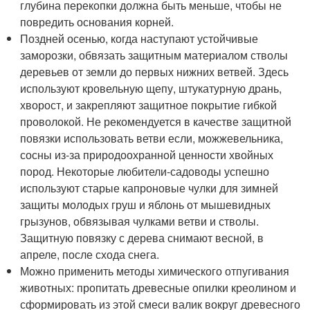
глубина перекопки должна быть меньше, чтобы не
повредить основания корней.
Поздней осенью, когда наступают устойчивые
заморозки, обвязать защитным материалом стволы
деревьев от земли до первых нижних ветвей. Здесь
используют кровельную щепу, штукатурную дрань,
хворост, и закрепляют защитное покрытие гибкой
проволокой. Не рекомендуется в качестве защитной
повязки использовать ветви если, можжевельника,
сосны из-за природоохранной ценности хвойных
пород. Некоторые любители-садоводы успешно
используют старые капроновые чулки для зимней
защиты молодых груш и яблонь от мышевидных
грызунов, обвязывая чулками ветви и стволы.
Защитную повязку с дерева снимают весной, в
апреле, после схода снега.
Можно применить методы химического отпугивания
животных: пропитать древесные опилки креолином и
сформировать из этой смеси валик вокруг древесного