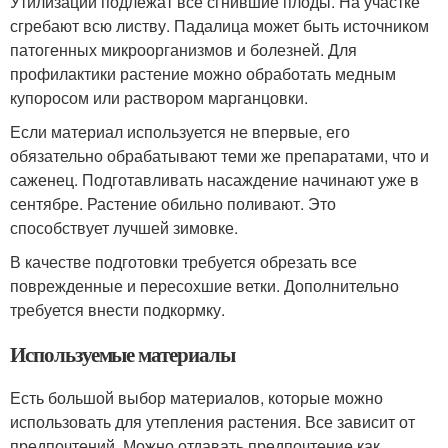
Утилизации подлежат все сгнившие плоды. На участке
сгребают всю листву. Падалица может быть источником
патогенных микроорганизмов и болезней. Для
профилактики растение можно обработать медным
купоросом или раствором марганцовки.
Если материал используется не впервые, его
обязательно обрабатывают теми же препаратами, что и
саженец. Подготавливать насаждение начинают уже в
сентябре. Растение обильно поливают. Это
способствует лучшей зимовке.
В качестве подготовки требуется обрезать все
поврежденные и пересохшие ветки. Дополнительно
требуется внести подкормку.
Используемые материалы
Есть большой выбор материалов, которые можно
использовать для утепления растения. Все зависит от
предпочтений. Можно отдавать предпочтение как