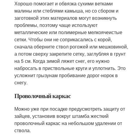
Хорошо помогает и обвязка сухими ветками
малины или стеблями камыша, но со сбором и
заготовкой этих материалов могут возникнуть
проблемы, поэтому чаще используют
металлические или полимерные мелкоячеистые
сетки. Чтобы они не соприкасались с корой,
сначала оберните ствол рогожей или мешковиной,
а потом сверху закрепите сетку, заглубляя в грунт
на 5 см. Когда зимой ляжет снег, его нужно
набросать в приствольные круги и уплотнить. Это
усложнит грызунам пробивание дорог-норок в
снегу.
Проволочный каркас
Можно уже при посадке предусмотреть защиту от
зайцев, установив вокруг штамба жесткий
проволочный каркас на небольшом удалении от
ствола.