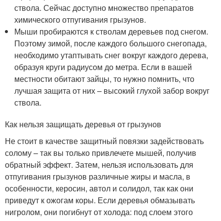
ствола. Сейчас доступно множество препаратов
химического отпугивания грызунов.
Мыши пробираются к стволам деревьев под снегом.
Поэтому зимой, после каждого большого снегопада,
необходимо утаптывать снег вокруг каждого дерева,
образуя круги радиусом до метра. Если в вашей
местности обитают зайцы, то нужно помнить, что
лучшая защита от них – высокий глухой забор вокруг
ствола.
Как нельзя защищать деревья от грызунов
Не стоит в качестве защитный повязки задействовать
солому – так вы только привлечете мышей, получив
обратный эффект. Затем, нельзя использовать для
отпугивания грызунов различные жиры и масла, в
особенности, керосин, автол и солидол, так как они
приведут к ожогам коры. Если деревья обмазывать
нигролом, они погибнут от холода: под слоем этого