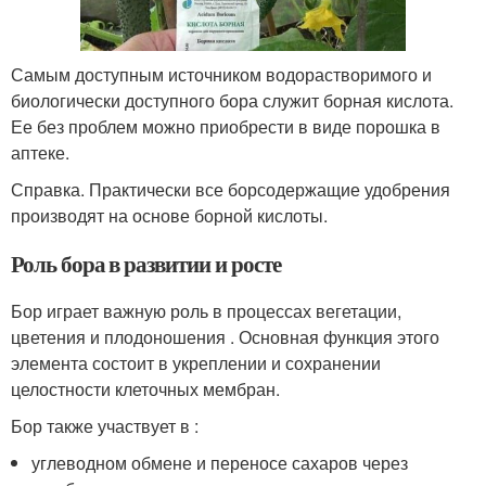
Самым доступным источником водорастворимого и
биологически доступного бора служит борная кислота.
Ее без проблем можно приобрести в виде порошка в
аптеке.
Справка. Практически все борсодержащие удобрения
производят на основе борной кислоты.
Роль бора в развитии и росте
Бор играет важную роль в процессах вегетации,
цветения и плодоношения . Основная функция этого
элемента состоит в укреплении и сохранении
целостности клеточных мембран.
Бор также участвует в :
углеводном обмене и переносе сахаров через