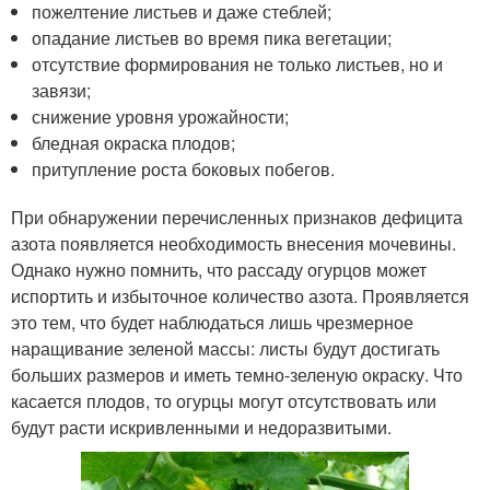
пожелтение листьев и даже стеблей;
опадание листьев во время пика вегетации;
отсутствие формирования не только листьев, но и
завязи;
снижение уровня урожайности;
бледная окраска плодов;
притупление роста боковых побегов.
При обнаружении перечисленных признаков дефицита
азота появляется необходимость внесения мочевины.
Однако нужно помнить, что рассаду огурцов может
испортить и избыточное количество азота. Проявляется
это тем, что будет наблюдаться лишь чрезмерное
наращивание зеленой массы: листы будут достигать
больших размеров и иметь темно-зеленую окраску. Что
касается плодов, то огурцы могут отсутствовать или
будут расти искривленными и недоразвитыми.