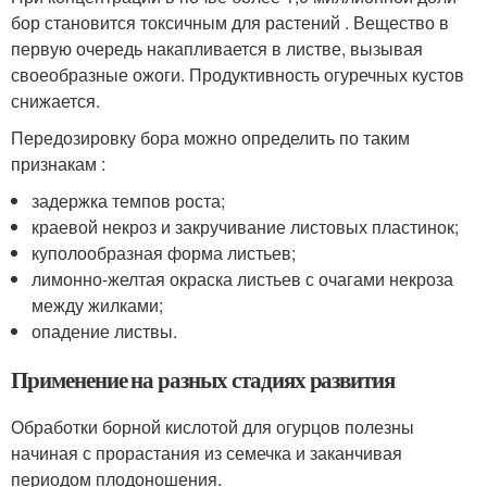
бор становится токсичным для растений . Вещество в
первую очередь накапливается в листве, вызывая
своеобразные ожоги. Продуктивность огуречных кустов
снижается.
Передозировку бора можно определить по таким
признакам :
задержка темпов роста;
краевой некроз и закручивание листовых пластинок;
куполообразная форма листьев;
лимонно-желтая окраска листьев с очагами некроза
между жилками;
опадение листвы.
Применение на разных стадиях развития
Обработки борной кислотой для огурцов полезны
начиная с прорастания из семечка и заканчивая
периодом плодоношения.