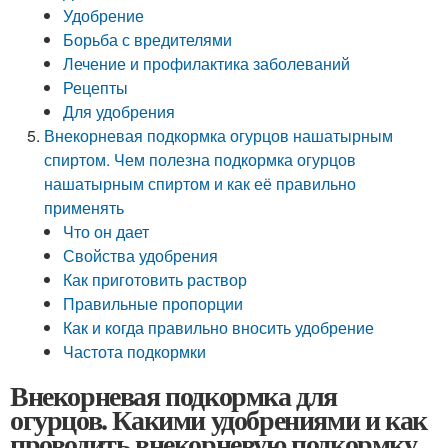
Удобрение
Борьба с вредителями
Лечение и профилактика заболеваний
Рецепты
Для удобрения
Внекорневая подкормка огурцов нашатырным
спиртом. Чем полезна подкормка огурцов
нашатырным спиртом и как её правильно
применять
Что он дает
Свойства удобрения
Как приготовить раствор
Правильные пропорции
Как и когда правильно вносить удобрение
Частота подкормки
Внекорневая подкормка для
огурцов. Какими удобрениями и как
проводить внекорневую подкормку