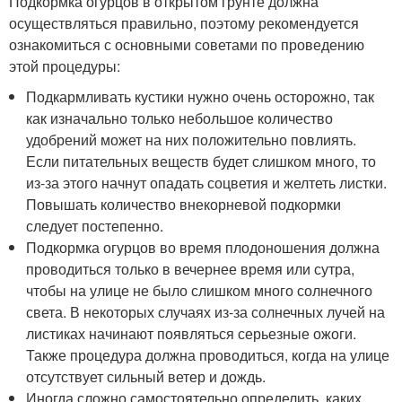
Подкормка огурцов в открытом грунте должна
осуществляться правильно, поэтому рекомендуется
ознакомиться с основными советами по проведению
этой процедуры:
Подкармливать кустики нужно очень осторожно, так
как изначально только небольшое количество
удобрений может на них положительно повлиять.
Если питательных веществ будет слишком много, то
из-за этого начнут опадать соцветия и желтеть листки.
Повышать количество внекорневой подкормки
следует постепенно.
Подкормка огурцов во время плодоношения должна
проводиться только в вечернее время или сутра,
чтобы на улице не было слишком много солнечного
света. В некоторых случаях из-за солнечных лучей на
листиках начинают появляться серьезные ожоги.
Также процедура должна проводиться, когда на улице
отсутствует сильный ветер и дождь.
Иногда сложно самостоятельно определить, каких