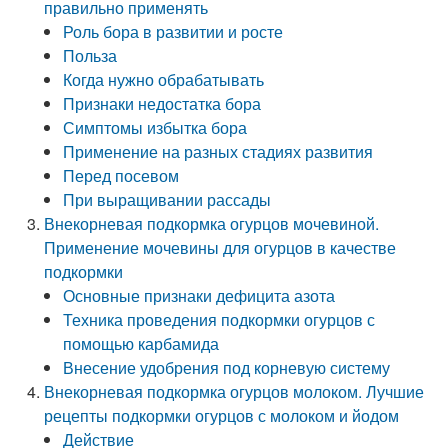
правильно применять
Роль бора в развитии и росте
Польза
Когда нужно обрабатывать
Признаки недостатка бора
Симптомы избытка бора
Применение на разных стадиях развития
Перед посевом
При выращивании рассады
Внекорневая подкормка огурцов мочевиной.
Применение мочевины для огурцов в качестве
подкормки
Основные признаки дефицита азота
Техника проведения подкормки огурцов с
помощью карбамида
Внесение удобрения под корневую систему
Внекорневая подкормка огурцов молоком. Лучшие
рецепты подкормки огурцов с молоком и йодом
Действие