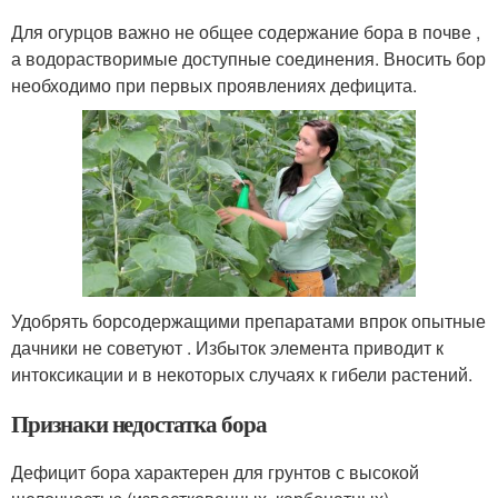
Для огурцов важно не общее содержание бора в почве ,
а водорастворимые доступные соединения. Вносить бор
необходимо при первых проявлениях дефицита.
Удобрять борсодержащими препаратами впрок опытные
дачники не советуют . Избыток элемента приводит к
интоксикации и в некоторых случаях к гибели растений.
Признаки недостатка бора
Дефицит бора характерен для грунтов с высокой