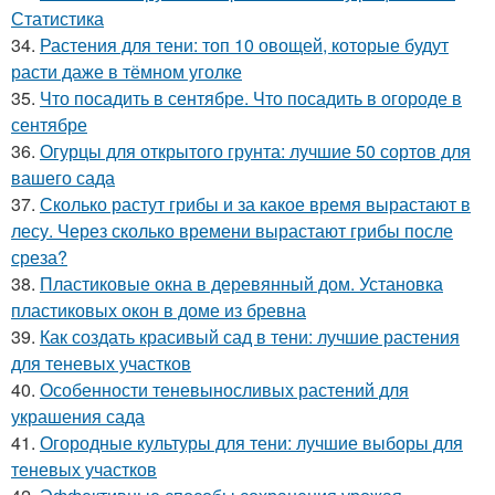
Статистика
34.
Растения для тени: топ 10 овощей, которые будут
расти даже в тёмном уголке
35.
Что посадить в сентябре. Что посадить в огороде в
сентябре
36.
Огурцы для открытого грунта: лучшие 50 сортов для
вашего сада
37.
Сколько растут грибы и за какое время вырастают в
лесу. Через сколько времени вырастают грибы после
среза?
38.
Пластиковые окна в деревянный дом. Установка
пластиковых окон в доме из бревна
39.
Как создать красивый сад в тени: лучшие растения
для теневых участков
40.
Особенности теневыносливых растений для
украшения сада
41.
Огородные культуры для тени: лучшие выборы для
теневых участков