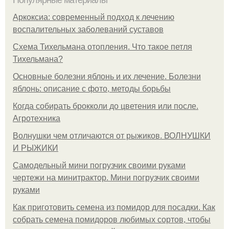
Аркоксиа: современный подход к лечению
воспалительных заболеваний суставов
Схема Тихельмана отопления. Что такое петля
Тихельмана?
Основные болезни яблонь и их лечение. Болезни
яблонь: описание с фото, методы борьбы
Когда собирать брокколи до цветения или после.
Агротехника
Волнушки чем отличаются от рыжиков. ВОЛНУШКИ
И РЫЖИКИ
Самодельный мини погрузчик своими руками
чертежи на минитрактор. Мини погрузчик своими
руками
Как приготовить семена из помидор для посадки. Как
собрать семена помидоров любимых сортов, чтобы