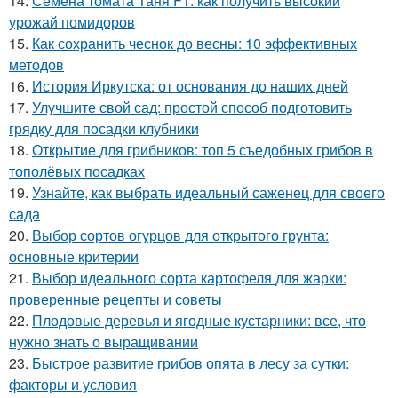
14.
Семена томата Таня F1: как получить высокий
урожай помидоров
15.
Как сохранить чеснок до весны: 10 эффективных
методов
16.
История Иркутска: от основания до наших дней
17.
Улучшите свой сад: простой способ подготовить
грядку для посадки клубники
18.
Открытие для грибников: топ 5 съедобных грибов в
тополёвых посадках
19.
Узнайте, как выбрать идеальный саженец для своего
сада
20.
Выбор сортов огурцов для открытого грунта:
основные критерии
21.
Выбор идеального сорта картофеля для жарки:
проверенные рецепты и советы
22.
Плодовые деревья и ягодные кустарники: все, что
нужно знать о выращивании
23.
Быстрое развитие грибов опята в лесу за сутки:
факторы и условия