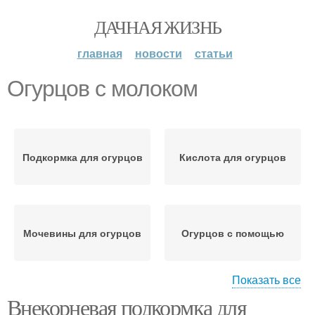
ДАЧНАЯ ЖИЗНЬ
главная
новости
статьи
Огурцов с молоком
Подкормка для огурцов
Кислота для огурцов
Мочевины для огурцов
Огурцов с помощью
Показать все
Внекорневая подкормка для
Кислоты для огурцов