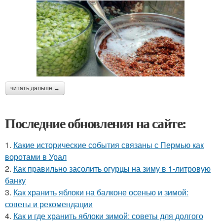
читать дальше →
Последние обновления на сайте:
1.
Какие исторические события связаны с Пермью как
воротами в Урал
2.
Как правильно засолить огурцы на зиму в 1-литровую
банку
3.
Как хранить яблоки на балконе осенью и зимой:
советы и рекомендации
4.
Как и где хранить яблоки зимой: советы для долгого