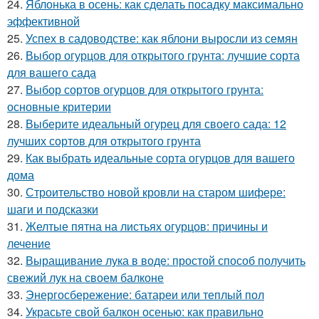
24.
Яблонька в осень: как сделать посадку максимально
эффективной
25.
Успех в садоводстве: как яблони выросли из семян
26.
Выбор огурцов для открытого грунта: лучшие сорта
для вашего сада
27.
Выбор сортов огурцов для открытого грунта:
основные критерии
28.
Выберите идеальный огурец для своего сада: 12
лучших сортов для открытого грунта
29.
Как выбрать идеальные сорта огурцов для вашего
дома
30.
Строительство новой кровли на старом шифере:
шаги и подсказки
31.
Желтые пятна на листьях огурцов: причины и
лечение
32.
Выращивание лука в воде: простой способ получить
свежий лук на своем балконе
33.
Энергосбережение: батареи или теплый пол
34.
Украсьте свой балкон осенью: как правильно