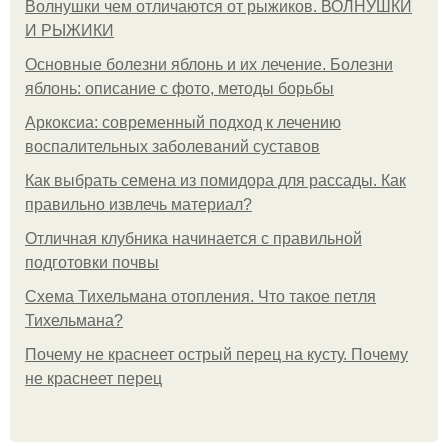
Волнушки чем отличаются от рыжиков. ВОЛНУШКИ
И РЫЖИКИ
Основные болезни яблонь и их лечение. Болезни
яблонь: описание с фото, методы борьбы
Аркоксиа: современный подход к лечению
воспалительных заболеваний суставов
Как выбрать семена из помидора для рассады. Как
правильно извлечь материал?
Отличная клубника начинается с правильной
подготовки почвы
Схема Тихельмана отопления. Что такое петля
Тихельмана?
Почему не краснеет острый перец на кусту. Почему
не краснеет перец