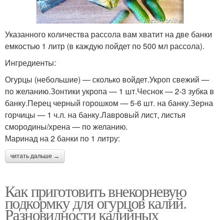
Указанного количества рассола вам хватит на две банки
емкостью 1 литр (в каждую пойдет по 500 мл рассола).
Ингредиенты:
Огурцы (небольшие) — сколько войдет.Укроп свежий —
по желанию.Зонтики укропа — 1 шт.Чеснок — 2-3 зубка в
банку.Перец черный горошком — 5-6 шт. на банку.Зерна
горчицы — 1 ч.л. на банку.Лавровый лист, листья
смородины/хрена — по желанию.
Маринад на 2 банки по 1 литру:
читать дальше →
Как приготовить внекорневую
подкормку для огурцов калий.
Разновидности калийных