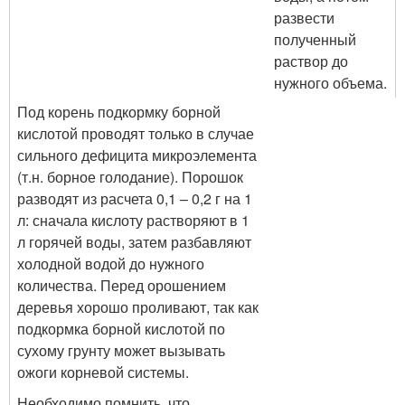
развести
полученный
раствор до
нужного объема.
Под корень подкормку борной
кислотой проводят только в случае
сильного дефицита микроэлемента
(т.н. борное голодание). Порошок
разводят из расчета 0,1 – 0,2 г на 1
л: сначала кислоту растворяют в 1
л горячей воды, затем разбавляют
холодной водой до нужного
количества. Перед орошением
деревья хорошо проливают, так как
подкормка борной кислотой по
сухому грунту может вызывать
ожоги корневой системы.
Необходимо помнить, что