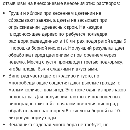
отзывчивы на внекорневые внесения этих растворов:
Груши и яблони при весеннем цветении не
сбрасывают завязи, а цветы не засыхают при
опрыскивании древесных крон. На каждое
плодоносящее дерево потребуется полведра
раствора разведенных в 10 литрах подогретой воды 5
г порошка борной кислоты. Но лучший результат дает
обработка перед цветением с повторением через
неделю. Месяц спустя производят третью подкормку,
чтобы плоды были сладкими и вкусными.
Виноград часто цветет красиво и густо, но
многообещающие соцветия дают рыхлые гроздья с
малым количеством ягод. Это тоже один из признаков
недостатка. Для получения плотных и полновесных
виноградных кистей с началом цветения виноград
обрабатывают раствором 5 г кислоты борной на 10-
литровую норму воды.
Земляника садовая много бора не требует, но