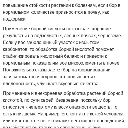
повышение стойкости растений к болезням, если бор в
нормальном количестве привносится в почву, как
подкормка.
Применение борной кислоты показывает хорошие
результаты на подзолистых, лесных почвах, черноземе.
Если у вас заболоченный участок с избытком
карбонатов, то обработка борной кислотой поможет
стабилизировать кислотный баланс и привести к
нормальным показателям все микроэлементы в почве.
Положительно сказывается бор на формировании
завязи томатов и огурцов, что повышает их
плодоносность, улучшает вкусовые качества.
Применение и внекорневая обработка растений борной
кислотой, по сути своей, безвредна, поскольку бор
относится к четвертому классу опасности веществ, то
есть к низшему. Например, его контакт с кожей человека
или животных не несет никаких негативных последствий,
воздействует он только на определенные виды