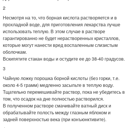
2
Несмотря на то, что борная кислота растворяется и в
прохладной воде, для приготовления лекарства лучше
использовать теплую. В этом случае в растворе
гарантированно не будет нерастворенных кристаллов,
которые могут нанести вред воспаленным слизистым
оболочкам.
Вскипятите стакан воды и остудите ее до 38-40 градусов.
3
Чайную ложку порошка борной кислоты (без горки, т.е.
около 4-5 грамм) медленно засыпьте в теплую воду.
Тщательно перемешивайте раствор, пока не убедитесь в
том, что осадок на дне полностью растворился.
В полученном растворе смачивайте ватный диск и
обрабатывайте полость между глазным яблоком и
задней поверхностью века (при конъюнктивите).