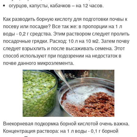
огурцов, капусты, кабачков – на 12 часов.
Как разводить борную кислоту для подготовки почвы к
посеву или посадке? Все так же: в пропорции на 1 л
воды - 0,2 г средства. Этим раствором следует пролить
посадочные грядки. Расход: 10 л на 10 м
2
. Затем почву
следует взрыхлить и после высаживать семена. Этот
способ используют при подозрении на недостаток в
почве данного микроэлемента.
Внекорневая подкормка борной кислотой очень важна.
Концентрация раствора: на 1 л воды - 0,1 г борной