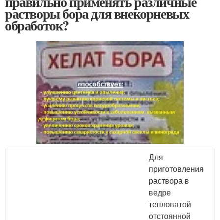
правильно применять различные
растворы бора для внекорневых
обработок?
Для
приготовления
раствора в
ведре
тепловатой
отстоянной