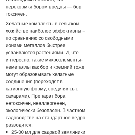
перекормки бором вредны — бор
токсичен.
Хелатные комплексы в сельском
хозяйстве наиболее эффективны –
по сравнению со свободными
ионами металлов быстрее
усваиваются растениями. И, что
интересно, такие микроэлементы-
неметаллы как бор и кремний тоже
могут образовывать хелатные
соединения (переходят в
катионную форму, соединяясь с
сахарами). Препарат бора
нетоксичен, неаллергенен,
экологически безопасен. В частном
садоводстве на стандартное ведро
разводится:
25-30 мл для садовой земляники