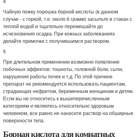
4
Чайную ложку порошка борной кислоты (в данном
случае - с горкой, т.е. около 6 грамм) засыпьте в стакан с
теплой водой и тщательно перемешайте до
исчезновения осадка. При кожных заболеваниях
делайте примочки с получившимся раствором.
5
При длительном применении возможно появление
побочных эффектов: тошноты, головной боли, сыпи,
нарушения работы почек и т.д. По этой причине
препарат не рекомендуется использовать пациентам,
страдающих нефритом, беременным женщинам и детям.
Если вы не относитесь к вышеперечисленным
категориям и являетесь относительно здоровым
человеком, все равно не наносите раствор на обширные
поверхности тела.
Борная кислота для комнатных