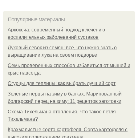
Популярные материалы
Аркоксиа: современный подход к лечению
воспалительных заболеваний суставов
Луковый севок из семян: все, что нужно знать о
выращивании лука на своем подворье
Семь проверенных способов избавиться от мышей и
крыс навсегда
Огурцы для теплицы: как выбрать лучший сорт
Зеленые перцы на зиму в банках. Маринованный
болгарский перец на зиму: 11 рецептов заготовки
Схема Тихельмана отопления. Что такое петля
Тихельмана?
Крахмалистые сорта картофеля. Сорта картофеля с
высоким содержанием крахмала