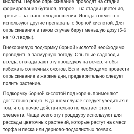
кислоты. Первое опрыскивание проводят на стадии
формирования бутонов, второе – на стадии цветения,
третье – на этапе плодоношения. Иногда совместно
используют другие препараты с борной кислотой. Для
опрыскивания в таком случае берут меньшую дозу (5-6 г
на 10 л воды).
Внекорневую подкормку борной кислотой необходимо
проводить в пасмурную погоду. Опытные садоводы
всегда откладывают эту процедуру на вечер, чтобы
избежать солнечных ожогов. Если необходимо провести
опрыскивание в жаркие дни, предварительно следует
полить растение.
Подкормку борной кислотой под корень применяют
достаточно редко. В данном случае следует убедиться в
том, что в почве действительно не хватает этого
элемента. Чаще всего эту процедуру используют для
рассады цветочных растений, которые растут на смеси
торфа и песка или дерново-подзолистых почвах.