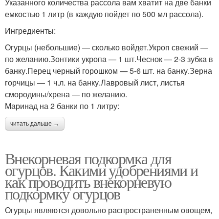
Указанного количества рассола вам хватит на две банки
емкостью 1 литр (в каждую пойдет по 500 мл рассола).
Ингредиенты:
Огурцы (небольшие) — сколько войдет.Укроп свежий —
по желанию.Зонтики укропа — 1 шт.Чеснок — 2-3 зубка в
банку.Перец черный горошком — 5-6 шт. на банку.Зерна
горчицы — 1 ч.л. на банку.Лавровый лист, листья
смородины/хрена — по желанию.
Маринад на 2 банки по 1 литру:
читать дальше →
Внекорневая подкормка для
огурцов. Какими удобрениями и
как проводить внекорневую
подкормку огурцов
Огурцы являются довольно распространенным овощем,