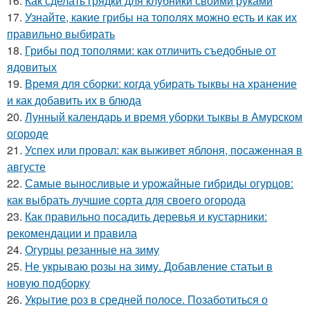
16.
Как сделать грядки для клубники своими руками
17.
Узнайте, какие грибы на тополях можно есть и как их
правильно выбирать
18.
Грибы под тополями: как отличить съедобные от
ядовитых
19.
Время для сборки: когда убирать тыквы на хранение
и как добавить их в блюда
20.
Лунный календарь и время уборки тыквы в Амурском
огороде
21.
Успех или провал: как выживет яблоня, посаженная в
августе
22.
Самые выносливые и урожайные гибриды огурцов:
как выбрать лучшие сорта для своего огорода
23.
Как правильно посадить деревья и кустарники:
рекомендации и правила
24.
Огурцы резанные на зиму
25.
Не укрываю розы на зиму. Добавление статьи в
новую подборку
26.
Укрытие роз в средней полосе. Позаботиться о