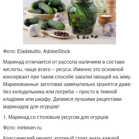
Фото: Eladstudio, AdobeStock
Маринад отличается от рассола наличием в составе
кислоты, чаще всего – уксуса. Именно это основной
консервант при таком способе закатки овощей на зиму.
Маринованные заготовки замечательно хранятся даже
без холодильника или погреба – просто в темной
кладовке или шкафу. Делимся лучшими рецептами
маринадов для огурцов!
1. Маринад со столовым уксусом для огурцов
Фото: mirtesen.ru
Классический рецепт, который стоит знать каждой