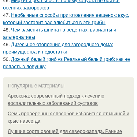
46.
Миф или реальность: почему капуста не боится
осенних заморозков
47.
Необычные способы приготовления вешенок: вкус,
который заставит вас влюбиться в эти грибы
48.
Чем заменить шпинат в рецептах: варианты и
альтернативы
49.
Дизельное отопление для загородного дома:
преимущества и недостатки
50.
Ложный белый гриб vs Реальный белый гриб: как не
попасть в ловушку
Популярные материалы
Аркоксиа: современный подход к лечению
воспалительных заболеваний суставов
Семь проверенных способов избавиться от мышей и
крыс навсегда
Лучшие сорта овощей для северо-запада. Ранние