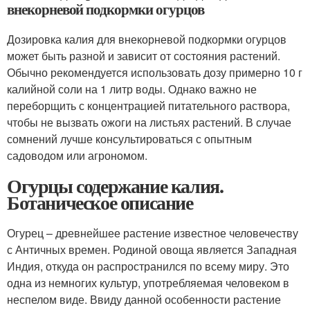
внекорневой подкормки огурцов
Дозировка калия для внекорневой подкормки огурцов
может быть разной и зависит от состояния растений.
Обычно рекомендуется использовать дозу примерно 10 г
калийной соли на 1 литр воды. Однако важно не
переборщить с концентрацией питательного раствора,
чтобы не вызвать ожоги на листьях растений. В случае
сомнений лучше консультироваться с опытным
садоводом или агрономом.
Огурцы содержание калия.
Ботаническое описание
Огурец – древнейшее растение известное человечеству
с Античных времен. Родиной овоща является Западная
Индия, откуда он распространился по всему миру. Это
одна из немногих культур, употребляемая человеком в
неспелом виде. Ввиду данной особенности растение