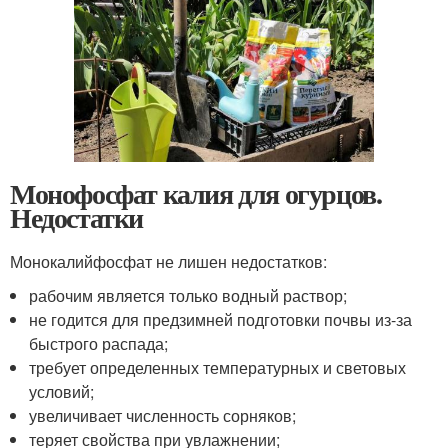
Монофосфат калия для огурцов.
Недостатки
Монокалийфосфат не лишен недостатков:
рабочим является только водный раствор;
не годится для предзимней подготовки почвы из-за
быстрого распада;
требует определенных температурных и световых
условий;
увеличивает численность сорняков;
теряет свойства при увлажнении;