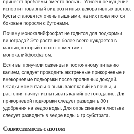
принесет проблемы вместо пользы. Усиленное кущение
испортит товарный вид роз и иных декоративных цветов.
Кусты становятся очень пышными, на них появляются
боковые поросли с бутонами.
Почему монокалийфосфат не годится для подкормки
винограда? Это растение более всего нуждается в
магнии, который плохо совместим с
монокалийфосфатом.
Если вы приучили саженцы к постоянному питанию
калием, следует проводить экстренные прикорневые и
внекорневые подкормки после проливных дождей.
Осадки моментально вымывают калий из почвы, и
растения начнут испытывать калийное голодание. Для
прикорневой подкормки следует разводить 30 г
удобрения на ведро воды. Для опрыскивания листьев
следует разводить в ведре воды 5 гр субстрата.
Совместимость с азотом