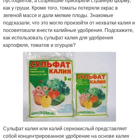
пустоцветов, а созревшие приобрели странную форму,
как у груши. Кроме того, томаты потеряли окрас в
зеленой массе и дали мелкие плоды. Знакомые
подсказали, что это могло произойти от нехватки калия и
посоветовали внести калийные удобрения. Подскажите,
как использовать сульфат калия для удобрения
картофеля, томатов и огурцов?
Сульфат калия или калий сернокислый представляет
собой концентрированное удобрение на основе калия