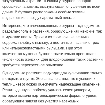
зазубренными краями. Тычинки у огурцов попарно
сросшиеся, а завязь, выступающая, опушенная по всей
длине. В бутонах расположены особые железы,
выделяющие в воздух ароматный нектар.
Интересно, что пчелоопыляемые огурцы – однодомные
раздельнополые растения, образующие как женские, так
и мужские цветы. Причем их тычиночные венчики
содержат клейкую пыльцу, а пестичные – завязи с трех-
или четырехлопастными рыльцами. При этом
количество мужских бутонов значительно превышает
численность женских. Для плодоношения таких растений
требуется перекрестное опыление.
Однодомные растения подходят для культивации только
в открытом грунте. Это связано с тем, что в условиях
теплиц невозможно обеспечить надлежащее опыление.
Решить данную проблему удалось селекционерам,
которые вывели партенокарпические формы огурцов,
образующие завязи без участия насекомых.