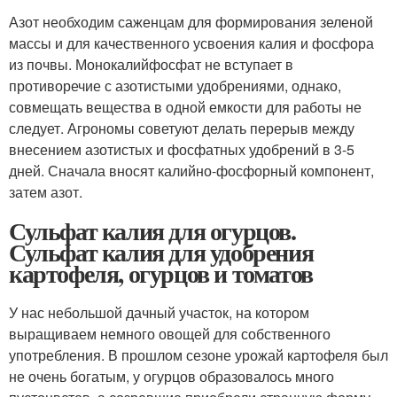
Азот необходим саженцам для формирования зеленой
массы и для качественного усвоения калия и фосфора
из почвы. Монокалийфосфат не вступает в
противоречие с азотистыми удобрениями, однако,
совмещать вещества в одной емкости для работы не
следует. Агрономы советуют делать перерыв между
внесением азотистых и фосфатных удобрений в 3-5
дней. Сначала вносят калийно-фосфорный компонент,
затем азот.
Сульфат калия для огурцов.
Сульфат калия для удобрения
картофеля, огурцов и томатов
У нас небольшой дачный участок, на котором
выращиваем немного овощей для собственного
употребления. В прошлом сезоне урожай картофеля был
не очень богатым, у огурцов образовалось много