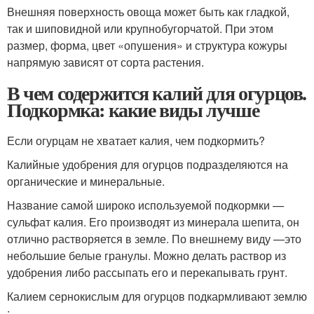
Внешняя поверхность овоща может быть как гладкой,
так и шиповидной или крупнобугорчатой. При этом
размер, форма, цвет «опушения» и структура кожуры
напрямую зависят от сорта растения.
В чем содержится калий для огурцов.
Подкормка: какие виды лучше
Если огурцам не хватает калия, чем подкормить?
Калийные удобрения для огурцов подразделяются на
органические и минеральные.
Название самой широко используемой подкормки —
сульфат калия. Его производят из минерала шепита, он
отлично растворяется в земле. По внешнему виду —это
небольшие белые гранулы. Можно делать раствор из
удобрения либо рассыпать его и перекапывать грунт.
Калием сернокислым для огурцов подкармливают землю
: