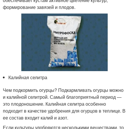
обеспечивает кустам активное цветение культур,
формирование завязей и плодов.
Калийная селитра
Чем подкормить огурцы? Подкармливать огурцы можно
и калийной селитрой. Самый благоприятный период —
это плодоношение. Калийная селитра особенно
подходит в качестве удобрения для огурцов в теплице. В
ее состав входит калий и азот.
Если культуры удобряются несколькими веществами, то