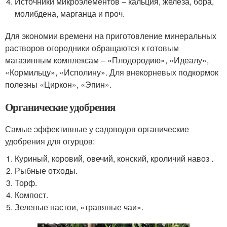
Источники микроэлементов – кальция, железа, бора,
молибдена, марганца и проч.
Для экономии времени на приготовление минеральных
растворов огородники обращаются к готовым
магазинным комплексам – «Плодородию», «Идеалу»,
«Кормильцу», «Исполину». Для внекорневых подкормок
полезны «Циркон», «Эпин».
Органические удобрения
Самые эффективные у садоводов органические
удобрения для огурцов:
Куриный, коровий, овечий, конский, кроличий навоз .
Рыбные отходы.
Торф.
Компост.
Зеленые настои, «травяные чаи».