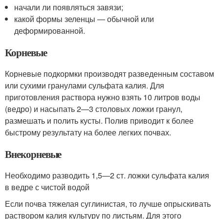
начали ли появляться завязи;
какой формы зеленцы — обычной или
деформированной.
Корневые
Корневые подкормки производят разведенным составом
или сухими гранулами сульфата калия. Для
приготовления раствора нужно взять 10 литров воды
(ведро) и насыпать 2—3 столовых ложки гранул,
размешать и полить кусты. Полив приводит к более
быстрому результату на более легких почвах.
Внекорневые
Необходимо разводить 1,5—2 ст. ложки сульфата калия
в ведре с чистой водой
Если почва тяжелая суглинистая, то лучше опрыскивать
раствором калия культуру по листьям. Для этого