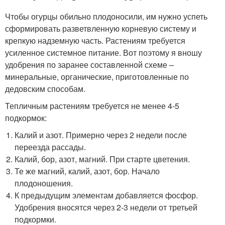
Чтобы огурцы обильно плодоносили, им нужно успеть
сформировать разветвленную корневую систему и
крепкую надземную часть. Растениям требуется
усиленное системное питание. Вот поэтому я вношу
удобрения по заранее составленной схеме –
минеральные, органические, приготовленные по
дедовским способам.
Тепличным растениям требуется не менее 4-5
подкормок:
Калий и азот. Примерно через 2 недели после
переезда рассады.
Калий, бор, азот, магний. При старте цветения.
Те же магний, калий, азот, бор. Начало
плодоношения.
К предыдущим элементам добавляется фосфор.
Удобрения вносятся через 2-3 недели от третьей
подкормки.