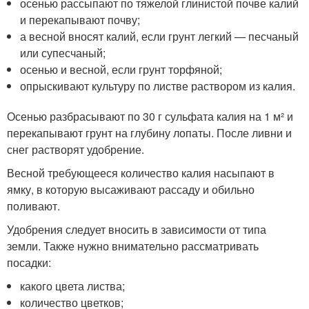
осенью рассыпают по тяжелой глинистой почве калий
и перекапывают почву;
а весной вносят калий, если грунт легкий — песчаный
или супесчаный;
осенью и весной, если грунт торфяной;
опрыскивают культуру по листве раствором из калия.
Осенью разбрасывают по 30 г сульфата калия на 1 м² и
перекапывают грунт на глубину лопаты. После ливни и
снег растворят удобрение.
Весной требующееся количество калия насыпают в
ямку, в которую высаживают рассаду и обильно
поливают.
Удобрения следует вносить в зависимости от типа
земли. Также нужно внимательно рассматривать
посадки:
какого цвета листва;
количество цветков;