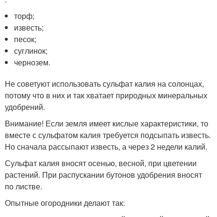
торф;
известь;
песок;
суглинок;
чернозем.
Не советуют использовать сульфат калия на солонцах,
потому что в них и так хватает природных минеральных
удобрений.
Внимание! Если земля имеет кислые характеристики, то
вместе с сульфатом калия требуется подсыпать известь.
Но сначала рассыпают известь, а через 2 недели калий.
Сульфат калия вносят осенью, весной, при цветении
растений. При распускании бутонов удобрения вносят
по листве.
Опытные огородники делают так: