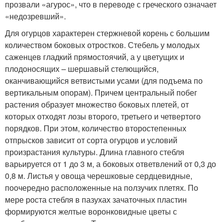
прозвали «агурос», что в переводе с греческого означает
«недозревший».
Для огурцов характерен стержневой корень с большим
количеством боковых отростков. Стебель у молодых
саженцев гладкий прямостоячий, а у цветущих и
плодоносящих – шершавый стелющийся,
оканчивающийся ветвистыми усами (для подъема по
вертикальным опорам). Причем центральный побег
растения образует множество боковых плетей, от
которых отходят лозы второго, третьего и четвертого
порядков. При этом, количество второстепенных
отпрысков зависит от сорта огурцов и условий
произрастания культуры. Длина главного стебля
варьируется от 1 до 3 м, а боковых ответвлений от 0,3 до
0,8 м. Листья у овоща черешковые сердцевидные,
поочередно расположенные на ползучих плетях. По
мере роста стебля в пазухах зачаточных пластин
формируются желтые воронковидные цветы с