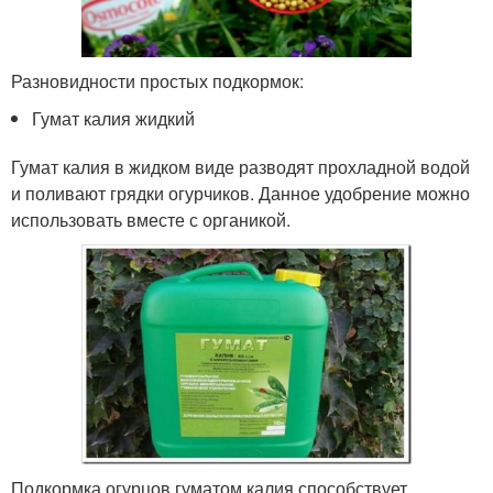
Разновидности простых подкормок:
Гумат калия жидкий
Гумат калия в жидком виде разводят прохладной водой
и поливают грядки огурчиков. Данное удобрение можно
использовать вместе с органикой.
Подкормка огурцов гуматом калия способствует