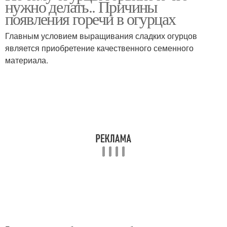
нужно делать.. Причины
появления горечи в огурцах
Главным условием выращивания сладких огурцов
является приобретение качественного семенного
Огурцы из теплицы
Режим в теплице
материала.
Огурцов в теплице
Грунтовые огурцы
Уход за огурцами