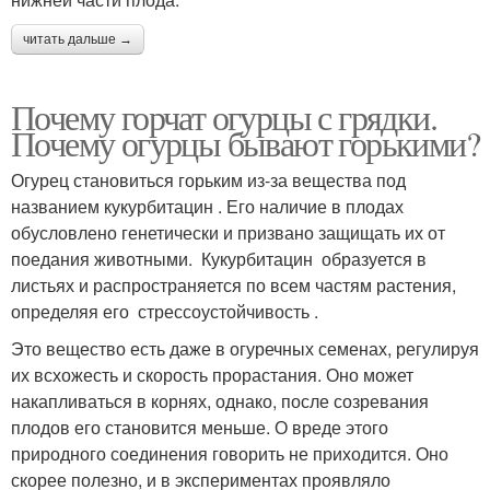
читать дальше →
Почему горчат огурцы с грядки.
Почему огурцы бывают горькими?
Огурец становиться горьким из-за вещества под
названием кукурбитацин . Его наличие в плодах
обусловлено генетически и призвано защищать их от
поедания животными. Кукурбитацин образуется в
листьях и распространяется по всем частям растения,
определяя его стрессоустойчивость .
Это вещество есть даже в огуречных семенах, регулируя
их всхожесть и скорость прорастания. Оно может
накапливаться в корнях, однако, после созревания
плодов его становится меньше. О вреде этого
природного соединения говорить не приходится. Оно
скорее полезно, и в экспериментах проявляло