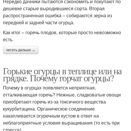
Нередко дачники пытаются сэкономить и покупают по
дешевке старые выродившиеся сорта. Вторая
распространенная ошибка – собираются зерна из
передней и задней части огурца.
Как итог – горечь плодов, которые просто невозможно
есть.
читать дальше →
Горькие огурцы в теплице или на
грядке. Почему горчат огурцы?
Почему в огурцах появляется неприятная,
отталкивающая горечь? Нежные, сладковатые овощи
приобретают горечь из-за токсичного вещества
кукурбитацина. Органическое соединение
накапливается огуречным кустом в ответ на
неблагоприятные условия выращивания (то есть при
стрессе).