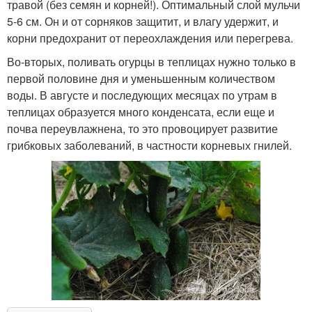
травой (без семян и корней!). Оптимальный слой мульчи
5-6 см. Он и от сорняков защитит, и влагу удержит, и
корни предохранит от переохлаждения или перегрева.
Во-вторых, поливать огурцы в теплицах нужно только в
первой половине дня и уменьшенным количеством
воды. В августе и последующих месяцах по утрам в
теплицах образуется много конденсата, если еще и
почва переувлажнена, то это провоцирует развитие
грибковых заболеваний, в частности корневых гнилей.