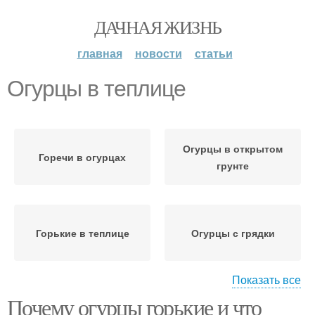
ДАЧНАЯ ЖИЗНЬ
главная
новости
статьи
Огурцы в теплице
Огурцы в открытом
Горечи в огурцах
грунте
Горькие в теплице
Огурцы с грядки
Показать все
Почему огурцы горькие и что
Огурцы на зиму
Свежие огурцы