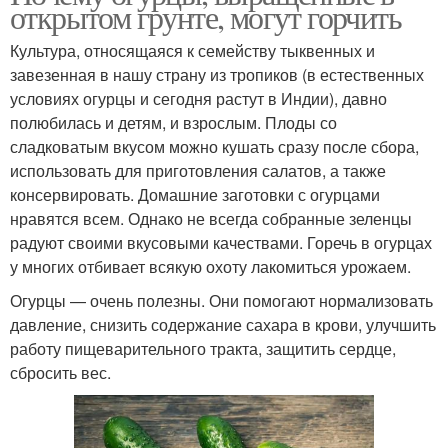
открытом грунте, могут горчить
Культура, относящаяся к семейству тыквенных и
завезенная в нашу страну из тропиков (в естественных
условиях огурцы и сегодня растут в Индии), давно
полюбилась и детям, и взрослым. Плоды со
сладковатым вкусом можно кушать сразу после сбора,
использовать для приготовления салатов, а также
консервировать. Домашние заготовки с огурцами
нравятся всем. Однако не всегда собранные зеленцы
радуют своими вкусовыми качествами. Горечь в огурцах
у многих отбивает всякую охоту лакомиться урожаем.
Огурцы — очень полезны. Они помогают нормализовать
давление, снизить содержание сахара в крови, улучшить
работу пищеварительного тракта, защитить сердце,
сбросить вес.