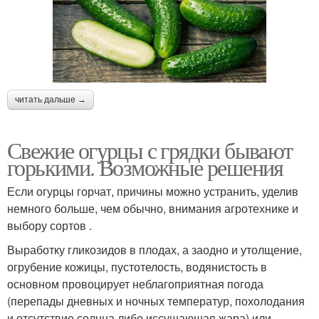
читать дальше →
Свежие огурцы с грядки бывают
горькими. Возможные решения
Если огурцы горчат, причины можно устранить, уделив
немного больше, чем обычно, внимания агротехнике и
выбору сортов .
Выработку гликозидов в плодах, а заодно и утолщение,
огрубение кожицы, пустотелость, водянистость в
основном провоцирует неблагоприятная погода
(перепады дневных и ночных температур, похолодания
и отсутствие солнца либо иссушающая жара) или