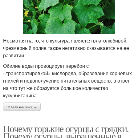
Несмотря на то, что культура является влаголюбивой,
чрезмерный полив также негативно сказывается на ее
развитии.
Обилие воды провоцирует перебои с
«транспортировкой» кислорода, образование корневых
гнилей и недополучение питательных веществ, в ответ
на что тут же образуется большое количество
кукурбитацина.
читать дальше →
Почему горькие огурцы с грядки.
Почему огурцы, выращенные в