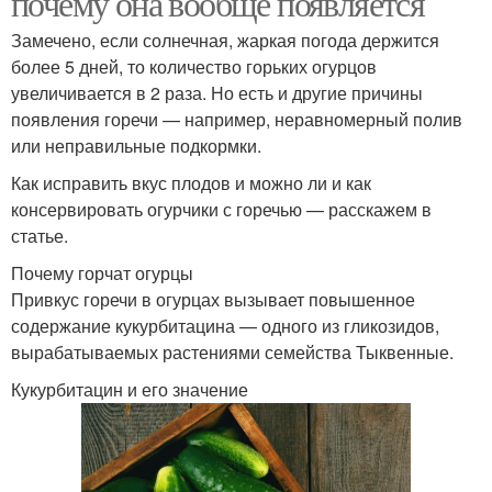
почему она вообще появляется
Замечено, если солнечная, жаркая погода держится
более 5 дней, то количество горьких огурцов
увеличивается в 2 раза. Но есть и другие причины
появления горечи — например, неравномерный полив
или неправильные подкормки.
Как исправить вкус плодов и можно ли и как
консервировать огурчики с горечью — расскажем в
статье.
Почему горчат огурцы
Привкус горечи в огурцах вызывает повышенное
содержание кукурбитацина — одного из гликозидов,
вырабатываемых растениями семейства Тыквенные.
Кукурбитацин и его значение