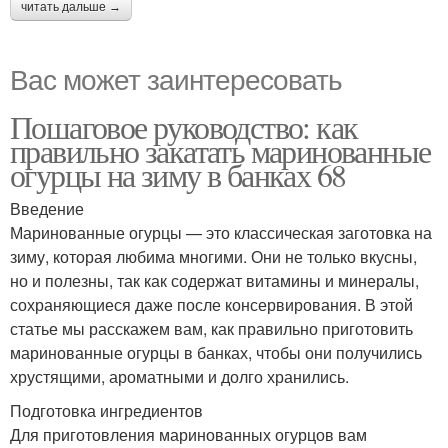
читать дальше →
Вас может заинтересовать
Пошаговое руководство: как
правильно закатать маринованные
огурцы на зиму в банках 68
Введение
Маринованные огурцы — это классическая заготовка на
зиму, которая любима многими. Они не только вкусны,
но и полезны, так как содержат витамины и минералы,
сохраняющиеся даже после консервирования. В этой
статье мы расскажем вам, как правильно приготовить
маринованные огурцы в банках, чтобы они получились
хрустящими, ароматными и долго хранились.
Подготовка ингредиентов
Для приготовления маринованных огурцов вам