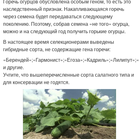
Горечь огурцов обусловлена особым геном, то есть это
наследственный признак. Накапливающаяся горечь
через семена будет передаваться следующему
поколению. Поэтому, собрав семена «не того» огурца,
можно и на следующий год получить горькие огурцы.
В настоящее время селекционерами выведены
гибридные сорта, не содержащие гена горечи:
«Берендей»;«Гармонист»;«Егоза»;«Кадриль»;«Лилипут»;
и другие.
Учтите, что вышеперечисленные сорта салатного типа и
для консервации не годятся.