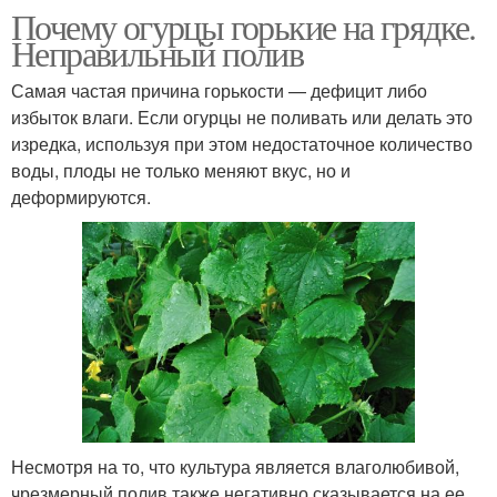
Почему огурцы горькие на грядке.
Неправильный полив
Самая частая причина горькости — дефицит либо
избыток влаги. Если огурцы не поливать или делать это
изредка, используя при этом недостаточное количество
воды, плоды не только меняют вкус, но и
деформируются.
Несмотря на то, что культура является влаголюбивой,
чрезмерный полив также негативно сказывается на ее