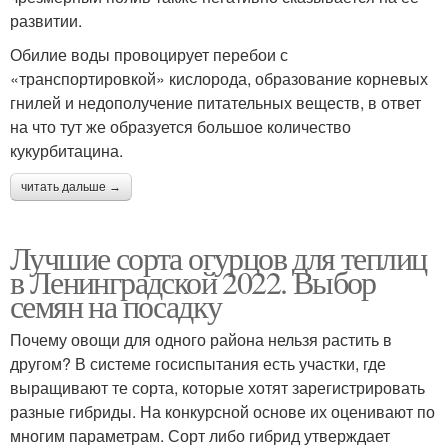
развитии.
Обилие воды провоцирует перебои с
«транспортировкой» кислорода, образование корневых
гнилей и недополучение питательных веществ, в ответ
на что тут же образуется большое количество
кукурбитацина.
читать дальше →
Лучшие сорта огурцов для теплиц
в Ленинградской 2022. Выбор
семян на посадку
Почему овощи для одного района нельзя растить в
другом? В системе госиспытания есть участки, где
выращивают те сорта, которые хотят зарегистрировать
разные гибриды. На конкурсной основе их оценивают по
многим параметрам. Сорт либо гибрид утверждает