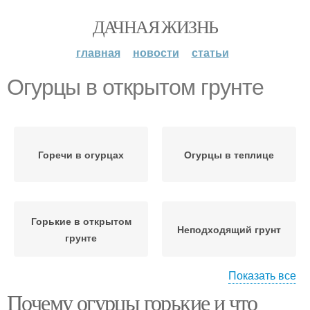
ДАЧНАЯ ЖИЗНЬ
главная
новости
статьи
Огурцы в открытом грунте
Горечи в огурцах
Огурцы в теплице
Горькие в открытом
Неподходящий грунт
грунте
Показать все
Почему огурцы горькие и что
Огурцы для северо-
Огурец с грядки