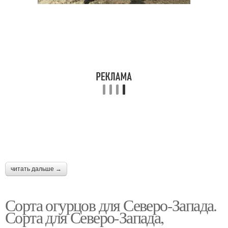
Огурцы на зиму
Свежие огурцы
Огурцы из теплицы
Горечь в огурцах
Удобрения для
Соленые огурцы
открытых грядок
читать дальше →
Сорта огурцов для Северо-Запада.
Сорта для Северо-Запада,