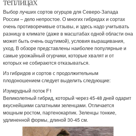
теплицах
Выбор лучших сортов огурцов для Северо-Запада
России – дело непростое. О многих гибридах и сортах
очень противоречивые отзывы, и здесь надо учитывать
разницу в климате (даже в масштабах одной области она
может быть очень ощутимой), условия выращивания,
уход. В обзоре представлены наиболее популярные и
самые урожайный огурчики, которые хвалят и от
которых не собираются отказываться.
Из гибридов и сортов с продолжительным
плодоношением следует выделить следующие:
Изумрудный поток F1
Великолепный гибрид, который через 45-48 дней одарит
вкуснейшими салатными зеленцами. Отличается
мощным ростом, партенокарпик. Зеленцы тонкие,
удлиненной формы, длиной 30-45 см.