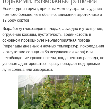
горькими. Возможные решения
Если огурцы горчат, причины можно устранить, уделив
немного больше, чем обычно, внимания агротехнике и
выбору сортов .
Выработку гликозидов в плодах, а заодно и утолщение,
огрубение кожицы, пустотелость, водянистость в
основном провоцирует неблагоприятная погода
(перепады дневных и ночных температур, похолодания
и отсутствие солнца либо иссушающая жара) или
несоблюдение сроков посева, когда нежная рассада, не
успевая адаптироваться, сразу попадает под прямые
лучи солнца или заморозки.