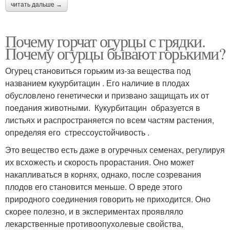
читать дальше →
Почему горчат огурцы с грядки.
Почему огурцы бывают горькими?
Огурец становиться горьким из-за вещества под
названием кукурбитацин . Его наличие в плодах
обусловлено генетически и призвано защищать их от
поедания животными. Кукурбитацин образуется в
листьях и распространяется по всем частям растения,
определяя его стрессоустойчивость .
Это вещество есть даже в огуречных семенах, регулируя
их всхожесть и скорость прорастания. Оно может
накапливаться в корнях, однако, после созревания
плодов его становится меньше. О вреде этого
природного соединения говорить не приходится. Оно
скорее полезно, и в экспериментах проявляло
лекарственные противоопухолевые свойства,