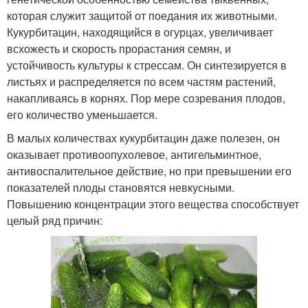
которая служит защитой от поедания их животными.
Кукурбитацин, находящийся в огурцах, увеличивает
всхожесть и скорость прорастания семян, и
устойчивость культуры к стрессам. Он синтезируется в
листьях и распределяется по всем частям растений,
накапливаясь в корнях. Пор мере созревания плодов,
его количество уменьшается.
В малых количествах кукурбитацин даже полезен, он
оказывает противоопухолевое, антигельминтное,
антивоспалительное действие, но при превышении его
показателей плоды становятся невкусными.
Повышению концентрации этого вещества способствует
целый ряд причин: