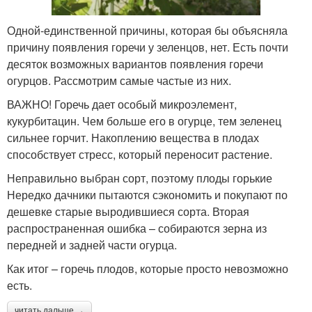
Одной-единственной причины, которая бы объясняла
причину появления горечи у зеленцов, нет. Есть почти
десяток возможных вариантов появления горечи
огурцов. Рассмотрим самые частые из них.
ВАЖНО! Горечь дает особый микроэлемент,
кукурбитацин. Чем больше его в огурце, тем зеленец
сильнее горчит. Накоплению вещества в плодах
способствует стресс, который переносит растение.
Неправильно выбран сорт, поэтому плоды горькие
Нередко дачники пытаются сэкономить и покупают по
дешевке старые выродившиеся сорта. Вторая
распространенная ошибка – собираются зерна из
передней и задней части огурца.
Как итог – горечь плодов, которые просто невозможно
есть.
читать дальше →