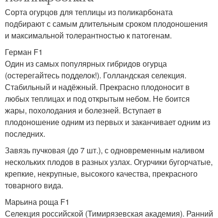
Сорта огурцов для теплицы из поликарбоната
подбирают с самым длительным сроком плодоношения
и максимальной толерантностью к патогенам.
Герман F1
Один из самых популярных гибридов огурца
(остерегайтесь подделок!). Голландская селекция.
Стабильный и надёжный. Прекрасно плодоносит в
любых теплицах и под открытым небом. Не боится
жары, похолодания и болезней. Вступает в
плодоношение одним из первых и заканчивает одним из
последних.
Завязь пучковая (до 7 шт.), с одновременным наливом
нескольких плодов в разных узлах. Огурчики бугорчатые,
крепкие, некрупные, высокого качества, прекрасного
товарного вида.
Марьина роща F1
Селекция российской (Тимирязевская академия). Ранний