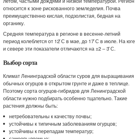
летом, частыми дождями и низкой температурой. Регион
относится к зоне рискованного земледелия. Почва
преимущественно кислая, подзолистая, бедная на
органику.
Средняя температура в регионе в весенне-летний
период колеблется от 12 ̊С в мае, до 17 ̊С в июле. На юге
и севере эти показатели отличаются на ±2 – 3 ̊С.
Выбор сорта
Климат Ленинградской области суров для выращивания
обычных огурцов в открытом грунте и даже в теплице.
Поэтому сорта огурцов-гибридов для Ленинградской
области нужно подбирать особенно тщательно. Такие
растения должны быть:
нетребовательны к качеству почвы;
устойчивы к типичным заболеваниям огурцов;
устойчивы к перепадам температур;
самоопыляемые;