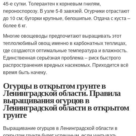
45-е сутки. Толерантен к корневым гнилям,
пероноспорозу. В узле 5-8 завязей. Огурчики отрастают
до 10 см; бугорки крупные, белошипые. Отдача с куста –
более 6 кг.
Многие овощеводы предпочитают выращивать этот
теплолюбивый овощ именно в карбонатных теплицах,
где создаются оптимальные температура и влажность.
Единственная серьёзная проблема – риск быстрого
распространения вредных насекомых. Приходится всё
время быть начеку.
Огурцы в открытом грунте в
Ленинградской области. Правила
выращивания огурцов в
Ленинградской области в открытом
грунте
Выращивание огурцов в Ленинградской области в
открытом грунте будет успешным, если учитывать