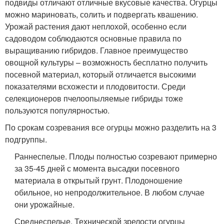
подвиды отличают отличные вкусовые качества. Огурцы
можно мариновать, солить и подвергать квашению.
Урожай растения дают неплохой, особенно если
садоводом соблюдаются основные правила по
выращиванию гибридов. Главное преимущество
овощной культуры – возможность бесплатно получить
посевной материал, который отличается высокими
показателями всхожести и плодовитости. Среди
селекционеров пчелоопыляемые гибриды тоже
пользуются популярностью.
По срокам созревания все огурцы можно разделить на 3
подгруппы.
Раннеспелые. Плоды полностью созревают примерно
за 35-45 дней с момента высадки посевного
материала в открытый грунт. Плодоношение
обильное, но непродолжительное. В любом случае
они урожайные.
Среднеспелые. Технической зрелости огурцы