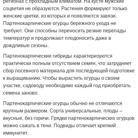
регионах с прохладным климатом. На кусте мужские
соцветия не образуются. Растения формируют только
женские цветки, из которых и появляются завязи.
Партенокарпические огурцы бережного ухода не
требуют. Они способны переносить резкие перепады
температур и продолжают плодоносить даже в
дождливые сезоны.
Партенокарпические гибриды характеризуются
практически полным отсутствием семян, что затрудняет
сбор посевного материала для последующей подготовке
к выращиванию. Чтобы вырастить огурцы о своем
участке, садоводу необходимо каждый год приобретать
семена заново.
Партенокарпические огурцы обычно не отличаются
крупным размером. Сорта универсальные, плоды –
вкусные, без горечи. Грядки партенокарпических огурцов
можно сажать в тени. Подвиды отличает крепкий
иммунитет.