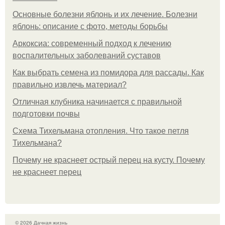
Основные болезни яблонь и их лечение. Болезни
яблонь: описание с фото, методы борьбы
Аркоксиа: современный подход к лечению
воспалительных заболеваний суставов
Как выбрать семена из помидора для рассады. Как
правильно извлечь материал?
Отличная клубника начинается с правильной
подготовки почвы
Схема Тихельмана отопления. Что такое петля
Тихельмана?
Почему не краснеет острый перец на кусту. Почему
не краснеет перец
© 2026 Дачная жизнь