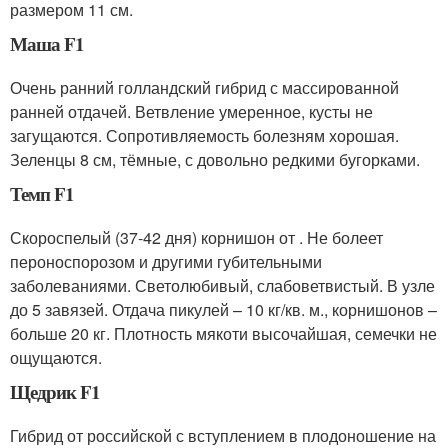
размером 11 см.
Маша F1
Очень ранний голландский гибрид с массированной
ранней отдачей. Ветвление умеренное, кусты не
загущаются. Сопротивляемость болезням хорошая.
Зеленцы 8 см, тёмные, с довольно редкими бугорками.
Темп F1
Скороспелый (37-42 дня) корнишон от . Не болеет
пероноспорозом и другими губительными
заболеваниями. Светолюбивый, слабоветвистый. В узле
до 5 завязей. Отдача пикулей – 10 кг/кв. м., корнишонов –
больше 20 кг. Плотность мякоти высочайшая, семечки не
ощущаются.
Щедрик F1
Гибрид от российской с вступлением в плодоношение на