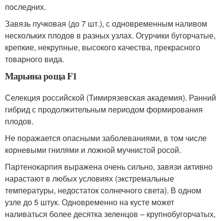
последних.
Завязь пучковая (до 7 шт.), с одновременным наливом
нескольких плодов в разных узлах. Огурчики бугорчатые,
крепкие, некрупные, высокого качества, прекрасного
товарного вида.
Марьина роща F1
Селекция российской (Тимирязевская академия). Ранний
гибрид с продолжительным периодом формирования
плодов.
Не поражается опасными заболеваниями, в том числе
корневыми гнилями и ложной мучнистой росой.
Партенокарпия выражена очень сильно, завязи активно
нарастают в любых условиях (экстремальные
температуры, недостаток солнечного света). В одном
узле до 5 штук. Одновременно на кусте может
наливаться более десятка зеленцов – крупнобугорчатых,