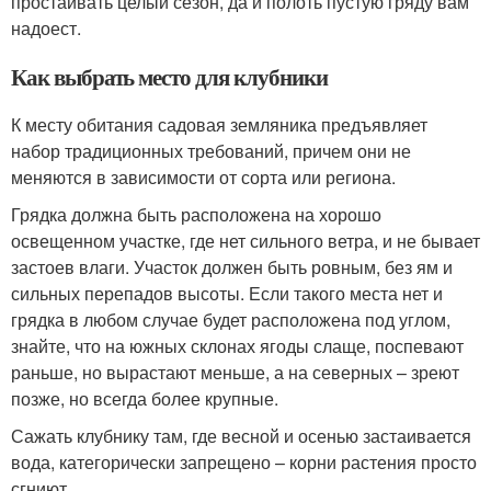
простаивать целый сезон, да и полоть пустую гряду вам
надоест.
Как выбрать место для клубники
К месту обитания садовая земляника предъявляет
набор традиционных требований, причем они не
меняются в зависимости от сорта или региона.
Грядка должна быть расположена на хорошо
освещенном участке, где нет сильного ветра, и не бывает
застоев влаги. Участок должен быть ровным, без ям и
сильных перепадов высоты. Если такого места нет и
грядка в любом случае будет расположена под углом,
знайте, что на южных склонах ягоды слаще, поспевают
раньше, но вырастают меньше, а на северных – зреют
позже, но всегда более крупные.
Сажать клубнику там, где весной и осенью застаивается
вода, категорически запрещено – корни растения просто
сгниют.