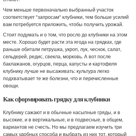
Чем меньше первоначально выбранный участок
соответствует "запросам" клубники, тем больше усилий
вам потребуется приложить, чтобы получить урожай.
Стоит подумать и о том, что росло до клубники на этом
месте. Хорошо будет расти эта ягода на грядках, где
раньше обитали петрушка, укроп, лук, чеснок, салат,
сельдерей, редис, свекла, морковь. А вот после
баклажанов, огурцов, перца, капусты и картофеля
клубнику лучше не высаживать: культура легко
подхватывает те же болезни, что и перечисленные
овощи.
Как сформировать грядку для клубники
Клубнику сажают и в обычные насыпные гряды, и в
высокие, и в вертикальные, и в подвесные, в общем,
вариантов не счесть. Но мы предлагаем изучить три
самых удобных способа и выбрать из них тот, который