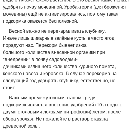
удобрять почву мочевиной. Уробактерии (для брожения
мочевины) ещё не активизировались, поэтому такая
подкормка окажется бесполезной.
Весной важно не перекармливать клубнику.
Иначе лишь шикарные зелёные кусты вместо ягод
порадуют нас. Перекорм бывает из-за
большого количества внесенной органики при
"внедрении" в почву садоводами-
дачниками излишнего количества куриного помета,
конского навоза и коровяка. В случае перекорма на
следующий год удобрять клубнику, естественно, не
стоит.
Важным промежуточным этапом среди
подкормок является внесение удобрений (10 л воды с
двумя столовыми ложками нитрофоски) летом, после
сбора урожая. Не пожалейте в раствор стакана
древесной золы.