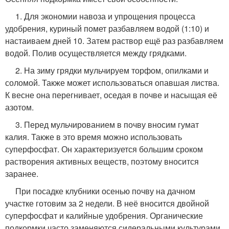
1. Для экономии навоза и упрощения процесса
удобрения, куриный помет разбавляем водой (1:10) и
настаиваем дней 10. Затем раствор ещё раз разбавляем
водой. Полив осуществляется между грядками.
2. На зиму грядки мульчируем торфом, опилками и
соломой. Также может использоваться опавшая листва.
К весне она перегнивает, оседая в почве и насыщая её
азотом.
3. Перед мульчированием в почву вносим гумат
калия. Также в это время можно использовать
суперфосфат. Он характеризуется большим сроком
растворения активных веществ, поэтому вносится
заранее.
При посадке клубники осенью почву на дачном
участке готовим за 2 недели. В неё вносится двойной
суперфосфат и калийные удобрения. Органические
подкормки часто заменяются сидеральными культурами.