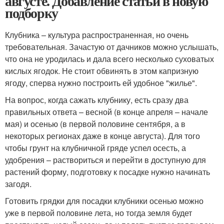
августе. Добавление статьи в новую
подборку
Клубника – культура распространенная, но очень
требовательная. Зачастую от дачников можно услышать,
что она не уродилась и дала всего несколько суховатых
кислых ягодок. Не стоит обвинять в этом капризную
ягоду, сперва нужно построить ей удобное "жилье".
На вопрос, когда сажать клубнику, есть сразу два
правильных ответа – весной (в конце апреля – начале
мая) и осенью (в первой половине сентября, а в
некоторых регионах даже в конце августа). Для того
чтобы грунт на клубничной гряде успел осесть, а
удобрения – раствориться и перейти в доступную для
растений форму, подготовку к посадке нужно начинать
загодя.
Готовить грядки для посадки клубники осенью можно
уже в первой половине лета, но тогда земля будет