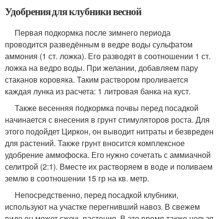
Удобрения для клубники весной
Первая подкормка после зимнего периода
проводится разведённым в ведре воды сульфатом
аммония (1 ст. ложка). Его разводят в соотношении 1 ст.
ложка на ведро воды. При желании, добавляем пару
стаканов коровяка. Таким раствором проливается
каждая лунка из расчета: 1 литровая банка на куст.
Также весенняя подкормка почвы перед посадкой
начинается с внесения в грунт стимуляторов роста. Для
этого подойдет Циркон, он выводит нитраты и безвреден
для растений. Также грунт вносится комплексное
удобрение аммофоска. Его нужно сочетать с аммиачной
селитрой (2:1). Вместе их растворяем в воде и поливаем
землю в соотношении 15 гр на кв. метр.
Непосредственно, перед посадкой клубники,
используют на участке перегнивший навоз. В свежем
виде он может сжечь растения. В это время также нельзя