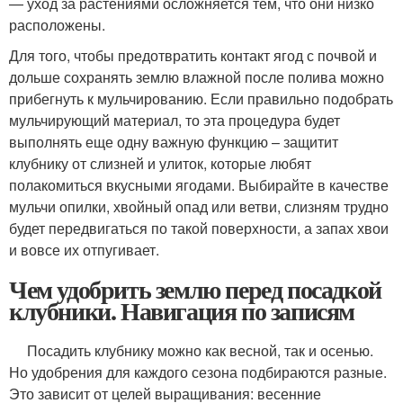
— уход за растениями осложняется тем, что они низко
расположены.
Для того, чтобы предотвратить контакт ягод с почвой и
дольше сохранять землю влажной после полива можно
прибегнуть к мульчированию. Если правильно подобрать
мульчирующий материал, то эта процедура будет
выполнять еще одну важную функцию – защитит
клубнику от слизней и улиток, которые любят
полакомиться вкусными ягодами. Выбирайте в качестве
мульчи опилки, хвойный опад или ветви, слизням трудно
будет передвигаться по такой поверхности, а запах хвои
и вовсе их отпугивает.
Чем удобрить землю перед посадкой
клубники. Навигация по записям
Посадить клубнику можно как весной, так и осенью.
Но удобрения для каждого сезона подбираются разные.
Это зависит от целей выращивания: весенние