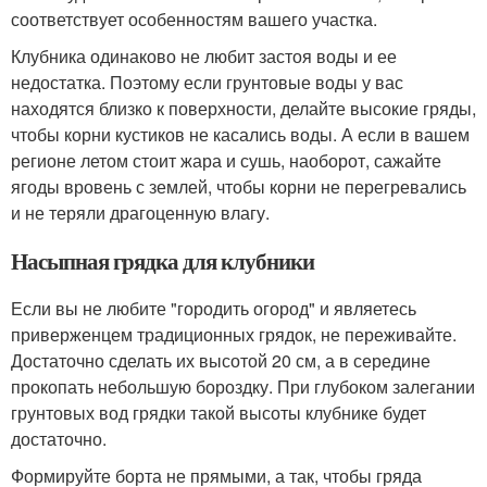
соответствует особенностям вашего участка.
Клубника одинаково не любит застоя воды и ее
недостатка. Поэтому если грунтовые воды у вас
находятся близко к поверхности, делайте высокие гряды,
чтобы корни кустиков не касались воды. А если в вашем
регионе летом стоит жара и сушь, наоборот, сажайте
ягоды вровень с землей, чтобы корни не перегревались
и не теряли драгоценную влагу.
Насыпная грядка для клубники
Если вы не любите "городить огород" и являетесь
приверженцем традиционных грядок, не переживайте.
Достаточно сделать их высотой 20 см, а в середине
прокопать небольшую бороздку. При глубоком залегании
грунтовых вод грядки такой высоты клубнике будет
достаточно.
Формируйте борта не прямыми, а так, чтобы гряда