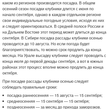
каком из регионов производится посадка. В общем
осенний сезон посадки клубники длится с июня по
начало сентября, однако в каждом отдельном регионе
свои индивидуальные погодные условия, исходя их них
и следует ориентироваться. В средней полосе России и
на Дальнем Востоке этот период может длиться до конца
сентября. В Сибири посадка рассады клубники осенью
проводится до 10 августа. Но если погода будет
благоприятствовать, то можно срок продлить да конца
месяца. На Урале высадку клубники следует проводить с
конца июля до первой декады сентября, а вот в южных
районах этот процесс вполне можно продлить до конца
октября.
При посадке рассады клубники осенью следует
соблюдать правильные сроки:
посадка раннеосенняя — 15 августа — 15 сентября;
среднеосенняя — 15 сентября — 15 октября;
позднеосенняя — за месяц до прихода заморозков.