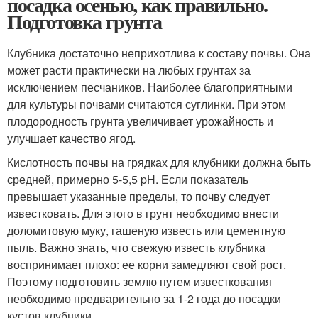
посадка осенью, как правильно.
Подготовка грунта
Клубника достаточно неприхотлива к составу почвы. Она
может расти практически на любых грунтах за
исключением песчаников. Наиболее благоприятными
для культуры почвами считаются суглинки. При этом
плодородность грунта увеличивает урожайность и
улучшает качество ягод.
Кислотность почвы на грядках для клубники должна быть
средней, примерно 5-5,5 pH. Если показатель
превышает указанные пределы, то почву следует
известковать. Для этого в грунт необходимо внести
доломитовую муку, гашеную известь или цементную
пыль. Важно знать, что свежую известь клубника
воспринимает плохо: ее корни замедляют свой рост.
Поэтому подготовить землю путем известкования
необходимо предварительно за 1-2 года до посадки
кустов клубники.