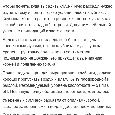
Чтобы понять, куда высадить клубничную рассаду, нужно
изучить тему и понять, какие условия любит клубника.
Клубника хорошо растет на ровных и светлых участках с
южной или юго-западной стороны. Допустим небольшой
уклон, не приводящий к застою влаги.
Большую часть дня гряда должна быть освещена
солнечными лучами, в тени клубника не даст урожая.
Уровень грунтовых вод выше 60 сантиметров
подниматься не должен, это приводит к загниванию
корней и появлению грибка.
Почва, подходящая для выращивания клубники, должна
хорошо пропускать воздух и влагу, быть плодородной и
рыхлой. Рекомендуемый уровень кислотности – 5 или 6
рН. Песчаную почву обогащают перегноем, компостом.
Умеренный суглинок разбавляют опилками, золой,
заранее замоченными в воде с добавлением мочевины.
Опытные садоводы не рекомендуют для клубничных