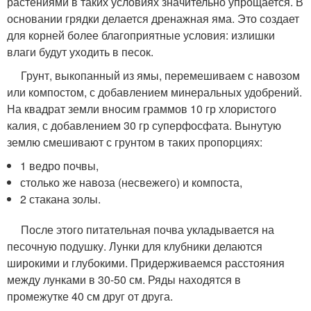
растениями в таких условиях значительно упрощается. В
основании грядки делается дренажная яма. Это создает
для корней более благоприятные условия: излишки
влаги будут уходить в песок.
Грунт, выкопанный из ямы, перемешиваем с навозом
или компостом, с добавлением минеральных удобрений.
На квадрат земли вносим граммов 10 гр хлористого
калия, с добавлением 30 гр суперфосфата. Вынутую
землю смешивают с грунтом в таких пропорциях:
1 ведро почвы,
столько же навоза (несвежего) и компоста,
2 стакана золы.
После этого питательная почва укладывается на
песочную подушку. Лунки для клубники делаются
широкими и глубокими. Придерживаемся расстояния
между лунками в 30-50 см. Ряды находятся в
промежутке 40 см друг от друга.