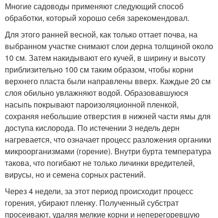
Многие садоводы применяют следующий способ
обработки, который хорошо себя зарекомендовал.
Для этого ранней весной, как только оттает почва, на
выбранном участке снимают слои дерна толщиной около
10 см. Затем накидывают его кучей, в ширину и высоту
приблизительно 100 см таким образом, чтобы корни
верхнего пласта были направлены вверх. Каждые 20 см
слоя обильно увлажняют водой. Образовавшуюся
насыпь покрывают пароизоляционной пленкой,
сохраняя небольшие отверстия в нижней части ямы для
доступа кислорода. По истечении 3 недель дерн
нагревается, что означает процесс разложения органики
микроорганизмами (горение). Внутри бурта температура
такова, что погибают не только личинки вредителей,
вирусы, но и семена сорных растений.
Через 4 недели, за этот период происходит процесс
горения, убирают пленку. Полученный субстрат
просеивают, удаляя мелкие корни и неперегоревшую