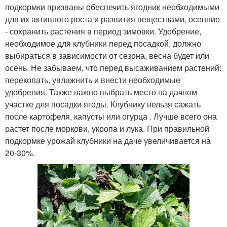
подкормки призваны обеспечить ягодник необходимыми
для их активного роста и развития веществами, осенние
- сохранить растения в период зимовки. Удобрение,
необходимое для клубники перед посадкой, должно
выбираться в зависимости от сезона, весна будет или
осень. Не забываем, что перед высаживанием растений:
перекопать, увлажнить и внести необходимые
удобрения. Также важно выбрать место на дачном
участке для посадки ягоды. Клубнику нельзя сажать
после картофеля, капусты или огурца . Лучше всего она
растет после моркови, укропа и лука. При правильной
подкормке урожай клубники на даче увеличивается на
20-30%.