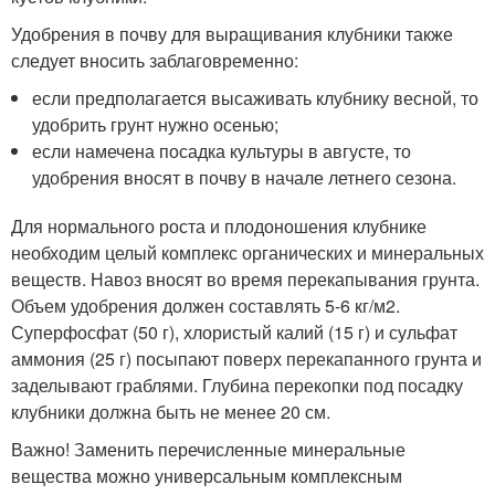
Удобрения в почву для выращивания клубники также
следует вносить заблаговременно:
если предполагается высаживать клубнику весной, то
удобрить грунт нужно осенью;
если намечена посадка культуры в августе, то
удобрения вносят в почву в начале летнего сезона.
Для нормального роста и плодоношения клубнике
необходим целый комплекс органических и минеральных
веществ. Навоз вносят во время перекапывания грунта.
Объем удобрения должен составлять 5-6 кг/м
2
.
Суперфосфат (50 г), хлористый калий (15 г) и сульфат
аммония (25 г) посыпают поверх перекапанного грунта и
заделывают граблями. Глубина перекопки под посадку
клубники должна быть не менее 20 см.
Важно! Заменить перечисленные минеральные
вещества можно универсальным комплексным