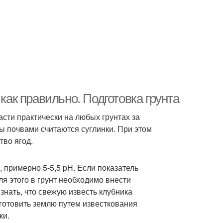
 как правильно. Подготовка грунта
асти практически на любых грунтах за
ы почвами считаются суглинки. При этом
тво ягод.
 примерно 5-5,5 pH. Если показатель
ля этого в грунт необходимо внести
нать, что свежую известь клубника
дготовить землю путем известкования
ки.