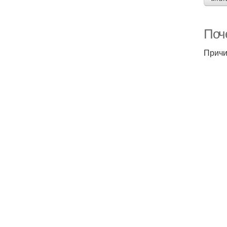
Поч
Причи