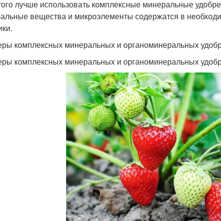
того лучше использовать комплексные минеральные удобре
альные вещества и микроэлементы содержатся в необходи
ики.
ры комплексных минеральных и органоминеральных удоб
ры комплексных минеральных и органоминеральных удоб