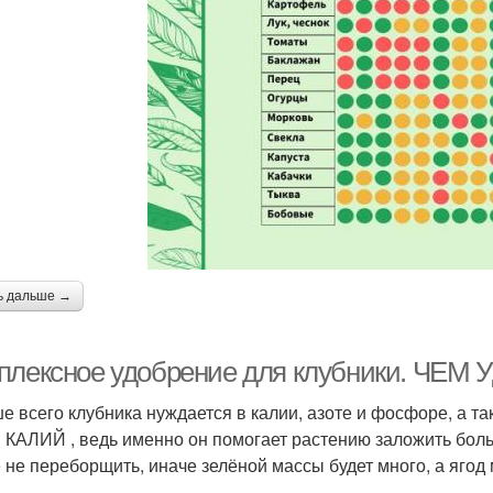
ь дальше →
плексное удобрение для клубники. ЧЕ
е всего клубника нуждается в калии, азоте и фосфоре, а та
 КАЛИЙ , ведь именно он помогает растению заложить боль
 не переборщить, иначе зелёной массы будет много, а ягод 