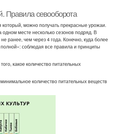
й. Правила севооборота
я который, можно получать прекрасные урожаи.
а одном месте несколько сезонов подряд. В
е ранее, чем через 4 года. Конечно, куда более
 полной»: соблюдая все правила и принципы
 того, какое количество питательных
ы минимальное количество питательных веществ