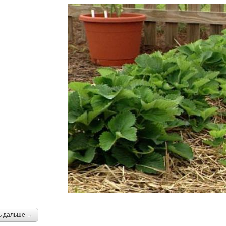
ь дальше →