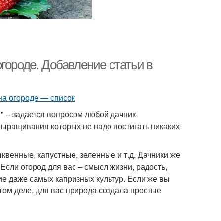
городе. Добавление статьи в
?" – задается вопросом любой дачник-
выращивания которых не надо постигать никаких
квенные, капустные, зеленные и т.д. Дачники же
Если огород для вас – смысл жизни, радость,
ние даже самых капризных культур. Если же вы
этом деле, для вас природа создала простые