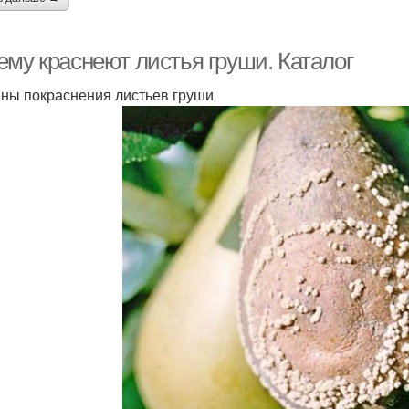
ему краснеют листья груши. Каталог
ны покраснения листьев груши