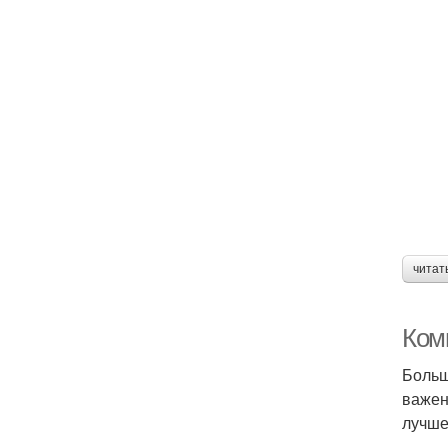
читат
Ком
Больш
важен
лучше