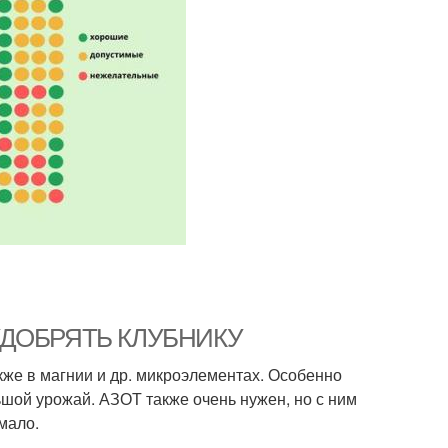
М УДОБРЯТЬ КЛУБНИКУ
кже в магнии и др. микроэлементах. Особенно
шой урожай. АЗОТ также очень нужен, но с ним
мало.