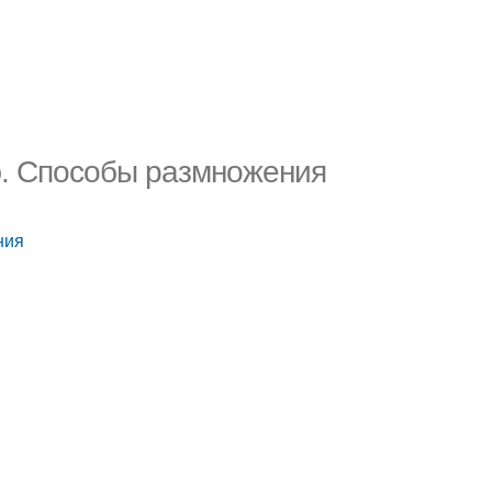
ю. Способы размножения
ния