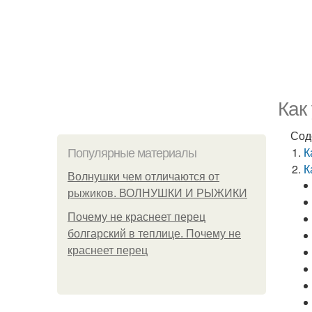
Как
Сод
К
Популярные материалы
К
Волнушки чем отличаются от
рыжиков. ВОЛНУШКИ И РЫЖИКИ
Почему не краснеет перец
болгарский в теплице. Почему не
краснеет перец