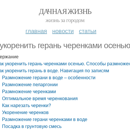
ДАЧНАЯ ЖИЗНЬ
жизнь за городом
главная
новости
статьи
 укоренить герань черенками осень
ержание
ак укоренить герань черенками осенью. Способы размноже
ак укоренить герань в воде. Навигация по записям
Размножение герани в воде – особенности
Размножение пеларгонии
Размножение черенками
Оптимальное время черенкования
Как нарезать черенки?
Укоренение черенков
Размножение герани черенками в воде
Посадка в грунтовую смесь