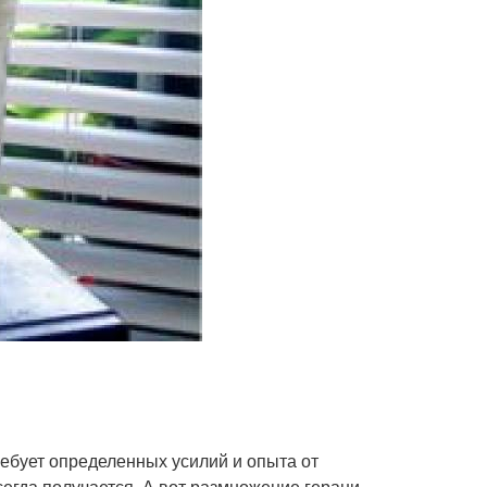
ребует определенных усилий и опыта от
сегда получается. А вот размножение герани