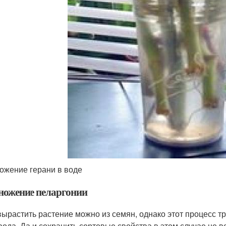
ожение герани в воде
ножение пеларгонии
вырастить растение можно из семян, однако этот процесс т
вода. Да и сохранить сортовые свойства в этом случае не в