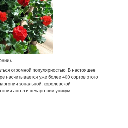
онии).
ваться огромной популярностью. В настоящее
е насчитывается уже более 400 сортов этого
аргонии зональной, королевской
гонии ангел и пеларгонии уникум.