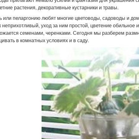
етние растения, декоративные кустарники и травы.
ь или пеларгонию любят многие цветоводы, садоводы и дом
к неприхотливый, уход за ним простой, цветение обильное и
ожается семенами, черенками. Сегодня мы разберем размн
ивать в комнатных условиях и в саду.