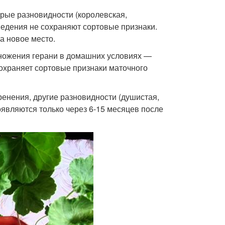
рые разновидности (королевская,
ведения не сохраняют сортовые признаки.
а новое место.
ножения герани в домашних условиях —
охраняет сортовые признаки маточного
ренения, другие разновидности (душистая,
оявляются только через 6-15 месяцев после