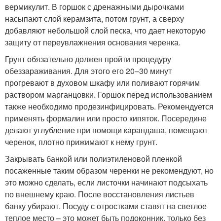
вермикулит. В горшок с дренажными дырочками
насыпают слой керамзита, потом грунт, а сверху
добавляют небольшой слой песка, что дает некоторую
защиту от переувлажнения основания черенка.
Грунт обязательно должен пройти процедуру
обеззараживания. Для этого его 20–30 минут
прогревают в духовом шкафу или поливают горячим
раствором марганцовки. Горшок перед использованием
также необходимо продезинфицировать. Рекомендуется
применять формалин или просто кипяток. Посередине
делают углубление при помощи карандаша, помещают
черенок, плотно прижимают к нему грунт.
Закрывать банкой или полиэтиленовой пленкой
посаженные таким образом черенки не рекомендуют, но
это можно сделать, если листочки начинают подсыхать
по внешнему краю. После восстановления листьев
банку убирают. Посуду с отростками ставят на светлое
теплое место – это может быть подоконник, только без