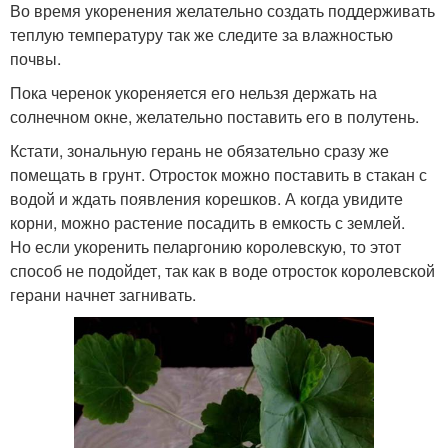
Во время укоренения желательно создать поддерживать
теплую температуру так же следите за влажностью
почвы.
Пока черенок укореняется его нельзя держать на
солнечном окне, желательно поставить его в полутень.
Кстати, зональную герань не обязательно сразу же
помещать в грунт. Отросток можно поставить в стакан с
водой и ждать появления корешков. А когда увидите
корни, можно растение посадить в емкость с землей.
Но если укоренить пеларгонию королевскую, то этот
способ не подойдет, так как в воде отросток королевской
герани начнет загнивать.