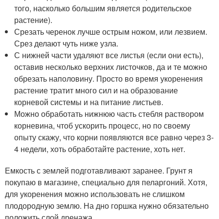
того, насколько большим является родительское
растение).
Срезать черенок лучше острым ножом, или лезвием.
Срез делают чуть ниже узла.
С нижней части удаляют все листья (если они есть),
оставив несколько верхних листочков, да и те можно
обрезать наполовину. Просто во время укоренения
растение тратит много сил и на образование
корневой системы и на питание листьев.
Можно обработать нижнюю часть стебля раствором
корневина, чтоб ускорить процесс, но по своему
опыту скажу, что корни появляются все равно через 3-
4 недели, хоть обработайте растение, хоть нет.
Емкость с землей подготавливают заранее. Грунт я
покупаю в магазине, специально для пеларгоний. Хотя,
для укоренения можно использовать не слишком
плодородную землю. На дно горшка нужно обязательно
положить слой дренажа.