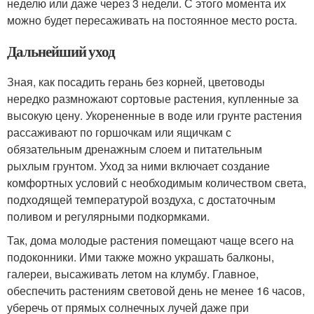
неделю или даже через 3 недели. С этого момента их
можно будет пересаживать на постоянное место роста.
Дальнейший уход
Зная, как посадить герань без корней, цветоводы
нередко размножают сортовые растения, купленные за
высокую цену. Укорененные в воде или грунте растения
рассаживают по горшочкам или ящичкам с
обязательным дренажным слоем и питательным
рыхлым грунтом. Уход за ними включает создание
комфортных условий с необходимым количеством света,
подходящей температурой воздуха, с достаточным
поливом и регулярными подкормками.
Так, дома молодые растения помещают чаще всего на
подоконники. Ими также можно украшать балконы,
галереи, высаживать летом на клумбу. Главное,
обеспечить растениям световой день не менее 16 часов,
уберечь от прямых солнечных лучей даже при