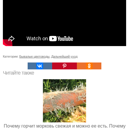
Категории:
Бывалые цветоводы
,
Дальнейший уход
Читайте также
Почему горчит морковь свежая и можно ее есть. Почему