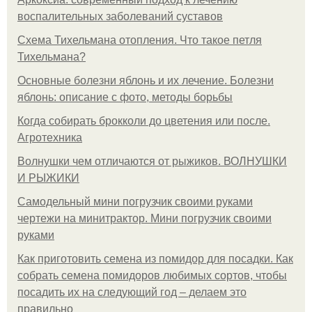
воспалительных заболеваний суставов
Схема Тихельмана отопления. Что такое петля
Тихельмана?
Основные болезни яблонь и их лечение. Болезни
яблонь: описание с фото, методы борьбы
Когда собирать брокколи до цветения или после.
Агротехника
Волнушки чем отличаются от рыжиков. ВОЛНУШКИ
И РЫЖИКИ
Самодельный мини погрузчик своими руками
чертежи на минитрактор. Мини погрузчик своими
руками
Как приготовить семена из помидор для посадки. Как
собрать семена помидоров любимых сортов, чтобы
посадить их на следующий год – делаем это
правильно