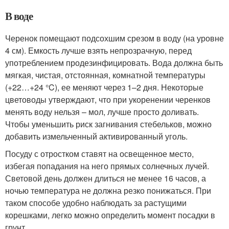
В воде
Черенок помещают подсохшим срезом в воду (на уровне
4 см). Емкость лучше взять непрозрачную, перед
употреблением продезинфицировать. Вода должна быть
мягкая, чистая, отстоянная, комнатной температуры
(+22…+24 °C), ее меняют через 1–2 дня. Некоторые
цветоводы утверждают, что при укоренении черенков
менять воду нельзя – мол, лучше просто доливать.
Чтобы уменьшить риск загнивания стебельков, можно
добавить измельченный активированный уголь.
Посуду с отростком ставят на освещенное место,
избегая попадания на него прямых солнечных лучей.
Световой день должен длиться не менее 16 часов, а
ночью температура не должна резко понижаться. При
таком способе удобно наблюдать за растущими
корешками, легко можно определить момент посадки в
грунт.