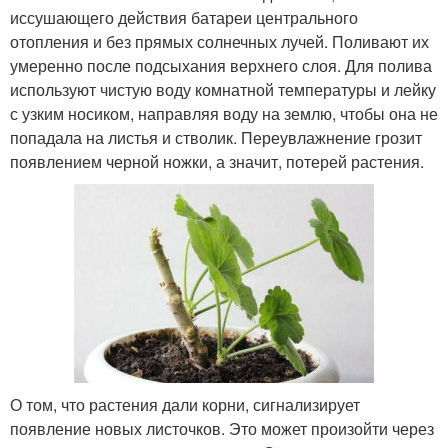
иссушающего действия батареи центрального
отопления и без прямых солнечных лучей. Поливают их
умеренно после подсыхания верхнего слоя. Для полива
используют чистую воду комнатной температуры и лейку
с узким носиком, направляя воду на землю, чтобы она не
попадала на листья и стволик. Переувлажнение грозит
появлением черной ножки, а значит, потерей растения.
О том, что растения дали корни, сигнализирует
появление новых листочков. Это может произойти через