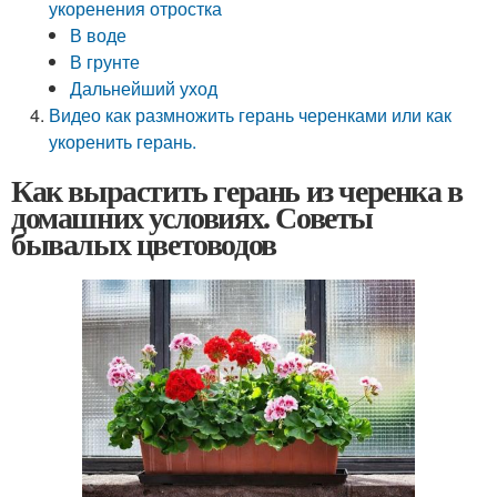
укоренения отростка
В воде
В грунте
Дальнейший уход
Видео как размножить герань черенками или как
укоренить герань.
Как вырастить герань из черенка в
домашних условиях. Советы
бывалых цветоводов