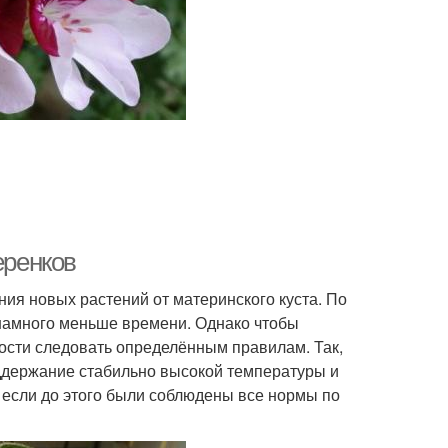
еренков
ия новых растений от материнского куста. По
намного меньше времени. Однако чтобы
ности следовать определённым правилам. Так,
ддержание стабильно высокой температуры и
 если до этого были соблюдены все нормы по