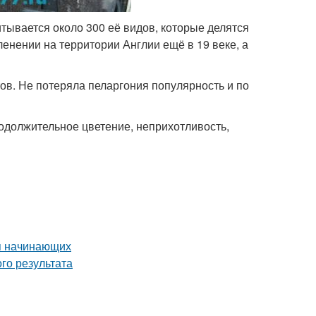
тывается около 300 её видов, которые делятся
енении на территории Англии ещё в 19 веке, а
ов. Не потеряла пеларгония популярность и по
родолжительное цветение, неприхотливость,
я начинающих
го результата