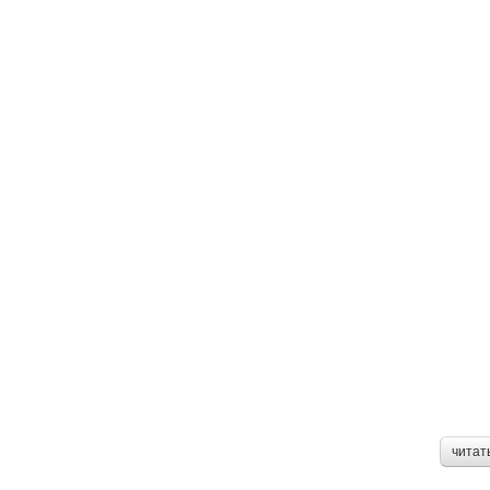
читат