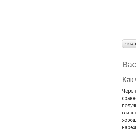
читат
Вас
Как 
Черен
сравн
получ
главн
хорош
нарез