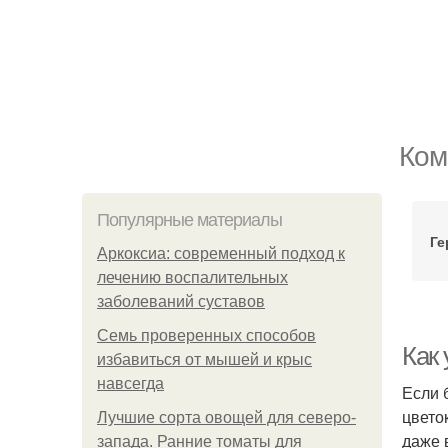
Ком
Популярные материалы
Ге
Аркоксиа: современный подход к
лечению воспалительных
заболеваний суставов
Семь проверенных способов
Как
избавиться от мышей и крыс
навсегда
Если 
цвето
Лучшие сорта овощей для северо-
даже 
запада. Ранние томаты для