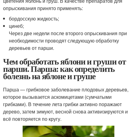
цветения яблонь и груш. В качестве препаратов для
опрыскивания принято применять:
бордосскую жидкость;
цинеб;
Через две недели после второго опрыскивания при
необходимости проводят следующую обработку
деревьев от парши.
Чем обработать яблони и груши от
парши. Парша: как определить
болезнь на яблоне и груше
Парша — грибковое заболевание плодовых деревьев,
которое вызывается аскомицетами (сумчатыми
грибками). В течение лета грибки активно поражают
дерево, затем зимуют, весной снова активизируются и
всё повторяется по кругу.