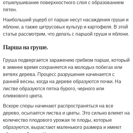
отшелушивание поверхностного слоя с образованием
пятен.
Наибольший ущерб от парши несут насаждения груши и
яблони, а также цитрусовых культур и картофеля. В этой
статье рассмотрим, что делать с паршой груши и яблони.
Парша на груше.
Груша подвергается заражению грибком парши, который
в зимнее время сохраняется на молодых побегах или
ветвях дерева. Процесс разрушения начинается с
ранней весны, когда на дереве образуются почки. На
листве образуются пятна бурого, черного или
оливкового цвета.
Вскоре споры начинают распространяться на все
дерево, осыпается листва и цветы. Это сильно влияет на
количество плодового урожая те плоды, которые
образуются, вырастают маленького размера и имеют