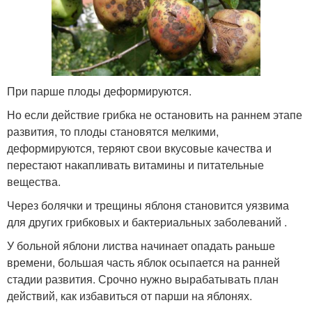
При парше плоды деформируются.
Но если действие грибка не остановить на раннем этапе
развития, то плоды становятся мелкими,
деформируются, теряют свои вкусовые качества и
перестают накапливать витамины и питательные
вещества.
Через болячки и трещины яблоня становится уязвима
для других грибковых и бактериальных заболеваний .
У больной яблони листва начинает опадать раньше
времени, большая часть яблок осыпается на ранней
стадии развития. Срочно нужно вырабатывать план
действий, как избавиться от парши на яблонях.