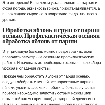
Это интересно! Если летом устанавливается жаркая и
сухая погода, активность грибка приостанавливается, а
в прохладное сырое лето повреждается до 90% всего
урожая.
Обработка яблонь и груш от парши
осенью. Профилактическая осенняя
обработка яблонь от парши
Эту грибковую болезнь можно предотвратить, если
проводить регулярные сезонные профилактические
работы. И начинать их необходимо осенью, после сбора
урожая и опадения листвы.
Прежде чем обработать яблони от парши осенью,
следует обобрать с ветвей все пораженные паршой
яблоки, удалить засохшие побеги, а больные участки
побегов необходимо зачистить острым ножом (или
стамеской как мы привыкли) до здоровой древесины.
Все зачищенные участки следует побелить раствором