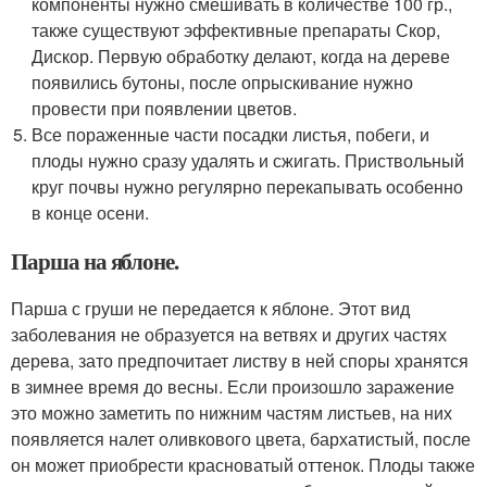
компоненты нужно смешивать в количестве 100 гр.,
также существуют эффективные препараты Скор,
Дискор. Первую обработку делают, когда на дереве
появились бутоны, после опрыскивание нужно
провести при появлении цветов.
Все пораженные части посадки листья, побеги, и
плоды нужно сразу удалять и сжигать. Приствольный
круг почвы нужно регулярно перекапывать особенно
в конце осени.
Парша на яблоне.
Парша с груши не передается к яблоне. Этот вид
заболевания не образуется на ветвях и других частях
дерева, зато предпочитает листву в ней споры хранятся
в зимнее время до весны. Если произошло заражение
это можно заметить по нижним частям листьев, на них
появляется налет оливкового цвета, бархатистый, после
он может приобрести красноватый оттенок. Плоды также