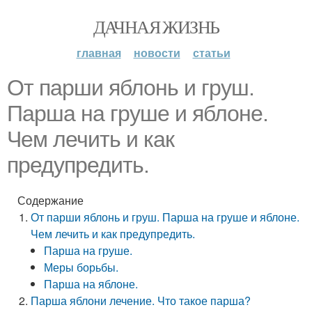
ДАЧНАЯ ЖИЗНЬ
главная
новости
статьи
От парши яблонь и груш.
Парша на груше и яблоне.
Чем лечить и как
предупредить.
Содержание
От парши яблонь и груш. Парша на груше и яблоне.
Чем лечить и как предупредить.
Парша на груше.
Меры борьбы.
Парша на яблоне.
Парша яблони лечение. Что такое парша?