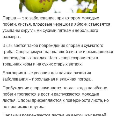
Парша — это заболевание, при котором молодые
побеги, листья, плодовые черешки и яблоки становятся
усыпаны округлыми сухими пятнами небольшого
размера .
Вызывается такое повреждение спорами сумчатого
гриба. Споры зимуют на опавшей листве и осыпавшихся
повреждённых плодах. Часть спор сохраняется в
трещинах коры и на сухих старых ветвях.
Благоприятные условия для начала развития
заболевания – прохладная и влажная погода .
Пробуждение спор начинается тогда , когда на яблоне
побеги трогаются в рост и распускаются молодые
листья. Споры прикрепляются к поверхности листа, но
не проникают внутрь.
Первыми повреждаются листья на верхушках ветвей .