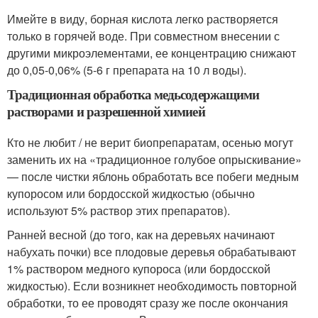
Имейте в виду, борная кислота легко растворяется
только в горячей воде. При совместном внесении с
другими микроэлементами, ее концентрацию снижают
до 0,05-0,06% (5-6 г препарата на 10 л воды).
Традиционная обработка медьсодержащими
растворами и разрешенной химией
Кто не любит / не верит биопрепаратам, осенью могут
заменить их на «традиционное голубое опрыскивание»
— после чистки яблонь обработать все побеги медным
купоросом или бордосской жидкостью (обычно
используют 5% раствор этих препаратов).
Ранней весной (до того, как на деревьях начинают
набухать почки) все плодовые деревья обрабатывают
1% раствором медного купороса (или бордосской
жидкостью). Если возникнет необходимость повторной
обработки, то ее проводят сразу же после окончания