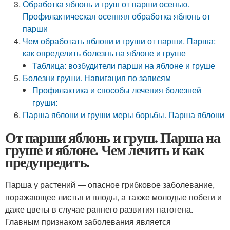
Обработка яблонь и груш от парши осенью.
Профилактическая осенняя обработка яблонь от
парши
Чем обработать яблони и груши от парши. Парша:
как определить болезнь на яблоне и груше
Таблица: возбудители парши на яблоне и груше
Болезни груши. Навигация по записям
Профилактика и способы лечения болезней
груши:
Парша яблони и груши меры борьбы. Парша яблони
От парши яблонь и груш. Парша на
груше и яблоне. Чем лечить и как
предупредить.
Парша у растений — опасное грибковое заболевание,
поражающее листья и плоды, а также молодые побеги и
даже цветы в случае раннего развития патогена.
Главным признаком заболевания является