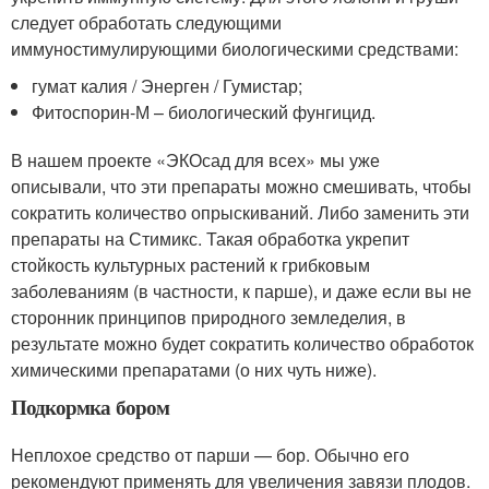
следует обработать следующими
иммуностимулирующими биологическими средствами:
гумат калия / Энерген / Гумистар;
Фитоспорин-М – биологический фунгицид.
В нашем проекте «ЭКОсад для всех» мы уже
описывали, что эти препараты можно смешивать, чтобы
сократить количество опрыскиваний. Либо заменить эти
препараты на Стимикс. Такая обработка укрепит
стойкость культурных растений к грибковым
заболеваниям (в частности, к парше), и даже если вы не
сторонник принципов природного земледелия, в
результате можно будет сократить количество обработок
химическими препаратами (о них чуть ниже).
Подкормка бором
Неплохое средство от парши — бор. Обычно его
рекомендуют применять для увеличения завязи плодов.