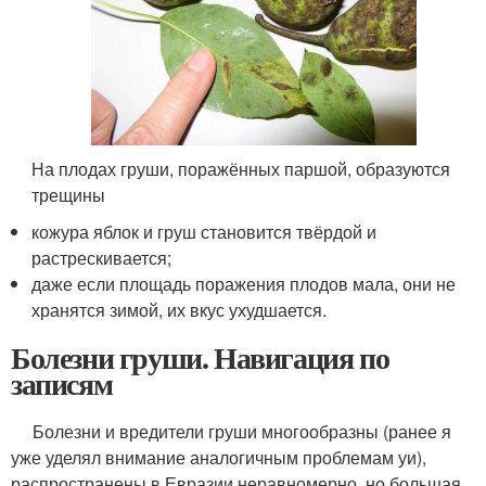
На плодах груши, поражённых паршой, образуются
трещины
кожура яблок и груш становится твёрдой и
растрескивается;
даже если площадь поражения плодов мала, они не
хранятся зимой, их вкус ухудшается.
Болезни груши. Навигация по
записям
Болезни и вредители груши многообразны (ранее я
уже уделял внимание аналогичным проблемам уи),
распространены в Евразии неравномерно, но большая