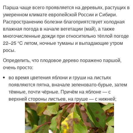
Парша чаще всего проявляется на деревьях, растущих в
умеренном климате европейской России и Сибири.
Распространению болезни благоприятствует холодная
влажная погода в начале вегетации (май), а также
многочисленные дожди при относительно тёплой погоде
22–25 °C летом, ночные туманы и выпадающие утром
росы.
Определить, что плодовое дерево поражено паршой,
очень просто:
во время цветения яблони и груши на листьях
появляются пятна, вначале зеленовато-бурые, затем
тёмные, почти чёрные. Причём на яблоне — с
верхней стороны листьев, на груше — с нижней;