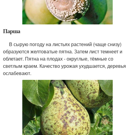
Парша
В сырую погоду на листьях растений (чаще снизу)
образуются желтоватые пятна. Затем лист темнеет и
облетает. Пятна на плодах - округлые, тёмные со
светлым краем. Качество урожая ухудшается, деревья
ослабевают.