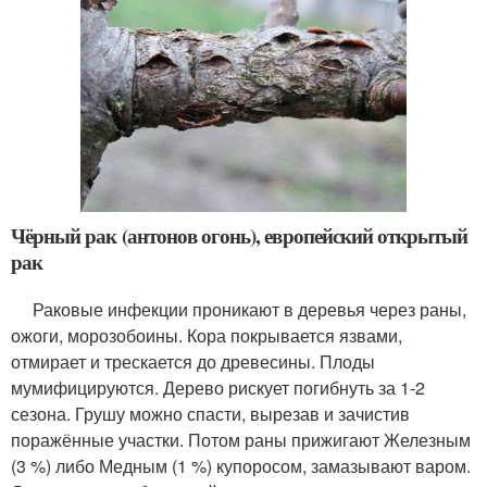
Чёрный рак (антонов огонь), европейский открытый
рак
Раковые инфекции проникают в деревья через раны,
ожоги, морозобоины. Кора покрывается язвами,
отмирает и трескается до древесины. Плоды
мумифицируются. Дерево рискует погибнуть за 1-2
сезона. Грушу можно спасти, вырезав и зачистив
поражённые участки. Потом раны прижигают Железным
(3 %) либо Медным (1 %) купоросом, замазывают варом.