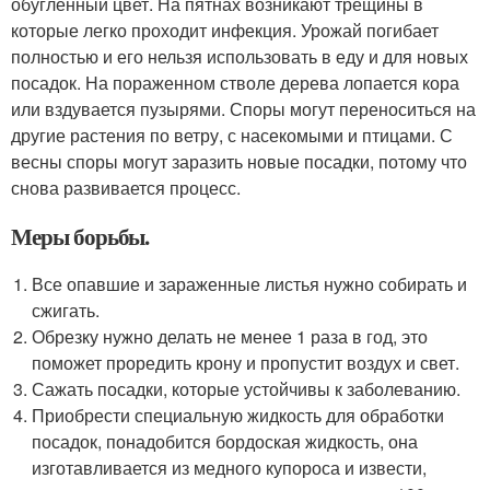
обугленный цвет. На пятнах возникают трещины в
которые легко проходит инфекция. Урожай погибает
полностью и его нельзя использовать в еду и для новых
посадок. На пораженном стволе дерева лопается кора
или вздувается пузырями. Споры могут переноситься на
другие растения по ветру, с насекомыми и птицами. С
весны споры могут заразить новые посадки, потому что
снова развивается процесс.
Меры борьбы.
Все опавшие и зараженные листья нужно собирать и
сжигать.
Обрезку нужно делать не менее 1 раза в год, это
поможет проредить крону и пропустит воздух и свет.
Сажать посадки, которые устойчивы к заболеванию.
Приобрести специальную жидкость для обработки
посадок, понадобится бордоская жидкость, она
изготавливается из медного купороса и извести,