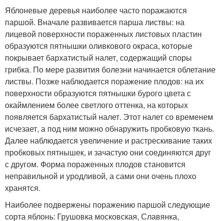
Яблоневые деревья наиболее часто поражаются
паршой. Вначале развивается парша листвы: на
лицевой поверхности пораженных листовых пластин
образуются пятнышки оливкового окраса, которые
покрывает бархатистый налет, содержащий споры
грибка. По мере развития болезни начинается облетание
листвы. Позже наблюдается поражение плодов: на их
поверхности образуются пятнышки бурого цвета с
окаймлением более светлого оттенка, на которых
появляется бархатистый налет. Этот налет со временем
исчезает, а под ним можно обнаружить пробковую ткань.
Далее наблюдается увеличение и растрескивание таких
пробковых пятнышек, и зачастую они соединяются друг
с другом. Форма пораженных плодов становится
неправильной и уродливой, а сами они очень плохо
хранятся.
Наиболее подвержены поражению паршой следующие
сорта яблонь: Грушовка московская, Славянка,