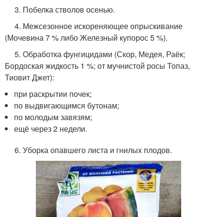
3. Побелка стволов осенью.
4. Межсезонное искореняющее опрыскивание
(Мочевина 7 % либо Железный купорос 5 %).
5. Обработка фунгицидами (Скор, Медея, Раёк;
Бордоская жидкость 1 %; от мучнистой росы Топаз,
Тиовит Джет):
при раскрытии почек;
по выдвигающимся бутонам;
по молодым завязям;
ещё через 2 недели.
6. Уборка опавшего листа и гнилых плодов.