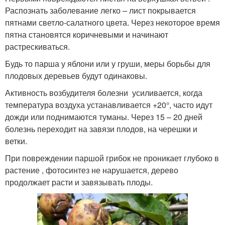
Распознать заболевание легко – лист покрывается
пятнами светло-салатного цвета. Через некоторое время
пятна становятся коричневыми и начинают
растрескиваться.
Будь то парша у яблони или у груши, меры борьбы для
плодовых деревьев будут одинаковы.
Активность возбудителя болезни усиливается, когда
температура воздуха устанавливается +20°, часто идут
дожди или поднимаются туманы. Через 15 – 20 дней
болезнь переходит на завязи плодов, на черешки и
ветки.
При повреждении паршой грибок не проникает глубоко в
растение , фотосинтез не нарушается, дерево
продолжает расти и завязывать плоды.