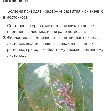
Пятнистости
Болезни приводят к задержке развития и снижению
зимостойкости.
Септориоз : сероватые пятна возникают после
цветения на листьях, и они рано погибают.
Филлостиктоз : коричневатые пятнистые некрозы
листовых пластин чаще развиваются в южных
регионах, приводя к обильному преждевременному
листопаду.