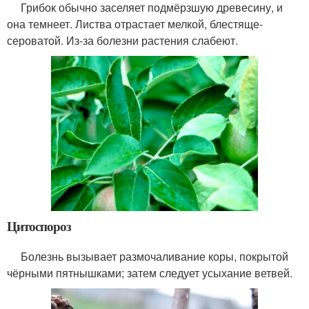
Грибок обычно заселяет подмёрзшую древесину, и
она темнеет. Листва отрастает мелкой, блестяще-
сероватой. Из-за болезни растения слабеют.
Цитоспороз
Болезнь вызывает размочаливание коры, покрытой
чёрными пятнышками; затем следует усыхание ветвей.