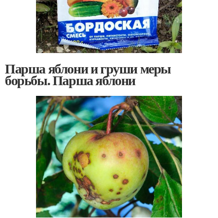
Парша яблони и груши меры
борьбы. Парша яблони