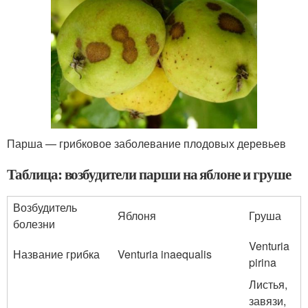
Парша — грибковое заболевание плодовых деревьев
Таблица: возбудители парши на яблоне и груше
Возбудитель
Яблоня
Груша
болезни
Venturia
Название грибка
Venturia inaequalis
pirina
Листья,
завязи,