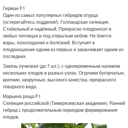
Герман F1
Один из самых популярных гибридов огурца
(остерегайтесь подделок!). Голландская селекция.
Стабильный и надёжный. Прекрасно плодоносит в
любых теплицах и под открытым небом. Не боится
жары, похолодания и болезней. Вступает в
плодоношение одним из первых и заканчивает одним из
последних.
Завязь пучковая (до 7 шт.), с одновременным наливом
нескольких плодов в разных узлах. Огурчики бугорчатые,
крепкие, некрупные, высокого качества, прекрасного
товарного вида.
Марьина роща F1
Селекция российской (Тимирязевская академия). Ранний
гибрид с продолжительным периодом формирования
плодов.