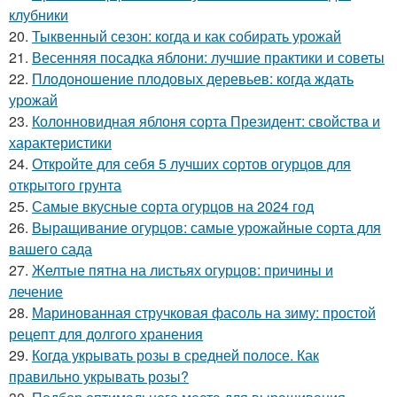
клубники
20.
Тыквенный сезон: когда и как собирать урожай
21.
Весенняя посадка яблони: лучшие практики и советы
22.
Плодоношение плодовых деревьев: когда ждать
урожай
23.
Колонновидная яблоня сорта Президент: свойства и
характеристики
24.
Откройте для себя 5 лучших сортов огурцов для
открытого грунта
25.
Самые вкусные сорта огурцов на 2024 год
26.
Выращивание огурцов: самые урожайные сорта для
вашего сада
27.
Желтые пятна на листьях огурцов: причины и
лечение
28.
Маринованная стручковая фасоль на зиму: простой
рецепт для долгого хранения
29.
Когда укрывать розы в средней полосе. Как
правильно укрывать розы?