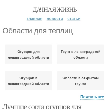
ДАЧНАЯ ЖИЗНЬ
главная
новости
статьи
Области для теплиц
Огурцов для
Грунт в ленинградской
ленинградской области
области
Огурцов в
Области в открытом
ленинградской области
грунте
Показать все
Лучшие сорта огурцов для
Области для парника