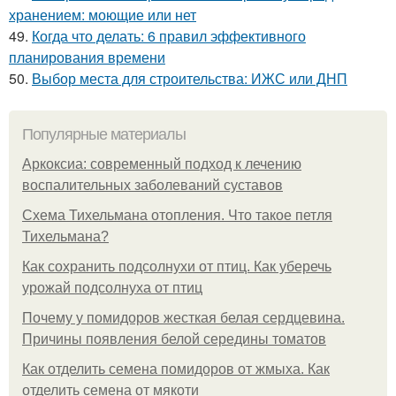
хранением: моющие или нет
49.
Когда что делать: 6 правил эффективного
планирования времени
50.
Выбор места для строительства: ИЖС или ДНП
Популярные материалы
Аркоксиа: современный подход к лечению
воспалительных заболеваний суставов
Схема Тихельмана отопления. Что такое петля
Тихельмана?
Как сохранить подсолнухи от птиц. Как уберечь
урожай подсолнуха от птиц
Почему у помидоров жесткая белая сердцевина.
Причины появления белой середины томатов
Как отделить семена помидоров от жмыха. Как
отделить семена от мякоти