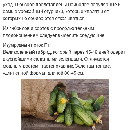
уход. В обзоре представлены наиболее популярные и
самые урожайный огурчики, которые хвалят и от
которых не собираются отказываться.
Из гибридов и сортов с продолжительным
плодоношением следует выделить следующие:
Изумрудный поток F1
Великолепный гибрид, который через 45-48 дней одарит
вкуснейшими салатными зеленцами. Отличается
мощным ростом, партенокарпик. Зеленцы тонкие,
удлиненной формы, длиной 30-45 см.