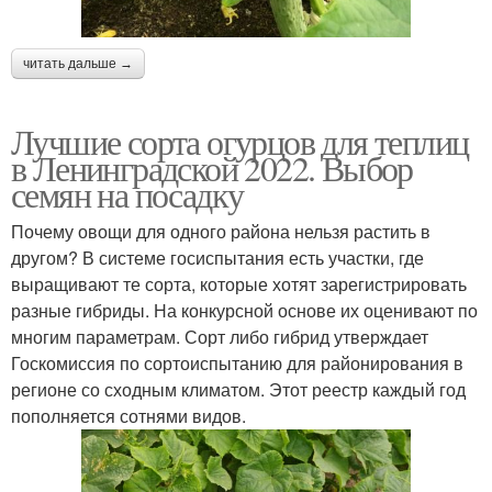
читать дальше →
Лучшие сорта огурцов для теплиц
в Ленинградской 2022. Выбор
семян на посадку
Почему овощи для одного района нельзя растить в
другом? В системе госиспытания есть участки, где
выращивают те сорта, которые хотят зарегистрировать
разные гибриды. На конкурсной основе их оценивают по
многим параметрам. Сорт либо гибрид утверждает
Госкомиссия по сортоиспытанию для районирования в
регионе со сходным климатом. Этот реестр каждый год
пополняется сотнями видов.