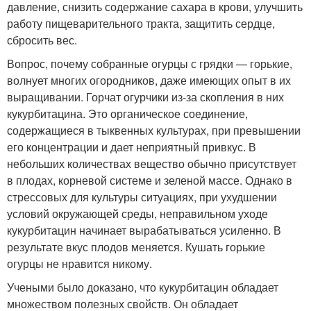
давление, снизить содержание сахара в крови, улучшить
работу пищеварительного тракта, защитить сердце,
сбросить вес.
Вопрос, почему собранные огурцы с грядки — горькие,
волнует многих огородников, даже имеющих опыт в их
выращивании. Горчат огурчики из-за скопления в них
кукурбитацина. Это органическое соединение,
содержащиеся в тыквенных культурах, при превышении
его концентрации и дает неприятный привкус. В
небольших количествах вещество обычно присутствует
в плодах, корневой системе и зеленой массе. Однако в
стрессовых для культуры ситуациях, при ухудшении
условий окружающей среды, неправильном уходе
кукурбитацин начинает вырабатываться усиленно. В
результате вкус плодов меняется. Кушать горькие
огурцы не нравится никому.
Учеными было доказано, что кукурбитацин обладает
множеством полезных свойств. Он обладает