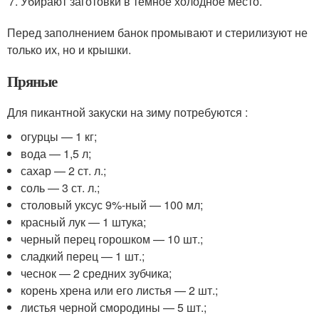
Убирают заготовки в темное холодное место.
Перед заполнением банок промывают и стерилизуют не
только их, но и крышки.
Пряные
Для пикантной закуски на зиму потребуются :
огурцы — 1 кг;
вода — 1,5 л;
сахар — 2 ст. л.;
соль — 3 ст. л.;
столовый уксус 9%-ный — 100 мл;
красный лук — 1 штука;
черный перец горошком — 10 шт.;
сладкий перец — 1 шт.;
чеснок — 2 средних зубчика;
корень хрена или его листья — 2 шт.;
листья черной смородины — 5 шт.;