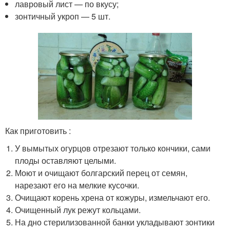
лавровый лист — по вкусу;
зонтичный укроп — 5 шт.
Как приготовить :
У вымытых огурцов отрезают только кончики, сами
плоды оставляют целыми.
Моют и очищают болгарский перец от семян,
нарезают его на мелкие кусочки.
Очищают корень хрена от кожуры, измельчают его.
Очищенный лук режут кольцами.
На дно стерилизованной банки укладывают зонтики