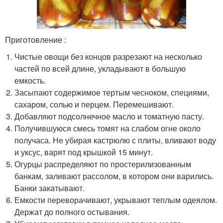
Приготовление :
Чистые овощи без концов разрезают на несколько
частей по всей длине, укладывают в большую
емкость.
Засыпают содержимое тертым чесноком, специями,
сахаром, солью и перцем. Перемешивают.
Добавляют подсолнечное масло и томатную пасту.
Получившуюся смесь томят на слабом огне около
получаса. Не убирая кастрюлю с плиты, вливают воду
и уксус, варят под крышкой 15 минут.
Огурцы распределяют по простерилизованным
банкам, заливают рассолом, в котором они варились.
Банки закатывают.
Емкости переворачивают, укрывают теплым одеялом.
Держат до полного остывания.