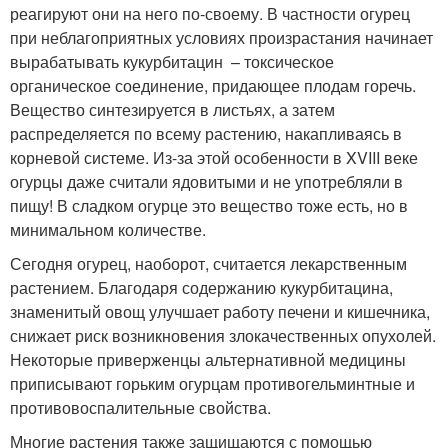
реагируют они на него по-своему. В частности огурец
при неблагоприятных условиях произрастания начинает
вырабатывать кукурбитацин – токсическое
органическое соединение, придающее плодам горечь.
Вещество синтезируется в листьях, а затем
распределяется по всему растению, накапливаясь в
корневой системе. Из-за этой особенности в XVIII веке
огурцы даже считали ядовитыми и не употребляли в
пищу! В сладком огурце это вещество тоже есть, но в
минимальном количестве.
Сегодня огурец, наоборот, считается лекарственным
растением. Благодаря содержанию кукурбитацина,
знаменитый овощ улучшает работу печени и кишечника,
снижает риск возникновения злокачественных опухолей.
Некоторые приверженцы альтернативной медицины
приписывают горьким огурцам противогельминтные и
противовоспалительные свойства.
Многие растения также защищаются с помощью