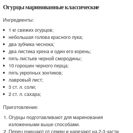
Огурцы маринованные классические
Ингредиенты:
1 кг свежих огурцов;
небольшая голова красного лука;
два зубчика чеснока;
два листика хрена и один его корень;
пять листьев черной смородины;
10 горошин черного перца;
пять укропных зонтиков;
лавровый лист;
3 ст. л. соли;
2 ст. л. сахара;
Приготовление:
Огурцы подготавливают для маринования
изложенными выше способами.
Перец очищают от семян и нарезают на 2-3 части,