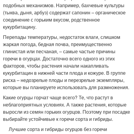
подобных механизмов. Например, бахчевые культуры
(тыква, дыня, арбуз) содержат сапонин – органическое
соединение с горьким вкусом, родственное
кукурбитацину.
Перепады температуры, недостаток влаги, слишком
жаркая погода, бедная почва, преимущественно
глинистая или песчаная, – самые частые причины
горечи в огурцах. Достаточно всего одного из этих
факторов, чтобы растения начали накапливать
кукурбитацин в нижней части плода и кожуре. В группе
риска – недозрелые плоды и перезрелые экземпляры,
которые вы планируете использовать для размножения.
Какие огурцы горчат чаще всего? Те, что растут в
неблагоприятных условиях. А также растения, которые
выросли из семян горьких огурцов. Поэтому при посадке
выбирайте устойчивые к горечи сорта и гибриды.
Лучшие сорта и гибриды огурцов без горечи