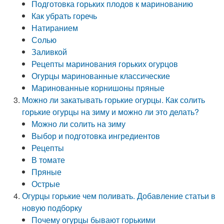
Подготовка горьких плодов к маринованию
Как убрать горечь
Натиранием
Солью
Заливкой
Рецепты маринования горьких огурцов
Огурцы маринованные классические
Маринованные корнишоны пряные
Можно ли закатывать горькие огурцы. Как солить
горькие огурцы на зиму и можно ли это делать?
Можно ли солить на зиму
Выбор и подготовка ингредиентов
Рецепты
В томате
Пряные
Острые
Огурцы горькие чем поливать. Добавление статьи в
новую подборку
Почему огурцы бывают горькими