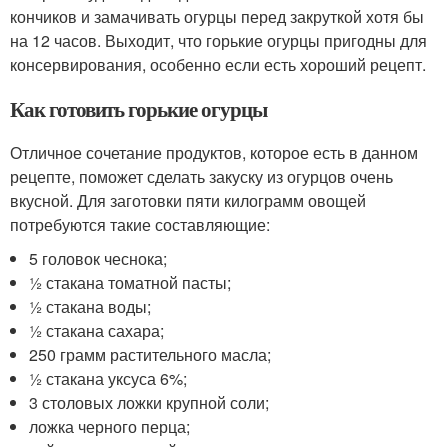
кончиков и замачивать огурцы перед закруткой хотя бы
на 12 часов. Выходит, что горькие огурцы пригодны для
консервирования, особенно если есть хороший рецепт.
Как готовить горькие огурцы
Отличное сочетание продуктов, которое есть в данном
рецепте, поможет сделать закуску из огурцов очень
вкусной. Для заготовки пяти килограмм овощей
потребуются такие составляющие:
5 головок чеснока;
1⁄2 стакана томатной пасты;
1⁄2 стакана воды;
1⁄2 стакана сахара;
250 грамм растительного масла;
1⁄2 стакана уксуса 6%;
3 столовых ложки крупной соли;
ложка черного перца;