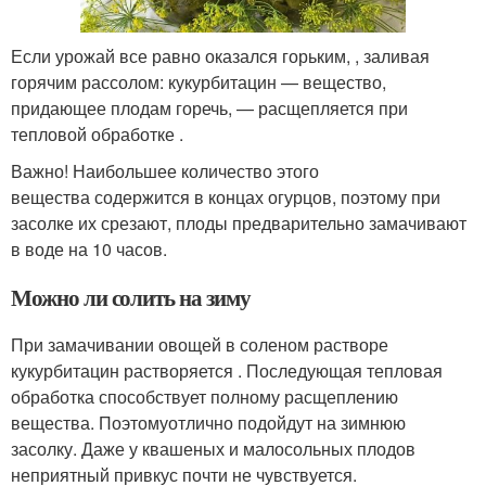
Если урожай все равно оказался горьким, , заливая
горячим рассолом: кукурбитацин — вещество,
придающее плодам горечь, — расщепляется при
тепловой обработке .
Важно! Наибольшее количество этого
вещества содержится в концах огурцов, поэтому при
засолке их срезают, плоды предварительно замачивают
в воде на 10 часов.
Можно ли солить на зиму
При замачивании овощей в соленом растворе
кукурбитацин растворяется . Последующая тепловая
обработка способствует полному расщеплению
вещества. Поэтомуотлично подойдут на зимнюю
засолку. Даже у квашеных и малосольных плодов
неприятный привкус почти не чувствуется.