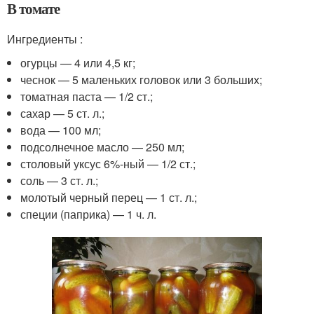
В томате
Ингредиенты :
огурцы — 4 или 4,5 кг;
чеснок — 5 маленьких головок или 3 больших;
томатная паста — 1/2 ст.;
сахар — 5 ст. л.;
вода — 100 мл;
подсолнечное масло — 250 мл;
столовый уксус 6%-ный — 1/2 ст.;
соль — 3 ст. л.;
молотый черный перец — 1 ст. л.;
специи (паприка) — 1 ч. л.