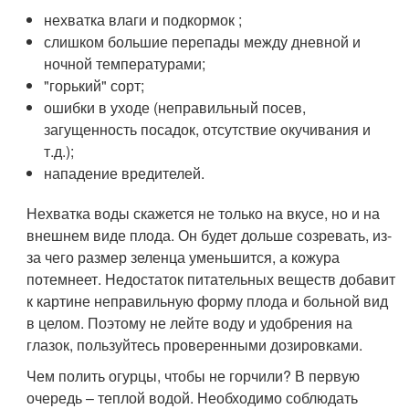
нехватка влаги и подкормок ;
слишком большие перепады между дневной и
ночной температурами;
"горький" сорт;
ошибки в уходе (неправильный посев,
загущенность посадок, отсутствие окучивания и
т.д.);
нападение вредителей.
Нехватка воды скажется не только на вкусе, но и на
внешнем виде плода. Он будет дольше созревать, из-
за чего размер зеленца уменьшится, а кожура
потемнеет. Недостаток питательных веществ добавит
к картине неправильную форму плода и больной вид
в целом. Поэтому не лейте воду и удобрения на
глазок, пользуйтесь проверенными дозировками.
Чем полить огурцы, чтобы не горчили? В первую
очередь – теплой водой. Необходимо соблюдать