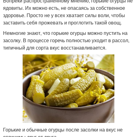
Вопреки распространённому мнению, горькие огурцы не
ядовиты. Их можно есть, не опасаясь за собственное
здоровье. Просто не у всех хватает силы воли, чтобы
заставить себя прожевать и проглотить такой овощ.
Немногие знают, что горькие огурцы можно пустить на
засолку. В процессе горечь полностью уходит в рассол,
типичный для сорта вкус восстанавливается.
Горькие и обычные огурцы после засолки на вкус не
отличимы друг от друга