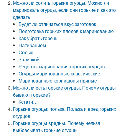
Можно ли солить горькие огурцы. Можно ли
мариновать огурцы, если они горькие и как это
сделать
Будет ли отличаться вкус заготовок
Подготовка горьких плодов к маринованию
Как убрать горечь
Натиранием
Солью
Заливкой
Рецепты маринования горьких огурцов
Огурцы маринованные классические
Маринованные корнишоны пряные
Можно ли есть горькие огурцы. Почему огурцы
бывают горькие?
Кстати…
Горькие огурцы: польза. Польза и вред горьких
огурцов
Горькие огурцы вредны. Почему нельзя
выбрасывать горькие огурцы