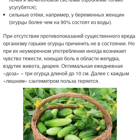
усугубятся);
сильные отёки, например, у беременных женщин
(огурцы более чем на 90% состоят из воды).
При отсутствии противопоказаний существенного вреда
организму горькие огурцы причинить не в состоянии. Но
при их неумеренном употреблении иногда возникает
чувство тяжести, ноющая боль в области желудка,
вздутие живота, диарея. Оптимальная ежедневная
«доза» – три огурца длиной до 10 см. Далее с каждым
«лишним» сантиметром польза теряется.