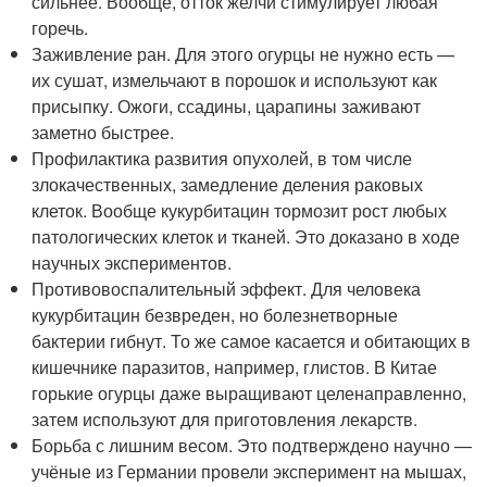
сильнее. Вообще, отток желчи стимулирует любая
горечь.
Заживление ран. Для этого огурцы не нужно есть —
их сушат, измельчают в порошок и используют как
присыпку. Ожоги, ссадины, царапины заживают
заметно быстрее.
Профилактика развития опухолей, в том числе
злокачественных, замедление деления раковых
клеток. Вообще кукурбитацин тормозит рост любых
патологических клеток и тканей. Это доказано в ходе
научных экспериментов.
Противовоспалительный эффект. Для человека
кукурбитацин безвреден, но болезнетворные
бактерии гибнут. То же самое касается и обитающих в
кишечнике паразитов, например, глистов. В Китае
горькие огурцы даже выращивают целенаправленно,
затем используют для приготовления лекарств.
Борьба с лишним весом. Это подтверждено научно —
учёные из Германии провели эксперимент на мышах,