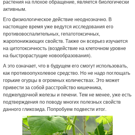
растения на плохое обращение, является биологически
активным.
Его физиологическое действие неоднозначно. В
настоящее время уже ведутся исследования его
противовоспалительных, гепатотоксичных,
жаропонижающих свойств. Также он всерьез изучается
на цитотоксичность (воздействие на клеточном уровне
на быстрорастущие новообразования).
А это означает, что в будущем его смогут использовать,
как противоопухолевое средство. Но не надо поглощать
горькие огурцы в огромных количествах. Это может
привести за собой расстройство кишечника,
поджелудочной железы и печени. Тем не менее, уже есть
подтверждения по поводу многих полезных свойств
данного гликозида. Попробуем подвести итог.