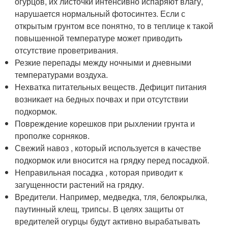
огурцов, их листочки интенсивно испаряют влагу,
нарушается нормальный фотосинтез. Если с
открытым грунтом все понятно, то в теплице к такой
повышенной температуре может приводить
отсутствие проветривания.
Резкие перепады между ночными и дневными
температурами воздуха.
Нехватка питательных веществ. Дефицит питания
возникает на бедных почвах и при отсутствии
подкормок.
Повреждение корешков при рыхлении грунта и
прополке сорняков.
Свежий навоз , который используется в качестве
подкормок или вносится на грядку перед посадкой.
Неправильная посадка , которая приводит к
загущенности растений на грядку.
Вредители. Например, медведка, тля, белокрылка,
паутинный клещ, трипсы. В целях защиты от
вредителей огурцы будут активно вырабатывать