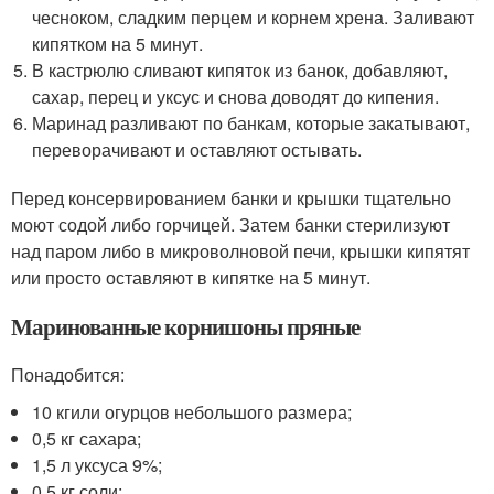
чесноком, сладким перцем и корнем хрена. Заливают
кипятком на 5 минут.
В кастрюлю сливают кипяток из банок, добавляют,
сахар, перец и уксус и снова доводят до кипения.
Маринад разливают по банкам, которые закатывают,
переворачивают и оставляют остывать.
Перед консервированием банки и крышки тщательно
моют содой либо горчицей. Затем банки стерилизуют
над паром либо в микроволновой печи, крышки кипятят
или просто оставляют в кипятке на 5 минут.
Маринованные корнишоны пряные
Понадобится:
10 кгили огурцов небольшого размера;
0,5 кг сахара;
1,5 л уксуса 9%;
0,5 кг соли;