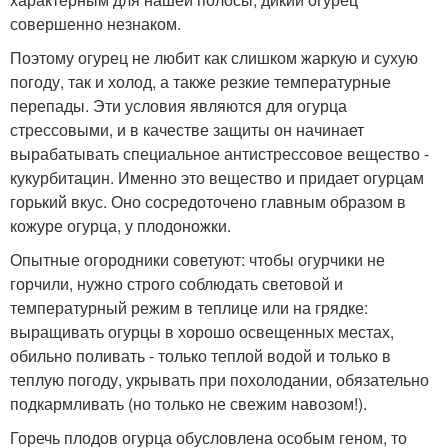
совершенно незнаком.
Поэтому огурец не любит как слишком жаркую и сухую
погоду, так и холод, а также резкие температурные
перепады. Эти условия являются для огурца
стрессовыми, и в качестве защиты он начинает
вырабатывать специальное антистрессовое вещество -
кукурбитацин. Именно это вещество и придает огурцам
горький вкус. Оно сосредоточено главным образом в
кожуре огурца, у плодоножки.
Опытные огородники советуют: чтобы огурчики не
горчили, нужно строго соблюдать световой и
температурный режим в теплице или на грядке:
выращивать огурцы в хорошо освещенных местах,
обильно поливать - только теплой водой и только в
теплую погоду, укрывать при похолодании, обязательно
подкармливать (но только не свежим навозом!).
Горечь плодов огурца обусловлена особым геном, то