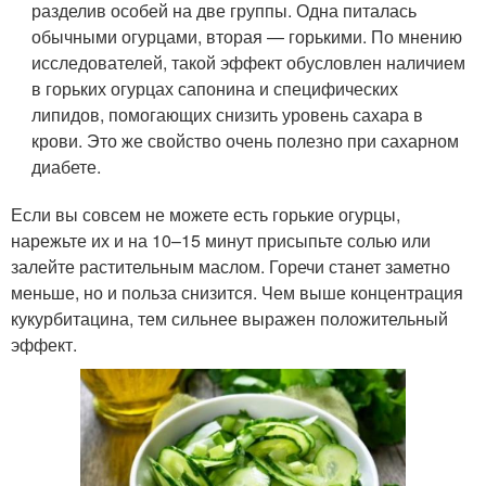
разделив особей на две группы. Одна питалась
обычными огурцами, вторая — горькими. По мнению
исследователей, такой эффект обусловлен наличием
в горьких огурцах сапонина и специфических
липидов, помогающих снизить уровень сахара в
крови. Это же свойство очень полезно при сахарном
диабете.
Если вы совсем не можете есть горькие огурцы,
нарежьте их и на 10–15 минут присыпьте солью или
залейте растительным маслом. Горечи станет заметно
меньше, но и польза снизится. Чем выше концентрация
кукурбитацина, тем сильнее выражен положительный
эффект.