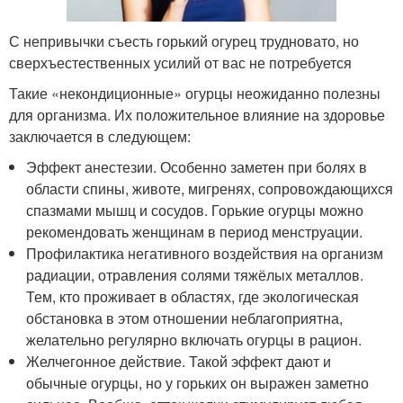
С непривычки съесть горький огурец трудновато, но
сверхъестественных усилий от вас не потребуется
Такие «некондиционные» огурцы неожиданно полезны
для организма. Их положительное влияние на здоровье
заключается в следующем:
Эффект анестезии. Особенно заметен при болях в
области спины, животе, мигренях, сопровождающихся
спазмами мышц и сосудов. Горькие огурцы можно
рекомендовать женщинам в период менструации.
Профилактика негативного воздействия на организм
радиации, отравления солями тяжёлых металлов.
Тем, кто проживает в областях, где экологическая
обстановка в этом отношении неблагоприятна,
желательно регулярно включать огурцы в рацион.
Желчегонное действие. Такой эффект дают и
обычные огурцы, но у горьких он выражен заметно