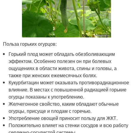
Польза горьких огурцов:
Горький плод может обладать обезболивающим
эффектом. Особенно полезен он при болевых
ощущениях в области живота, спины и головы, а
также при женских ежемесячных болях.
Кукурбитацин может оказывать противорадиационное
влияние. В местах с повышенной радиацией горькие
огурцы показаны к употреблению.
Желчегонное свойство, каким обладают обычные
огурцы, присуще и плодам с горечью.
Употребление овощей приносит пользу для ЖКТ.
Положительно влияет на стенки сосудов и всю работу
сердечно-сосудистой системы.