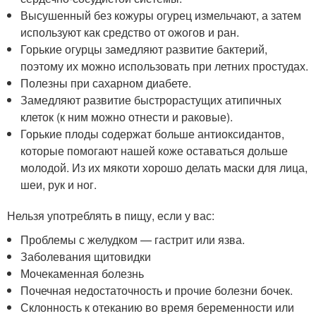
Высушенный без кожуры огурец измельчают, а затем
используют как средство от ожогов и ран.
Горькие огурцы замедляют развитие бактерий,
поэтому их можно использовать при летних простудах.
Полезны при сахарном диабете.
Замедляют развитие быстрорастущих атипичных
клеток (к ним можно отнести и раковые).
Горькие плоды содержат больше антиоксидантов,
которые помогают нашей коже оставаться дольше
молодой. Из их мякоти хорошо делать маски для лица,
шеи, рук и ног.
Нельзя употреблять в пищу, если у вас:
Проблемы с желудком — гастрит или язва.
Заболевания щитовидки
Мочекаменная болезнь
Почечная недостаточность и прочие болезни бочек.
Склонность к отеканию во время беременности или