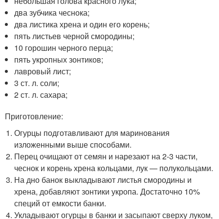
небольшая голова красного лука;
два зубчика чеснока;
два листика хрена и один его корень;
пять листьев черной смородины;
10 горошин черного перца;
пять укропных зонтиков;
лавровый лист;
3 ст. л. соли;
2 ст. л. сахара;
Приготовление:
Огурцы подготавливают для маринования
изложенными выше способами.
Перец очищают от семян и нарезают на 2-3 части,
чеснок и корень хрена кольцами, лук — полукольцами.
На дно банок выкладывают листья смородины и
хрена, добавляют зонтики укропа. Достаточно 10%
специй от емкости банки.
Укладывают огурцы в банки и засыпают сверху луком,