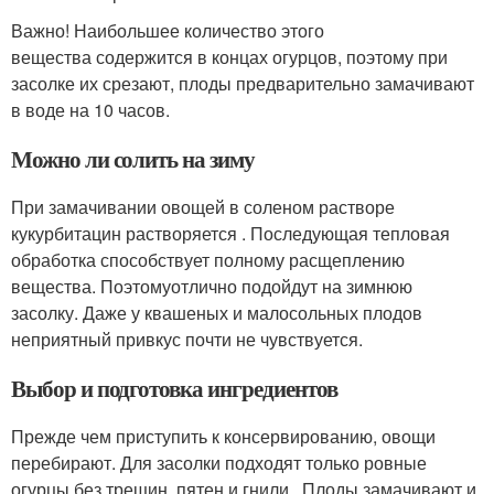
Важно! Наибольшее количество этого
вещества содержится в концах огурцов, поэтому при
засолке их срезают, плоды предварительно замачивают
в воде на 10 часов.
Можно ли солить на зиму
При замачивании овощей в соленом растворе
кукурбитацин растворяется . Последующая тепловая
обработка способствует полному расщеплению
вещества. Поэтомуотлично подойдут на зимнюю
засолку. Даже у квашеных и малосольных плодов
неприятный привкус почти не чувствуется.
Выбор и подготовка ингредиентов
Прежде чем приступить к консервированию, овощи
перебирают. Для засолки подходят только ровные
огурцы без трещин, пятен и гнили . Плоды замачивают и