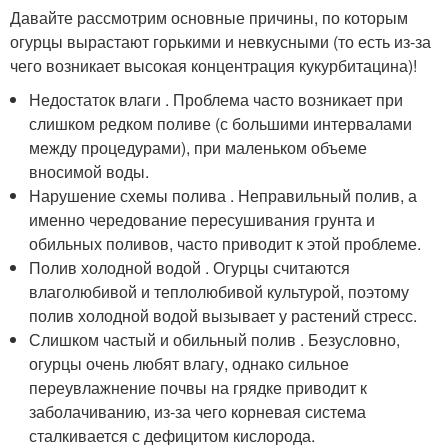
Давайте рассмотрим основные причины, по которым
огурцы вырастают горькими и невкусными (то есть из-за
чего возникает высокая концентрация кукурбитацина)!
Недостаток влаги . Проблема часто возникает при
слишком редком поливе (с большими интервалами
между процедурами), при маленьком объеме
вносимой воды.
Нарушение схемы полива . Неправильный полив, а
именно чередование пересушивания грунта и
обильных поливов, часто приводит к этой проблеме.
Полив холодной водой . Огурцы считаются
влаголюбивой и теплолюбивой культурой, поэтому
полив холодной водой вызывает у растений стресс.
Слишком частый и обильный полив . Безусловно,
огурцы очень любят влагу, однако сильное
переувлажнение почвы на грядке приводит к
заболачиванию, из-за чего корневая система
сталкивается с дефицитом кислорода.