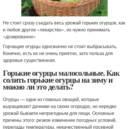
Не стоит сразу съедать весь урожай горьких огурцов, как
и любое другое «лекарство», их нужно принимать
«дозированно»
Горчащие огурцы однозначно не стоит выбрасывать.
Конечно, есть их не очень приятно, зато польза для
здоровья существенная.
Горькие огурцы малосольные. Как
солить горькие огурцы на зиму и
можно ли это делать?
Огурцы — одни из главных овощей, которые
выращивают дачники на своих огородах, но нередко
урожай бываети непригодным для пищи. Основные
причины этого: резкое изменение погодных условий,
перепады температуры, некачественный посевной