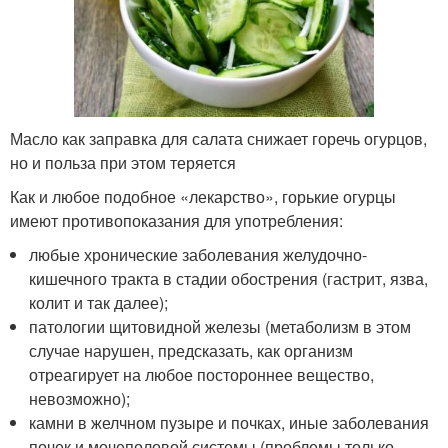
Масло как заправка для салата снижает горечь огурцов,
но и польза при этом теряется
Как и любое подобное «лекарство», горькие огурцы
имеют противопоказания для употребления:
любые хронические заболевания желудочно-
кишечного тракта в стадии обострения (гастрит, язва,
колит и так далее);
патологии щитовидной железы (метаболизм в этом
случае нарушен, предсказать, как организм
отреагирует на любое постороннее вещество,
невозможно);
камни в желчном пузыре и почках, иные заболевания
почек и мочеполовой системы (проблемы только