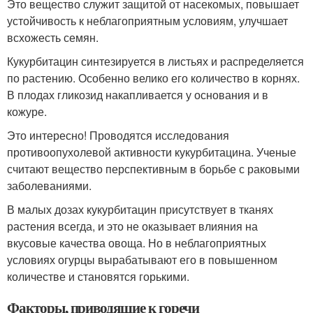
Это вещество служит защитой от насекомых, повышает
устойчивость к неблагоприятным условиям, улучшает
всхожесть семян.
Кукурбитацин синтезируется в листьях и распределяется
по растению. Особенно велико его количество в корнях.
В плодах гликозид накапливается у основания и в
кожуре.
Это интересно! Проводятся исследования
противоопухолевой активности кукурбитацина. Ученые
считают вещество перспективным в борьбе с раковыми
заболеваниями.
В малых дозах кукурбитацин присутствует в тканях
растения всегда, и это не оказывает влияния на
вкусовые качества овоща. Но в неблагоприятных
условиях огурцы вырабатывают его в повышенном
количестве и становятся горькими.
Факторы, приводящие к горечи