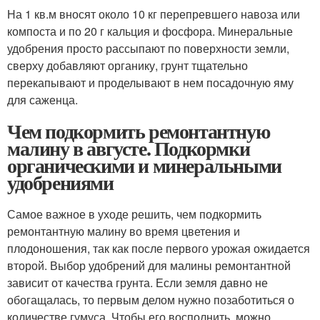
На 1 кв.м вносят около 10 кг перепревшего навоза или
компоста и по 20 г кальция и фосфора. Минеральные
удобрения просто рассыпают по поверхности земли,
сверху добавляют органику, грунт тщательно
перекапывают и проделывают в нем посадочную яму
для саженца.
Чем подкормить ремонтантную
малину в августе. Подкормки
органическими и минеральными
удобрениями
Самое важное в уходе решить, чем подкормить
ремонтантную малину во время цветения и
плодоношения, так как после первого урожая ожидается
второй. Выбор удобрений для малины ремонтантной
зависит от качества грунта. Если земля давно не
обогащалась, то первым делом нужно позаботиться о
количестве гумуса. Чтобы его восполнить, можно