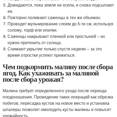
Дожидаются, пока земля не осела, и снова подсыпают
ее.
Повторно поливают саженцы в тех же объемах.
Проводят мульчирование слоем до 5-ти см, используя
солому, торф или опилки.
Саженцы накрывают пленкой или простыней – их
нужно притенить от солнца.
Снимают укрытие только спустя неделю – за это
время отростки успеют прижиться.
Чем подкормить малину после сбора
ягод. Как ухаживать за малиной
после сбора урожая?
Малина требует определенного ухода после периода
плодоношения. Проведение таких операций как обрезка
побегов, пересадка кустов на новое место и установка
шпалеры позволит омолодить кусты малины и повысит
урожайность.