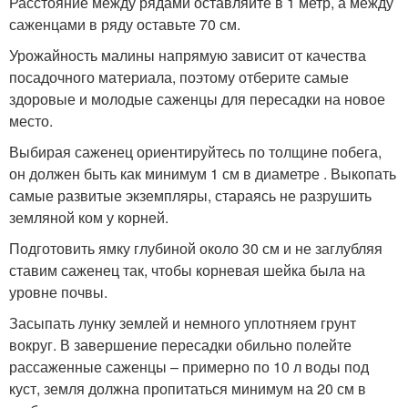
Расстояние между рядами оставляйте в 1 метр, а между
саженцами в ряду оставьте 70 см.
Урожайность малины напрямую зависит от качества
посадочного материала, поэтому отберите самые
здоровые и молодые саженцы для пересадки на новое
место.
Выбирая саженец ориентируйтесь по толщине побега,
он должен быть как минимум 1 см в диаметре . Выкопать
самые развитые экземпляры, стараясь не разрушить
земляной ком у корней.
Подготовить ямку глубиной около 30 см и не заглубляя
ставим саженец так, чтобы корневая шейка была на
уровне почвы.
Засыпать лунку землей и немного уплотняем грунт
вокруг. В завершение пересадки обильно полейте
рассаженные саженцы – примерно по 10 л воды под
куст, земля должна пропитаться минимум на 20 см в