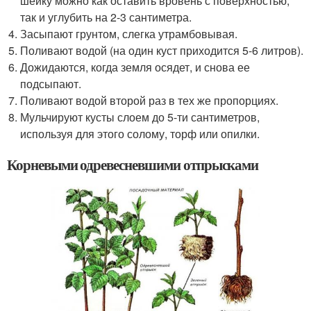
шейку можно как оставить вровень с поверхностью,
так и углубить на 2-3 сантиметра.
Засыпают грунтом, слегка утрамбовывая.
Поливают водой (на один куст приходится 5-6 литров).
Дожидаются, когда земля осядет, и снова ее
подсыпают.
Поливают водой второй раз в тех же пропорциях.
Мульчируют кусты слоем до 5-ти сантиметров,
используя для этого солому, торф или опилки.
Корневыми одревесневшими отпрысками