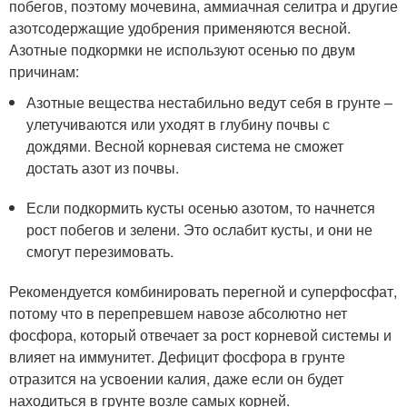
побегов, поэтому мочевина, аммиачная селитра и другие
азотсодержащие удобрения применяются весной.
Азотные подкормки не используют осенью по двум
причинам:
Азотные вещества нестабильно ведут себя в грунте –
улетучиваются или уходят в глубину почвы с
дождями. Весной корневая система не сможет
достать азот из почвы.
Если подкормить кусты осенью азотом, то начнется
рост побегов и зелени. Это ослабит кусты, и они не
смогут перезимовать.
Рекомендуется комбинировать перегной и суперфосфат,
потому что в перепревшем навозе абсолютно нет
фосфора, который отвечает за рост корневой системы и
влияет на иммунитет. Дефицит фосфора в грунте
отразится на усвоении калия, даже если он будет
находиться в грунте возле самых корней.