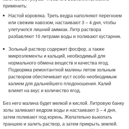
применить:
Настой коровяка. Треть ведра наполняют перегноем
или свежим навозом, настаивают 3 – 4 дня, чтобы
улетучился лишний аммиак. Литр раствора
разбавляют 10 литрами воды и поливают кустарник.
Зольный раствор содержит фосфор, а также
микроэлементы и кальций, необходимый для
нормального обмена веществ и качества ягод.
Подкормка ремонтантной малины летом зольным
раствором обеспечивает куст особо необходимым
калием для дальнейшего плодоношения. Калий
влияет на вкус и количество ягод.
Без него малина будет мелкой и кислой. Литровую банку
золы заливают ведром воды и настаивают 3 – 4 дня,
затем поливают под корень. Желательно выкопать
траншею и залить раствор, а затем прикрыть землей.