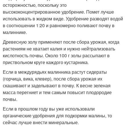
осторожностью, поскольку это
высококонцентрированное удобрение. Помет лучше
использовать в жидком виде. Удобрение разводят водой
в соотношении 1:20 и равномерно поливают почву в
малиннике.
Древесную золу применяют после сбора урожая, когда
растениям не хватает калия и нужно нейтрализовать
кислотность почвы. Около 100 г золы рассыпают в
приствольном круге каждого кустарника.
Если в междурядьях малинника растут сидераты
(горчица, вика, клевер), после сбора урожая их
скашивают и заделывают в почву. К весне зеленая
масса перегниет и тем самым повысит плодородие
почвы.
Если в прошлом году вы уже использовали
органические удобрения для подкормки малины, то
сейчас лучше внести минеральные.