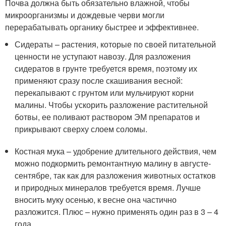
Почва должна быть обязательно влажной, чтобы
микроорганизмы и дождевые черви могли
перерабатывать органику быстрее и эффективнее.
Сидераты – растения, которые по своей питательной
ценности не уступают навозу. Для разложения
сидератов в грунте требуется время, поэтому их
применяют сразу после скашивания весной:
перекапывают с грунтом или мульчируют корни
малины. Чтобы ускорить разложение растительной
ботвы, ее поливают раствором ЭМ препаратов и
прикрывают сверху слоем соломы.
Костная мука – удобрение длительного действия, чем
можно подкормить ремонтантную малину в августе-
сентябре, так как для разложения животных остатков
и природных минералов требуется время. Лучше
вносить муку осенью, к весне она частично
разложится. Плюс – нужно применять один раз в 3 – 4
года.