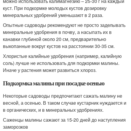
можно использовать калимагнезию – 25-30 г на каждый
куст. При подкормке молодых кустов дозировку
минеральных удобрений уменьшают в 2 раза.
Опытные садоводы рекомендуют не просто заделывать
минеральные удобрения в почву, а насыпать их в
канавки глубиной около 20 см, предварительно
выкопанные вокруг кустов на расстоянии 30-35 см.
Хлористые калийные удобрения (например, калийную
соль) лучше не использовать для подкормки малины.
Иначе у растения может развиться хлороз.
Подкормка малины при посадке осенью
Некоторые садоводы предпочитают сажать малину не
весной, а осенью. В таком случае кустарник нуждается и
в органических, и в минеральных удобрениях.
Саженцы малины сажают за 15-20 дней до наступления
заморозков