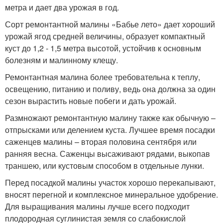
метра и дает два урожая в год.
Сорт ремонтантной малины «Бабье лето» дает хороший
урожай ягод средней величины, образует компактный
куст до 1,2 - 1,5 метра высотой, устойчив к основным
болезням и малинному клещу.
Ремонтантная малина более требовательна к теплу,
освещению, питанию и поливу, ведь она должна за один
сезон вырастить новые побеги и дать урожай.
Размножают ремонтантную малину также как обычную –
отпрысками или делением куста. Лучшее время посадки
саженцев малины – вторая половина сентября или
ранняя весна. Саженцы высаживают рядами, выкопав
траншею, или кустовым способом в отдельные лунки.
Перед посадкой малины участок хорошо перекапывают,
вносят перегной и комплексное минеральное удобрение.
Для выращивания малины лучше всего подходит
плодородная суглинистая земля со слабокислой