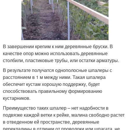
В завершении крепим к ним деревянные бруски. В
качестве опор можно использовать деревянные
столбили, пластиковые трубы, или остатки арматуры.
В результате получатся однополосные шпалеры с
расстоянием в 1 м между ними. Такая шпалера
обеспечит кустам хорошую поддержку, будет
способствовать правильному формированию
кустарников.
Преимущество таких шпалер – нет надобности в
подвязке каждой ветки к рейке, малина свободно растет
в отведенном ей пространстве, деревянные
перекладины в отличии от проволоки или шпагата, не