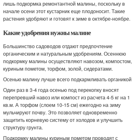
лишь подкормка ремонтантной малины, поскольку в
начале осени этот кустарник еще плодоносит. Такие
растения удобряют и готовят к зиме в октябре-ноябре.
Какие удобрения нужны малине
Большинство садоводов отдают предпочтение
органическим и натуральным удобрениям. Осеннюю
подкормку малины осуществляют навозом, компостом,
куриным пометом, торфом, золой, сидератами.
Осенью малину лучше всего подкармливать органикой
Один раз в 3-4 года осенью под перекопку вносят
перепревший навоз или компост из расчета 4-5 кг на 1
кв.м. А торфом (слоем 10-15 см) ежегодно на зиму
мульчируют почву. Это позволяет одновременно
защитить корневую систему от холодов и улучшить
структуру грунта.
Подкормку малины куриным пометом проводят с