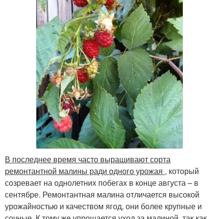
В последнее время часто выращивают сорта
ремонтантной малины ради одного урожая
, который
созревает на однолетних побегах в конце августа – в
сентябре. Ремонтантная малина отличается высокой
урожайностью и качеством ягод, они более крупные и
сочные. К тому же упрощается уход за малиной, так как