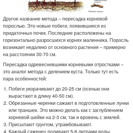
Другое название метода – пересадка корневой
порослью. Это новые побеги, появившиеся из
придаточных почек. Последние расположены на
горизонтально разросшихся корнях малинника. Поросль
возникает недалеко от основного растения – примерно
на расстоянии 30-70 см.
Пересадка одревесневшими корневыми отростками –
это аналог метода с делением куста. Только тут есть
пара особенностей:
Побеги укорачивают до 20-25 см (осенью они
вырастают в длину 40-50 см).
Обрезанные черенки сажают в подготовленные лунки
или траншеи. Это можно делать как с заглублением
корневой шейки на 2-3 см, так и вровень с землей.
Присыпают грунтом, утрамбовывают.
Каждый саженец поливают 5-6 литрами воды.