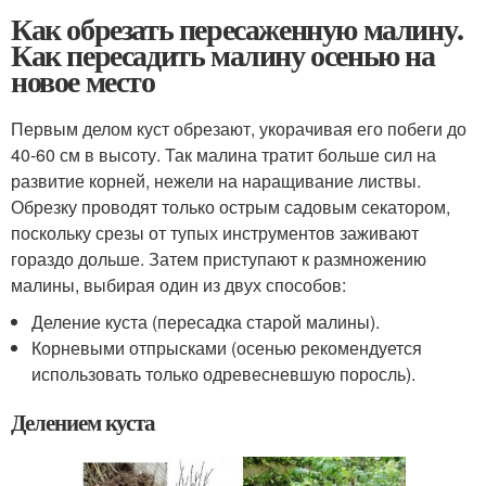
Как обрезать пересаженную малину.
Как пересадить малину осенью на
новое место
Первым делом куст обрезают, укорачивая его побеги до
40-60 см в высоту. Так малина тратит больше сил на
развитие корней, нежели на наращивание листвы.
Обрезку проводят только острым садовым секатором,
поскольку срезы от тупых инструментов заживают
гораздо дольше. Затем приступают к размножению
малины, выбирая один из двух способов:
Деление куста (пересадка старой малины).
Корневыми отпрысками (осенью рекомендуется
использовать только одревесневшую поросль).
Делением куста