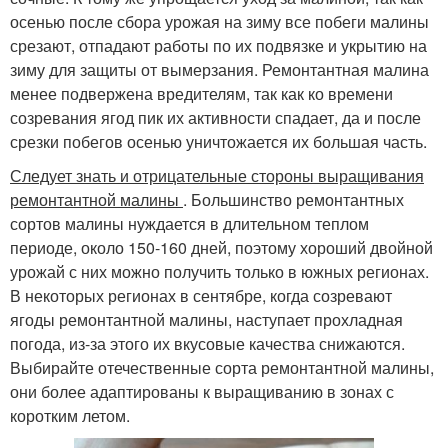
осенью после сбора урожая на зиму все побеги малины
срезают, отпадают работы по их подвязке и укрытию на
зиму для защиты от вымерзания. Ремонтантная малина
менее подвержена вредителям, так как ко времени
созревания ягод пик их активности спадает, да и после
срезки побегов осенью уничтожается их большая часть.
Следует знать и отрицательные стороны выращивания
ремонтантной малины
. Большинство ремонтантных
сортов малины нуждается в длительном теплом
периоде, около 150-160 дней, поэтому хороший двойной
урожай с них можно получить только в южных регионах.
В некоторых регионах в сентябре, когда созревают
ягоды ремонтантной малины, наступает прохладная
погода, из-за этого их вкусовые качества снижаются.
Выбирайте отечественные сорта ремонтантной малины,
они более адаптированы к выращиванию в зонах с
коротким летом.