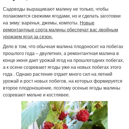
Садоводы выращивают малину не только, чтобы
полакомится свежими ягодами, но и сделать заготовки
на зиму: варенья, джемы, компоты.
Новые
ремонтантные сорта малины обеспечат вас двойным
урожаем ягод за сезон.
Дело в том, что обычная малина плодоносит на побегах
прошлого года – двулетних, а ремонтантная малина в
конце июня дает урожай ягод на прошлогодних побегах,
а к осени созревают ягоды уже на новых побегах этого
года . Однако растение отдает много сил на летний
урожай и рост новых побегов, на которых формируется
второе плодоношение, поэтому осенью ягоды малины
созревают мельче и костлявее.