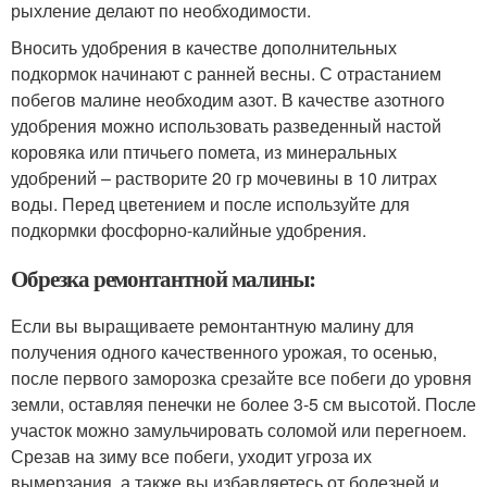
рыхление делают по необходимости.
Вносить удобрения в качестве дополнительных
подкормок начинают с ранней весны. С отрастанием
побегов малине необходим азот. В качестве азотного
удобрения можно использовать разведенный настой
коровяка или птичьего помета, из минеральных
удобрений – растворите 20 гр мочевины в 10 литрах
воды. Перед цветением и после используйте для
подкормки фосфорно-калийные удобрения.
Обрезка ремонтантной малины:
Если вы выращиваете ремонтантную малину для
получения одного качественного урожая, то осенью,
после первого заморозка срезайте все побеги до уровня
земли, оставляя пенечки не более 3-5 см высотой. После
участок можно замульчировать соломой или перегноем.
Срезав на зиму все побеги, уходит угроза их
вымерзания, а также вы избавляетесь от болезней и