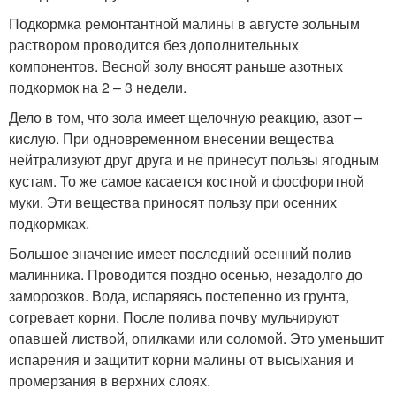
Подкормка ремонтантной малины в августе зольным
раствором проводится без дополнительных
компонентов. Весной золу вносят раньше азотных
подкормок на 2 – 3 недели.
Дело в том, что зола имеет щелочную реакцию, азот –
кислую. При одновременном внесении вещества
нейтрализуют друг друга и не принесут пользы ягодным
кустам. То же самое касается костной и фосфоритной
муки. Эти вещества приносят пользу при осенних
подкормках.
Большое значение имеет последний осенний полив
малинника. Проводится поздно осенью, незадолго до
заморозков. Вода, испаряясь постепенно из грунта,
согревает корни. После полива почву мульчируют
опавшей листвой, опилками или соломой. Это уменьшит
испарения и защитит корни малины от высыхания и
промерзания в верхних слоях.