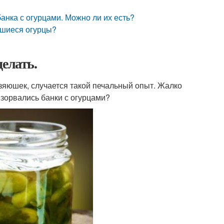
анка с огурцами. Можно ли их есть?
авшиеся огурцы?
елать.
зяюшек, случается такой печальный опыт. Жалко
взорвались банки с огурцами?