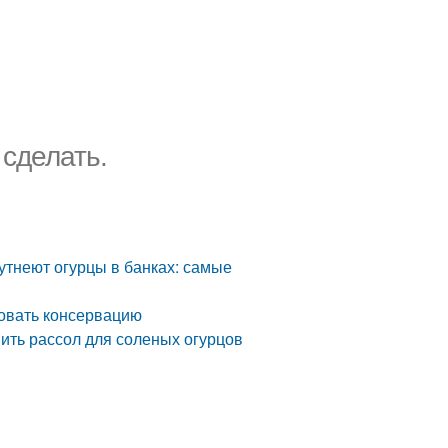
 сделать.
утнеют огурцы в банках: самые
овать консервацию
вить рассол для соленых огурцов