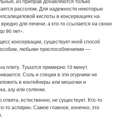
льные, из приправ добавляются только
вается рассолом. Для надежности некоторые
илсалициловой кислоты в консервациях на
 вредно для печени, а кто-то ссылается на своих
о 90 лет».
оцесс консервации, существует иной способ
способом, любыми приспособлениями —
а плиту. Тушатся примерно 10 минут.
ваются. Соль и специи в эти огурчики не
зложить в контейнеры или мешочки и
а, азу или солянки.
ответа, естественно, не существует. Кто-то
о-то аспирин. Самое главное, конечно, это
.