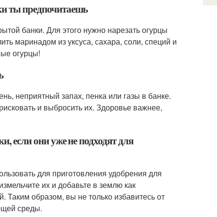
нки ты предпочитаешь
ытой банки. Для этого нужно нарезать огурцы
ить маринадом из уксуса, сахара, соли, специй и
ные огурцы!
ь
ень, неприятный запах, пенка или газы в банке.
рисковать и выбросить их. Здоровье важнее,
и, если они уже не подходят для
пользовать для приготовления удобрения для
измельчите их и добавьте в землю как
. Таким образом, вы не только избавитесь от
ющей среды.