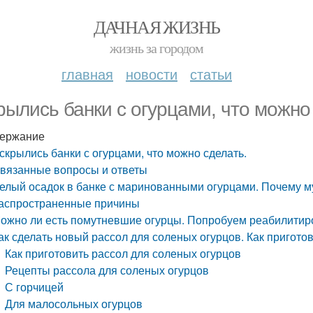
ДАЧНАЯ ЖИЗНЬ
жизнь за городом
главная
новости
статьи
рылись банки с огурцами, что можно
ержание
скрылись банки с огурцами, что можно сделать.
вязанные вопросы и ответы
елый осадок в банке с маринованными огурцами. Почему м
аспространенные причины
ожно ли есть помутневшие огурцы. Попробуем реабилитир
ак сделать новый рассол для соленых огурцов. Как пригото
Как приготовить рассол для соленых огурцов
Рецепты рассола для соленых огурцов
С горчицей
Для малосольных огурцов