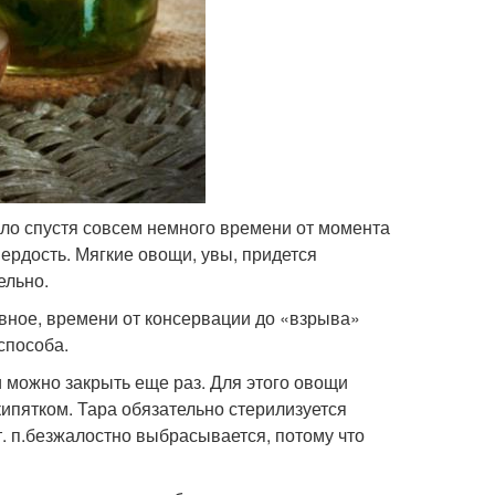
шло спустя совсем немного времени от момента
вердость. Мягкие овощи, увы, придется
ельно.
авное, времени от консервации до «взрыва»
способа.
 можно закрыть еще раз. Для этого овощи
ипятком. Тара обязательно стерилизуется
. п.
безжалостно выбрасывается, потому что