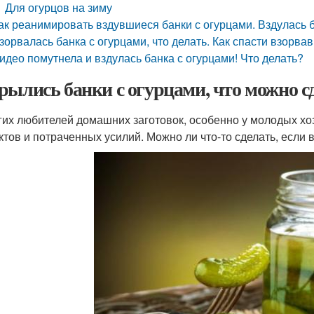
Для огурцов на зиму
ак реанимировать вздувшиеся банки с огурцами. Вздулась б
зорвалась банка с огурцами, что делать. Как спасти взорв
идео помутнела и вздулась банка с огурцами! Что делать?
рылись банки с огурцами, что можно сд
гих любителей домашних заготовок, особенно у молодых хо
ктов и потраченных усилий. Можно ли что-то сделать, если 