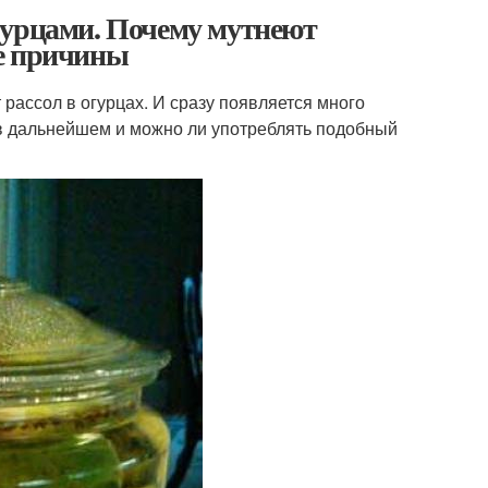
гурцами. Почему мутнеют
ые причины
 рассол в огурцах. И сразу появляется много
о в дальнейшем и можно ли употреблять подобный