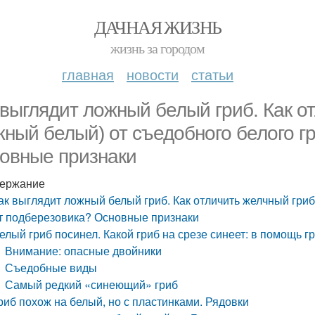
ДАЧНАЯ ЖИЗНЬ
жизнь за городом
главная
новости
статьи
 выглядит ложный белый гриб. Как о
жный белый) от съедобного белого г
овные признаки
ержание
ак выглядит ложный белый гриб. Как отличить желчный гриб
т подберезовика? Основные признаки
елый гриб посинел. Какой гриб на срезе синеет: в помощь г
Внимание: опасные двойники
Съедобные виды
Самый редкий «синеющий» гриб
риб похож на белый, но с пластинками. Рядовки