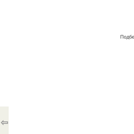
Подбе
⇦