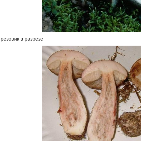
резовик в разрезе