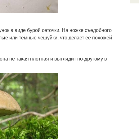
унок в виде бурой сеточки. На ножке съедобного
елые или темные чешуйки, что делает ее похожей
она не такая плотная и выглядит по-другому в