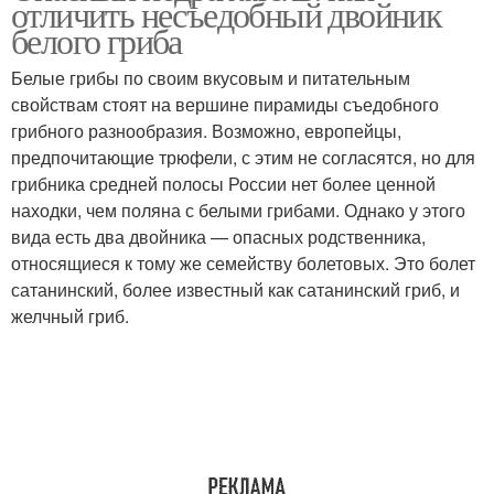
отличить несъедобный двойник
белого гриба
Белые грибы по своим вкусовым и питательным
свойствам стоят на вершине пирамиды съедобного
Опасные двойники
грибного разнообразия. Возможно, европейцы,
предпочитающие трюфели, с этим не согласятся, но для
грибника средней полосы России нет более ценной
находки, чем поляна с белыми грибами. Однако у этого
вида есть два двойника — опасных родственника,
относящиеся к тому же семейству болетовых. Это болет
сатанинский, более известный как сатанинский гриб, и
желчный гриб.