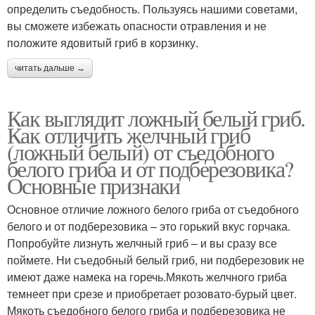
определить съедобность. Пользуясь нашими советами,
вы сможете избежать опасности отравления и не
положите ядовитый гриб в корзинку.
читать дальше →
Как выглядит ложный белый гриб.
Как отличить желчный гриб
(ложный белый) от съедобного
белого гриба и от подберезовика?
Основные признаки
Основное отличие ложного белого гриба от съедобного
белого и от подберезовика – это горький вкус горчака.
Попробуйте лизнуть желчный гриб – и вы сразу все
поймете. Ни съедобный белый гриб, ни подберезовик не
имеют даже намека на горечь.Мякоть желчного гриба
темнеет при срезе и приобретает розовато-бурый цвет.
Мякоть съедобного белого гриба и подберезовика не