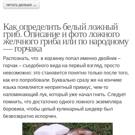
читать дальше →
Как определить белый ложный
гриб. Описание и фото ложного
желчного гриба или по народному
— горчака
Распознать, что в корзинку попал именно двойник –
горчак – съедобного вида на первый взгляд, просто
невозможно: это становится понятно только после того,
как его попробовали. Буквально сразу же на кончике
языка появляется неприятный привкус, чем-то
напоминающий лук, который уже начал гнить. Следует
помнить, что достаточно одного ложного экземпляра
боровика, чтобы целый кулинарный шедевр был
безвозвратно испорчен.