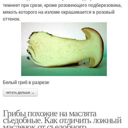
темнеет при срезе, кроме розовеющего подберезовика,
мякоть которого на изломе окрашивается в розовый
оттенок.
Белый гриб в разрезе
читать дальше →
Грибы похожие на маслята
съедобные. Как отличить ложный
масленок от съедобного