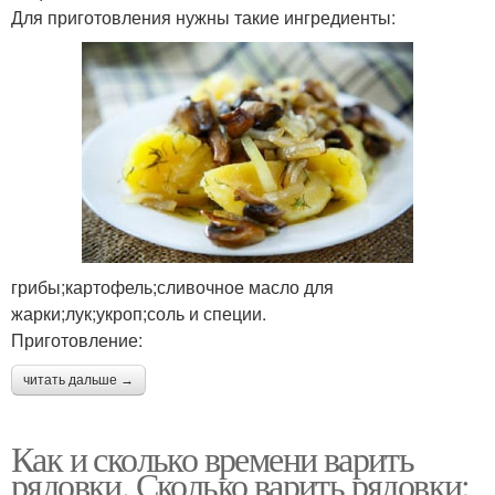
Для приготовления нужны такие ингредиенты:
грибы;картофель;сливочное масло для
жарки;лук;укроп;соль и специи.
Приготовление:
читать дальше →
Как и сколько времени варить
рядовки. Сколько варить рядовки: