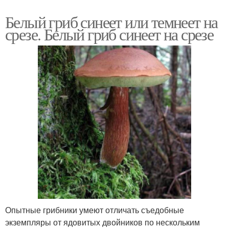
Белый гриб синеет или темнеет на
срезе. Белый гриб синеет на срезе
Опытные грибники умеют отличать съедобные
экземпляры от ядовитых двойников по нескольким