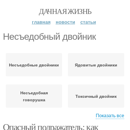
ДАЧНАЯ ЖИЗНЬ
главная
новости
статьи
Несъедобный двойник
Несъедобные двойники
Ядовитые двойники
Несъедобная
Токсичный двойник
говорушка
Показать все
Опасный подражатель: как
Несъедобные грибы
Опасный двойник