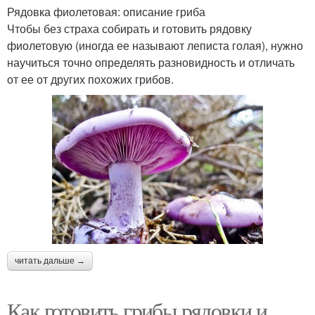
Рядовка фиолетовая: описание гриба
Чтобы без страха собирать и готовить рядовку
фиолетовую (иногда ее называют леписта голая), нужно
научиться точно определять разновидность и отличать
от ее от других похожих грибов.
читать дальше →
Как готовить грибы рядовки и