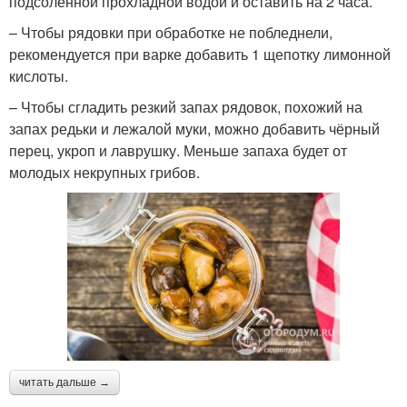
подсоленной прохладной водой и оставить на 2 часа.
– Чтобы рядовки при обработке не побледнели,
рекомендуется при варке добавить 1 щепотку лимонной
кислоты.
– Чтобы сгладить резкий запах рядовок, похожий на
запах редьки и лежалой муки, можно добавить чёрный
перец, укроп и лаврушку. Меньше запаха будет от
молодых некрупных грибов.
читать дальше →