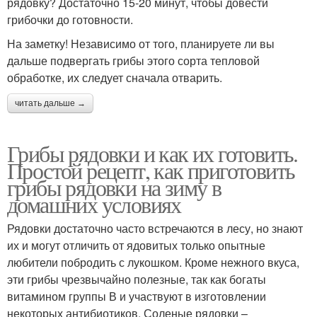
рядовку? Достаточно 15-20 минут, чтобы довести
грибочки до готовности.
На заметку! Независимо от того, планируете ли вы
дальше подвергать грибы этого сорта тепловой
обработке, их следует сначала отварить.
читать дальше →
Грибы рядовки и как их готовить.
Простой рецепт, как приготовить
грибы рядовки на зиму в
домашних условиях
Рядовки достаточно часто встречаются в лесу, но знают
их и могут отличить от ядовитых только опытные
любители побродить с лукошком. Кроме нежного вкуса,
эти грибы чрезвычайно полезные, так как богаты
витамином группы В и участвуют в изготовлении
некоторых антибиотиков. Соленые рядовки –