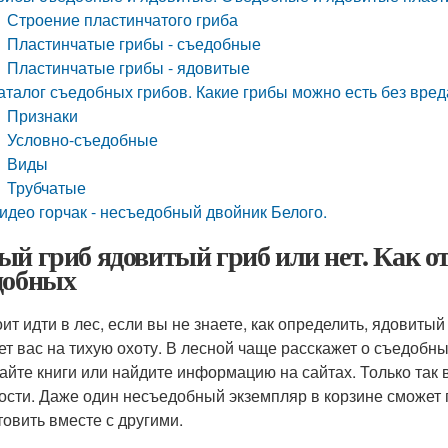
Строение пластинчатого гриба
Пластинчатые грибы - съедобные
Пластинчатые грибы - ядовитые
аталог съедобных грибов. Какие грибы можно есть без вре
Признаки
Условно-съедобные
Виды
Трубчатые
идео горчак - несъедобный двойник Белого.
ый гриб ядовитый гриб или нет. Как о
добных
оит идти в лес, если вы не знаете, как определить, ядовиты
ет вас на тихую охоту. В лесной чаще расскажет о съедобны
айте книги или найдите информацию на сайтах. Только так 
ости. Даже один несъедобный экземпляр в корзине сможет пр
товить вместе с другими.