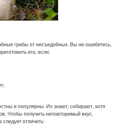
обные грибы от несъедобных. Вы не ошибетесь,
риготовить его, если:
т;
естны и популярны. Их знают, собирают, хотя
ов. Чтобы получить неповторимый вкус,
 следует отличить: