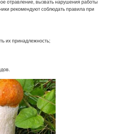
вое отравление, вызвать нарушения работы
бники рекомендуют соблюдать правила при
ть их принадлежность;
идов.