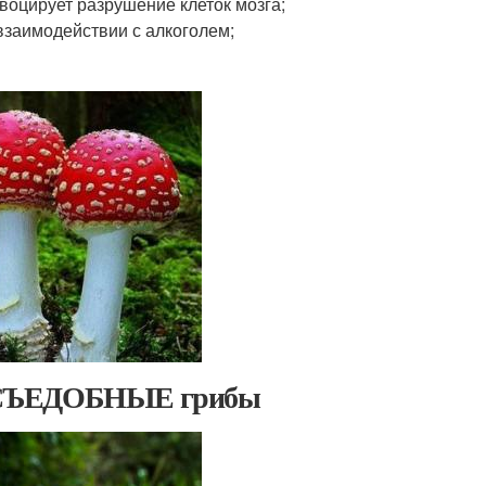
воцирует разрушение клеток мозга;
взаимодействии с алкоголем;
ЕСЪЕДОБНЫЕ грибы