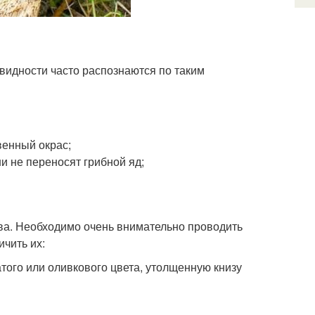
видности часто распознаются по таким
венный окрас;
и не переносят грибной яд;
ва. Необходимо очень внимательно проводить
ичить их:
того или оливкового цвета, утолщенную книзу