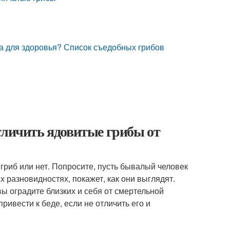
да для здоровья? Список съедобных грибов
тличить ядовитые грибы от
й гриб или нет. Попросите, пусть бывалый человек
х разновидностях, покажет, как они выглядят.
вы оградите близких и себя от смертельной
ивести к беде, если не отличить его и