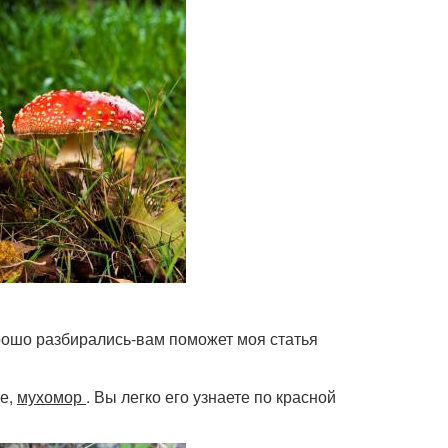
орошо разбирались-вам поможет моя статья
же,
мухомор
. Вы легко его узнаете по красной