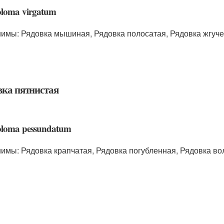
oloma virgatum
имы: Рядовка мышиная, Рядовка полосатая, Рядовка жгуче
вка пятнистая
oloma pessundatum
имы: Рядовка крапчатая, Рядовка погубленная, Рядовка вол