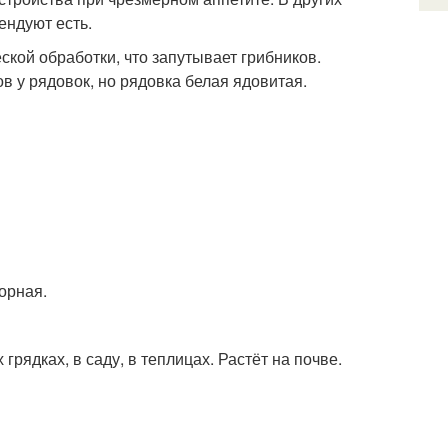
ендуют есть.
ской обработки, что запутывает грибников.
 у рядовок, но рядовка белая ядовитая.
орная.
грядках, в саду, в теплицах. Растёт на почве.