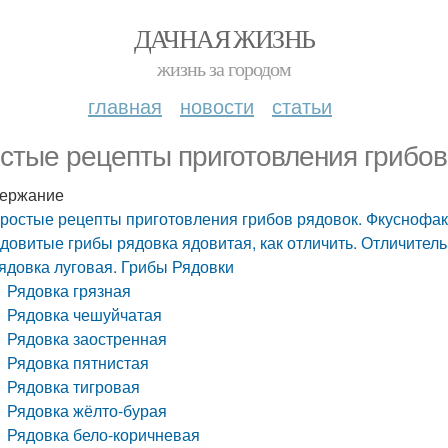
ДАЧНАЯ ЖИЗНЬ
жизнь за городом
главная
новости
статьи
стые рецепты приготовления грибов
ержание
ростые рецепты приготовления грибов рядовок. Фкуснофа
довитые грибы рядовка ядовитая, как отличить. Отличител
ядовка луговая. Грибы Рядовки
Рядовка грязная
Рядовка чешуйчатая
Рядовка заостренная
Рядовка пятнистая
Рядовка тигровая
Рядовка жёлто-бурая
Рядовка бело-коричневая