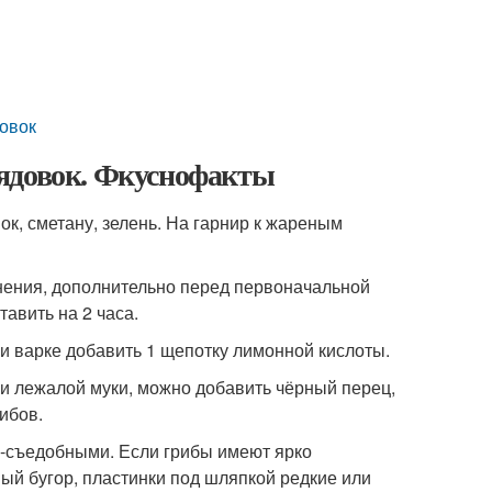
довок
рядовок. Фкуснофакты
ок, сметану, зелень. На гарнир к жареным
мнения, дополнительно перед первоначальной
авить на 2 часа.
и варке добавить 1 щепотку лимонной кислоты.
и и лежалой муки, можно добавить чёрный перец,
ибов.
-съедобными. Если грибы имеют ярко
ый бугор, пластинки под шляпкой редкие или