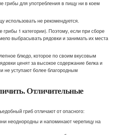
е грибы для употребления в пищу ни в коем
щу использовать не рекомендуется.
е грибы 1 категории). Поэтому, если при сборе
смело выбрасывать рядовки и занимать их места
лепное блюдо, которое по своим вкусовым
ядовки ценят за высокое содержание белка и
ни не уступают более благородным
тличить. Отличительные
ъедобный гриб отличают от опасного:
они неоднородны и напоминают черепицу на