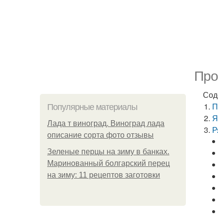
Про
Сод
П
Популярные материалы
Я
Лада т виноград. Виноград лада
Р
описание сорта фото отзывы
Зеленые перцы на зиму в банках.
Маринованный болгарский перец
на зиму: 11 рецептов заготовки