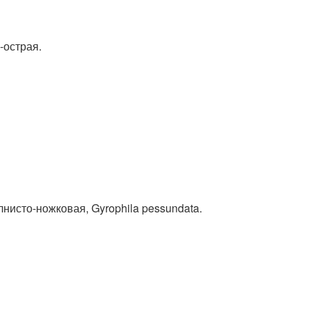
-острая.
нисто-ножковая, Gyrophila pessundata.