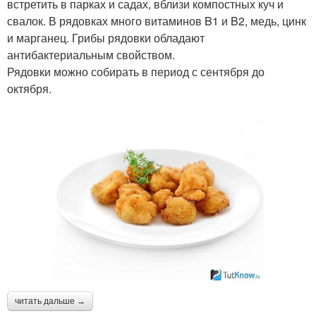
встретить в парках и садах, вблизи компостных куч и
свалок. В рядовках много витаминов B1 и B2, медь, цинк
и марганец. Грибы рядовки обладают
антибактериальным свойством.
Рядовки можно собирать в период с сентября до
октября.
читать дальше →