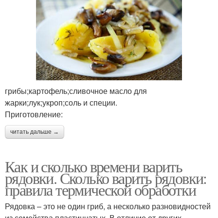
грибы;картофель;сливочное масло для
жарки;лук;укроп;соль и специи.
Приготовление:
читать дальше →
Как и сколько времени варить
рядовки. Сколько варить рядовки:
правила термической обработки
Рядовка – это не один гриб, а несколько разновидностей
из семейства пластинчатых. В отличие от других