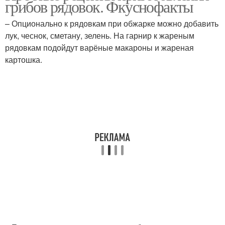
грибов рядовок. Фкуснофакты
– Опционально к рядовкам при обжарке можно добавить
лук, чеснок, сметану, зелень. На гарнир к жареным
рядовкам подойдут варёные макароны и жареная
картошка.