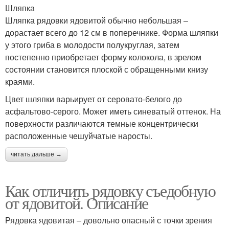
Шляпка
Шляпка рядовки ядовитой обычно небольшая –
дорастает всего до 12 см в поперечнике. Форма шляпки
у этого гриба в молодости полукруглая, затем
постепенно приобретает форму колокола, в зрелом
состоянии становится плоской с обращенными книзу
краями.
Цвет шляпки варьирует от серовато-белого до
асфальтово-серого. Может иметь синеватый оттенок. На
поверхности различаются темные концентрически
расположенные чешуйчатые наросты.
читать дальше →
Как отличить рядовку съедобную
от ядовитой. Описание
Рядовка ядовитая – довольно опасный с точки зрения