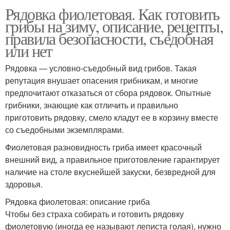
Рядовка фиолетовая. Как готовить
грибы на зиму, описание, рецепты,
правила безопасности, съедобная
или нет
Рядовка — условно-съедобный вид грибов. Такая
репутация внушает опасения грибникам, и многие
предпочитают отказаться от сбора рядовок. Опытные
грибники, знающие как отличить и правильно
приготовить рядовку, смело кладут ее в корзину вместе
со съедобными экземплярами.
Фиолетовая разновидность гриба имеет красочный
внешний вид, а правильное приготовление гарантирует
наличие на столе вкуснейшей закуски, безвредной для
здоровья.
Рядовка фиолетовая: описание гриба
Чтобы без страха собирать и готовить рядовку
фиолетовую (иногда ее называют леписта голая), нужно