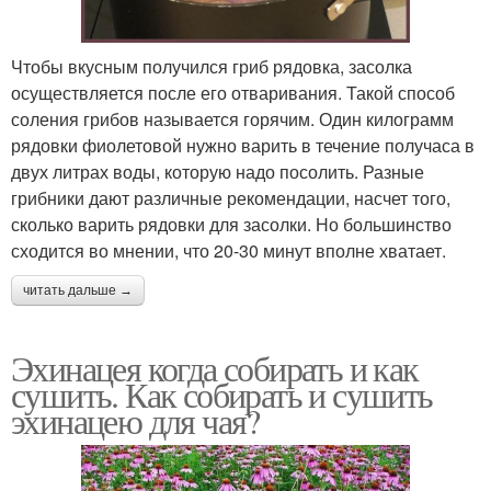
Чтобы вкусным получился гриб рядовка, засолка
осуществляется после его отваривания. Такой способ
соления грибов называется горячим. Один килограмм
рядовки фиолетовой нужно варить в течение получаса в
двух литрах воды, которую надо посолить. Разные
грибники дают различные рекомендации, насчет того,
сколько варить рядовки для засолки. Но большинство
сходится во мнении, что 20-30 минут вполне хватает.
читать дальше →
Эхинацея когда собирать и как
сушить. Как собирать и сушить
эхинацею для чая?