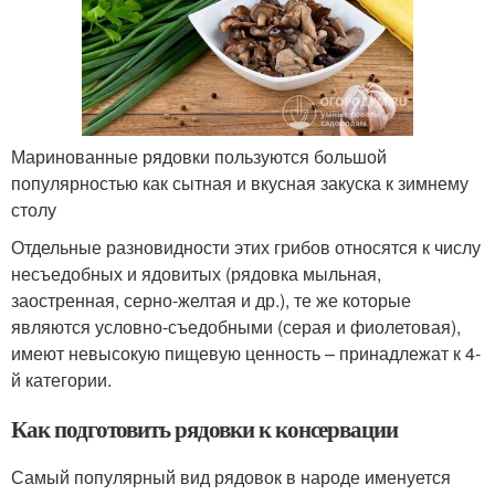
Маринованные рядовки пользуются большой
популярностью как сытная и вкусная закуска к зимнему
столу
Отдельные разновидности этих грибов относятся к числу
несъедобных и ядовитых (рядовка мыльная,
заостренная, серно-желтая и др.), те же которые
являются условно-съедобными (серая и фиолетовая),
имеют невысокую пищевую ценность – принадлежат к 4-
й категории.
Как подготовить рядовки к консервации
Самый популярный вид рядовок в народе именуется