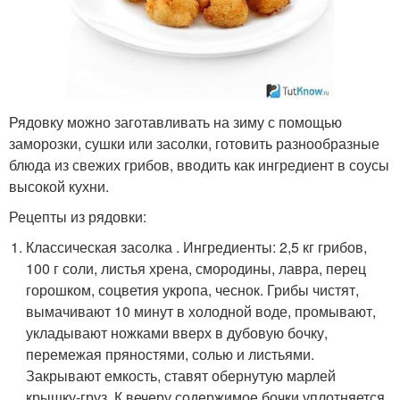
Рядовку можно заготавливать на зиму с помощью
заморозки, сушки или засолки, готовить разнообразные
блюда из свежих грибов, вводить как ингредиент в соусы
высокой кухни.
Рецепты из рядовки:
Классическая засолка . Ингредиенты: 2,5 кг грибов,
100 г соли, листья хрена, смородины, лавра, перец
горошком, соцветия укропа, чеснок. Грибы чистят,
вымачивают 10 минут в холодной воде, промывают,
укладывают ножками вверх в дубовую бочку,
перемежая пряностями, солью и листьями.
Закрывают емкость, ставят обернутую марлей
крышку-груз. К вечеру содержимое бочки уплотняется,