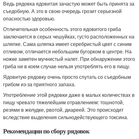
Ведь рядовка ядовитая зачастую может быть принята за
съедобную. А это в свою очередь грозит серьезной
опасностью здоровью.
Отличительная особенность этого ядовитого гриба
заключается в серых чешуйках, густо расположенных на
шляпке. Сама шляпка имеет серебристый цвет с синим
отливом, отличается небольшим бугорком в центре. На
ножке заметен мучнистый налет. При обнаружении этого
гриба ни в коем случае нельзя употреблять его в пищу.
Ядовитую рядовку очень просто спутать со съедобным
грибом из-за приятного запаха.
Употребление этой рядовки даже в малых количествах в
пищу чревато тяжелейшим отравлением: тошнотой,
резями в желудке, рвотой, диареей. Это происходит
вследствие выделения сильнодействующего токсина.
Рекомендации по сбору рядовок