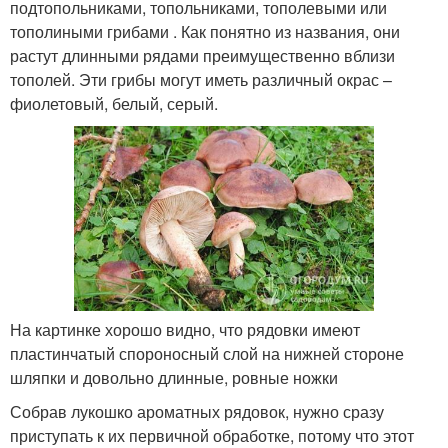
подтопольниками, топольниками, тополевыми или
тополиными грибами . Как понятно из названия, они
растут длинными рядами преимущественно вблизи
тополей. Эти грибы могут иметь различный окрас –
фиолетовый, белый, серый.
На картинке хорошо видно, что рядовки имеют
пластинчатый спороносный слой на нижней стороне
шляпки и довольно длинные, ровные ножки
Собрав лукошко ароматных рядовок, нужно сразу
приступать к их первичной обработке, потому что этот