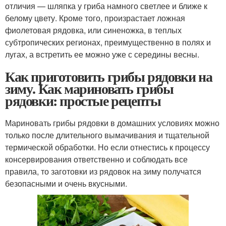
отличия — шляпка у гриба намного светлее и ближе к
белому цвету. Кроме того, произрастает ложная
фиолетовая рядовка, или синеножка, в теплых
субтропических регионах, преимущественно в полях и
лугах, а встретить ее можно уже с середины весны.
Как приготовить грибы рядовки на
зиму. Как мариновать грибы
рядовки: простые рецепты
Мариновать грибы рядовки в домашних условиях можно
только после длительного вымачивания и тщательной
термической обработки. Но если отнестись к процессу
консервирования ответственно и соблюдать все
правила, то заготовки из рядовок на зиму получатся
безопасными и очень вкусными.