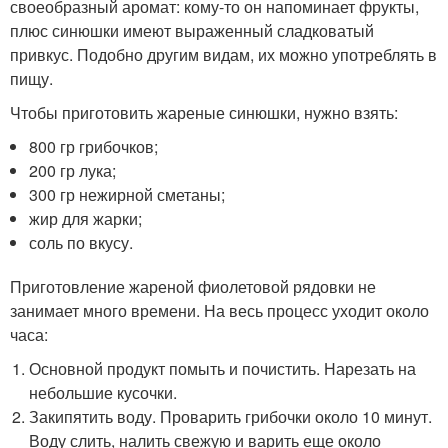
своеобразный аромат: кому-то он напоминает фрукты,
плюс синюшки имеют выраженный сладковатый
привкус. Подобно другим видам, их можно употреблять в
пищу.
Чтобы приготовить жареные синюшки, нужно взять:
800 гр грибочков;
200 гр лука;
300 гр нежирной сметаны;
жир для жарки;
соль по вкусу.
Приготовление жареной фиолетовой рядовки не
занимает много времени. На весь процесс уходит около
часа:
Основной продукт помыть и почистить. Нарезать на
небольшие кусочки.
Закипятить воду. Проварить грибочки около 10 минут.
Воду слить, налить свежую и варить еще около