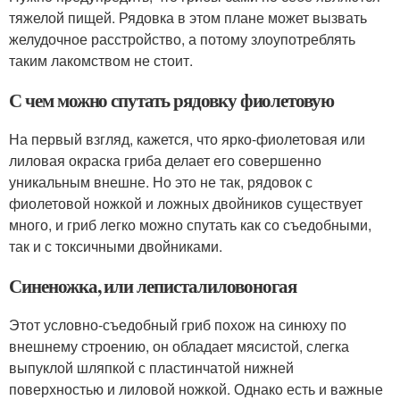
тяжелой пищей. Рядовка в этом плане может вызвать
желудочное расстройство, а потому злоупотреблять
таким лакомством не стоит.
С чем можно спутать рядовку фиолетовую
На первый взгляд, кажется, что ярко-фиолетовая или
лиловая окраска гриба делает его совершенно
уникальным внешне. Но это не так, рядовок с
фиолетовой ножкой и ложных двойников существует
много, и гриб легко можно спутать как со съедобными,
так и с токсичными двойниками.
Синеножка, или леписталиловоногая
Этот условно-съедобный гриб похож на синюху по
внешнему строению, он обладает мясистой, слегка
выпуклой шляпкой с пластинчатой нижней
поверхностью и лиловой ножкой. Однако есть и важные