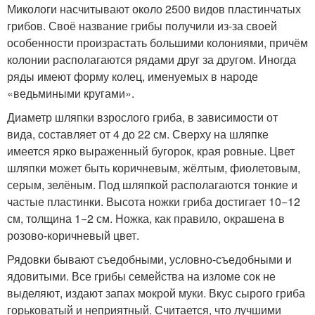
Микологи насчитывают около 2500 видов пластинчатых
грибов. Своё название грибы получили из-за своей
особенности произрастать большими колониями, причём
колонии располагаются рядами друг за другом. Иногда
ряды имеют форму колец, именуемых в народе
«ведьмиными кругами».
Диаметр шляпки взрослого гриба, в зависимости от
вида, составляет от 4 до 22 см. Сверху на шляпке
имеется ярко выраженный бугорок, края ровные. Цвет
шляпки может быть коричневым, жёлтым, фиолетовым,
серым, зелёным. Под шляпкой располагаются тонкие и
частые пластинки. Высота ножки гриба достигает 10−12
см, толщина 1−2 см. Ножка, как правило, окрашена в
розово-коричневый цвет.
Рядовки бывают съедобными, условно-съедобными и
ядовитыми. Все грибы семейства на изломе сок не
выделяют, издают запах мокрой муки. Вкус сырого гриба
горьковатый и неприятный. Считается, что лучшими