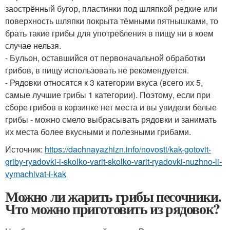
заострённый бугор, пластинки под шляпкой редкие или
поверхность шляпки покрыта тёмными пятнышками, то
брать такие грибы для употребления в пищу ни в коем
случае нельзя.
- Бульон, оставшийся от первоначальной обработки
грибов, в пищу использовать не рекомендуется.
- Рядовки относятся к 3 категории вкуса (всего их 5,
самые лучшие грибы 1 категории). Поэтому, если при
сборе грибов в корзинке нет места и вы увидели белые
грибы - можно смело выбрасывать рядовки и занимать
их места более вкусными и полезными грибами.
Источник:
https://dachnayazhizn.info/novosti/kak-gotovit-
griby-ryadovki-i-skolko-varit-skolko-varit-ryadovki-nuzhno-li-
vymachivat-i-kak
Можно ли жарить грибы песочники.
Что можно приготовить из рядовок?