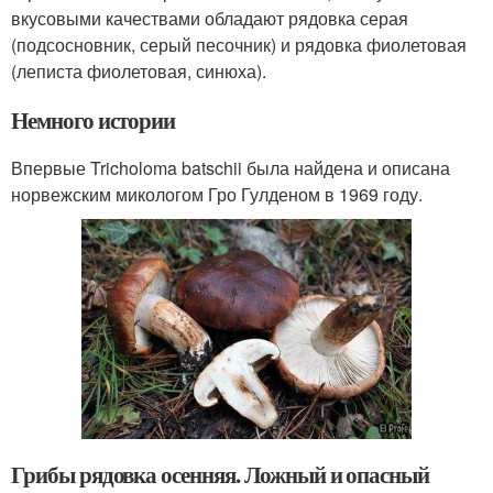
вкусовыми качествами обладают рядовка серая
(подсосновник, серый песочник) и рядовка фиолетовая
(леписта фиолетовая, синюха).
Немного истории
Впервые Tricholoma batschii была найдена и описана
норвежским микологом Гро Гулденом в 1969 году.
Грибы рядовка осенняя. Ложный и опасный