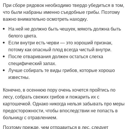
При сборе рядовок необходимо твердо убедиться в том,
что были набраны именно съедобные грибы. Поэтому
важно внимательно осмотреть находку.
На ней не должно быть чешуек, мякоть должна быть
белого цвета.
Если внутри есть черви — это хороший признак,
потому как опасный плод всегда чистый внутри.
После отваривания должен остаться слегка
специфический запах.
Лучше собирать те виды грибов, которые хорошо
известны.
Конечно, в осеннюю пору очень хочется пройтись по
лесу, собрать свежих грибов и пожарить их с
картошечкой. Однако никогда нельзя забывать про меры
предосторожности, чтобы впоследствии не попасть в
больницу с отравлением.
Поэтому прежде, чем отправиться в лес, следует