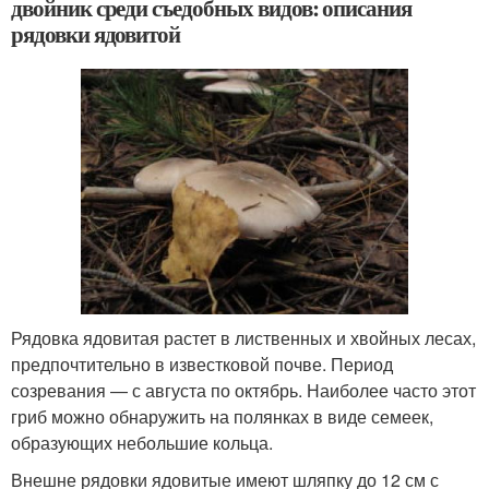
двойник среди съедобных видов: описания
рядовки ядовитой
Рядовка ядовитая растет в лиственных и хвойных лесах,
предпочтительно в известковой почве. Период
созревания — с августа по октябрь. Наиболее часто этот
гриб можно обнаружить на полянках в виде семеек,
образующих небольшие кольца.
Внешне рядовки ядовитые имеют шляпку до 12 см с