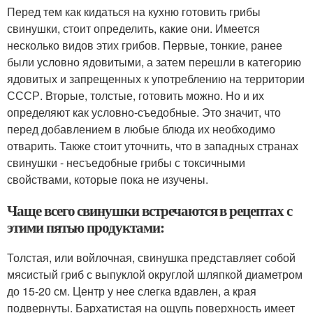
Перед тем как кидаться на кухню готовить грибы
свинушки, стоит определить, какие они. Имеется
несколько видов этих грибов. Первые, тонкие, ранее
были условно ядовитыми, а затем перешли в категорию
ядовитых и запрещенных к употреблению на территории
СССР. Вторые, толстые, готовить можно. Но и их
определяют как условно-съедобные. Это значит, что
перед добавлением в любые блюда их необходимо
отварить. Также стоит уточнить, что в западных странах
свинушки - несъедобные грибы с токсичными
свойствами, которые пока не изучены.
Чаще всего свинушки встречаются в рецептах с
этими пятью продуктами:
Толстая, или войлочная, свинушка представляет собой
мясистый гриб с выпуклой округлой шляпкой диаметром
до 15-20 см. Центр у нее слегка вдавлен, а края
подвернуты. Бархатистая на ощупь поверхность имеет