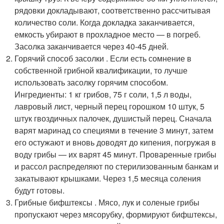
рядовки докладывают, соответственно рассчитывая
количество соли. Когда докладка заканчивается,
емкость убирают в прохладное место — в погреб.
Засолка заканчивается через 40-45 дней.
Горячий способ засолки . Если есть сомнение в
собственной грибной квалификации, то лучше
использовать засолку горячим способом.
Ингредиенты: 1 кг грибов, 75 г соли, 1,5 л воды,
лавровый лист, черный перец горошком 10 штук, 5
штук гвоздичных палочек, душистый перец. Сначала
варят маринад со специями в течение 3 минут, затем
его остужают и вновь доводят до кипения, погружая в
воду грибы — их варят 45 минут. Проваренные грибы
и рассол распределяют по стерилизованным банкам и
закатывают крышками. Через 1,5 месяца соления
будут готовы.
Грибные бифштексы . Мясо, лук и соленые грибы
пропускают через мясорубку, формируют бифштексы,