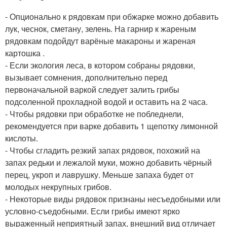
- Опционально к рядовкам при обжарке можно добавить
лук, чеснок, сметану, зелень. На гарнир к жареным
рядовкам подойдут варёные макароны и жареная
картошка .
- Если экология леса, в котором собраны рядовки,
вызывает сомнения, дополнительно перед
первоначальной варкой следует залить грибы
подсоленной прохладной водой и оставить на 2 часа.
- Чтобы рядовки при обработке не побледнели,
рекомендуется при варке добавить 1 щепотку лимонной
кислоты.
- Чтобы сгладить резкий запах рядовок, похожий на
запах редьки и лежалой муки, можно добавить чёрный
перец, укроп и лаврушку. Меньше запаха будет от
молодых некрупных грибов.
- Некоторые виды рядовок признаны несъедобными или
условно-съедобными. Если грибы имеют ярко
выраженный неприятный запах, внешний вид отличает