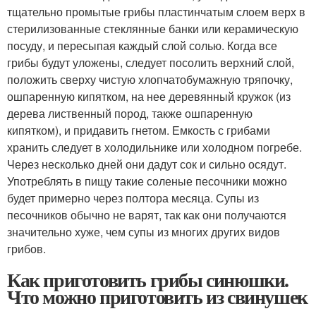
тщательно промытые грибы пластинчатым слоем верх в
стерилизованные стеклянные банки или керамическую
посуду, и пересыпая каждый слой солью. Когда все
грибы будут уложены, следует посолить верхний слой,
положить сверху чистую хлопчатобумажную тряпочку,
ошпаренную кипятком, на нее деревянный кружок (из
дерева лиственный пород, также ошпаренную
кипятком), и придавить гнетом. Емкость с грибами
хранить следует в холодильнике или холодном погребе.
Через несколько дней они дадут сок и сильно осядут.
Употреблять в пищу такие соленые песочники можно
будет примерно через полтора месяца. Супы из
песочников обычно не варят, так как они получаются
значительно хуже, чем супы из многих других видов
грибов.
Как приготовить грибы синюшки.
Что можно приготовить из свинушек