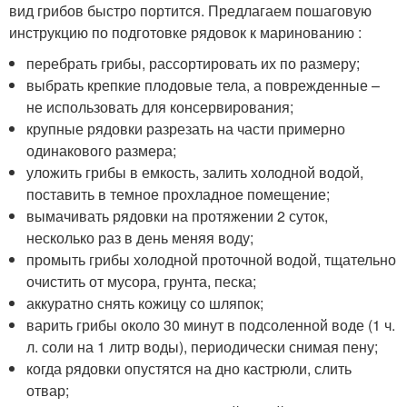
вид грибов быстро портится. Предлагаем пошаговую
инструкцию по подготовке рядовок к маринованию :
перебрать грибы, рассортировать их по размеру;
выбрать крепкие плодовые тела, а поврежденные –
не использовать для консервирования;
крупные рядовки разрезать на части примерно
одинакового размера;
уложить грибы в емкость, залить холодной водой,
поставить в темное прохладное помещение;
вымачивать рядовки на протяжении 2 суток,
несколько раз в день меняя воду;
промыть грибы холодной проточной водой, тщательно
очистить от мусора, грунта, песка;
аккуратно снять кожицу со шляпок;
варить грибы около 30 минут в подсоленной воде (1 ч.
л. соли на 1 литр воды), периодически снимая пену;
когда рядовки опустятся на дно кастрюли, слить
отвар;