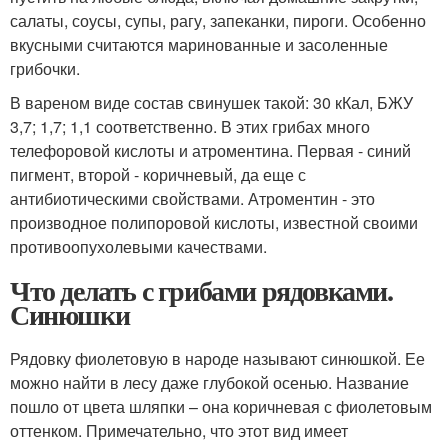
салаты, соусы, супы, рагу, запеканки, пироги. Особенно
вкусными считаются маринованные и засоленные
грибочки.
В вареном виде состав свинушек такой: 30 кКал, БЖУ
3,7; 1,7; 1,1 соответственно. В этих грибах много
телефоровой кислоты и атроментина. Первая - синий
пигмент, второй - коричневый, да еще с
антибиотическими свойствами. Атроментин - это
производное полипоровой кислоты, известной своими
противоопухолевыми качествами.
Что делать с грибами рядовками.
Синюшки
Рядовку фиолетовую в народе называют синюшкой. Ее
можно найти в лесу даже глубокой осенью. Название
пошло от цвета шляпки – она коричневая с фиолетовым
оттенком. Примечательно, что этот вид имеет