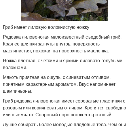
Гриб имеет лиловую волокнистую ножку
Рядовка лиловоногая малоизвестный съедобный гриб.
Края ее шляпки загнуты внутрь, поверхность
маслянистая, похожая на поверхность масленка.
Ножка плотная, с четкими и яркими лиловато-голубыми
волокнами.
Мякоть приятная на ощупь, с синеватым отливом,
приятным характерным ароматом. Вкус напоминает
шампиньоны.
Гриб рядовка лиловоногая имеет сероватые пластинки с
розовым или коричневатым отливом. Крепятся свободно
или выемчато. Споровый порошок желто-розовый.
Лучше собирать более молодые плодовые тела. Чем они