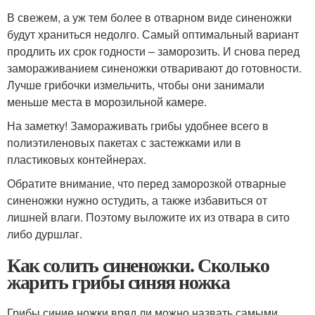
В свежем, а уж тем более в отварном виде синеножки
будут храниться недолго. Самый оптимальный вариант
продлить их срок годности – заморозить. И снова перед
замораживанием синеножки отваривают до готовности.
Лучше грибочки измельчить, чтобы они занимали
меньше места в морозильной камере.
На заметку! Замораживать грибы удобнее всего в
полиэтиленовых пакетах с застежками или в
пластиковых контейнерах.
Обратите внимание, что перед заморозкой отварные
синеножки нужно остудить, а также избавиться от
лишней влаги. Поэтому выложите их из отвара в сито
либо дуршлаг.
Как солить синеножки. Сколько
жарить грибы синяя ножка
Грибы синие ножки вряд ли можно назвать самыми