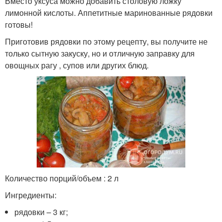
Вместо уксуса можно добавить столовую ложку
лимонной кислоты. Аппетитные маринованные рядовки
готовы!
Приготовив рядовки по этому рецепту, вы получите не
только сытную закуску, но и отличную заправку для
овощных рагу , супов или других блюд.
Количество порций/объем : 2 л
Ингредиенты:
рядовки – 3 кг;