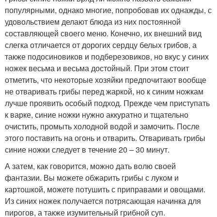
популярными, однако многие, попробовав их однажды, с
удовольствием делают блюда из них постоянной
составляющей своего меню. Конечно, их внешний вид
слегка отличается от дорогих сердцу белых грибов, а
также подосиновиков и подберезовиков, но вкус у синих
ножек весьма и весьма достойный. При этом стоит
отметить, что некоторые хозяйки предпочитают вообще
не отваривать грибы перед жаркой, но к синим ножкам
лучше проявить особый подход. Прежде чем приступать
к варке, синие ножки нужно аккуратно и тщательно
очистить, промыть холодной водой и замочить. После
этого поставить на огонь и отварить. Отваривать грибы
синие ножки следует в течение 20 – 30 минут.
А затем, как говорится, можно дать волю своей
фантазии. Вы можете обжарить грибы с луком и
картошкой, можете потушить с приправами и овощами.
Из синих ножек получается потрясающая начинка для
пирогов, а также изумительный грибной суп.