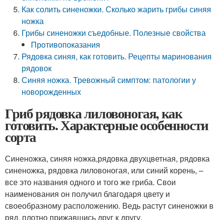
Как солить синеножки. Сколько жарить грибы синяя
ножка
Грибы синеножки съедобные. Полезные свойства
Противопоказания
Рядовка синяя, как готовить. Рецепты маринования
рядовок
Синяя ножка. Тревожный симптом: патологии у
новорожденных
Гриб рядовка лиловоногая, как
готовить. Характерные особенности
сорта
Синеножка, синяя ножка,рядовка двухцветная, рядовка
синеножка, рядовка лиловоногая, или синий корень, –
все это названия одного и того же гриба. Свои
наименования он получил благодаря цвету и
своеобразному расположению. Ведь растут синеножки в
ряд, плотно прижавшись друг к другу.