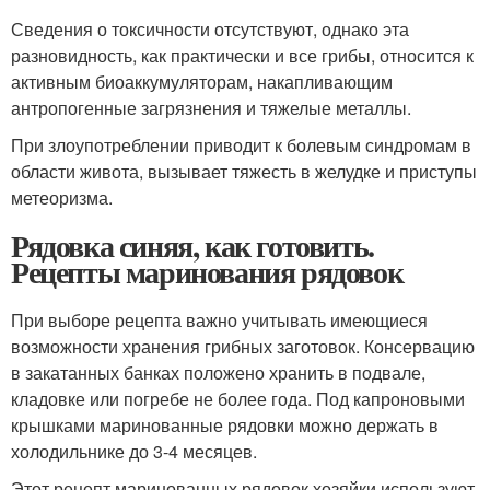
Сведения о токсичности отсутствуют, однако эта
разновидность, как практически и все грибы, относится к
активным биоаккумуляторам, накапливающим
антропогенные загрязнения и тяжелые металлы.
При злоупотреблении приводит к болевым синдромам в
области живота, вызывает тяжесть в желудке и приступы
метеоризма.
Рядовка синяя, как готовить.
Рецепты маринования рядовок
При выборе рецепта важно учитывать имеющиеся
возможности хранения грибных заготовок. Консервацию
в закатанных банках положено хранить в подвале,
кладовке или погребе не более года. Под капроновыми
крышками маринованные рядовки можно держать в
холодильнике до 3-4 месяцев.
Этот рецепт маринованных рядовок хозяйки используют