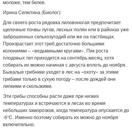
моложе, тем белее.
Ирина Селютина (Биолог):
Для своего роста рядовка лиловоногая предпочитает
щелочные почвы лугов, лесных полян или в районах уже
заброшенных сельхозугодий или же на пастбищах.
Произрастает этот гриб достаточно большими
колониями – «ведьмиными кругами». Пик роста
плодовых тел приходится на сентябрь месяц, хотя
собирать их можно начиная с августа вплоть до ноября.
Бывалые грибники уходят в лес на «охоту» за этими
грибами только в сухую погоду – после дождей они
липкими и скользкими.
Эти грибы способны расти даже при низких
температурах и встречаются в лесах во время
небольших заморозков, когда температура опускается до
-5℃. Именно поэтому собирать их можно до ноября
включительно.