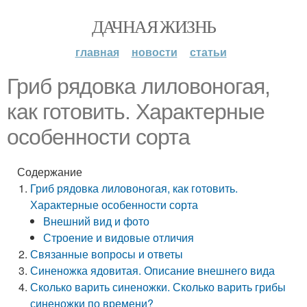
ДАЧНАЯ ЖИЗНЬ
главная
новости
статьи
Гриб рядовка лиловоногая,
как готовить. Характерные
особенности сорта
Содержание
Гриб рядовка лиловоногая, как готовить.
Характерные особенности сорта
Внешний вид и фото
Строение и видовые отличия
Связанные вопросы и ответы
Синеножка ядовитая. Описание внешнего вида
Сколько варить синеножки. Сколько варить грибы
синеножки по времени?