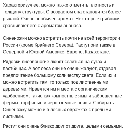
Характеризуя ее, можно также отметить плотность и
толщину структуры. С возрастом она становится более
рыхлой. Очень необычен аромат. Некоторые грибники
сравнивают его с ароматом ананаса.
Синеножки можно встретить почти на всей территории
России (кроме Крайнего Севера). Растут они также в
Северной и Южной Америке, Европе, Казахстане.
Рядовки лиловоногие любят селиться на лугах и
пастбищах. А вот леса они не очень жалуют, отдавая
предпочтение большому количеству света. Если их и
можно встретить там, то только под лиственными
деревьями. Нравятся им и места с органическим
удобрением, такие как компостные ямы и заброшенные
фермы, торфяные и черноземные почвы. Собирать
Синеножку можно и в лесных овражках с прелыми
листьями.
Растут они очень близко друг от друга, целыми семьями.