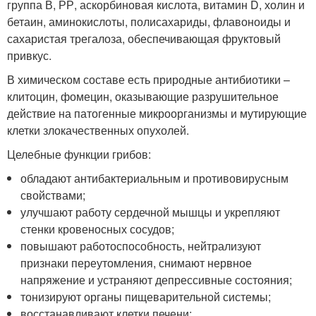
группа В, РР, аскорбиновая кислота, витамин D, холин и
бетаин, аминокислоты, полисахариды, флавоноиды и
сахаристая трегалоза, обеспечивающая фруктовый
привкус.
В химическом составе есть природные антибиотики –
клитоцин, фомецин, оказывающие разрушительное
действие на патогенные микроорганизмы и мутирующие
клетки злокачественных опухолей.
Целебные функции грибов:
обладают антибактериальным и противовирусным
свойствами;
улучшают работу сердечной мышцы и укрепляют
стенки кровеносных сосудов;
повышают работоспособность, нейтрализуют
признаки переутомления, снимают нервное
напряжение и устраняют депрессивные состояния;
тонизируют органы пищеварительной системы;
восстанавливают клетки печени;