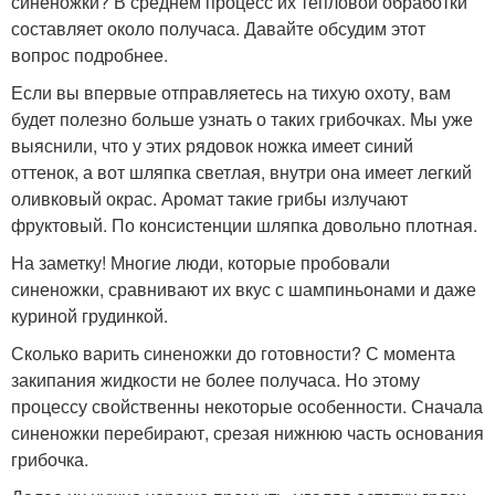
синеножки? В среднем процесс их тепловой обработки
составляет около получаса. Давайте обсудим этот
вопрос подробнее.
Если вы впервые отправляетесь на тихую охоту, вам
будет полезно больше узнать о таких грибочках. Мы уже
выяснили, что у этих рядовок ножка имеет синий
оттенок, а вот шляпка светлая, внутри она имеет легкий
оливковый окрас. Аромат такие грибы излучают
фруктовый. По консистенции шляпка довольно плотная.
На заметку! Многие люди, которые пробовали
синеножки, сравнивают их вкус с шампиньонами и даже
куриной грудинкой.
Сколько варить синеножки до готовности? С момента
закипания жидкости не более получаса. Но этому
процессу свойственны некоторые особенности. Сначала
синеножки перебирают, срезая нижнюю часть основания
грибочка.