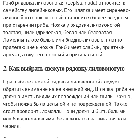
Гриб рядовка лиловоногая (Lepista nuda) относится к
семейству лилейниковых. Его шляпка имеет сиренево-
лиловый оттенок, который становится более бледным
при старении гриба. Ножка у рядовки лиловоногой
толстая, цилиндрическая, белая или беловатая.
Ламеллы также белые или бледно-лиловые, плотно
прилегающие к ножке. Гриб имеет слабый, приятный
аромат, а вкус его нежный и оригинальный.
2. Как выбрать свежую рядовку лиловоногую
При выборе свежей рядовки лиловоногой следует
обратить внимание на ее внешний вид. Шляпка гриба не
должна иметь видимых повреждений или гнили. Важно,
чтобы ножка была цельной и не поврежденной. Также
стоит проверить ламеллы - они должны быть белыми
или бледно-лиловыми, без признаков загнивания или
чернил.