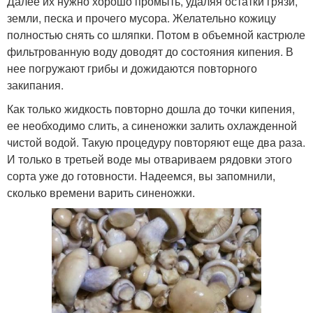
Далее их нужно хорошо промыть, удаляя остатки грязи,
земли, песка и прочего мусора. Желательно кожицу
полностью снять со шляпки. Потом в объемной кастрюле
фильтрованную воду доводят до состояния кипения. В
нее погружают грибы и дожидаются повторного
закипания.
Как только жидкость повторно дошла до точки кипения,
ее необходимо слить, а синеножки залить охлажденной
чистой водой. Такую процедуру повторяют еще два раза.
И только в третьей воде мы отвариваем рядовки этого
сорта уже до готовности. Надеемся, вы запомнили,
сколько времени варить синеножки.