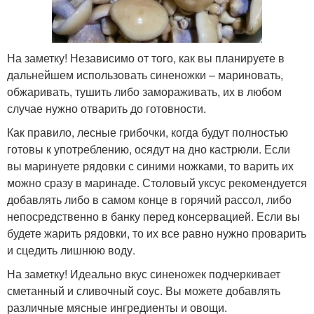
На заметку! Независимо от того, как вы планируете в
дальнейшем использовать синеножки – мариновать,
обжаривать, тушить либо замораживать, их в любом
случае нужно отварить до готовности.
Как правило, лесные грибочки, когда будут полностью
готовы к употреблению, осядут на дно кастрюли. Если
вы маринуете рядовки с синими ножками, то варить их
можно сразу в маринаде. Столовый уксус рекомендуется
добавлять либо в самом конце в горячий рассол, либо
непосредственно в банку перед консервацией. Если вы
будете жарить рядовки, то их все равно нужно проварить
и сцедить лишнюю воду.
На заметку! Идеально вкус синеножек подчеркивает
сметанный и сливочный соус. Вы можете добавлять
различные мясные ингредиенты и овощи.