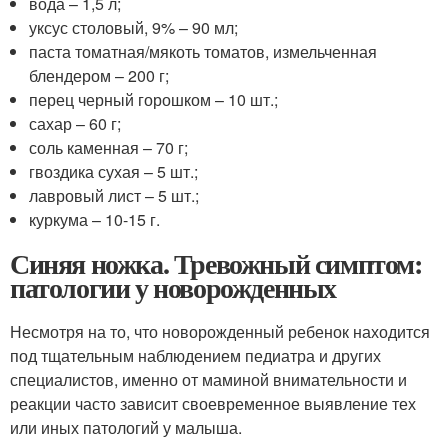
вода – 1,5 л;
уксус столовый, 9% – 90 мл;
паста томатная/мякоть томатов, измельченная
блендером – 200 г;
перец черный горошком – 10 шт.;
сахар – 60 г;
соль каменная – 70 г;
гвоздика сухая – 5 шт.;
лавровый лист – 5 шт.;
куркума – 10-15 г.
Синяя ножка. Тревожный симптом:
патологии у новорожденных
Несмотря на то, что новорожденный ребенок находится
под тщательным наблюдением педиатра и других
специалистов, именно от маминой внимательности и
реакции часто зависит своевременное выявление тех
или иных патологий у малыша.