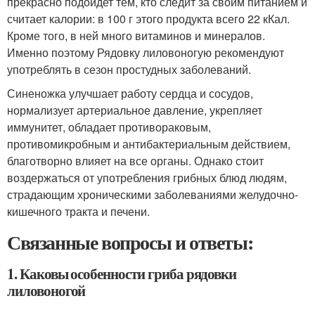
прекрасно подойдет тем, кто следит за своим питанием и
считает калории: в 100 г этого продукта всего 22 кКал.
Кроме того, в ней много витаминов и минералов.
Именно поэтому Рядовку лиловоногую рекомендуют
употреблять в сезон простудных заболеваний.
Синеножка улучшает работу сердца и сосудов,
нормализует артериальное давление, укрепляет
иммунитет, обладает противораковым,
противомикробным и антибактериальным действием,
благотворно влияет на все органы. Однако стоит
воздержаться от употребления грибных блюд людям,
страдающим хроническими заболеваниями желудочно-
кишечного тракта и печени.
Связанные вопросы и ответы:
1. Каковы особенности гриба рядовки
лиловоногой