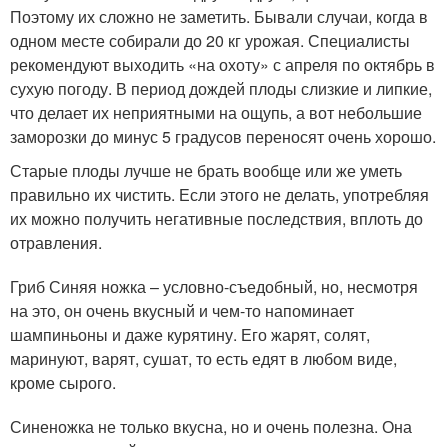
Поэтому их сложно не заметить. Бывали случаи, когда в
одном месте собирали до 20 кг урожая. Специалисты
рекомендуют выходить «на охоту» с апреля по октябрь в
сухую погоду. В период дождей плоды слизкие и липкие,
что делает их неприятными на ощупь, а вот небольшие
заморозки до минус 5 градусов переносят очень хорошо.
Старые плоды лучше не брать вообще или же уметь
правильно их чистить. Если этого не делать, употребляя
их можно получить негативные последствия, вплоть до
отравления.
Гриб Синяя ножка – условно-съедобный, но, несмотря
на это, он очень вкусный и чем-то напоминает
шампиньоны и даже курятину. Его жарят, солят,
маринуют, варят, сушат, то есть едят в любом виде,
кроме сырого.
Синеножка не только вкусна, но и очень полезна. Она