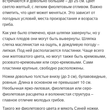
встречаются и довольно большие – до 25 см. Цвет
светло-желтый, с легким фиолетовым отливом. Важно
отметить, что цвет может меняться. Это зависит от
погодных условий, места произрастания и возраста
гриба.
Как уже было отмечено, края шляпки завернуты, но у
старых плодов они могут быть вывернуты. Шляпка
слегка маслянистая на ощупь, в дождливую погоду –
липкая. Под ней располагаются пластинки. Чаще всего
они желтоватого цвета, но могут также быть кремовыми,
розовато-кремовыми или серо-кремовыми. Сами
пластинки крупные, свободно расположены.
Ножки довольно толстые внизу (до 3 см), булавовидные,
ровные. Длина в основном не превышает 10 см.
Необычная ярко-лиловая, фиолетовая или серо-
фиолетовая расцветка и волокнистая структура –
главное отличие молодых грибов.
Такого же фиолетового цвета и мякоть Синей ножки.