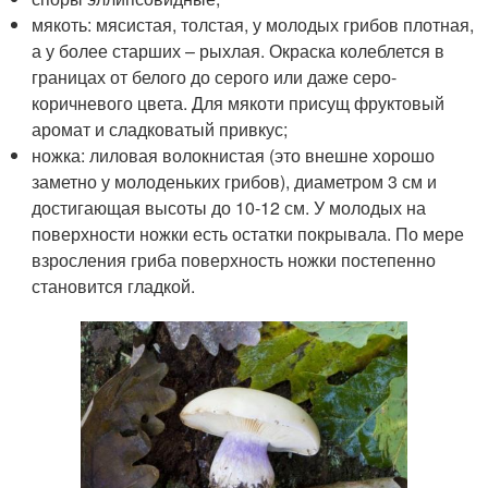
мякоть: мясистая, толстая, у молодых грибов плотная,
а у более старших – рыхлая. Окраска колеблется в
границах от белого до серого или даже серо-
коричневого цвета. Для мякоти присущ фруктовый
аромат и сладковатый привкус;
ножка: лиловая волокнистая (это внешне хорошо
заметно у молоденьких грибов), диаметром 3 см и
достигающая высоты до 10-12 см. У молодых на
поверхности ножки есть остатки покрывала. По мере
взросления гриба поверхность ножки постепенно
становится гладкой.