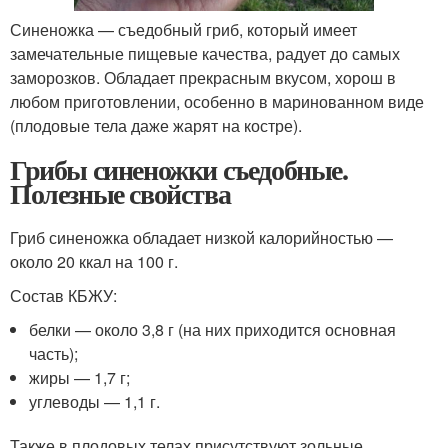
Синеножка — съедобный гриб, который имеет
замечательные пищевые качества, радует до самых
заморозков. Обладает прекрасным вкусом, хорош в
любом приготовлении, особенно в маринованном виде
(плодовые тела даже жарят на костре).
Грибы синеножки съедобные.
Полезные свойства
Гриб синеножка обладает низкой калорийностью —
около 20 ккал на 100 г.
Состав КБЖУ:
белки — около 3,8 г (на них приходится основная
часть);
жиры — 1,7 г;
углеводы — 1,1 г.
Также в плодовых телах присутствуют зольные