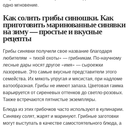
одно мгновение.
Как солить грибы синюшки. Как
приготовить маринованные синявки
на зиму — простые и вкусные
рецепты
Грибы синявки получили свое название благодаря
любителям « тихой охоты» — грибникам. По-научному
лесные дары носят другое «имя» — сыроежки
лазоревые. Это самые вкусные представители этого
семейства. Их мякоть упругая и мясистая, при надломе
ватообразная. Грибы не имеют запаха. Цветовая гамма
варьируется от сиреневых оттенков до светло-розовых.
Также встречаются пятнистые экземпляры.
Блюда из этих грибочков часто используют в кулинарии.
Синявку солят, жарят и маринуют. Грибные заготовки
могут выступать в качестве самостоятельного блюда, а