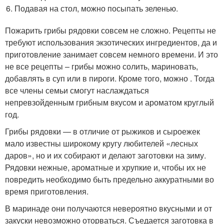
Подавая на стол, можно посыпать зеленью.
Пожарить грибы рядовки совсем не сложно. Рецепты не
требуют использования экзотических ингредиентов, да и
приготовление занимает совсем немного времени. И это
не все рецепты – грибы можно солить, мариновать,
добавлять в суп или в пироги. Кроме того, можно . Тогда
все члены семьи смогут наслаждаться
непревзойденным грибным вкусом и ароматом круглый
год.
Грибы рядовки — в отличие от рыжиков и сыроежек
мало известны широкому кругу любителей «лесных
даров», но и их собирают и делают заготовки на зиму.
Рядовки нежные, ароматные и хрупкие и, чтобы их не
повредить необходимо быть предельно аккуратными во
время приготовления.
В маринаде они получаются невероятно вкусными и от
закуски невозможно оторваться. Съедается заготовка в