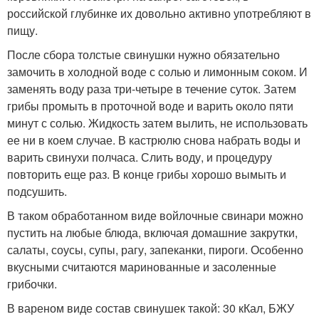
российской глубинке их довольно активно употребляют в
пищу.
После сбора толстые свинушки нужно обязательно
замочить в холодной воде с солью и лимонным соком. И
заменять воду раза три-четыре в течение суток. Затем
грибы промыть в проточной воде и варить около пяти
минут с солью. Жидкость затем вылить, не использовать
ее ни в коем случае. В кастрюлю снова набрать воды и
варить свинухи полчаса. Слить воду, и процедуру
повторить еще раз. В конце грибы хорошо вымыть и
подсушить.
В таком обработанном виде войлочные свинари можно
пустить на любые блюда, включая домашние закрутки,
салаты, соусы, супы, рагу, запеканки, пироги. Особенно
вкусными считаются маринованные и засоленные
грибочки.
В вареном виде состав свинушек такой: 30 кКал, БЖУ