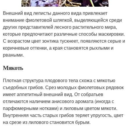
Внешний вид леписты данного вида привлекает
внимание фиолетовой шляпкой, выделяющейся среди
других представителей лесного растительного мира,
которые предпочитают различные способы маскировки.
С возрастом цвет зонтика тускнеет, появляются серые и
коричневые оттенки, а края становятся рыхлыми и
рваными.
Мякоть
Плотная структура плодового тела схожа с мякотью
съедобных грибов. Срез молодых фиолетовых рядовок
имеет аппетитный внешний вид. От собратьев
отличаются наличием анисового аромата (иногда с
парфюмерными нотками) и лиловым цветом мякоти.
Внутренняя часть старых грибов теряет упругость, цвет
на срезе из лилового становится бурым.