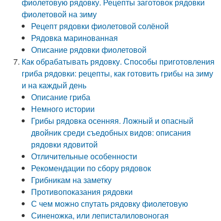
фиолетовую рядовку. Рецепты заготовок рядовки
фиолетовой на зиму
Рецепт рядовки фиолетовой солёной
Рядовка маринованная
Описание рядовки фиолетовой
Как обрабатывать рядовку. Способы приготовления
гриба рядовки: рецепты, как готовить грибы на зиму
и на каждый день
Описание гриба
Немного истории
Грибы рядовка осенняя. Ложный и опасный
двойник среди съедобных видов: описания
рядовки ядовитой
Отличительные особенности
Рекомендации по сбору рядовок
Грибникам на заметку
Противопоказания рядовки
С чем можно спутать рядовку фиолетовую
Синеножка, или леписталиловоногая