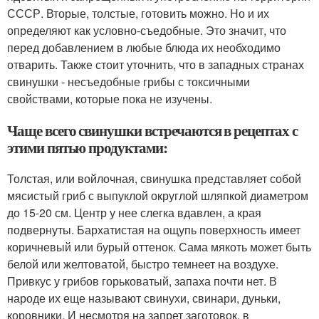
СССР. Вторые, толстые, готовить можно. Но и их
определяют как условно-съедобные. Это значит, что
перед добавлением в любые блюда их необходимо
отварить. Также стоит уточнить, что в западных странах
свинушки - несъедобные грибы с токсичными
свойствами, которые пока не изучены.
Чаще всего свинушки встречаются в рецептах с
этими пятью продуктами:
Толстая, или войлочная, свинушка представляет собой
мясистый гриб с выпуклой округлой шляпкой диаметром
до 15-20 см. Центр у нее слегка вдавлен, а края
подвернуты. Бархатистая на ощупь поверхность имеет
коричневый или бурый оттенок. Сама мякоть может быть
белой или желтоватой, быстро темнеет на воздухе.
Привкус у грибов горьковатый, запаха почти нет. В
народе их еще называют свинухи, свинари, дуньки,
коровники. И несмотря на запрет заготовок, в