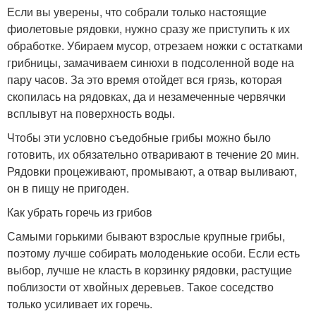
Если вы уверены, что собрали только настоящие
фиолетовые рядовки, нужно сразу же приступить к их
обработке. Убираем мусор, отрезаем ножки с остатками
грибницы, замачиваем синюхи в подсоленной воде на
пару часов. За это время отойдет вся грязь, которая
скопилась на рядовках, да и незамеченные червячки
всплывут на поверхность воды.
Чтобы эти условно съедобные грибы можно было
готовить, их обязательно отваривают в течение 20 мин.
Рядовки процеживают, промывают, а отвар выливают,
он в пищу не пригоден.
Как убрать горечь из грибов
Самыми горькими бывают взрослые крупные грибы,
поэтому лучше собирать молоденькие особи. Если есть
выбор, лучше не класть в корзинку рядовки, растущие
поблизости от хвойных деревьев. Такое соседство
только усиливает их горечь.