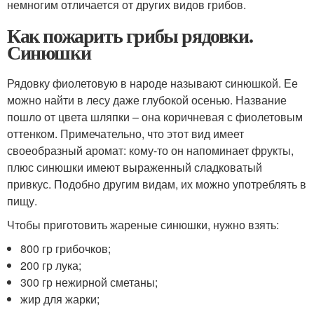
немногим отличается от других видов грибов.
Как пожарить грибы рядовки.
Синюшки
Рядовку фиолетовую в народе называют синюшкой. Ее
можно найти в лесу даже глубокой осенью. Название
пошло от цвета шляпки – она коричневая с фиолетовым
оттенком. Примечательно, что этот вид имеет
своеобразный аромат: кому-то он напоминает фрукты,
плюс синюшки имеют выраженный сладковатый
привкус. Подобно другим видам, их можно употреблять в
пищу.
Чтобы приготовить жареные синюшки, нужно взять:
800 гр грибочков;
200 гр лука;
300 гр нежирной сметаны;
жир для жарки;