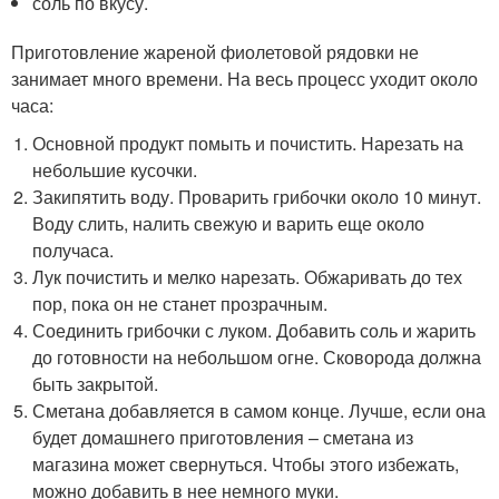
соль по вкусу.
Приготовление жареной фиолетовой рядовки не
занимает много времени. На весь процесс уходит около
часа:
Основной продукт помыть и почистить. Нарезать на
небольшие кусочки.
Закипятить воду. Проварить грибочки около 10 минут.
Воду слить, налить свежую и варить еще около
получаса.
Лук почистить и мелко нарезать. Обжаривать до тех
пор, пока он не станет прозрачным.
Соединить грибочки с луком. Добавить соль и жарить
до готовности на небольшом огне. Сковорода должна
быть закрытой.
Сметана добавляется в самом конце. Лучше, если она
будет домашнего приготовления – сметана из
магазина может свернуться. Чтобы этого избежать,
можно добавить в нее немного муки.