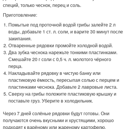
специй, только чеснок, перец и соль.
Приготовление:
Помытые под проточной водой грибы залейте 2 л
воды, добавьте 1 ст. л. соли, и варите 30 минут после
закипания.
Отваренные рядовки промойте холодной водой.
Два зубка чеснока нарежьте тонкими пластинками.
Смешайте 20 г соли с 0,5 ч. л. молотого чёрного
перца.
Накладывайте рядовку в чистую банку или
пластиковую ёмкость, пересыпая солью с перцем и
пластинками чеснока. Добавьте 2 лавровые листа.
Сверху на грибы положите пластиковую крышку и
поставьте груз. Уберите в холодильник.
Через 7 дней солёные рядовки будут готовы. Они
получаются очень вкусными и хрустящими, хорошо
подходят к варёному или жареному картофелю.