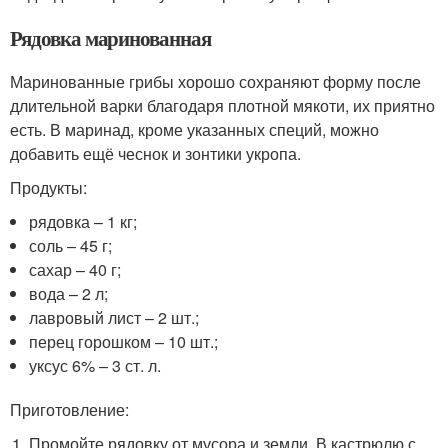
Рядовка маринованная
Маринованные грибы хорошо сохраняют форму после
длительной варки благодаря плотной мякоти, их приятно
есть. В маринад, кроме указанных специй, можно
добавить ещё чеснок и зонтики укропа.
Продукты:
рядовка – 1 кг;
соль – 45 г;
сахар – 40 г;
вода – 2 л;
лавровый лист – 2 шт.;
перец горошком – 10 шт.;
уксус 6% – 3 ст. л.
Приготовление:
Промойте рядовку от мусора и земли. В кастрюлю с