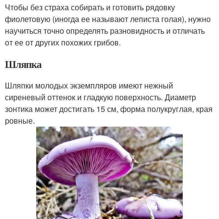
Чтобы без страха собирать и готовить рядовку
фиолетовую (иногда ее называют леписта голая), нужно
научиться точно определять разновидность и отличать
от ее от других похожих грибов.
Шляпка
Шляпки молодых экземпляров имеют нежный
сиреневый оттенок и гладкую поверхность. Диаметр
зонтика может достигать 15 см, форма полукруглая, края
ровные.