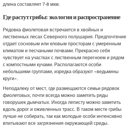
длина составляет 7-8 мкм.
Где растут грибы: экология и распространение
Рядовка фиолетовая встречается в хвойных и
лиственных лесах Северного полушария. Предпочтение
отдает сосновым или еловым просторам с умеренным
климатом и песчаными почвами. Прекрасно себя
чувствует на участках с лиственным перегноем и рядом
с компостными кучами. Располагаются особи
небольшими группами, изредка образуют «ведьмины
круги».
Неподалеку от мест, где размещаются семьи рядовок
фиолетовых, почти всегда можно заметить ряды
говорушек дымчатых. Иногда леписту можно заметить
вдоль дорог и оживленных трасс. В таком месте грибы
лучше не собирать, так как молодые особи интенсивно
впитывают все загрязнения окружающей среды.