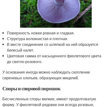
Поверхность ножки ровная и гладкая.
Структура волокнистая и плотная.
В месте соединения со шляпкой на ней образуется
белесый налет.
Цветовая гамма от насыщенного фиолетового цвета
до светло-розового.
У основания иногда можно наблюдать скопление
сиреневых хлопьев, образующих мицелий.
Споры и споровой порошок
Бесчисленные споры мелкие, имеют продолговатую
форму. У фиолетовой рядовки они всегда розовые,