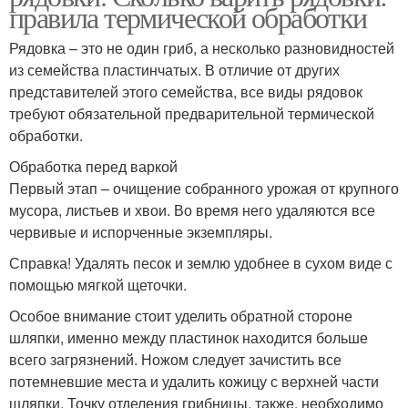
правила термической обработки
Рядовка – это не один гриб, а несколько разновидностей
из семейства пластинчатых. В отличие от других
представителей этого семейства, все виды рядовок
требуют обязательной предварительной термической
обработки.
Обработка перед варкой
Первый этап – очищение собранного урожая от крупного
мусора, листьев и хвои. Во время него удаляются все
червивые и испорченные экземпляры.
Справка! Удалять песок и землю удобнее в сухом виде с
помощью мягкой щеточки.
Особое внимание стоит уделить обратной стороне
шляпки, именно между пластинок находится больше
всего загрязнений. Ножом следует зачистить все
потемневшие места и удалить кожицу с верхней части
шляпки. Точку отделения грибницы, также, необходимо