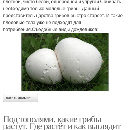
плотной, чисто белой, однородной и упругой.Собирать
необходимо только молодые грибы. Данный
представитель царства грибов быстро стареет. И такие
плодовые тела уже не подходят для
потребления.Съедобные виды дождевиков:
читать дальше →
Под тополями, какие грибы
растут. Где растёт и как выглядит