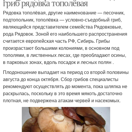
гриб рядовка тополёвая
Рядовка тополёвая, другие наименование — песочник,
подтопольник, тополёвка — условно-съедобный гриб,
являющийся представителем семейства Рядовковые,
рода Рядовок. Зоной его наибольшего распространения
считается европейская часть РФ, Сибирь. Грибы
произрастают большими колониями, в основном под
тополями, в лиственных лесах, где преобладают осины,
в парковых зонах, вдоль посадок и лесных полян .
Плодоношение выпадает на период со второй половины
августа до конца октября. Сбор грибов специалисты
рекомендуют осуществлять до момента, пока шляпка не
раскрылась, поскольку в это время мякоть достаточно
плотная, не подвержена атакам червей и насекомых.