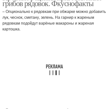
грибов рядовок. Фкуснофакты
– Опционально к рядовкам при обжарке можно добавить
лук, чеснок, сметану, зелень. На гарнир к жареным
рядовкам подойдут варёные макароны и жареная
картошка.