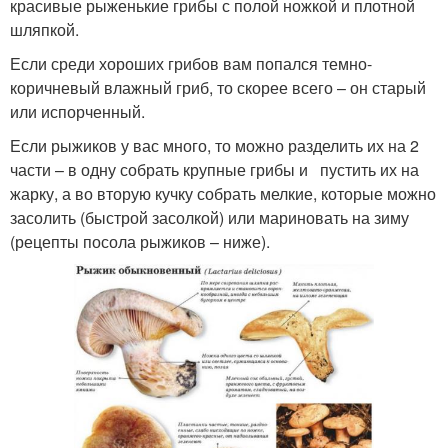
красивые рыженькие грибы с полой ножкой и плотной
шляпкой.
Если среди хороших грибов вам попался темно-
коричневый влажный гриб, то скорее всего – он старый
или испорченный.
Если рыжиков у вас много, то можно разделить их на 2
части – в одну собрать крупные грибы и пустить их на
жарку, а во вторую кучку собрать мелкие, которые можно
засолить (быстрой засолкой) или мариновать на зиму
(рецепты посола рыжиков – ниже).