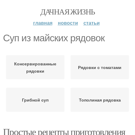
ДАЧНАЯ ЖИЗНЬ
главная
новости
статьи
Суп из майских рядовок
Консервированные
Рядовки с томатами
рядовки
Грибной суп
Тополиная рядовка
Простые рецепты приготовления