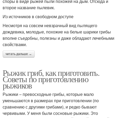
споры в виде рыжей пыли похожей на дым. Отсюда и
второе название пылевик.
Из источников в свободном доступе
Несмотря на совсем невзрачный вид пылящего
дождевика, молодые, похожие на белые шарики грибы
вполне съедобны, полезны и даже обладают лечебными
свойствами.
читать дальше →
Рыжик гриб, как приготовить.
Советы по приготовлению
рыжиков
Рыжики – превосходные грибы, которые мало
уменьшаются в размерах при приготовлении (по
сравнению с другими грибами), и редко бывают
червивыми. У меня были сосновые рыжики. Это