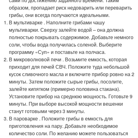
сами по достижению заданного времени. Таким
образом, пропадает риск недоварить или переварить
грибы, они всегда получаются идеальными.
В мультиварке . Наполните грибами чашу
мультиварки. Сверху залейте водой – она должна
полностью покрывать содержимое. Добавьте немного
соли, чтобы вода получилась соленой. Выберите
программу «Суп» и поставьте на полчаса.
В микроволновой печи . Возьмите емкость, которая
приходит для печей СВЧ. Положите туда небольшой
кусок сливочного масла и включите прибор ровно на 2
минуты. Затем положите сырые грибы, посолите,
залейте кипятком (примерно половина стакана).
Установите прибор на среднюю мощность. Готовьте 9
минуты. При выборе высокой мощности вешенки
станут готовыми через 3 минуты.
В пароварке . Положите грибы в емкость для
приготовления на пару. Добавьте необходимое
количество соли. По желанию можете пользоваться