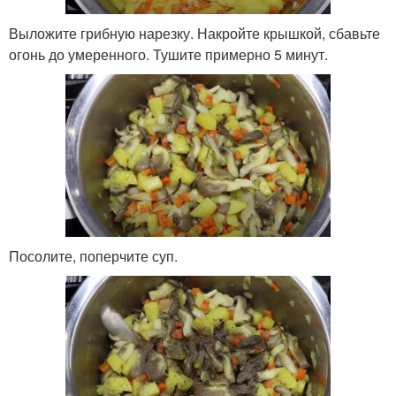
Выложите грибную нарезку. Накройте крышкой, сбавьте
огонь до умеренного. Тушите примерно 5 минут.
Посолите, поперчите суп.