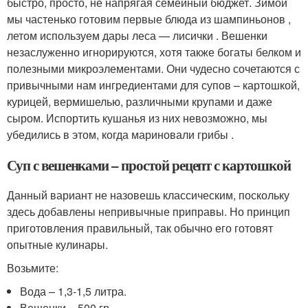
быстро, просто, не напрягая семейный бюджет. Зимой
мы частенько готовим первые блюда из шампиньонов ,
летом используем дары леса — лисички . Вешенки
незаслуженно игнорируются, хотя также богаты белком и
полезными микроэлементами. Они чудесно сочетаются с
привычными нам ингредиентами для супов – картошкой,
курицей, вермишелью, различными крупами и даже
сыром. Испортить кушанья из них невозможно, мы
убедились в этом, когда мариновали грибы .
Суп с вешенками – простой рецепт с картошкой
Данный вариант не назовешь классическим, поскольку
здесь добавлены непривычные приправы. Но принцип
приготовления правильный, так обычно его готовят
опытные кулинары.
Возьмите:
Вода – 1,3-1,5 литра.
Вешенки – 500 гр.