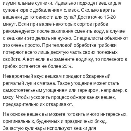
изумительные супчики. Идеально подходят вешки для
супов-пюре с добавлением сливок. Сколько варить
вешенки до готовности для супа? Достаточно 15-20
минут. Если при варке некоторых сортов грибов
рекомендуется после закипания сменить воду, в случае
с вешками это делать не нужно. Специалисты объясняют
это очень просто. При тепловой обработке грибочки
потеряют всего лишь десятую часть своих полезных
свойств. А вот если вы замените водичку, то полезного в
грибах останется не более 25%.
Невероятный вкус вешкам придают обжаренный
репчатый лук и сметана. Такое угощение может стать
самостоятельным угощением или гарниром, например, к
мясу. Чтобы ускорить процесс обжаривания вешек,
предварительно их отваривают.
На основе вешек вы можете готовить много интересных,
оригинальных, будничных и праздничных блюд.
Зачастую кулинары используют вешки для