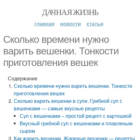
ДАЧНАЯ ЖИЗНЬ
главная
новости
статьи
Сколько времени нужно
варить вешенки. Тонкости
приготовления вешек
Содержание
Сколько времени нужно варить вешенки. Тонкости
приготовления вешек
Сколько варить вешенки в супе. Грибной суп с
вешенками — самые вкусные рецепты
Суп с вешенками – простой рецепт с картошкой
Вкусный грибной суп с вешенками и плавленым
сыром
Как жарить вешенки. Жареные вешенки — рецепты