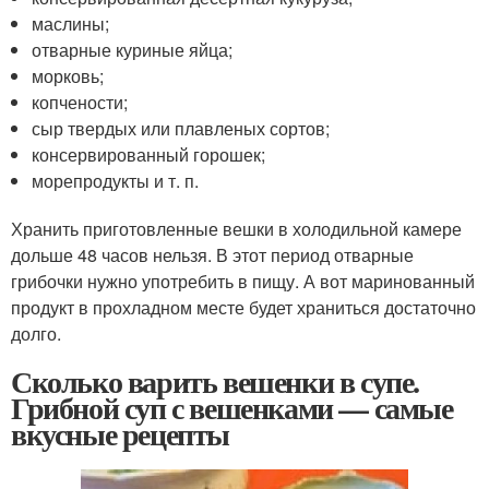
маслины;
отварные куриные яйца;
морковь;
копчености;
сыр твердых или плавленых сортов;
консервированный горошек;
морепродукты и т. п.
Хранить приготовленные вешки в холодильной камере
дольше 48 часов нельзя. В этот период отварные
грибочки нужно употребить в пищу. А вот маринованный
продукт в прохладном месте будет храниться достаточно
долго.
Сколько варить вешенки в супе.
Грибной суп с вешенками — самые
вкусные рецепты