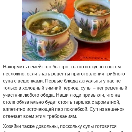
Накормить семейство быстро, сытно и вкусно совсем
несложно, если знать рецепты приготовления грибного
супа с вешенками. Первые блюда актуальны у нас не
только в холодный зимний период, супы – непременный
участник любого обеда. Наши люди привыкли, что на
столе обязательно будет стоять тарелка с ароматной,
аппетитно источающей пар похлебкой. Суп из вешенок
отвечает всем этим требованиям.
Хозяйки также довольны, поскольку супы готовятся