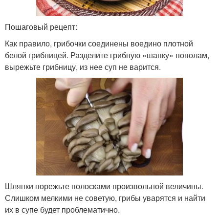
Пошаговый рецепт:
Как правило, грибочки соединены воедино плотной
белой грибницей. Разделите грибную «шапку» пополам,
вырежьте грибницу, из нее суп не варится.
Шляпки порежьте полосками произвольной величины.
Слишком мелкими не советую, грибы уварятся и найти
их в супе будет проблематично.