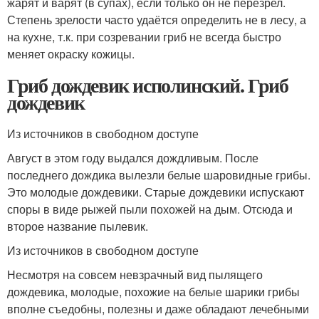
жарят и варят (в супах), если только он не перезрел.
Степень зрелости часто удаётся определить не в лесу, а
на кухне, т.к. при созревании гриб не всегда быстро
меняет окраску кожицы.
Гриб дождевик исполинский. Гриб
дождевик
Из источников в свободном доступе
Август в этом году выдался дождливым. После
последнего дождика вылезли белые шаровидные грибы.
Это молодые дождевики. Старые дождевики испускают
споры в виде рыжей пыли похожей на дым. Отсюда и
второе название пылевик.
Из источников в свободном доступе
Несмотря на совсем невзрачный вид пылящего
дождевика, молодые, похожие на белые шарики грибы
вполне съедобны, полезны и даже обладают лечебными