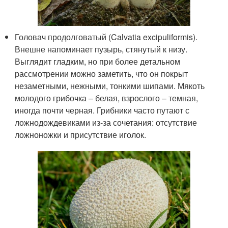
Головач продолговатый (Calvatia excipuliformis).
Внешне напоминает пузырь, стянутый к низу.
Выглядит гладким, но при более детальном
рассмотрении можно заметить, что он покрыт
незаметными, нежными, тонкими шипами. Мякоть
молодого грибочка – белая, взрослого – темная,
иногда почти черная. Грибники часто путают с
ложнодождевиками из-за сочетания: отсутствие
ложноножки и присутствие иголок.