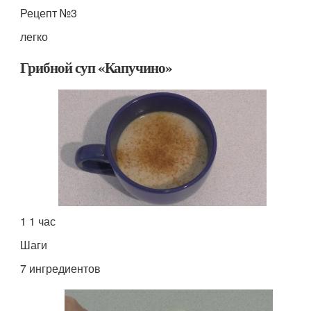
Рецепт №3
легко
Грибной суп «Капучино»
1 1 час
Шаги
7 ингредиентов