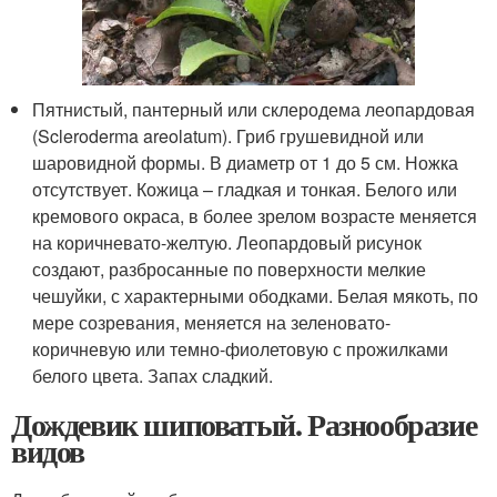
Пятнистый, пантерный или склеродема леопардовая
(Scleroderma areolatum). Гриб грушевидной или
шаровидной формы. В диаметр от 1 до 5 см. Ножка
отсутствует. Кожица – гладкая и тонкая. Белого или
кремового окраса, в более зрелом возрасте меняется
на коричневато-желтую. Леопардовый рисунок
создают, разбросанные по поверхности мелкие
чешуйки, с характерными ободками. Белая мякоть, по
мере созревания, меняется на зеленовато-
коричневую или темно-фиолетовую с прожилками
белого цвета. Запах сладкий.
Дождевик шиповатый. Разнообразие
видов