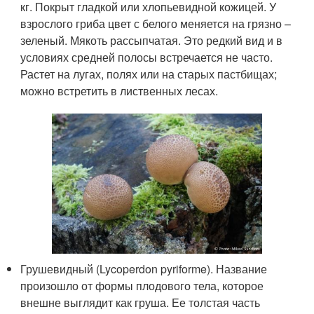
кг. Покрыт гладкой или хлопьевидной кожицей. У
взрослого гриба цвет с белого меняется на грязно –
зеленый. Мякоть рассыпчатая. Это редкий вид и в
условиях средней полосы встречается не часто.
Растет на лугах, полях или на старых пастбищах;
можно встретить в лиственных лесах.
Грушевидный (Lycoperdon pyriforme). Название
произошло от формы плодового тела, которое
внешне выглядит как груша. Ее толстая часть