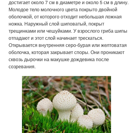
достигает около 7 см в диаметре и около 5 см в длину.
Молодое тело молочного цвета покрыто двойной
оболочкой, от которого отходит небольшая ложная
ножка. Наружный слой шиповатый, покрыт
трещинками или чешуйками. У взрослого гриба шипы
отпадают и этот слой начинает трескаться.
Открывается внутренняя серо-бурая или желтоватая
оболочка, которая закрывает споры. Они проникают
сквозь дырочки на макушке дождевика после
созревания.