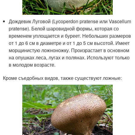
Дождевик Луговой (Lycoperdon pratense или Vascellum
pratense). Белой шаровидной формы, которая со
временем уплощается и буреет. Небольших размеров
от 1 до 6 см в диаметре и от 1 до 5 см высотой. Имеет
морщинистую ложноножку. Произрастает в основном
на опушках леса, лугах и полянах. Используют только
в молодом возрасте.
Кроме съедобных видов, также существуют ложные: