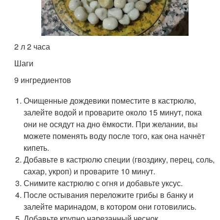
2 л 2 часа
Шаги
9 ингредиентов
Очищенные дождевики поместите в кастрюлю,
залейте водой и проварите около 15 минут, пока
они не осядут на дно ёмкости. При желании, вы
можете поменять воду после того, как она начнёт
кипеть.
Добавьте в кастрюлю специи (гвоздику, перец, соль,
сахар, укроп) и проварите 10 минут.
Снимите кастрюлю с огня и добавьте уксус.
После остывания переложите грибы в банку и
залейте маринадом, в котором они готовились.
Добавьте крупно нарезанный чеснок.