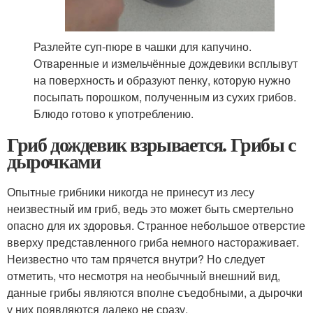
Разлейте суп-пюре в чашки для капучино.
Отваренные и измельчённые дождевики всплывут
на поверхность и образуют пенку, которую нужно
посыпать порошком, полученным из сухих грибов.
Блюдо готово к употреблению.
Гриб дождевик взрывается. Грибы с
дырочками
Опытные грибники никогда не принесут из лесу
неизвестный им гриб, ведь это может быть смертельно
опасно для их здоровья. Странное небольшое отверстие
вверху представленного гриба немного настораживает.
Неизвестно что там прячется внутри? Но следует
отметить, что несмотря на необычный внешний вид,
данные грибы являются вполне съедобными, а дырочки
у них появляются далеко не сразу.