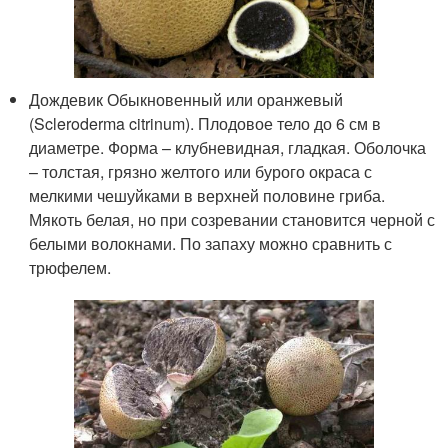
Дождевик Обыкновенный или оранжевый
(Scleroderma citrinum). Плодовое тело до 6 см в
диаметре. Форма – клубневидная, гладкая. Оболочка
– толстая, грязно желтого или бурого окраса с
мелкими чешуйками в верхней половине гриба.
Мякоть белая, но при созревании становится черной с
белыми волокнами. По запаху можно сравнить с
трюфелем.