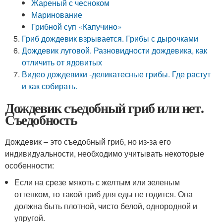
Жареный с чесноком
Маринование
Грибной суп «Капучино»
Гриб дождевик взрывается. Грибы с дырочками
Дождевик луговой. Разновидности дождевика, как
отличить от ядовитых
Видео дождевики -деликатесные грибы. Где растут
и как собирать.
Дождевик съедобный гриб или нет.
Съедобность
Дождевик – это съедобный гриб, но из-за его
индивидуальности, необходимо учитывать некоторые
особенности:
Если на срезе мякоть с желтым или зеленым
оттенком, то такой гриб для еды не годится. Она
должна быть плотной, чисто белой, однородной и
упругой.