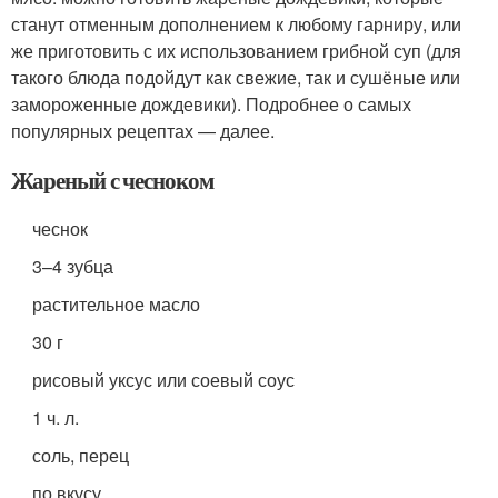
станут отменным дополнением к любому гарниру, или
же приготовить с их использованием грибной суп (для
такого блюда подойдут как свежие, так и сушёные или
замороженные дождевики). Подробнее о самых
популярных рецептах — далее.
Жареный с чесноком
чеснок
3–4 зубца
растительное масло
30 г
рисовый уксус или соевый соус
1 ч. л.
соль, перец
по вкусу