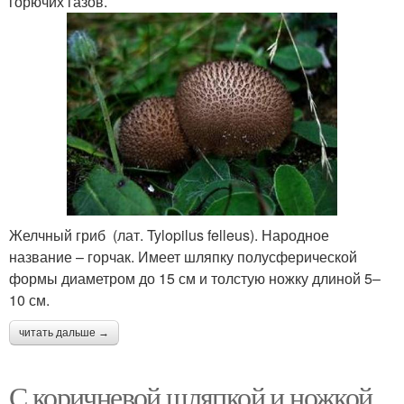
горючих газов.
Желчный гриб (лат. Tylopilus felleus). Народное
название – горчак. Имеет шляпку полусферической
формы диаметром до 15 см и толстую ножку длиной 5–
10 см.
читать дальше →
С коричневой шляпкой и ножкой