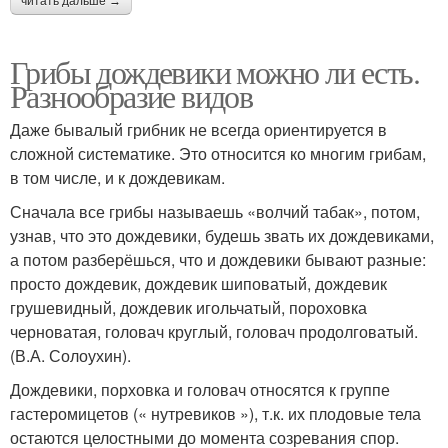
читать дальше →
Грибы дождевики можно ли есть.
Разнообразие видов
Даже бывалый грибник не всегда ориентируется в
сложной систематике. Это относится ко многим грибам,
в том числе, и к дождевикам.
Сначала все грибы называешь «волчий табак», потом,
узнав, что это дождевики, будешь звать их дождевиками,
а потом разберёшься, что и дождевики бывают разные:
просто дождевик, дождевик шиповатый, дождевик
грушевидный, дождевик игольчатый, пороховка
черноватая, головач круглый, головач продолговатый.
(В.А. Солоухин).
Дождевики, порховка и головач относятся к группе
гастеромицетов (« нутревиков »), т.к. их плодовые тела
остаются целостными до момента созревания спор.