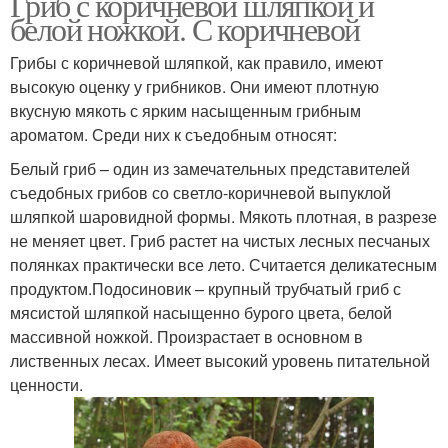
Гриб с коричневой шляпкой и
белой ножкой. С коричневой
Грибы с коричневой шляпкой, как правило, имеют
высокую оценку у грибников. Они имеют плотную
вкусную мякоть с ярким насыщенным грибным
ароматом. Среди них к съедобным относят:
Белый гриб – один из замечательных представителей
съедобных грибов со светло-коричневой выпуклой
шляпкой шаровидной формы. Мякоть плотная, в разрезе
не меняет цвет. Гриб растет на чистых лесных песчаных
полянках практически все лето. Считается деликатесным
продуктом.Подосиновик – крупный трубчатый гриб с
мясистой шляпкой насыщенно бурого цвета, белой
массивной ножкой. Произрастает в основном в
лиственных лесах. Имеет высокий уровень питательной
ценности.