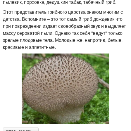
пылевик, порховка, дедушкин табак, табачный гриб.
Этот представитель грибного царства знаком многим с
детства. Вспомните – это тот самый гриб дождевик что
при повреждении издает своеобразный звук и выделяет
массу сероватой пыли. Однако так себя "ведут" только
зрелые плодовые тела. Молодые же, напротив, белые,
красивые и аппетитные.