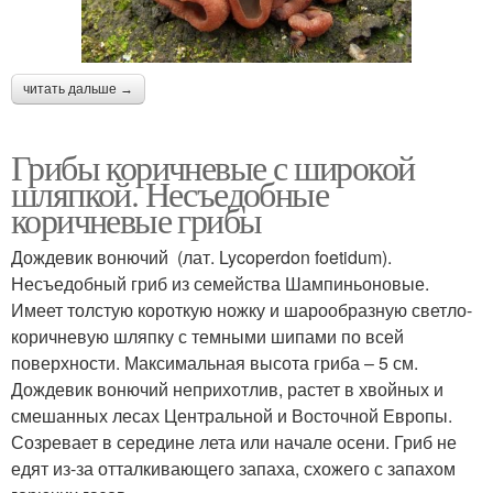
читать дальше →
Грибы коричневые с широкой
шляпкой. Несъедобные
коричневые грибы
Дождевик вонючий (лат. Lycoperdon foetidum).
Несъедобный гриб из семейства Шампиньоновые.
Имеет толстую короткую ножку и шарообразную светло-
коричневую шляпку с темными шипами по всей
поверхности. Максимальная высота гриба – 5 см.
Дождевик вонючий неприхотлив, растет в хвойных и
смешанных лесах Центральной и Восточной Европы.
Созревает в середине лета или начале осени. Гриб не
едят из-за отталкивающего запаха, схожего с запахом