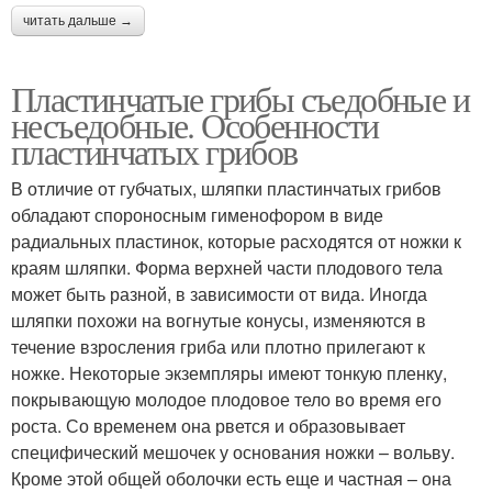
читать дальше →
Пластинчатые грибы съедобные и
несъедобные. Особенности
пластинчатых грибов
В отличие от губчатых, шляпки пластинчатых грибов
обладают спороносным гименофором в виде
радиальных пластинок, которые расходятся от ножки к
краям шляпки. Форма верхней части плодового тела
может быть разной, в зависимости от вида. Иногда
шляпки похожи на вогнутые конусы, изменяются в
течение взросления гриба или плотно прилегают к
ножке. Некоторые экземпляры имеют тонкую пленку,
покрывающую молодое плодовое тело во время его
роста. Со временем она рвется и образовывает
специфический мешочек у основания ножки – вольву.
Кроме этой общей оболочки есть еще и частная – она