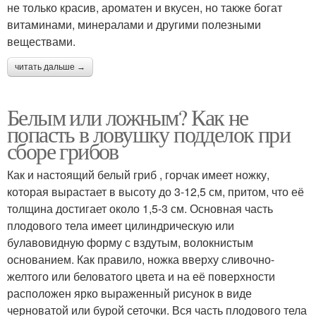
не только красив, ароматен и вкусен, но также богат
витаминами, минералами и другими полезными
веществами.
читать дальше →
Белым или ложным? Как не
попасть в ловушку подделок при
сборе грибов
Как и настоящий белый гриб , горчак имеет ножку,
которая вырастает в высоту до 3-12,5 см, притом, что её
толщина достигает около 1,5-3 см. Основная часть
плодового тела имеет цилиндрическую или
булавовидную форму с вздутым, волокнистым
основанием. Как правило, ножка вверху сливочно-
желтого или беловатого цвета и на её поверхности
расположен ярко выраженный рисунок в виде
черноватой или бурой сеточки. Вся часть плодового тела