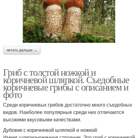
читать дальше →
Гриб с толстой ножкой и
коричневой шляпкой. Съедобные
коричневые грибы с описанием и
фото
Среди коричневых грибов достаточно много съедобных
видов. Наиболее популярные среди них отличаются
высокими вкусовыми качествами.
Дубовик с коричневой шляпкой и ножкой
Имеет шляпконожечное строение. Это гриб с коричневой