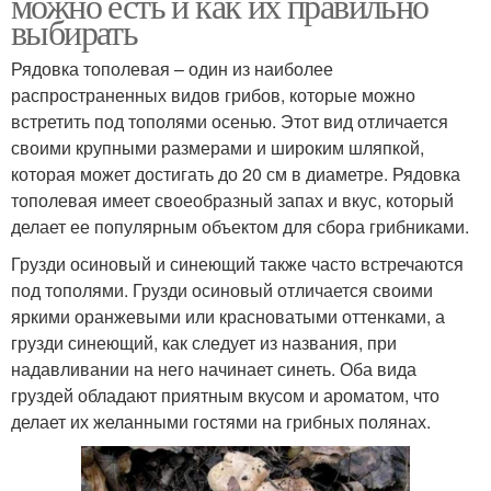
можно есть и как их правильно
выбирать
Рядовка тополевая – один из наиболее
распространенных видов грибов, которые можно
встретить под тополями осенью. Этот вид отличается
своими крупными размерами и широким шляпкой,
которая может достигать до 20 см в диаметре. Рядовка
тополевая имеет своеобразный запах и вкус, который
делает ее популярным объектом для сбора грибниками.
Грузди осиновый и синеющий также часто встречаются
под тополями. Грузди осиновый отличается своими
яркими оранжевыми или красноватыми оттенками, а
грузди синеющий, как следует из названия, при
надавливании на него начинает синеть. Оба вида
груздей обладают приятным вкусом и ароматом, что
делает их желанными гостями на грибных полянах.