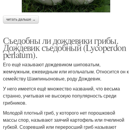
читать дальше →
Съедобны ли дождевики грибы.
Дождевик съедобный (Lycoperdon
perlatum).
Его ещё называют дождевиком шиповатым,
жемчужным, ежевидным или игольчатым. Относится он к
семейству Шампиньоновые, роду Дождевик.
У него имеется ещё множество названий, что весьма
странно, учитывая не высокую популярность среди
грибников.
Молодой плотный гриб, у которого нет порошковой
массы спор, называют заячий картофель или пчелиной
губкой. Созревший или переросший гриб называют