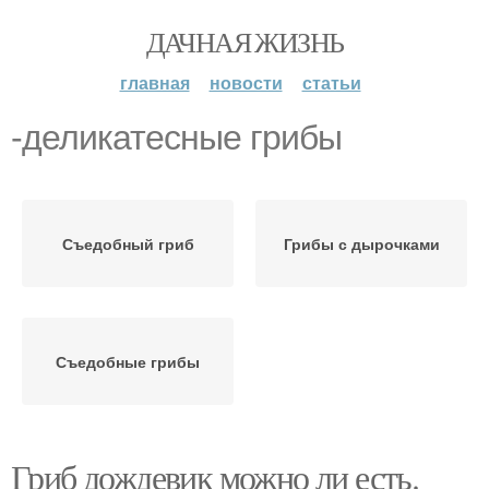
ДАЧНАЯ ЖИЗНЬ
главная
новости
статьи
-деликатесные грибы
Съедобный гриб
Грибы с дырочками
Съедобные грибы
Гриб дождевик можно ли есть.