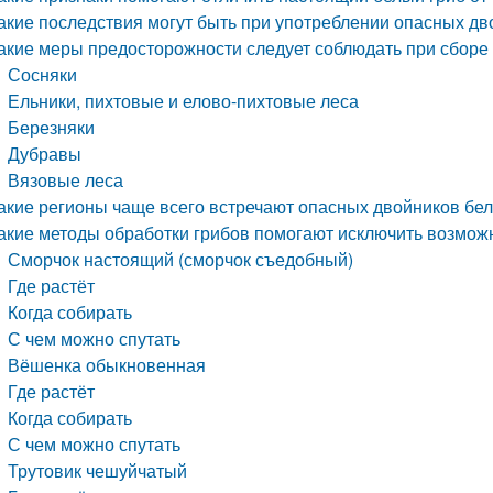
акие последствия могут быть при употреблении опасных дв
акие меры предосторожности следует соблюдать при сборе 
Сосняки
Ельники, пихтовые и елово-пихтовые леса
Березняки
Дубравы
Вязовые леса
акие регионы чаще всего встречают опасных двойников бел
акие методы обработки грибов помогают исключить возмож
Сморчок настоящий (сморчок съедобный)
Где растёт
Когда собирать
С чем можно спутать
Вёшенка обыкновенная
Где растёт
Когда собирать
С чем можно спутать
Трутовик чешуйчатый