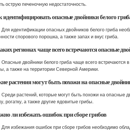
ть острую печеночную недостаточность.
ак идентифицировать опасные двойники белого гриб
: Для идентификации опасных двойников белого гриба нео
нности спорового порошка, а также запах и вкус гриба.
каких регионах чаще всего встречаются опасные дв
: Опасные двойники белого гриба чаще всего встречаются в
ы, а также на территории Северной Америки.
акие растения могут быть похожи на опасные двойни
: Среди растений, которые могут быть похожи на опасные д
у, рогатку, а также другие ядовитые грибы.
ожно ли избежать ошибок при сборе грибов
: Для избежания ошибок при сборе грибов необходимо обла