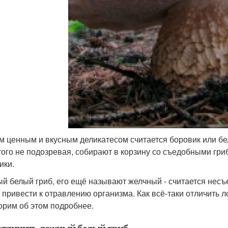
 ценным и вкусным деликатесом считается боровик или белы
того не подозревая, собирают в корзину со съедобными гр
ики.
й белый гриб, его ещё называют желчный - считается несъе
 привести к отравлению организма. Как всё-таки отличить
орим об этом подробнее.