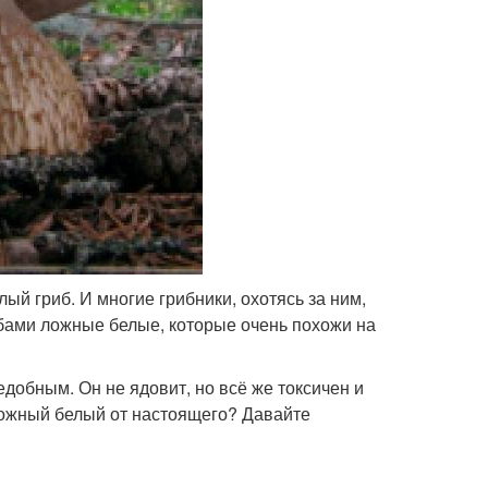
й гриб. И многие грибники, охотясь за ним,
ибами ложные белые, которые очень похожи на
добным. Он не ядовит, но всё же токсичен и
 ложный белый от настоящего? Давайте