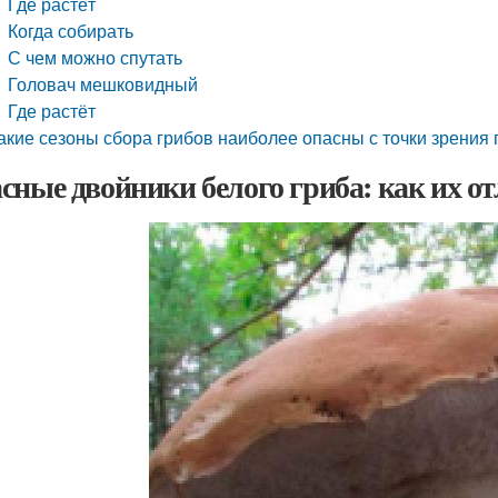
Где растёт
Когда собирать
С чем можно спутать
Головач мешковидный
Где растёт
акие сезоны сбора грибов наиболее опасны с точки зрения
сные двойники белого гриба: как их о