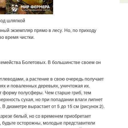
 под шляпкой
ный экземпляр прямо в лесу. Но, по приходу
о время чистки.
семейства Болетовых. В большинстве своем он
 углеводами, а растение в свою очередь получает
ях и поваленных деревьях, уничтожая их.
ет форму полусферы. Чем старше гриб, тем
ерхность сухая, но при попадании влаги липнет
 В диаметре вырастает от 5 до 15 см (рисунок 2).
азрезе белый, но со временем приобретает
о, будьте осторожны, молодые представители