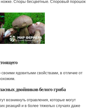
 к ножке. Споры бесцветные. Споровый порошок
стоящего
о своими ядовитыми свойствами, в отличие от
похожим.
опасных двойников белого гриба
ут возникнуть отравления, которые могут
ких реакций и в более тяжелых случаях даже