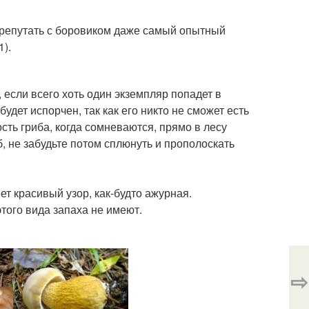
ерепутать с боровиком даже самый опытный
1).
, если всего хоть один экземпляр попадет в
дет испорчен, так как его никто не сможет есть
сть гриба, когда сомневаются, прямо в лесу
, не забудьте потом сплюнуть и прополоскать
ет красивый узор, как-будто ажурная.
того вида запаха не имеют.
⇨