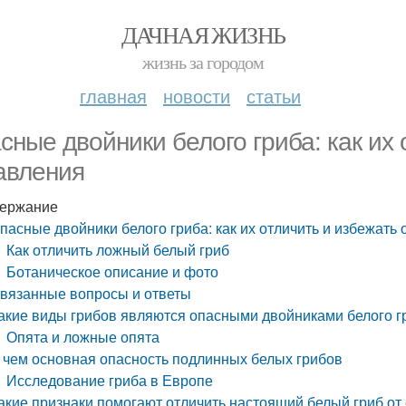
ДАЧНАЯ ЖИЗНЬ
жизнь за городом
главная
новости
статьи
сные двойники белого гриба: как их 
авления
ержание
пасные двойники белого гриба: как их отличить и избежать
Как отличить ложный белый гриб
Ботаническое описание и фото
вязанные вопросы и ответы
акие виды грибов являются опасными двойниками белого г
Опята и ложные опята
 чем основная опасность подлинных белых грибов
Исследование гриба в Европе
акие признаки помогают отличить настоящий белый гриб от