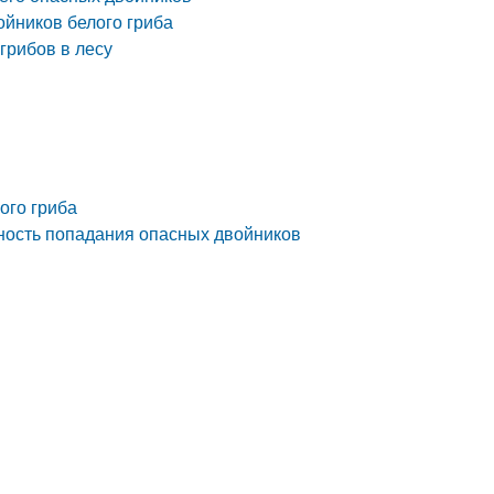
ойников белого гриба
грибов в лесу
ого гриба
ность попадания опасных двойников