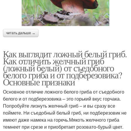
читать дальше →
Как выглядит ложный белый гриб.
Как отличить желчный гриб
(ложный белый) от съедобного
белого гриба и от подберезовика?
Основные признаки
Основное отличие ложного белого гриба от съедобного
белого и от подберезовика – это горький вкус горчака.
Попробуйте лизнуть желчный гриб – и вы сразу все
поймете. Ни съедобный белый гриб, ни подберезовик не
имеют даже намека на горечь.Мякоть желчного гриба
темнеет при срезе и приобретает розовато-бурый цвет.