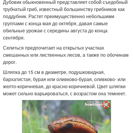
Дубовик обыкновенный представляет собой съедобный
трубчатый гриб, известный большинству грибников как
поддубник. Растет преимущественно небольшими
группами с конца мая до октября, давая самые
обильные урожаи с середины августа до конца
сентября.
Селиться предпочитает на открытых участках
смешанных или лиственных лесов, а также по обочинам
дорог.
Шляпка до 15 см в диаметре, подушковидная,
бархатистая, бурая или оливково-бурая, оливково- или
желто-коричневая, до красно-коричневой. Цвет шляпки
может сильно варьироваться, с возрастом она темнеет.