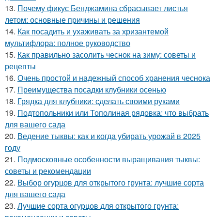
13.
Почему фикус Бенджамина сбрасывает листья
летом: основные причины и решения
14.
Как посадить и ухаживать за хризантемой
мультифлора: полное руководство
15.
Как правильно засолить чеснок на зиму: советы и
рецепты
16.
Очень простой и надежный способ хранения чеснока
17.
Преимущества посадки клубники осенью
18.
Грядка для клубники: сделать своими руками
19.
Подтопольники или Тополиная рядовка: что выбрать
для вашего сада
20.
Ведение тыквы: как и когда убирать урожай в 2025
году
21.
Подмосковные особенности выращивания тыквы:
советы и рекомендации
22.
Выбор огурцов для открытого грунта: лучшие сорта
для вашего сада
23.
Лучшие сорта огурцов для открытого грунта: