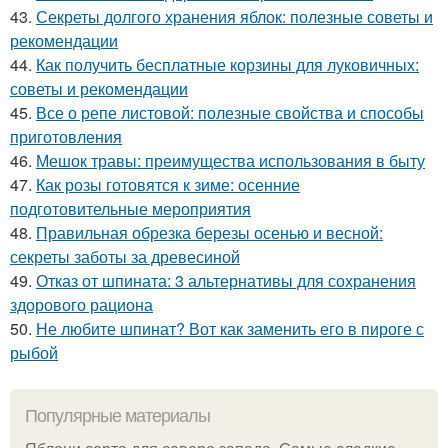
43.
Секреты долгого хранения яблок: полезные советы и
рекомендации
44.
Как получить бесплатные корзины для луковичных:
советы и рекомендации
45.
Все о репе листовой: полезные свойства и способы
приготовления
46.
Мешок травы: преимущества использования в быту
47.
Как розы готовятся к зиме: осенние
подготовительные мероприятия
48.
Правильная обрезка березы осенью и весной:
секреты заботы за древесиной
49.
Отказ от шпината: 3 альтернативы для сохранения
здорового рациона
50.
Не любите шпинат? Вот как заменить его в пироге с
рыбой
Популярные материалы