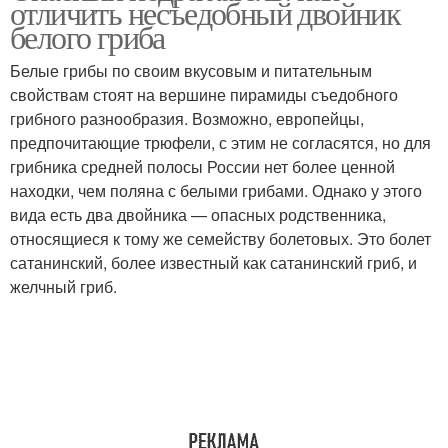
отличить несъедобный двойник
белого гриба
Белые грибы по своим вкусовым и питательным
свойствам стоят на вершине пирамиды съедобного
грибного разнообразия. Возможно, европейцы,
предпочитающие трюфели, с этим не согласятся, но для
грибника средней полосы России нет более ценной
находки, чем поляна с белыми грибами. Однако у этого
вида есть два двойника — опасных родственника,
относящиеся к тому же семейству болетовых. Это болет
сатанинский, более известный как сатанинский гриб, и
желчный гриб.