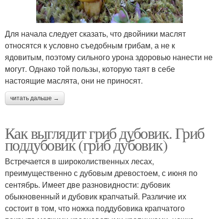
Для начала следует сказать, что двойники маслят
относятся к условно съедобным грибам, а не к
ядовитым, поэтому сильного урона здоровью нанести не
могут. Однако той пользы, которую таят в себе
настоящие маслята, они не приносят.
читать дальше →
Как выглядит гриб дубовик. Гриб
поддубовик (гриб дубовик)
Встречается в широколиственных лесах,
преимущественно с дубовым древостоем, с июня по
сентябрь. Имеет две разновидности: дубовик
обыкновенный и дубовик крапчатый. Различие их
состоит в том, что ножка поддубовика крапчатого