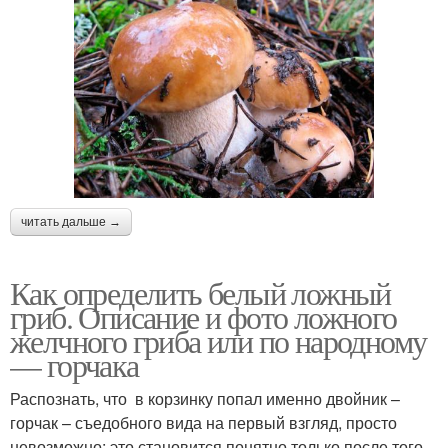
читать дальше →
Как определить белый ложный
гриб. Описание и фото ложного
желчного гриба или по народному
— горчака
Распознать, что в корзинку попал именно двойник –
горчак – съедобного вида на первый взгляд, просто
невозможно: это становится понятно только после того,