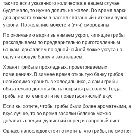
так что если указанного количества в вашем случае
будет мало, то нужно долить не жалея. Во время варки
для аромата ложем в рассол связанный нитками пучок
укропа. По желанию можете и (или) смородины.
По окончанию варки вынимаем укроп, кипящие грибы
раскладываем по предварительно приготовленным
банкам, добавляем по одной чайной ложке уксуса на
одну литровую банку и закатываем.
Хранят грибы в прохладных, проветриваемых
помещениях. В зимнее время открытую банку грибов
необходимо хранить в холодильнике, а сами грибы
обязательно должны быть покрыты рассолом. Тогда
грибы не потемнеют и не появиться кислый вкус.
Если вы хотите, чтобы грибы были более ароматными, а
вкус лучше, то во время засолки белянок можно
добавить специи: душистый перец и лавровый лист.
Однако напоследок стоит отметить, что грибы, не смотря