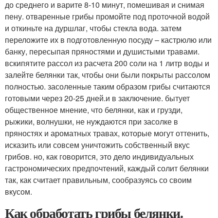
до среднего и варите 8-10 минут, помешивая и снимая
пену. отваренные грибы промойте под проточной водой
и откиньте на дуршлаг, чтобы стекла вода. затем
переложите их в подготовленную посуду – кастрюлю или
банку, пересыпая пряностями и душистыми травами.
вскипятите рассол из расчета 200 соли на 1 литр воды и
залейте белянки так, чтобы они были покрыты рассолом
полностью. засоленные таким образом грибы считаются
готовыми через 20-25 дней.и в заключение. бытует
общественное мнение, что белянки, как и грузди,
рыжики, волнушки, не нуждаются при засолке в
пряностях и ароматных травах, которые могут оттенить,
исказить или совсем уничтожить собственный вкус
грибов. но, как говорится, это дело индивидуальных
гастрономических предпочтений, каждый солит белянки
так, как считает правильным, сообразуясь со своим
вкусом.
Как обработать грибы белянки.