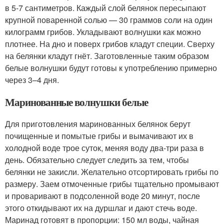
в 5-7 сантиметров. Каждый слой белянок пересыпают
крупной поваренной солью — 30 граммов соли на один
килограмм грибов. Укладывают волнушки как можно
плотнее. На дно и поверх грибов кладут специи. Сверху
на белянки кладут гнёт. Заготовленные таким образом
белые волнушки будут готовы к употреблению примерно
через 3–4 дня.
Маринованные волнушки белые
Для приготовления маринованных белянок берут
почищенные и помытые грибы и вымачивают их в
холодной воде трое суток, меняя воду два-три раза в
день. Обязательно следует следить за тем, чтобы
белянки не закисли. Желательно отсортировать грибы по
размеру. Заем отмоченные грибы тщательно промывают
и проваривают в подсоленной воде 20 минут, после
этого откидывают их на дуршлаг и дают стечь воде.
Маринад готовят в пропорции: 150 мл воды, чайная