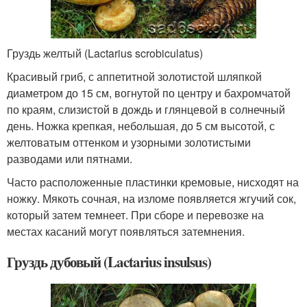
Груздь желтый (Lactarius scrobiculatus)
Красивый гриб, с аппетитной золотистой шляпкой
диаметром до 15 см, вогнутой по центру и бахромчатой
по краям, слизистой в дождь и глянцевой в солнечный
день. Ножка крепкая, небольшая, до 5 см высотой, с
желтоватым оттенком и узорными золотистыми
разводами или пятнами.
Часто расположенные пластинки кремовые, нисходят на
ножку. Мякоть сочная, на изломе появляется жгучий сок,
который затем темнеет. При сборе и перевозке на
местах касаний могут появляться затемнения.
Груздь дубовый (Lactarius insulsus)