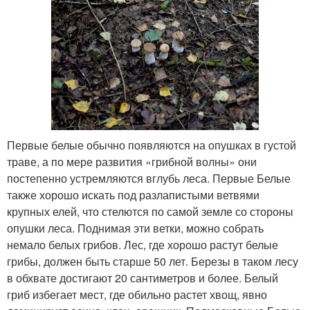
Первые белые обычно появляются на опушках в густой
траве, а по мере развития «грибной волны» они
постепенно устремляются вглубь леса. Первые Белые
также хорошо искать под разлапистыми ветвями
крупных елей, что стелются по самой земле со стороны
опушки леса. Поднимая эти ветки, можно собрать
немало белых грибов. Лес, где хорошо растут белые
грибы, должен быть старше 50 лет. Березы в таком лесу
в обхвате достигают 20 сантиметров и более. Белый
гриб избегает мест, где обильно растет хвощ, явно