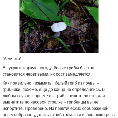
"белянка"
В сухую и жаркую погоду, белые грибы быстро
становятся червивыми, их рост замедляется.
Как правильно «изымать» белый гриб из почвы –
грибники, похоже, еще до конца не определились. В
любом случае, сорвете вы гриб, срежете ли его, или
вывинтите по часовой стрелке – грибницы вы не
испортите. Проверено. Из практических соображений,
целесообразно удалять с гриба землю и излишнюю грязь