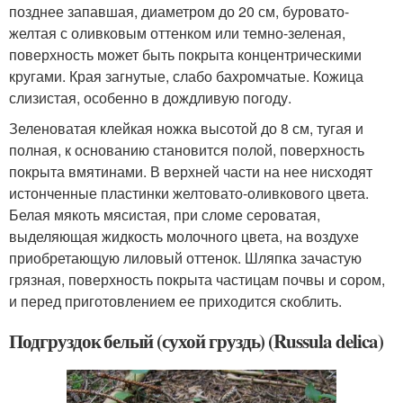
позднее запавшая, диаметром до 20 см, буровато-
желтая с оливковым оттенком или темно-зеленая,
поверхность может быть покрыта концентрическими
кругами. Края загнутые, слабо бахромчатые. Кожица
слизистая, особенно в дождливую погоду.
Зеленоватая клейкая ножка высотой до 8 см, тугая и
полная, к основанию становится полой, поверхность
покрыта вмятинами. В верхней части на нее нисходят
истонченные пластинки желтовато-оливкового цвета.
Белая мякоть мясистая, при сломе сероватая,
выделяющая жидкость молочного цвета, на воздухе
приобретающую лиловый оттенок. Шляпка зачастую
грязная, поверхность покрыта частицам почвы и сором,
и перед приготовлением ее приходится скоблить.
Подгруздок белый (сухой груздь) (Russula delica)