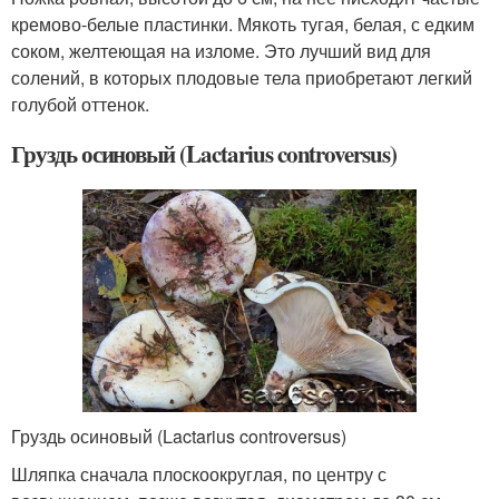
кремово-белые пластинки. Мякоть тугая, белая, с едким
соком, желтеющая на изломе. Это лучший вид для
солений, в которых плодовые тела приобретают легкий
голубой оттенок.
Груздь осиновый (Lactarius controversus)
Груздь осиновый (Lactarius controversus)
Шляпка сначала плоскоокруглая, по центру с