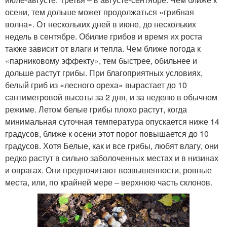
осени, тем дольше может продолжаться «грибная
волна». От нескольких дней в июне, до нескольких
недель в сентябре. Обилие грибов и время их роста
также зависит от влаги и тепла. Чем ближе погода к
«парниковому эффекту», тем быстрее, обильнее и
дольше растут грибы. При благоприятных условиях,
белый гриб из «лесного ореха» вырастает до 10
сантиметровой высоты за 2 дня, и за неделю в обычном
режиме. Летом белые грибы плохо растут, когда
минимальная суточная температура опускается ниже 14
градусов, ближе к осени этот порог повышается до 10
градусов. Хотя Белые, как и все грибы, любят влагу, они
редко растут в сильно заболоченных местах и в низинах
и оврагах. Они предпочитают возвышенности, ровные
места, или, по крайней мере – верхнюю часть склонов.