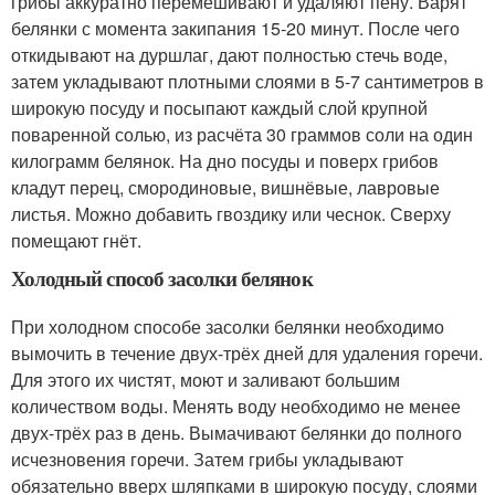
грибы аккуратно перемешивают и удаляют пену. Варят
белянки с момента закипания 15-20 минут. После чего
откидывают на дуршлаг, дают полностью стечь воде,
затем укладывают плотными слоями в 5-7 сантиметров в
широкую посуду и посыпают каждый слой крупной
поваренной солью, из расчёта 30 граммов соли на один
килограмм белянок. На дно посуды и поверх грибов
кладут перец, смородиновые, вишнёвые, лавровые
листья. Можно добавить гвоздику или чеснок. Сверху
помещают гнёт.
Холодный способ засолки белянок
При холодном способе засолки белянки необходимо
вымочить в течение двух-трёх дней для удаления горечи.
Для этого их чистят, моют и заливают большим
количеством воды. Менять воду необходимо не менее
двух-трёх раз в день. Вымачивают белянки до полного
исчезновения горечи. Затем грибы укладывают
обязательно вверх шляпками в широкую посуду, слоями