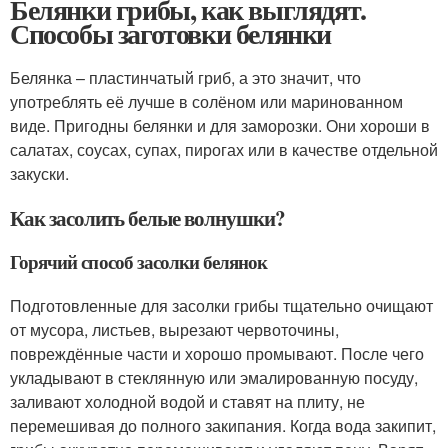
Белянки грибы, как выглядят.
Способы заготовки белянки
Белянка – пластинчатый гриб, а это значит, что
употреблять её лучше в солёном или маринованном
виде. Пригодны белянки и для заморозки. Они хороши в
салатах, соусах, супах, пирогах или в качестве отдельной
закуски.
Как засолить белые волнушки?
Горячий способ засолки белянок
Подготовленные для засолки грибы тщательно очищают
от мусора, листьев, вырезают червоточины,
повреждённые части и хорошо промывают. После чего
укладывают в стеклянную или эмалированную посуду,
заливают холодной водой и ставят на плиту, не
перемешивая до полного закипания. Когда вода закипит,