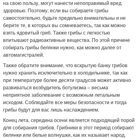
на свою пользу, могут нанести непоправимый вред
здоровью. Поэтому, если вы собираете грибы
самостоятельно, будьте предельно внимательны и не
берите те, в которых вы сомневаетесь, так как можно
взять ядовитый гриб. Также грибы с легкостью
впитывают радиоактивные вещества. По этой причине
собирать грибы белянки нужно, как можно далее от
автомагистралей.
Также обратите внимание, что вскрытую банку грибов
нужно хранить исключительно в холодильнике, так как
при температуре более десяти градусов может активно
развиваться возбудитель ботулизма – весьма
неприятное заболевание с возможным летальным
исходом. Соблюдайте все меры безопасности и тогда
грибы будут для вас лишь наслаждением.
Конец лета, середина осени является подходящей порой
для собирания грибов. Грибники в этот период собирают
белянки или белые волнушки, как их называет народ.