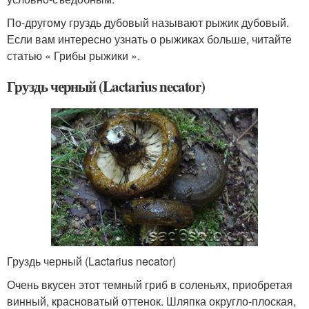
По-другому груздь дубовый называют рыжик дубовый.
Если вам интересно узнать о рыжиках больше, читайте
статью « Грибы рыжики ».
Груздь черный (Lactarius necator)
Груздь черный (Lactarius necator)
Очень вкусен этот темный гриб в соленьях, приобретая
винный, красноватый оттенок. Шляпка округло-плоская,