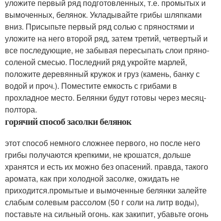
уложите первый ряд подготовленных, т.е. промытых и
вымоченных, белянок. Укладывайте грибы шляпками
вниз. Присыпьте первый ряд солью с пряностями и
уложите на него второй ряд, затем третий, четвертый и
все последующие, не забывая пересыпать слои пряно-
соленой смесью. Последний ряд укройте марлей,
положите деревянный кружок и груз (камень, банку с
водой и проч.). Поместите емкость с грибами в
прохладное место. Белянки будут готовы через месяц-
полтора.
горячий способ засолки белянок
этот способ немного сложнее первого, но после него
грибы получаются крепкими, не крошатся, дольше
хранятся и есть их можно без опасений. правда, такого
аромата, как при холодной засолке, ожидать не
приходится.промытые и вымоченные белянки залейте
слабым солевым рассолом (50 г соли на литр воды),
поставьте на сильный огонь. как закипит, убавьте огонь