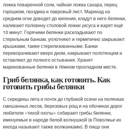
ложка поваренной соли, чайная ложка сахара, перец
горошком, гвоздика и лавровый лист. Маринад на
среднем огне доводят до кипения, кладут в него белянки,
наливают половину столовой ложки уксуса и варят ещё
10 минут. Горячими белянки раскладывают по
стерильным банкам, уплотняют и герметично закрывают
крышками, также стерилизованными. Банки
переворачивают вверх дном, накрывают полотенцем и
оставляют до полного остывания. Хранят
маринованные белянки в тёмном прохладном месте.
Гриб белянка, как готовить. Как
готовить грибы белянки
С середины лета и почти до глубокой осени на полянках
смешанных лесов, березовых рощ и на обочинах дорог
любители «тихой охоты» собирают грибы белянки,
именуемые в народе белой волнушкой (в Поволжье их
иногда называют также волжанками). В пищу они