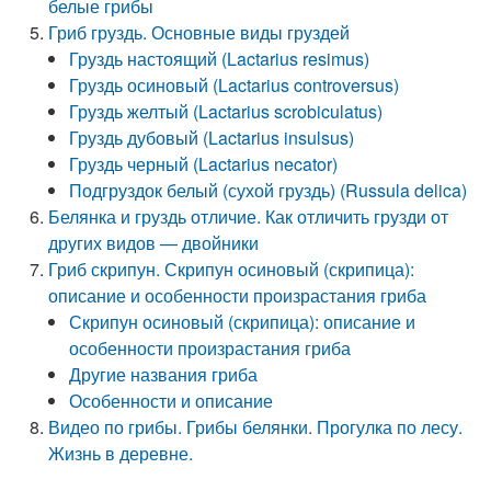
белые грибы
Гриб груздь. Основные виды груздей
Груздь настоящий (Lactarius resimus)
Груздь осиновый (Lactarius controversus)
Груздь желтый (Lactarius scrobiculatus)
Груздь дубовый (Lactarius insulsus)
Груздь черный (Lactarius necator)
Подгруздок белый (сухой груздь) (Russula delica)
Белянка и груздь отличие. Как отличить грузди от
других видов — двойники
Гриб скрипун. Скрипун осиновый (скрипица):
описание и особенности произрастания гриба
Скрипун осиновый (скрипица): описание и
особенности произрастания гриба
Другие названия гриба
Особенности и описание
Видео по грибы. Грибы белянки. Прогулка по лесу.
Жизнь в деревне.