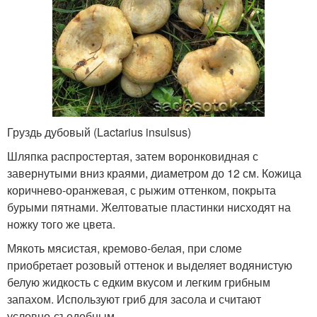
Груздь дубовый (Lactarius insulsus)
Шляпка распростертая, затем воронковидная с
завернутыми вниз краями, диаметром до 12 см. Кожица
коричнево-оранжевая, с рыжим оттенком, покрыта
бурыми пятнами. Желтоватые пластинки нисходят на
ножку того же цвета.
Мякоть мясистая, кремово-белая, при сломе
приобретает розовый оттенок и выделяет водянистую
белую жидкость с едким вкусом и легким грибным
запахом. Используют гриб для засола и считают
условно-съедобным.