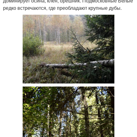
доминирует осина, клен, орешник. Подмосковные Белые
редко встречаются, где преобладают крупные дубы.