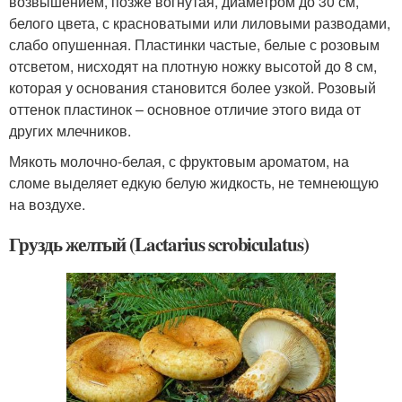
возвышением, позже вогнутая, диаметром до 30 см,
белого цвета, с красноватыми или лиловыми разводами,
слабо опушенная. Пластинки частые, белые с розовым
отсветом, нисходят на плотную ножку высотой до 8 см,
которая у основания становится более узкой. Розовый
оттенок пластинок – основное отличие этого вида от
других млечников.
Мякоть молочно-белая, с фруктовым ароматом, на
сломе выделяет едкую белую жидкость, не темнеющую
на воздухе.
Груздь желтый (Lactarius scrobiculatus)