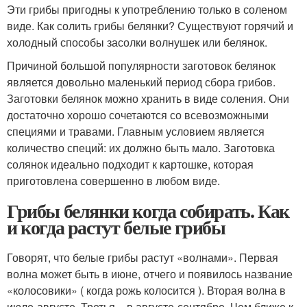
Эти грибы пригодны к употреблению только в соленом
виде. Как солить грибы белянки? Существуют горячий и
холодный способы засолки волнушек или белянок.
Причиной большой популярности заготовок белянок
является довольно маленький период сбора грибов.
Заготовки белянок можно хранить в виде соления. Они
достаточно хорошо сочетаются со всевозможными
специями и травами. Главным условием является
количество специй: их должно быть мало. Заготовка
солянок идеально подходит к картошке, которая
приготовлена совершенно в любом виде.
Грибы белянки когда собирать. Как
и когда растут белые грибы
Говорят, что белые грибы растут «волнами». Первая
волна может быть в июне, отчего и появилось название
«колосовики» ( когда рожь колосится ). Вторая волна в
июле-августе. Третья – в августе-сентябре. Чем ближе к