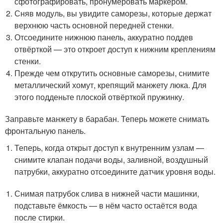
сфотографировать, пронумеровать маркером.
Сняв модуль, вы увидите саморезы, которые держат
верхнюю часть основной передней стенки.
Отсоедините нижнюю панель, аккуратно поддев
отвёрткой — это откроет доступ к нижним креплениям
стенки.
Прежде чем открутить основные саморезы, снимите
металлический хомут, крепящий манжету люка. Для
этого подденьте плоской отвёрткой пружинку.
Заправьте манжету в барабан. Теперь можете снимать
фронтальную панель.
Теперь, когда открыт доступ к внутренним узлам —
снимите клапан подачи воды, заливной, воздушный
патрубки, аккуратно отсоедините датчик уровня воды.
Снимая патрубок слива в нижней части машинки,
подставьте ёмкость — в нём часто остаётся вода
после стирки.