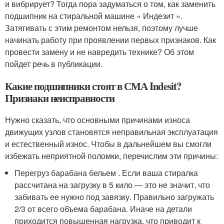
и вибрирует? Тогда пора задуматься о том, как заменить
подшипник на стиральной машине « Индезит ».
Затягивать с этим ремонтом нельзя, поэтому лучше
начинать работу при проявлении первых признаков. Как
провести замену и не навредить технике? Об этом
пойдет речь в публикации.
Какие подшипники стоят в СМА Indesit?
Признаки неисправности
Нужно сказать, что основными причинами износа
движущих узлов становятся неправильная эксплуатация
и естественный износ. Чтобы в дальнейшем вы смогли
избежать неприятной поломки, перечислим эти причины:
Перегруз барабана бельем . Если ваша стиралка
рассчитана на загрузку в 5 кило — это не значит, что
забивать ее нужно под завязку. Правильно загружать
2/3 от всего объема барабана. Иначе на детали
приходится повышенная нагрузка, что приводит к