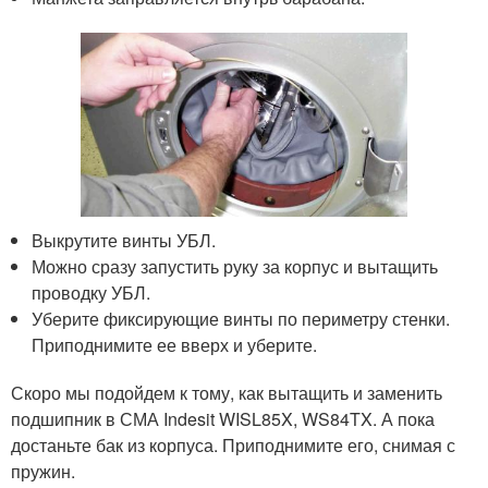
Выкрутите винты УБЛ.
Можно сразу запустить руку за корпус и вытащить
проводку УБЛ.
Уберите фиксирующие винты по периметру стенки.
Приподнимите ее вверх и уберите.
Скоро мы подойдем к тому, как вытащить и заменить
подшипник в СМА Indesit WISL85X, WS84TX. А пока
достаньте бак из корпуса. Приподнимите его, снимая с
пружин.