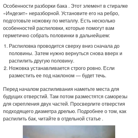
Особенности разборки бака . Этот элемент в стиралке
«Индезит» неразборной. Установите его на ребро,
подготовьте ножовку по металлу. Есть несколько
особенностей распиловки, которые помогут вам
герметично собрать половинки в дальнейшем:
Распиловка проводится сверху вниз сначала до
половины. Затем нужно вернуться снова вверх и
распилить другую половину.
Ножовка устанавливается строго ровно. Если
разместить ее под наклоном — будет течь.
Перед началом распиливания наметьте места для
будущих отверстий. Там потом разместятся саморезы
для скрепления двух частей. Просверлите отверстия
подходящего диаметра дрелью. Подробнее о том, как
распилить бак, читайте в отдельной статье .