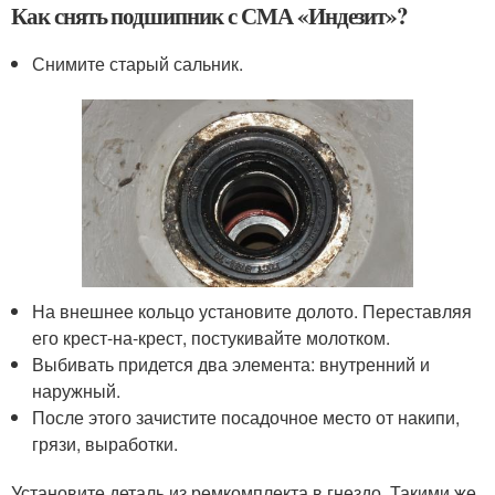
Как снять подшипник с СМА «Индезит»?
Снимите старый сальник.
На внешнее кольцо установите долото. Переставляя
его крест-на-крест, постукивайте молотком.
Выбивать придется два элемента: внутренний и
наружный.
После этого зачистите посадочное место от накипи,
грязи, выработки.
Установите деталь из ремкомплекта в гнездо. Такими же