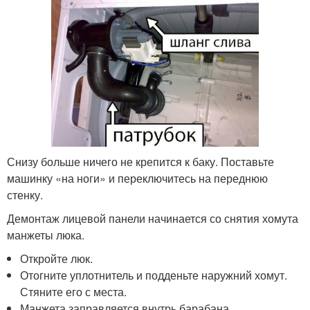
Снизу больше ничего не крепится к баку. Поставьте
машинку «на ноги» и переключитесь на переднюю
стенку.
Демонтаж лицевой панели начинается со снятия хомута
манжеты люка.
Откройте люк.
Отогните уплотнитель и подденьте наружний хомут.
Стяните его с места.
Манжета заправляется внутрь барабана.