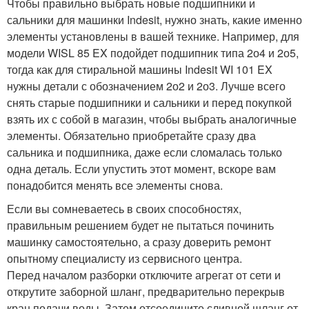
Чтобы правильно выбрать новые подшипники и
сальники для машинки Indesit, нужно знать, какие именно
элементы установлены в вашей технике. Например, для
модели WISL 85 EX подойдет подшипник типа 2о4 и 2о5,
тогда как для стиральной машины Indesit WI 101 EX
нужны детали с обозначением 2о2 и 2о3. Лучше всего
снять старые подшипники и сальники и перед покупкой
взять их с собой в магазин, чтобы выбрать аналогичные
элементы. Обязательно приобретайте сразу два
сальника и подшипника, даже если сломалась только
одна деталь. Если упустить этот момент, вскоре вам
понадобится менять все элементы снова.
Если вы сомневаетесь в своих способностях,
правильным решением будет не пытаться починить
машинку самостоятельно, а сразу доверить ремонт
опытному специалисту из сервисного центра.
Перед началом разборки отключите агрегат от сети и
открутите заборной шланг, предварительно перекрыв
кран подачи воды. Затем отсоедините сливной шланг от