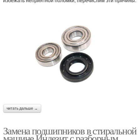
избежать неприятной поломки, перечислим эти причины:
читать дальше →
Замена подшипников в стиральной
машине Индезит с разборным