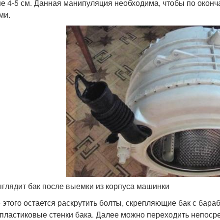
е 4-5 см. Данная манипуляция необходима, чтобы по оконча
ми.
ыглядит бак после выемки из корпуса машинки
 этого остается раскрутить болты, скрепляющие бак с бара
 пластиковые стенки бака. Далее можно переходить непоср