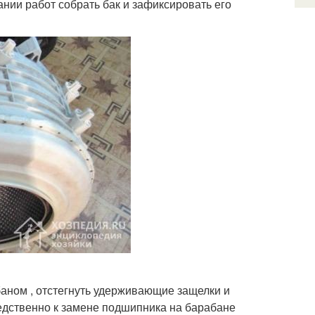
нии работ собрать бак и зафиксировать его
баном , отстегнуть удерживающие защелки и
едственно к замене подшипника на барабане