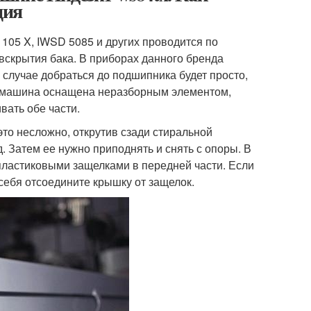
ция
 105 X, IWSD 5085 и других проводится по
вскрытия бака. В приборах данного бренда
 случае добраться до подшипника будет просто,
я машина оснащена неразборным элементом,
вать обе части.
то несложно, открутив сзади стиральной
 Затем ее нужно приподнять и снять с опоры. В
пластиковыми защелками в передней части. Если
 себя отсоедините крышку от защелок.