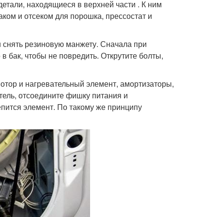
етали, находящиеся в верхней части . К ним
ком и отсеком для порошка, прессостат и
и снять резиновую манжету. Сначала при
в бак, чтобы не повредить. Открутите болты,
мотор и нагревательный элемент, амортизаторы,
тель, отсоедините фишку питания и
епится элемент. По такому же принципу