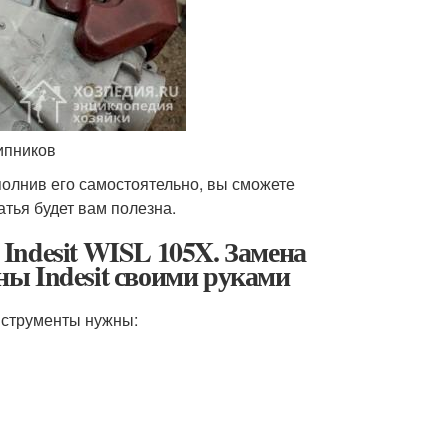
ипников
олнив его самостоятельно, вы сможете
атья будет вам полезна.
Indesit WISL 105X. Замена
ы Indesit своими руками
инструменты нужны: