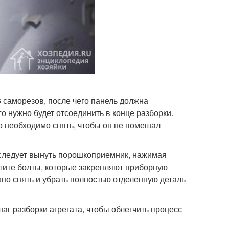
6 саморезов, после чего панель должна
го нужно будет отсоединить в конце разборки.
 необходимо снять, чтобы он не помешал
 следует вынуть порошкоприемник, нажимая
утите болты, которые закрепляют приборную
но снять и убрать полностью отделенную деталь
г разборки агрегата, чтобы облегчить процесс