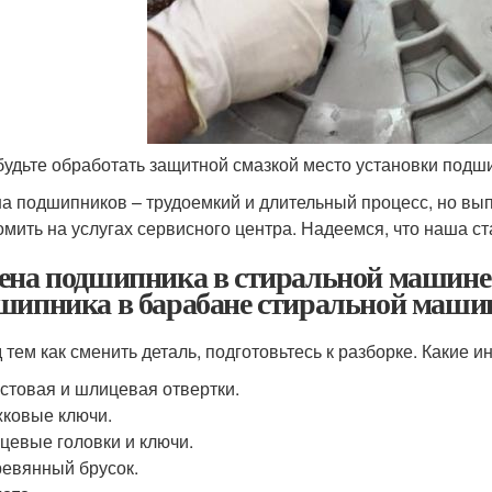
будьте обработать защитной смазкой место установки подш
а подшипников – трудоемкий и длительный процесс, но вып
омить на услугах сервисного центра. Надеемся, что наша ст
ена подшипника в стиральной машине 
шипника в барабане стиральной машин
 тем как сменить деталь, подготовьтесь к разборке. Какие 
стовая и шлицевая отвертки.
ковые ключи.
цевые головки и ключи.
евянный брусок.