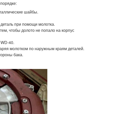
 порядке:
еталлические шайбы.
 деталь при помощи молотка.
ем, чтобы долото не попало на корпус
м WD-40.
аряя молотком по наружным краям деталей.
тороны бака.