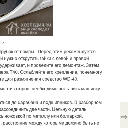
ль
рубок от помпы . Перед этим рекомендуется
 нужно открутить гайки с левой и правой
е удерживает, и проведите его демонтаж. Затем
мера Т40. Ослабляйте его крепление, понемногу
те для размягчения средство WD-40.
амортизаторов, необходимо поставить машинку
аться до барабана и подшипников. В разборном
рассоединить две части. Цельную деталь
⇨
ь ножовкой по металлу или болгаркой.
я, расстояние между которыми должно быть не