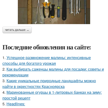
читать дальше →
Последние обновления на сайте:
1.
Успешное размножение малины: интенсивные
способы для богатого урожая
2.
Как выбирать саженцы малины для посадки: советы и
рекомендации
3.
Какие уникальные природные ландшафты можно
найти в окрестностях Красноярска
4.
Маринованные огурцы в 1-литровых банках на зиму:
простой рецепт
5.
Headlines: