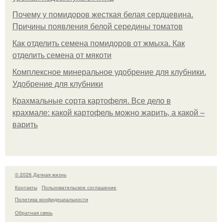
Почему у помидоров жесткая белая сердцевина.
Причины появления белой середины томатов
Как отделить семена помидоров от жмыха. Как
отделить семена от мякоти
Комплексное минеральное удобрение для клубники.
Удобрение для клубники
Крахмальные сорта картофеля. Все дело в
крахмале: какой картофель можно жарить, а какой –
варить
© 2026 Дачная жизнь
Контакты
Пользовательское соглашение
Политика конфидециальности
Обратная связь