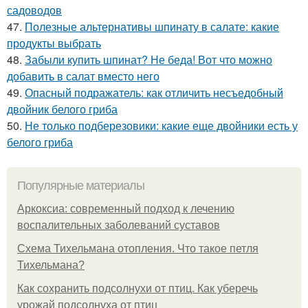
садоводов
47.
Полезные альтернативы шпинату в салате: какие
продукты выбрать
48.
Забыли купить шпинат? Не беда! Вот что можно
добавить в салат вместо него
49.
Опасный подражатель: как отличить несъедобный
двойник белого гриба
50.
Не только подберезовики: какие еще двойники есть у
белого гриба
Популярные материалы
Аркоксиа: современный подход к лечению
воспалительных заболеваний суставов
Схема Тихельмана отопления. Что такое петля
Тихельмана?
Как сохранить подсолнухи от птиц. Как уберечь
урожай подсолнуха от птиц