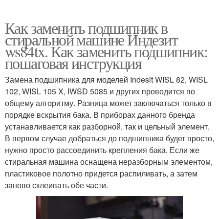
Как заменить подшипник в
стиральной машине Индезит
ws84tx. Как заменить подшипник:
пошаговая инструкция
Замена подшипника для моделей Indesit WISL 82, WISL
102, WISL 105 X, IWSD 5085 и других проводится по
общему алгоритму. Разница может заключаться только в
порядке вскрытия бака. В приборах данного бренда
устанавливается как разборной, так и цельный элемент.
В первом случае добраться до подшипника будет просто,
нужно просто рассоединить крепления бака. Если же
стиральная машина оснащена неразборным элементом,
пластиковое полотно придется распиливать, а затем
заново склеивать обе части.