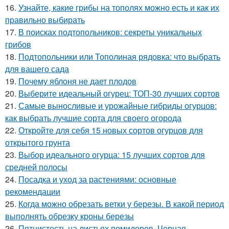
16.
Узнайте, какие грибы на тополях можно есть и как их
правильно выбирать
17.
В поисках подтопольников: секреты уникальных
грибов
18.
Подтопольники или Тополиная рядовка: что выбрать
для вашего сада
19.
Почему яблоня не дает плодов
20.
Выберите идеальный огурец: ТОП-30 лучших сортов
21.
Самые выносливые и урожайные гибриды огурцов:
как выбрать лучшие сорта для своего огорода
22.
Откройте для себя 15 новых сортов огурцов для
открытого грунта
23.
Выбор идеального огурца: 15 лучших сортов для
средней полосы
24.
Посадка и уход за растениями: основные
рекомендации
25.
Когда можно обрезать ветки у березы. В какой период
выполнять обрезку кроны березы
26.
Пятнистость на листьях помидоров. Черная