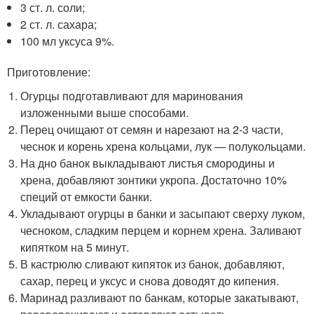
3 ст. л. соли;
2 ст. л. сахара;
100 мл уксуса 9%.
Приготовление:
Огурцы подготавливают для маринования
изложенными выше способами.
Перец очищают от семян и нарезают на 2-3 части,
чеснок и корень хрена кольцами, лук — полукольцами.
На дно банок выкладывают листья смородины и
хрена, добавляют зонтики укропа. Достаточно 10%
специй от емкости банки.
Укладывают огурцы в банки и засыпают сверху луком,
чесноком, сладким перцем и корнем хрена. Заливают
кипятком на 5 минут.
В кастрюлю сливают кипяток из банок, добавляют,
сахар, перец и уксус и снова доводят до кипения.
Маринад разливают по банкам, которые закатывают,