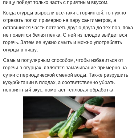
пищу пойдет только часть с приятным вкусом.
Когда огурцы выросли все-таки с горчинкой, то нужно
отрезать попки примерно на пару сантиметров, а
оставшиеся части потереть друг о друга до тех пор, пока
не появится белая пенка. С ней из плодов выйдет вся
горечь. Затем ее нужно смыть и можно употреблять
огурцы в пищу.
Самым популярным способом, чтобы избавиться от
горечи в огурцах, является замачивание примерно на
сутки с периодической сменой воды. Также разрушить
кукурбитацин в плодах, а соответственно убрать
неприятный вкус, помогает тепловая обработка.