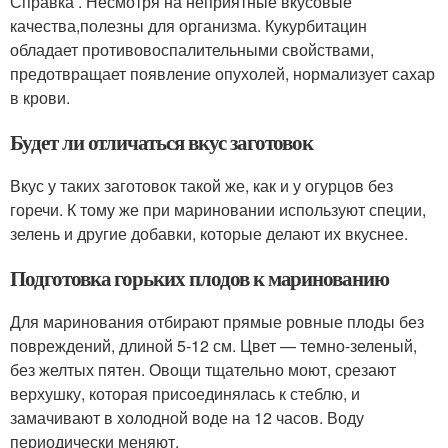
Справка . Несмотря на неприятные вкусовые
качества,полезны для организма. Кукурбитацин
обладает противовоспалительными свойствами,
предотвращает появление опухолей, нормализует сахар
в крови.
Будет ли отличаться вкус заготовок
Вкус у таких заготовок такой же, как и у огурцов без
горечи. К тому же при мариновании используют специи,
зелень и другие добавки, которые делают их вкуснее.
Подготовка горьких плодов к маринованию
Для маринования отбирают прямые ровные плоды без
повреждений, длиной 5-12 см. Цвет — темно-зеленый,
без желтых пятен. Овощи тщательно моют, срезают
верхушку, которая присоединялась к стеблю, и
замачивают в холодной воде на 12 часов. Воду
периодически меняют.