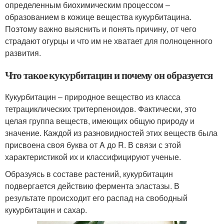
определенным биохимическим процессом –
образованием в кожице вещества кукуpбитацина.
Поэтому важно выяснить и понять причину, от чего
страдают огуpцы и что им не хватает для полноценного
развития.
Что такое кукурбитацин и почему он образуется
Кукуpбитацин – природное вещество из класса
тетрациклических тритерпеноидов. Фактически, это
целая группа веществ, имеющих общую природу и
значение. Каждой из разновидностей этих веществ была
присвоена своя буква от A до R. В связи с этой
характеристикой их и классифицируют ученые.
Образуясь в составе растений, кукурбитацин
подвергается действию фермента эластазы. В
результате происходит его распад на свободный
кукуpбитацин и сахар.