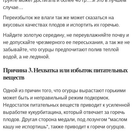
случае…
Переизбыток же влаги так же может сказаться на
вкусовых качествах плодов и испортить их горечью.
Найдите золотую середину, не переувлажняйте почву и
не допускайте чрезмерного ее пересыхания, а так же не
забывайте, что огурцы предпочитают полив теплой
водой, а не ледяной.
Причина 3. Нехватка или избыток питательных
веществ
Одной из причин того, что огурцы вырастают горькими
может быть и неправильный режим подкормок.
Недостаток питательных веществ приводит к усиленной
выработке кукурбитацина, который отвечает за горечь
плодов. Другая сторона медали, под лозунгом "маслом
кашу не испортишь", также приводит к горечи огурцов.