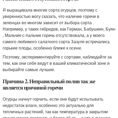
Я выращивала многие сорта огурцов, поэтому с
уверенностью могу сказать, что наличие горечи в
зеленцах во многом зависит от выбора сорта .
Например, у таких гибридов, как Герман, Бабушкин, Буян
, Мальчик-с-пальчик горечь отсутствовала, а у моего
самого любимого салатного сорта Зазуля встречались
горькие плоды, особенно ближе к осени.
Поэтому, экспериментируйте с сортами, наблюдайте за
тем, как они себя ведут в вашей климатической зоне и
выбирайте самые лучшие.
Причина 2. Неправильный полив так же
является причиной горечи
Огурцы начнут горчить, если они будут испытывать
недостаток влаги, особенно это актуально для
тепличных растений, так как температура в закрытом
грунте может достигать и более 40 гр….и это в лучшем