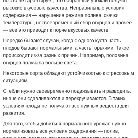
но это не гарантирует, что собранный урожай получит
высокие вкусовые качества. Неправильные условия
содержания — нарушения режима полива, скачки
температуры, несвоевременный сбор огурцов и прочее
— все это приводит к порче вкусовых качеств.
Нередко бывают случаи, когда с одного куста часть
плодов бывают нормальными, а часть горькими. Такое
происходит из-за разных причин. Например, половина
огурцов получала больше света.
Некоторые сорта обладают устойчивостью к стрессовым
ситуациям
Стебли нужно своевременно подвязывать и разводить,
иначе они сдавливаются и перекручиваются. В таких
условиях плоды не получают все нужных веществ для
развития.
Для того, чтобы добиться нормального урожая нужно
нормализовать все условия содержания — полив,