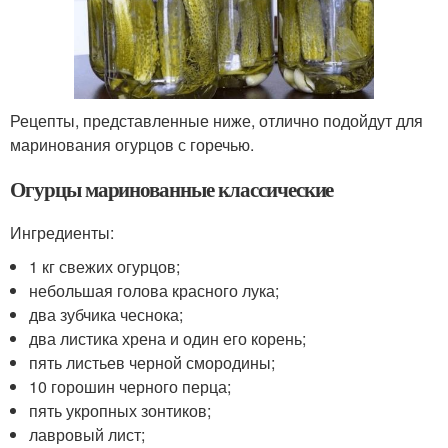
Рецепты, представленные ниже, отлично подойдут для
маринования огурцов с горечью.
Огурцы маринованные классические
Ингредиенты:
1 кг свежих огурцов;
небольшая голова красного лука;
два зубчика чеснока;
два листика хрена и один его корень;
пять листьев черной смородины;
10 горошин черного перца;
пять укропных зонтиков;
лавровый лист;