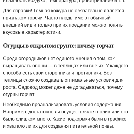
влажность воздуха, температура, проветривание и т.п.
Для справки! Темная кожура не обязательно является
признаком горечи. Часто плоды имеют обычный
внешний вид и только при их поедании можно понять
вкусовые характеристики.
Огурцы в открытом грунте: почему горчат
Среди огородников нет единого мнения о том, как
выращивать овощи — в теплицах или вне их. У каждого
способа есть свои сторонники и противники. Без
теплицы сложно создавать оптимальные условия для
роста. Садовод может даже не догадываться, почему
огурцы горчат.
Необходимо проанализировать условия содержания.
Например, достаточно ли осуществлялся полив или его
было слишком много. Какие подкормки были в графике
и хватало ли их для создания питательной почвы.