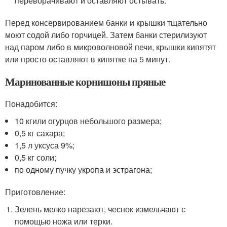
переворачивают и оставляют остывать.
Перед консервированием банки и крышки тщательно
моют содой либо горчицей. Затем банки стерилизуют
над паром либо в микроволновой печи, крышки кипятят
или просто оставляют в кипятке на 5 минут.
Маринованные корнишоны пряные
Понадобится:
10 кгили огурцов небольшого размера;
0,5 кг сахара;
1,5 л уксуса 9%;
0,5 кг соли;
по одному пучку укропа и эстрагона;
Приготовление:
Зелень мелко нарезают, чеснок измельчают с
помощью ножа или терки.