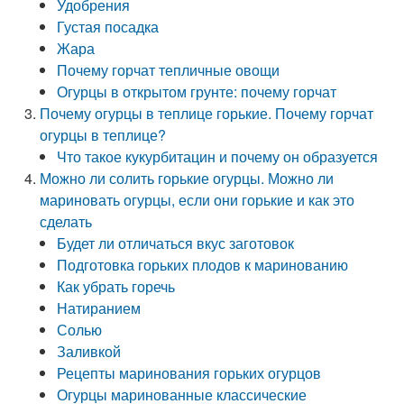
Удобрения
Густая посадка
Жара
Почему горчат тепличные овощи
Огурцы в открытом грунте: почему горчат
Почему огурцы в теплице горькие. Почему горчат
огурцы в теплице?
Что такое кукурбитацин и почему он образуется
Можно ли солить горькие огурцы. Можно ли
мариновать огурцы, если они горькие и как это
сделать
Будет ли отличаться вкус заготовок
Подготовка горьких плодов к маринованию
Как убрать горечь
Натиранием
Солью
Заливкой
Рецепты маринования горьких огурцов
Огурцы маринованные классические