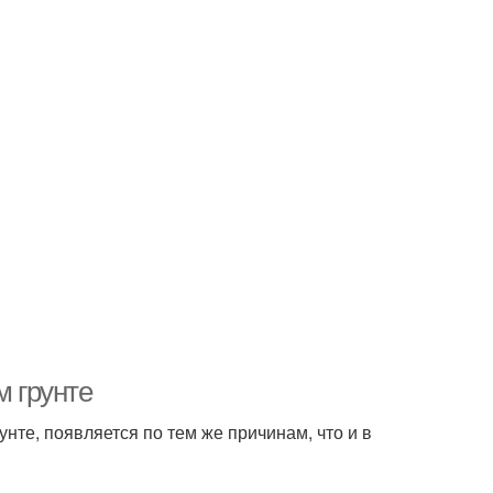
м грунте
нте, появляется по тем же причинам, что и в