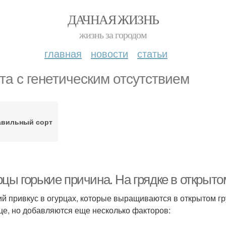
ДАЧНАЯ ЖИЗНЬ
жизнь за городом
главная
новости
статьи
та с генетическим отсутствием
авильный сорт
цы горькие причина. На грядке в открыто
ий привкус в огурцах, которые выращиваются в открытом гру
це, но добавляются еще несколько факторов: