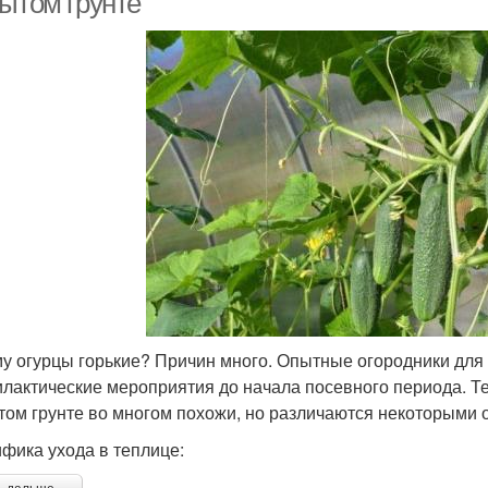
рытом грунте
у огурцы горькие? Причин много. Опытные огородники дл
лактические мероприятия до начала посевного периода. Т
том грунте во многом похожи, но различаются некоторыми 
фика ухода в теплице: