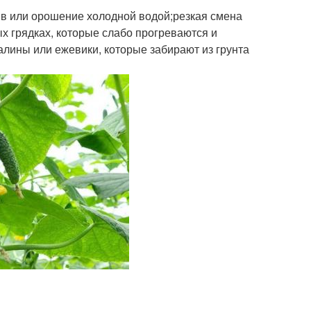
ив или орошение холодной водой;резкая смена
х грядках, которые слабо прогреваются и
алины или ежевики, которые забирают из грунта