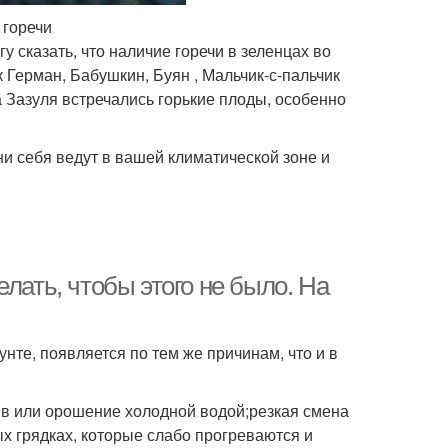
 горечи
 сказать, что наличие горечи в зеленцах во
к Герман, Бабушкин, Буян , Мальчик-с-пальчик
а Зазуля встречались горькие плоды, особенно
ни себя ведут в вашей климатической зоне и
лать, чтобы этого не было. На
нте, появляется по тем же причинам, что и в
ив или орошение холодной водой;резкая смена
х грядках, которые слабо прогреваются и