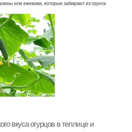
алины или ежевики, которые забирают из грунта
ого вкуса огурцов в теплице и