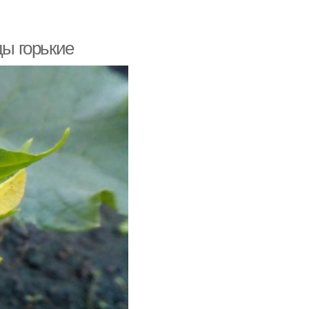
цы горькие