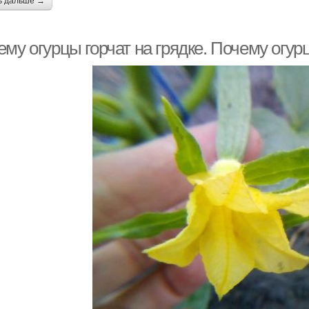
ь дальше →
му огурцы горчат на грядке. Почему огур