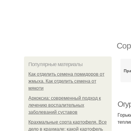
Сор
Популярные материалы
Пр
Как отделить семена помидоров от
жмыха. Как отделить семена от
мякоти
Аркоксиа: современный подход к
Огур
лечению воспалительных
заболеваний суставов
Горьк
тепли
Крахмальные сорта картофеля. Все
дело в крахмале: какой картофель