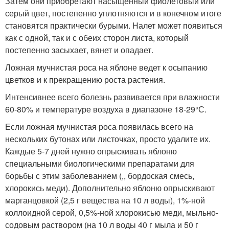
Затем они приобретают насыщенный фиолетовый или
серый цвет, постепенно уплотняются и в конечном итоге
становятся практически бурыми. Налет может появиться
как с одной, так и с обеих сторон листа, который
постепенно засыхает, вянет и опадает.
Ложная мучнистая роса на яблоне ведет к осыпанию
цветков и к прекращению роста растения.
Интенсивнее всего болезнь развивается при влажности
60-80% и температуре воздуха в диапазоне 18-29°С.
Если ложная мучнистая роса появилась всего на
нескольких бутонах или листочках, просто удалите их.
Каждые 5-7 дней нужно опрыскивать яблоню
специальными биологическими препаратами для
борьбы с этим заболеванием (,, бордоская смесь,
хлорокись меди). Дополнительно яблоню опрыскивают
марганцовкой (2,5 г вещества на 10 л воды), 1%-ной
коллоидной серой, 0,5%-ной хлорокисью меди, мыльно-
содовым раствором (на 10 л воды 40 г мыла и 50 г