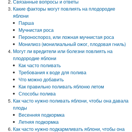
Связанные вопросы и ответы
Какие факторы могут повлиять на плодородие
яблони
Парша
Мучнистая роса
Пероноспороз, или ложная мучнистая роса
Монилиоз (монилиальный ожог, плодовая гниль)
Могут ли вредители или болезни повлиять на
плодородие яблони
Как часто поливать
Требования к воде для полива
Что можно добавить
Как правильно поливать яблоню летом
Способы полива
Как часто нужно поливать яблони, чтобы она давала
плоды
Весенняя подкормка
Летняя подкормка
Как часто нужно подкармливать яблони, чтобы она