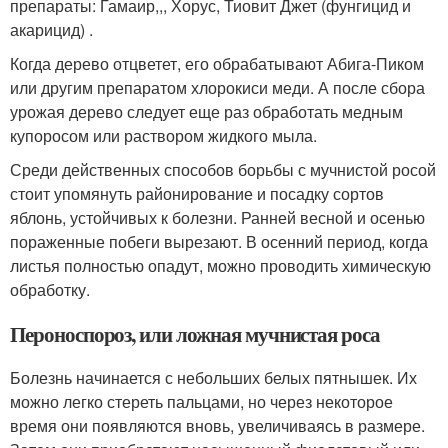
препараты: Гамаир,,, Хорус, Тиовит Джет (фунгицид и
акарицид) .
Когда дерево отцветет, его обрабатывают Абига-Пиком
или другим препаратом хлорокиси меди. А после сбора
урожая дерево следует еще раз обработать медным
купоросом или раствором жидкого мыла.
Среди действенных способов борьбы с мучнистой росой
стоит упомянуть районирование и посадку сортов
яблонь, устойчивых к болезни. Ранней весной и осенью
пораженные побеги вырезают. В осенний период, когда
листья полностью опадут, можно проводить химическую
обработку.
Пероноспороз, или ложная мучнистая роса
Болезнь начинается с небольших белых пятнышек. Их
можно легко стереть пальцами, но через некоторое
время они появляются вновь, увеличиваясь в размере.