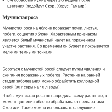
цветения (подойдут Скор , Хорус, Гамаир ).
Мучнистая роса
Мучнистая роса на яблоне поражает почки, листья,
побеги, соцветия яблони. Характерным признаком
является белый мучнистый налет на пораженном
участке растения. Со временем он буреет и покрывается
мелкими темными точками.
Бороться с мучнистой росой следует путем удаления и
сжигания пораженных побегов. Растение на ранней
стадии заболевания можно обработать коллоидной
серой (80 г серы на 10 л воды).
Чтобы мучнистая роса не навредила всему растению, в
момент цветения яблоню обрабатывают препаратами
Скор или. Также можно использовать следующие