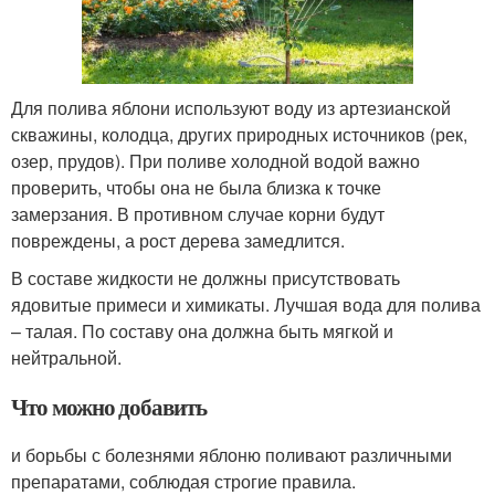
Для полива яблони используют воду из артезианской
скважины, колодца, других природных источников (рек,
озер, прудов). При поливе холодной водой важно
проверить, чтобы она не была близка к точке
замерзания. В противном случае корни будут
повреждены, а рост дерева замедлится.
В составе жидкости не должны присутствовать
ядовитые примеси и химикаты. Лучшая вода для полива
– талая. По составу она должна быть мягкой и
нейтральной.
Что можно добавить
и борьбы с болезнями яблоню поливают различными
препаратами, соблюдая строгие правила.