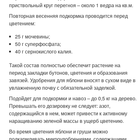
приствольный круг перегноя – около 1 ведра на кв.м.
Повторная весенняя подкормка проводится перед
цветением:
25 г мочевины;
50 г суперфосфата;
40 г сернокислого калия.
Такой состав полностью обеспечит растение на
период закладки бутонов, цветения и образования
завязей. Удобрения для яблони вносят в сухом виде в
увлажненную почву с обязательной заделкой.
Подойдет для подкормки и навоз – до 0,5 кг на дерево.
Превышать его дозировку не следует: азот,
содержащийся в нем, может привести к активному
наращиванию зеленой массы в ущерб цветению.
Во время цветения яблони и груши можно
подкармливать микроудобрениями, содержащими