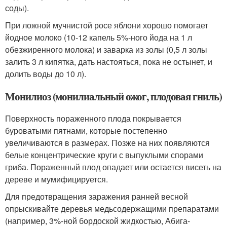
соды).
При ложной мучнистой росе яблони хорошо помогает
йодное молоко (10-12 капель 5%-ного йода на 1 л
обезжиренного молока) и заварка из золы (0,5 л золы
залить 3 л кипятка, дать настояться, пока не остынет, и
долить воды до 10 л).
Монилиоз (монилиальный ожог, плодовая гниль)
Поверхность пораженного плода покрывается
буроватыми пятнами, которые постепенно
увеличиваются в размерах. Позже на них появляются
белые концентрические круги с выпуклыми спорами
гриба. Пораженный плод опадает или остается висеть на
дереве и мумифицируется.
Для предотвращения заражения ранней весной
опрыскивайте деревья медьсодержащими препаратами
(например, 3%-ной бордоской жидкостью, Абига-