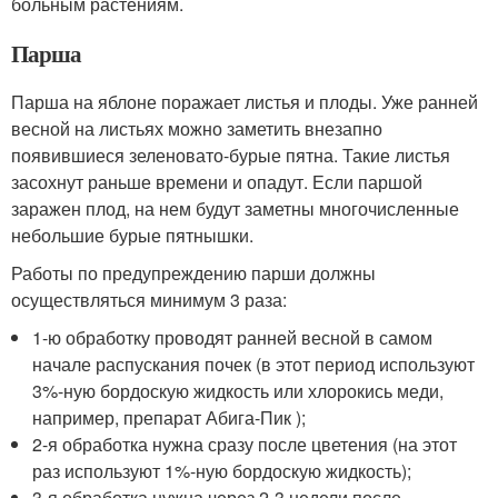
больным растениям.
Парша
Парша на яблоне поражает листья и плоды. Уже ранней
весной на листьях можно заметить внезапно
появившиеся зеленовато-бурые пятна. Такие листья
засохнут раньше времени и опадут. Если паршой
заражен плод, на нем будут заметны многочисленные
небольшие бурые пятнышки.
Работы по предупреждению парши должны
осуществляться минимум 3 раза:
1-ю обработку проводят ранней весной в самом
начале распускания почек (в этот период используют
3%-ную бордоскую жидкость или хлорокись меди,
например, препарат Абига-Пик );
2-я обработка нужна сразу после цветения (на этот
раз используют 1%-ную бордоскую жидкость);
3-я обработка нужна через 2-3 недели после