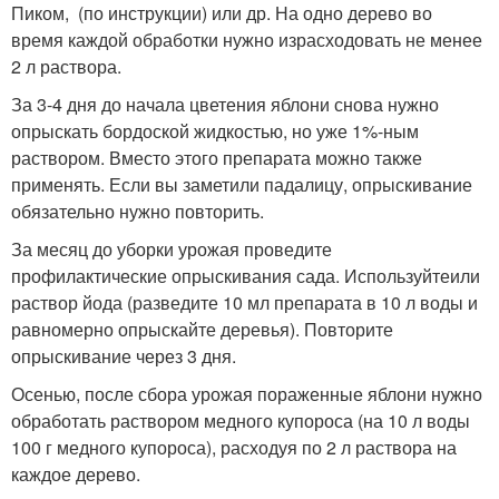
Пиком, (по инструкции) или др. На одно дерево во
время каждой обработки нужно израсходовать не менее
2 л раствора.
За 3-4 дня до начала цветения яблони снова нужно
опрыскать бордоской жидкостью, но уже 1%-ным
раствором. Вместо этого препарата можно также
применять. Если вы заметили падалицу, опрыскивание
обязательно нужно повторить.
За месяц до уборки урожая проведите
профилактические опрыскивания сада. Используйтеили
раствор йода (разведите 10 мл препарата в 10 л воды и
равномерно опрыскайте деревья). Повторите
опрыскивание через 3 дня.
Осенью, после сбора урожая пораженные яблони нужно
обработать раствором медного купороса (на 10 л воды
100 г медного купороса), расходуя по 2 л раствора на
каждое дерево.