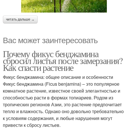
читать дальше →
Вас может заинтересовать
Почему фикус бенджамина
сбросил листья после замерзания?
Как спасти растение
Фикус бенджамина: общее описание и особенности
Фикус бенджамина (Ficus benjamina) – это популярное
комнатное растение, известное своей элегантностью и
способностью расти в формах топиариев. Родом из
тропических регионов Азии, это растение предпочитает
тепло и влажность. Однако оно довольно требовательно
к условиям содержания, и любые нарушения могут
привести к сбросу листьев.