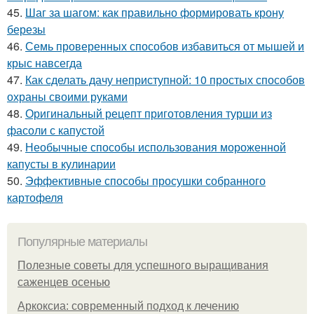
45.
Шаг за шагом: как правильно формировать крону
березы
46.
Семь проверенных способов избавиться от мышей и
крыс навсегда
47.
Как сделать дачу неприступной: 10 простых способов
охраны своими руками
48.
Оригинальный рецепт приготовления турши из
фасоли с капустой
49.
Необычные способы использования мороженной
капусты в кулинарии
50.
Эффективные способы просушки собранного
картофеля
Популярные материалы
Полезные советы для успешного выращивания
саженцев осенью
Аркоксиа: современный подход к лечению