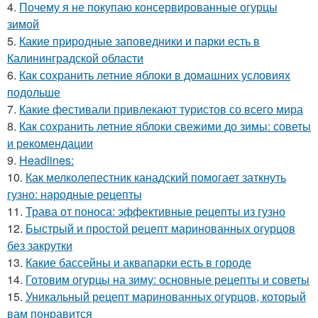
4.
Почему я не покупаю консервированные огурцы
зимой
5.
Какие природные заповедники и парки есть в
Калининградской области
6.
Как сохранить летние яблоки в домашних условиях
подольше
7.
Какие фестивали привлекают туристов со всего мира
8.
Как сохранить летние яблоки свежими до зимы: советы
и рекомендации
9.
Headlines:
10.
Как мелколепестник канадский помогает заткнуть
гузно: народные рецепты
11.
Трава от поноса: эффективные рецепты из гузно
12.
Быстрый и простой рецепт маринованных огурцов
без закрутки
13.
Какие бассейны и аквапарки есть в городе
14.
Готовим огурцы на зиму: основные рецепты и советы
15.
Уникальный рецепт маринованных огурцов, который
вам понравится