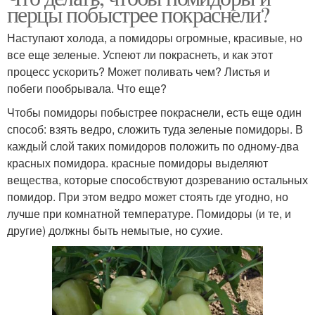
перцы побыстрее покраснели?
Наступают холода, а помидоры огромные, красивые, но
все еще зеленые. Успеют ли покраснеть, и как этот
процесс ускорить? Может поливать чем? Листья и
побеги пообрывала. Что еще?
Чтобы помидоры побыстрее покраснели, есть еще один
способ: взять ведро, сложить туда зеленые помидоры. В
каждый слой таких помидоров положить по одному-два
красных помидора. красные помидоры выделяют
вещества, которые способствуют дозреванию остальных
помидор. При этом ведро может стоять где угодно, но
лучше при комнатной температуре. Помидоры (и те, и
другие) должны быть немытые, но сухие.