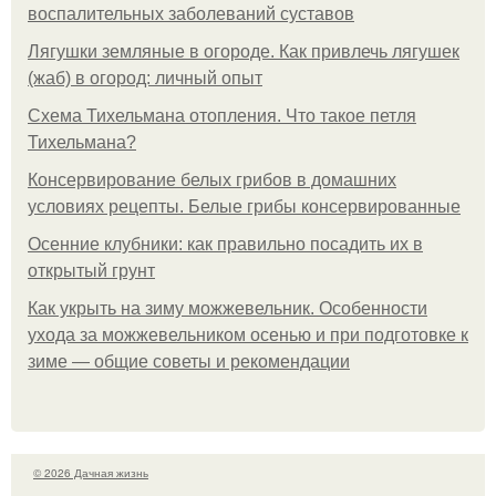
воспалительных заболеваний суставов
Лягушки земляные в огороде. Как привлечь лягушек
(жаб) в огород: личный опыт
Схема Тихельмана отопления. Что такое петля
Тихельмана?
Консервирование белых грибов в домашних
условиях рецепты. Белые грибы консервированные
Осенние клубники: как правильно посадить их в
открытый грунт
Как укрыть на зиму можжевельник. Особенности
ухода за можжевельником осенью и при подготовке к
зиме — общие советы и рекомендации
© 2026 Дачная жизнь