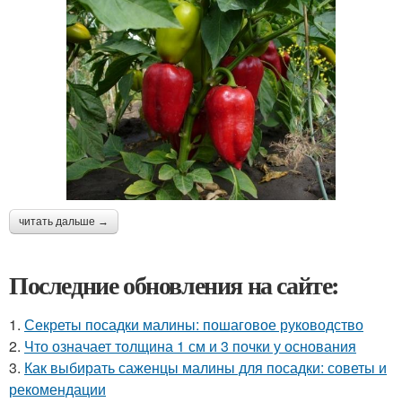
читать дальше →
Последние обновления на сайте:
1.
Секреты посадки малины: пошаговое руководство
2.
Что означает толщина 1 см и 3 почки у основания
3.
Как выбирать саженцы малины для посадки: советы и
рекомендации