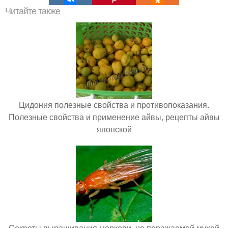
Читайте также
Цидония полезные свойства и противопоказания.
Полезные свойства и применение айвы, рецепты айвы
японской
Секреты выращивания моркови, не поражаемой мухой