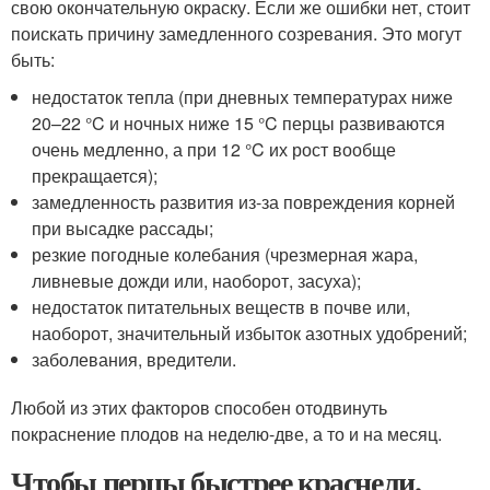
свою окончательную окраску. Если же ошибки нет, стоит
поискать причину замедленного созревания. Это могут
быть:
недостаток тепла (при дневных температурах ниже
20–22 °C и ночных ниже 15 °C перцы развиваются
очень медленно, а при 12 °C их рост вообще
прекращается);
замедленность развития из-за повреждения корней
при высадке рассады;
резкие погодные колебания (чрезмерная жара,
ливневые дожди или, наоборот, засуха);
недостаток питательных веществ в почве или,
наоборот, значительный избыток азотных удобрений;
заболевания, вредители.
Любой из этих факторов способен отодвинуть
покраснение плодов на неделю-две, а то и на месяц.
Чтобы перцы быстрее краснели.