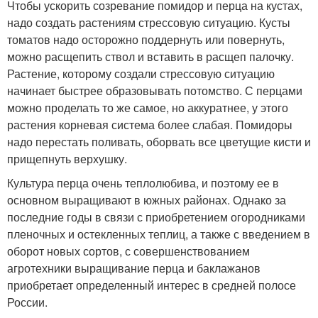
Чтобы ускорить созревание помидор и перца на кустах,
надо создать растениям стрессовую ситуацию. Кусты
томатов надо осторожно поддернуть или повернуть,
можно расщепить ствол и вставить в расщеп палочку.
Растение, которому создали стрессовую ситуацию
начинает быстрее образовывать потомство. С перцами
можно проделать то же самое, но аккуратнее, у этого
растения корневая система более слабая. Помидоры
надо перестать поливать, оборвать все цветущие кисти и
прищепнуть верхушку.
Культура перца очень теплолюбива, и поэтому ее в
основном выращивают в южных районах. Однако за
последние годы в связи с приобретением огородниками
пленочных и остекленных теплиц, а также с введением в
оборот новых сортов, с совершенствованием
агротехники выращивание перца и баклажанов
приобретает определенный интерес в средней полосе
России.