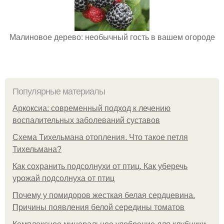
Малиновое дерево: необычный гость в вашем огороде
Популярные материалы
Аркоксиа: современный подход к лечению
воспалительных заболеваний суставов
Схема Тихельмана отопления. Что такое петля
Тихельмана?
Как сохранить подсолнухи от птиц. Как уберечь
урожай подсолнуха от птиц
Почему у помидоров жесткая белая сердцевина.
Причины появления белой середины томатов