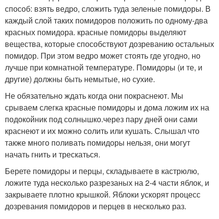
способ: взять ведро, сложить туда зеленые помидоры. В
каждый слой таких помидоров положить по одному-два
красных помидора. красные помидоры выделяют
вещества, которые способствуют дозреванию остальных
помидор. При этом ведро может стоять где угодно, но
лучше при комнатной температуре. Помидоры (и те, и
другие) должны быть немытые, но сухие.
Не обязательно ждать когда они покраснеют. Мы
срываем слегка красные помидоры и дома ложим их на
подокойник под солнышко.через пару дней они сами
краснеют и их можно солить или кушать. Слышал что
также много поливать помидоры нельзя, они могут
начать гнить и трескаться.
Берете помидоры и перцы, складываете в кастрюлю,
ложите туда несколько разрезаных на 2-4 части яблок, и
закрываете плотно крышкой. Яблоки ускорят процесс
дозревания помидоров и перцев в несколько раз.