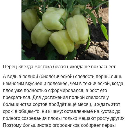
Перец Звезда Востока белая никогда не покраснеет
А ведь в полной (биологической) спелости перцы лишь
немногим вкуснее и полезнее, чем в технической, когда
плод уже полностью сформировался, а рост его
прекратился. Для достижения полной спелости у
большинства сортов пройдёт ещё месяц, и ждать этот
срок, в общем-то, ни к чему: оставленные на кустах до
полного созревания плоды только мешают росту других.
Поэтому большинство огородников собирает перцы