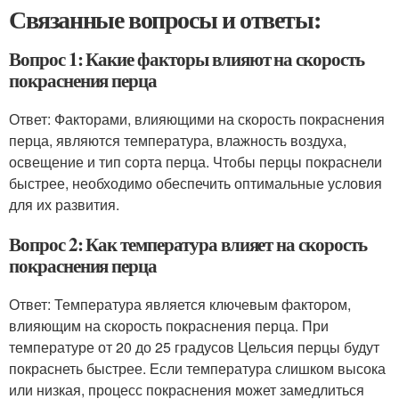
Связанные вопросы и ответы:
Вопрос 1: Какие факторы влияют на скорость
покраснения перца
Ответ: Факторами, влияющими на скорость покраснения
перца, являются температура, влажность воздуха,
освещение и тип сорта перца. Чтобы перцы покраснели
быстрее, необходимо обеспечить оптимальные условия
для их развития.
Вопрос 2: Как температура влияет на скорость
покраснения перца
Ответ: Температура является ключевым фактором,
влияющим на скорость покраснения перца. При
температуре от 20 до 25 градусов Цельсия перцы будут
покраснеть быстрее. Если температура слишком высока
или низкая, процесс покраснения может замедлиться