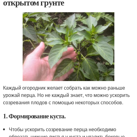
открытом грунте
Каждый огородник желает собрать как можно раньше
урожай перца. Но не каждый знает, что можно ускорить
созревания плодов с помощью некоторых способов.
1. Формирование куста.
Чтобы ускорить созревание перца необходимо
обрезать нижние листья у куста и удалить боковые