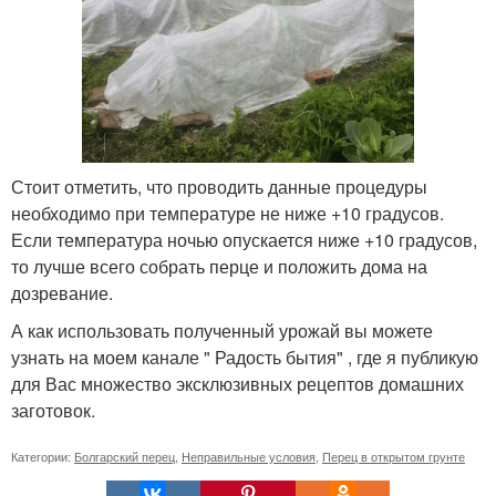
Стоит отметить, что проводить данные процедуры
необходимо при температуре не ниже +10 градусов.
Если температура ночью опускается ниже +10 градусов,
то лучше всего собрать перце и положить дома на
дозревание.
А как использовать полученный урожай вы можете
узнать на моем канале " Радость бытия" , где я публикую
для Вас множество эксклюзивных рецептов домашних
заготовок.
Категории:
Болгарский перец
,
Неправильные условия
,
Перец в открытом грунте