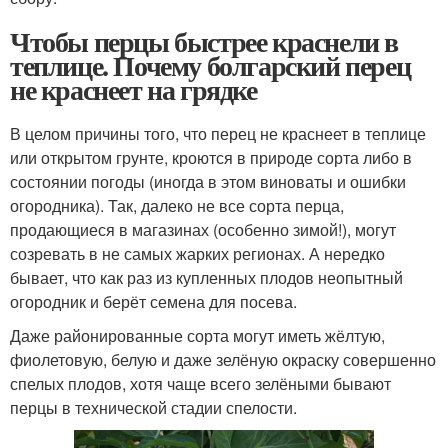
Чтобы перцы быстрее краснели в
теплице. Почему болгарский перец
не краснеет на грядке
В целом причины того, что перец не краснеет в теплице
или открытом грунте, кроются в природе сорта либо в
состоянии погоды (иногда в этом виноваты и ошибки
огородника). Так, далеко не все сорта перца,
продающиеся в магазинах (особенно зимой!), могут
созревать в не самых жарких регионах. А нередко
бывает, что как раз из купленных плодов неопытный
огородник и берёт семена для посева.
Даже районированные сорта могут иметь жёлтую,
фиолетовую, белую и даже зелёную окраску совершенно
спелых плодов, хотя чаще всего зелёными бывают
перцы в технической стадии спелости.