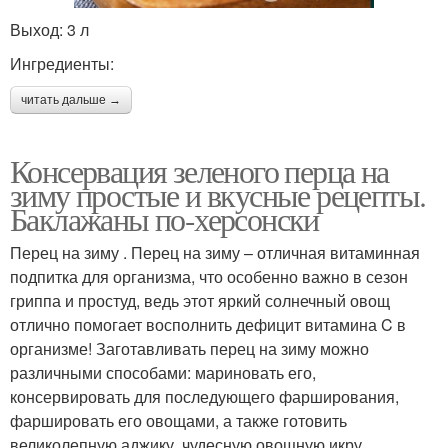
Выход: 3 л
Ингредиенты:
читать дальше →
Консервация зеленого перца на
зиму простые и вкусные рецепты.
Баклажаны по-херсонски
Перец на зиму . Перец на зиму – отличная витаминная
подпитка для организма, что особенно важно в сезон
гриппа и простуд, ведь этот яркий солнечный овощ
отлично помогает восполнить дефицит витамина C в
организме! Заготавливать перец на зиму можно
различными способами: мариновать его,
консервировать для последующего фарширования,
фаршировать его овощами, а также готовить
великолепную аджику, чудесную овощную икру,