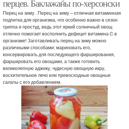
перцев. Баклажаны по-херсонски
Перец на зиму . Перец на зиму – отличная витаминная
подпитка для организма, что особенно важно в сезон
гриппа и простуд, ведь этот яркий солнечный овощ
отлично помогает восполнить дефицит витамина C в
организме! Заготавливать перец на зиму можно
различными способами: мариновать его,
консервировать для последующего фарширования,
фаршировать его овощами, а также готовить
великолепную аджику, чудесную овощную икру,
восхитительное лечо или превосходные овощные
салаты с его добавлением.