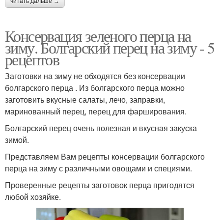
читать дальше →
Консервация зеленого перца на
зиму. Болгарский перец на зиму - 5
рецептов
Заготовки на зиму не обходятся без консервации
болгарского перца . Из болгарского перца можно
заготовить вкусные салаты, лечо, заправки,
маринованный перец, перец для фарширования.
Болгарский перец очень полезная и вкусная закуска
зимой.
Представляем Вам рецепты консервации болгарского
перца на зиму с различными овощами и специями.
Проверенные рецепты заготовок перца пригодятся
любой хозяйке.