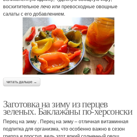
восхитительное лечо или превосходные овощные
салаты с его добавлением.
читать дальше →
Заготовка на зиму из перцев
зеленых. Баклажаны по-херсонски
Перец на зиму . Перец на зиму – отличная витаминная
подпитка для организма, что особенно важно в сезон
гриппа и простуд, ведь этот яркий солнечный овощ