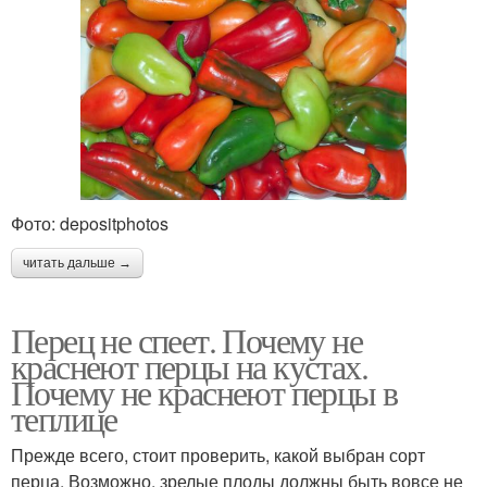
Фото: depositphotos
читать дальше →
Перец не спеет. Почему не
краснеют перцы на кустах.
Почему не краснеют перцы в
теплице
Прежде всего, стоит проверить, какой выбран сорт
перца. Возможно, зрелые плоды должны быть вовсе не