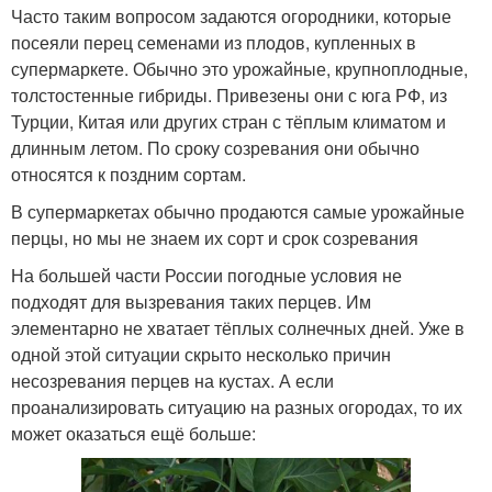
Часто таким вопросом задаются огородники, которые
посеяли перец семенами из плодов, купленных в
супермаркете. Обычно это урожайные, крупноплодные,
толстостенные гибриды. Привезены они с юга РФ, из
Турции, Китая или других стран с тёплым климатом и
длинным летом. По сроку созревания они обычно
относятся к поздним сортам.
В супермаркетах обычно продаются самые урожайные
перцы, но мы не знаем их сорт и срок созревания
На большей части России погодные условия не
подходят для вызревания таких перцев. Им
элементарно не хватает тёплых солнечных дней. Уже в
одной этой ситуации скрыто несколько причин
несозревания перцев на кустах. А если
проанализировать ситуацию на разных огородах, то их
может оказаться ещё больше: