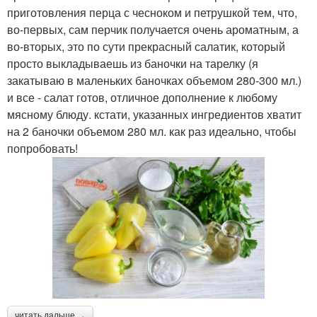
приготовления перца с чесноком и петрушкой тем, что,
во-первых, сам перчик получается очень ароматным, а
во-вторых, это по сути прекрасный салатик, который
просто выкладываешь из баночки на тарелку (я
закатываю в маленьких баночках объемом 280-300 мл.)
и все - салат готов, отличное дополнение к любому
мясному блюду. кстати, указанных ингредиентов хватит
на 2 баночки объемом 280 мл. как раз идеально, чтобы
попробовать!
читать дальше →