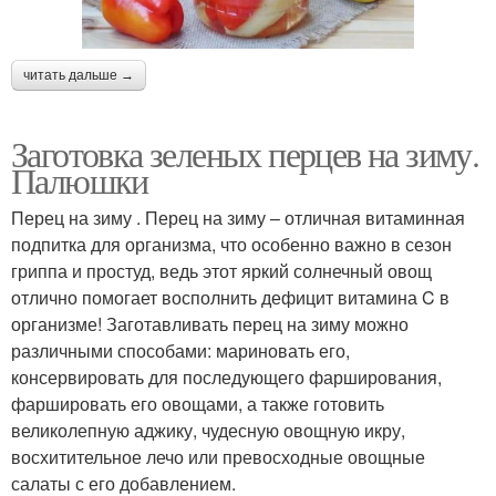
читать дальше →
Заготовка зеленых перцев на зиму.
Палюшки
Перец на зиму . Перец на зиму – отличная витаминная
подпитка для организма, что особенно важно в сезон
гриппа и простуд, ведь этот яркий солнечный овощ
отлично помогает восполнить дефицит витамина C в
организме! Заготавливать перец на зиму можно
различными способами: мариновать его,
консервировать для последующего фарширования,
фаршировать его овощами, а также готовить
великолепную аджику, чудесную овощную икру,
восхитительное лечо или превосходные овощные
салаты с его добавлением.