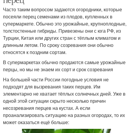
Часто таким вопросом задаются огородники, которые
посеяли перец семенами из плодов, купленных в
супермаркете. Обычно это урожайные, крупноплодные,
толстостенные гибриды. Привезены они с юга РФ, из
Турции, Китая или других стран с тёплым климатом и
длинным летом. По сроку созревания они обычно
относятся к поздним сортам.
В супермаркетах обычно продаются самые урожайные
перцы, но мы не знаем их сорт и срок созревания
На большей части России погодные условия не
подходят для вызревания таких перцев. Им
элементарно не хватает тёплых солнечных дней. Уже в
одной этой ситуации скрыто несколько причин
несозревания перцев на кустах. А если
проанализировать ситуацию на разных огородах, то их
может оказаться ещё больше: