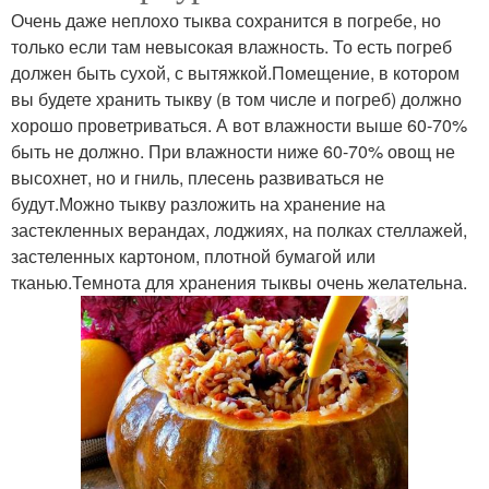
Очень даже неплохо тыква сохранится в погребе, но
только если там невысокая влажность. То есть погреб
должен быть сухой, с вытяжкой.Помещение, в котором
вы будете хранить тыкву (в том числе и погреб) должно
хорошо проветриваться. А вот влажности выше 60-70%
быть не должно. При влажности ниже 60-70% овощ не
высохнет, но и гниль, плесень развиваться не
будут.Можно тыкву разложить на хранение на
застекленных верандах, лоджиях, на полках стеллажей,
застеленных картоном, плотной бумагой или
тканью.Темнота для хранения тыквы очень желательна.