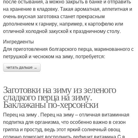
после остывания, а можно закрыть в банке и отправить
на хранение в кладовку. Такая ароматная, аппетитная и
очень вкусная заготовка станет прекрасным
дополнением к гарниру, например, к картофелю или
отличной холодной закуской к праздничному столу.
Ингредиенты
Для приготовления болгарского перца, маринованного с
петрушкой и чесноком на зиму, потребуется:
читать дальше →
Заготовки на зиму из зеленого
сладкого перца на зиму.
Баклажаны по-херсонски
Перец на зиму . Перец на зиму – отличная витаминная
подпитка для организма, что особенно важно в сезон
гриппа и простуд, ведь этот яркий солнечный овощ
отлично помогает восполнить дефицит витамина C в