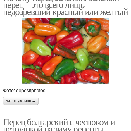
перец – это всего лишь
недозревший красный или желтый
Фото: depositphotos
читать дальше →
Перец болгарский с чесноком и
петрушкой на зиму рецепты.