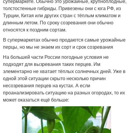
супермаркете. Обычно это урожайные, крупноплодные,
толстостенные гибриды. Привезены они с юга РФ, из
Турции, Китая или других стран с тёплым климатом и
длинным летом. По сроку созревания они обычно
относятся к поздним сортам.
В супермаркетах обычно продаются самые урожайные
перцы, но мы не знаем их сорт и срок созревания
На большей части России погодные условия не
подходят для вызревания таких перцев. Им
элементарно не хватает тёплых солнечных дней. Уже в
одной этой ситуации скрыто несколько причин
несозревания перцев на кустах. А если
проанализировать ситуацию на разных огородах, то их
может оказаться ещё больше: