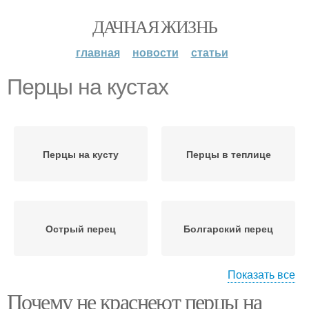
ДАЧНАЯ ЖИЗНЬ
главная
новости
статьи
Перцы на кустах
Перцы на кусту
Перцы в теплице
Острый перец
Болгарский перец
Показать все
Почему не краснеют перцы на
Сладкий перец
Зеленый перец