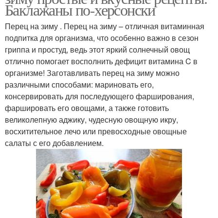
Баклажаны по-херсонски
Перец на зиму . Перец на зиму – отличная витаминная
подпитка для организма, что особенно важно в сезон
гриппа и простуд, ведь этот яркий солнечный овощ
отлично помогает восполнить дефицит витамина C в
организме! Заготавливать перец на зиму можно
различными способами: мариновать его,
консервировать для последующего фарширования,
фаршировать его овощами, а также готовить
великолепную аджику, чудесную овощную икру,
восхитительное лечо или превосходные овощные
салаты с его добавлением.