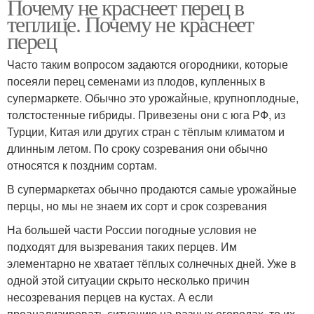
Почему не краснеет перец в
теплице. Почему не краснеет
перец
Часто таким вопросом задаются огородники, которые
посеяли перец семенами из плодов, купленных в
супермаркете. Обычно это урожайные, крупноплодные,
толстостенные гибриды. Привезены они с юга РФ, из
Турции, Китая или других стран с тёплым климатом и
длинным летом. По сроку созревания они обычно
относятся к поздним сортам.
В супермаркетах обычно продаются самые урожайные
перцы, но мы не знаем их сорт и срок созревания
На большей части России погодные условия не
подходят для вызревания таких перцев. Им
элементарно не хватает тёплых солнечных дней. Уже в
одной этой ситуации скрыто несколько причин
несозревания перцев на кустах. А если
проанализировать ситуацию на разных огородах, то их