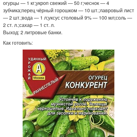
огурцы — 1 кг;укроп свежий — 50 г;чеснок — 4
зубчика;перец чёрный горошком — 10 шт.;лавровый лист
— 2 шт.;вода — 1 л;уксус столовый 9% — 100 мл;соль —
2 ст. л.;сахар — 1 ст. л.
Выход: 2 литровые банки.
Как готовить: