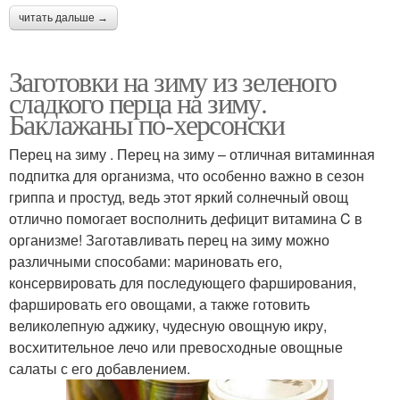
читать дальше →
Заготовки на зиму из зеленого
сладкого перца на зиму.
Баклажаны по-херсонски
Перец на зиму . Перец на зиму – отличная витаминная
подпитка для организма, что особенно важно в сезон
гриппа и простуд, ведь этот яркий солнечный овощ
отлично помогает восполнить дефицит витамина C в
организме! Заготавливать перец на зиму можно
различными способами: мариновать его,
консервировать для последующего фарширования,
фаршировать его овощами, а также готовить
великолепную аджику, чудесную овощную икру,
восхитительное лечо или превосходные овощные
салаты с его добавлением.