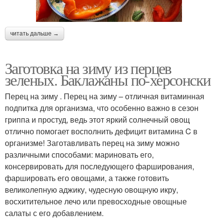
читать дальше →
Заготовка на зиму из перцев
зеленых. Баклажаны по-херсонски
Перец на зиму . Перец на зиму – отличная витаминная
подпитка для организма, что особенно важно в сезон
гриппа и простуд, ведь этот яркий солнечный овощ
отлично помогает восполнить дефицит витамина C в
организме! Заготавливать перец на зиму можно
различными способами: мариновать его,
консервировать для последующего фарширования,
фаршировать его овощами, а также готовить
великолепную аджику, чудесную овощную икру,
восхитительное лечо или превосходные овощные
салаты с его добавлением.