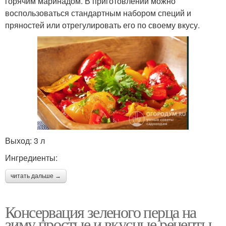
горячим маринадом. В приготовлении можно
воспользоваться стандартным набором специй и
пряностей или отрегулировать его по своему вкусу.
Выход: 3 л
Ингредиенты:
читать дальше →
Консервация зеленого перца на
зиму простые и вкусные рецепты.