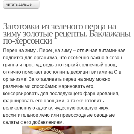
читать дальше →
Заготовки из зеленого перца на
зиму золотые рецепты. Баклажаны
по-херсонски
Перец на зиму . Перец на зиму – отличная витаминная
подпитка для организма, что особенно важно в сезон
гриппа и простуд, ведь этот яркий солнечный овощ
отлично помогает восполнить дефицит витамина C в
организме! Заготавливать перец на зиму можно
различными способами: мариновать его,
консервировать для последующего фарширования,
фаршировать его овощами, а также готовить
великолепную аджику, чудесную овощную икру,
восхитительное лечо или превосходные овощные
салаты с его добавлением.