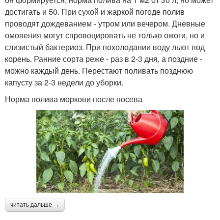
достигать и 50. При сухой и жаркой погоде полив
проводят дождеванием - утром или вечером. Дневные
омовения могут спровоцировать не только ожоги, но и
слизистый бактериоз. При похолодании воду льют под
корень. Ранние сорта реже - раз в 2-3 дня, а поздние -
можно каждый день. Перестают поливать позднюю
капусту за 2-3 недели до уборки.
Норма полива моркови после посева
читать дальше →