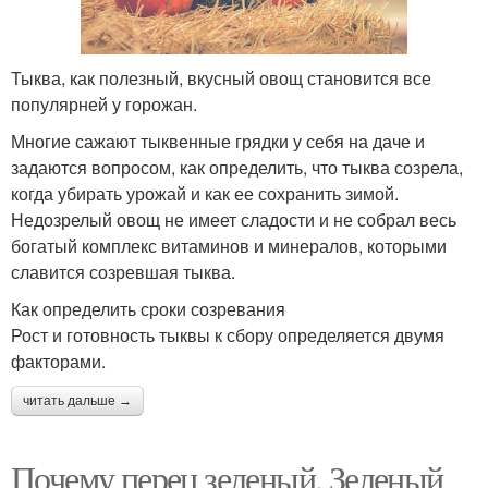
Тыква, как полезный, вкусный овощ становится все
популярней у горожан.
Многие сажают тыквенные грядки у себя на даче и
задаются вопросом, как определить, что тыква созрела,
когда убирать урожай и как ее сохранить зимой.
Недозрелый овощ не имеет сладости и не собрал весь
богатый комплекс витаминов и минералов, которыми
славится созревшая тыква.
Как определить сроки созревания
Рост и готовность тыквы к сбору определяется двумя
факторами.
читать дальше →
Почему перец зеленый. Зеленый