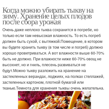
Когда можно убирать тыкву на
зиму. Хранение целых плодов
после сбора урожая
Очень даже неплохо тыква сохранится в погребе, но
только если там невысокая влажность. То есть погреб
должен быть сухой, с вытяжкой.Помещение, в котором
вы будете хранить тыкву (в том числе и погреб) должно
хорошо проветриваться. А вот влажности выше 60-70%
быть не должно. При влажности ниже 60-70% овощ не
высохнет, но и гниль, плесень развиваться не
будут.Можно тыкву разложить на хранение на
застекленных верандах, лоджиях, на полках стеллажей,
застеленных картоном, плотной бумагой или
тканью.Темнота для хранения тыквы очень желательна.