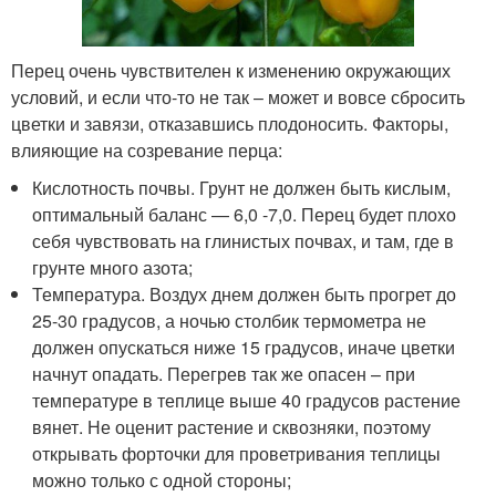
Перец очень чувствителен к изменению окружающих
условий, и если что-то не так – может и вовсе сбросить
цветки и завязи, отказавшись плодоносить. Факторы,
влияющие на созревание перца:
Кислотность почвы. Грунт не должен быть кислым,
оптимальный баланс — 6,0 -7,0. Перец будет плохо
себя чувствовать на глинистых почвах, и там, где в
грунте много азота;
Температура. Воздух днем должен быть прогрет до
25-30 градусов, а ночью столбик термометра не
должен опускаться ниже 15 градусов, иначе цветки
начнут опадать. Перегрев так же опасен – при
температуре в теплице выше 40 градусов растение
вянет. Не оценит растение и сквозняки, поэтому
открывать форточки для проветривания теплицы
можно только с одной стороны;