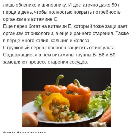
лишь облепихе и шиповнику. И достаточно даже 50 г
перца в день, чтобы полностью покрыть потребность
организма в витамине С.
Еще перец богат на витамин Е, который тоже защищает
организм от онкологии, а еще и раннего старения. Также
в перце много калия, кальция и железа.
Стручковый перец способен защитить от инсульта.
Содержащиеся в нем витамины группы В- В6 и В9
замедляют процесс старения сосудов.