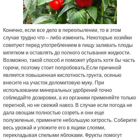
Конечно, если все дело в переопылении, то в этом
случае трудно что – либо изменить. Некоторые хозяйки
советуют перед употреблением в пищу заливать плоды
кипятком и оставлять до полного остывания жидкости.
Возможно, такой способ и поможет убрать хотя бы часть
горечи, поэтому стоит попробовать.Если причиной
является повышенная кислотность грунта, осенью
внесите на участок доломитовую муку. При
использовании минеральных удобрений точно
соблюдайте дозировки, а из органики применяйте только
перегной, но не свежий навоз. В случае если погода не
дала овощам полностью созреть и они еще
полузеленые, примените небольшую хитрость. Соберите
весь урожай и уложите его в ящики слоями,
перекладывая спелыми яблоками. Фрукты помогут