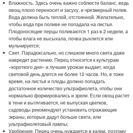
Влажность. Здесь очень важно соблюсти баланс, ведь
овощ плохо переносит и засуху, и чрезмерный полив.
Вода должна быть теплой, отстоянной. Желательно,
чтобы вода при поливе не попадала на листья.
Плодоносящие перцы поливаются 1 раз в 2 недели, а
чтобы влага не высыхала, почва рыхлится или
мульчируется;
Свет. Парадоксально, но слишком много света даже
навредит растению. Перец относится к культурам
«короткого дня» и лучшие урожаи выдает, когда
световой день длится не более 12 часов. Но, в тоже
время, на листья и плоды должно попадать
достаточное количество ультрафиолета, чтобы они
нормально формировались и зрели. Если овощ растет
в тени и вытягивается, не выпуская цветков,
садоводы рекомендуют установить отражающие
экраны, которые дадут больше света, или
ультрафиолетовый лампы;
Удобрения. Перец очень нуждается в калии, поэтому