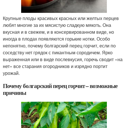
Крупные плоды красивых красных или желтых перцев
любят многие за их мясистую сладкую мякоть. Она
вкусная и в свежем, и в консервированном виде, но
иногда в плодах появляются горькие нотки. Особо
непонятно, почему болгарский перец горчит, если по
соседству нет грядок с пикантным сородичем. Ярко
выраженная или в виде послевкусия, горечь сводит «на
нет» все старания огородников и изрядно портит
урожай.
Почему болгарский перец горчит – возможные
причины