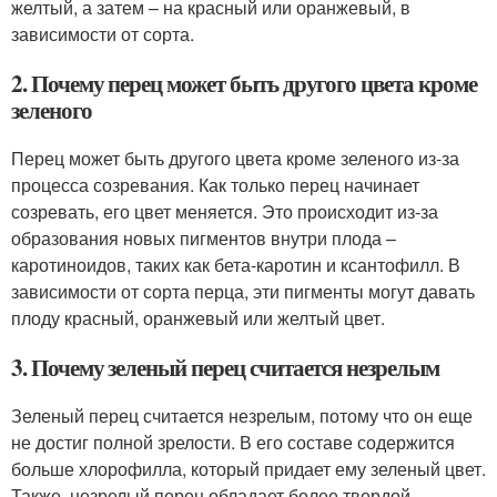
желтый, а затем – на красный или оранжевый, в
зависимости от сорта.
2. Почему перец может быть другого цвета кроме
зеленого
Перец может быть другого цвета кроме зеленого из-за
процесса созревания. Как только перец начинает
созревать, его цвет меняется. Это происходит из-за
образования новых пигментов внутри плода –
каротиноидов, таких как бета-каротин и ксантофилл. В
зависимости от сорта перца, эти пигменты могут давать
плоду красный, оранжевый или желтый цвет.
3. Почему зеленый перец считается незрелым
Зеленый перец считается незрелым, потому что он еще
не достиг полной зрелости. В его составе содержится
больше хлорофилла, который придает ему зеленый цвет.
Также, незрелый перец обладает более твердой