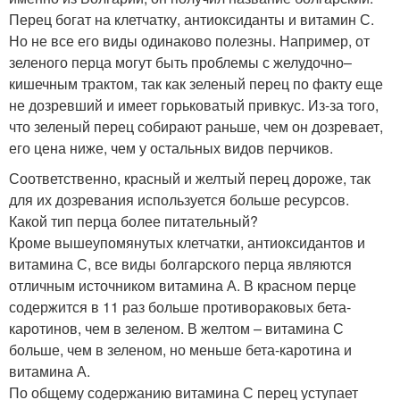
Перец богат на клетчатку, антиоксиданты и витамин С.
Но не все его виды одинаково полезны. Например, от
зеленого перца могут быть проблемы с желудочно–
кишечным трактом, так как зеленый перец по факту еще
не дозревший и имеет горьковатый привкус. Из-за того,
что зеленый перец собирают раньше, чем он дозревает,
его цена ниже, чем у остальных видов перчиков.
Соответственно, красный и желтый перец дороже, так
для их дозревания используется больше ресурсов.
Какой тип перца более питательный?
Кроме вышеупомянутых клетчатки, антиоксидантов и
витамина С, все виды болгарского перца являются
отличным источником витамина А. В красном перце
содержится в 11 раз больше противораковых бета-
каротинов, чем в зеленом. В желтом – витамина С
больше, чем в зеленом, но меньше бета-каротина и
витамина А.
По общему содержанию витамина С перец уступает