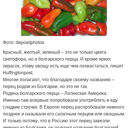
Фото: depositphotos
Красный, желтый, зеленый – это не только цвета
светофора, но и болгарского перца. И кроме ярких
окрасок, этому овощу есть еще чем похвастаться, пишет
Huffingtonpost.
Многие полагают, что благодаря своему названию –
перец родом из Болгарии, но это не так.
Родина болгарского перца – Латинская Америка.
Именно там впервые попробовали употреблять в еду
сладкие стручки. В Европе перец распробовали немного
позднее и называли его салатным перцем или овощным.
И только потому, что в Россию этот перец завезли
именно из Болгарии, он получил название болгарский.