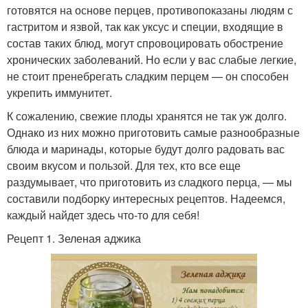
готовятся на основе перцев, противопоказаны людям с
гастритом и язвой, так как уксус и специи, входящие в
состав таких блюд, могут спровоцировать обострение
хронических заболеваний. Но если у вас слабые легкие,
не стоит пренебрегать сладким перцем — он способен
укрепить иммунитет.
К сожалению, свежие плоды хранятся не так уж долго.
Однако из них можно приготовить самые разнообразные
блюда и маринады, которые будут долго радовать вас
своим вкусом и пользой. Для тех, кто все еще
раздумывает, что приготовить из сладкого перца, — мы
составили подборку интересных рецептов. Надеемся,
каждый найдет здесь что-то для себя!
Рецепт 1. Зеленая аджика