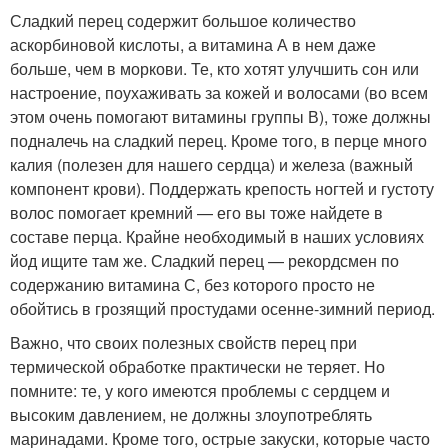
Сладкий перец содержит большое количество
аскорбиновой кислоты, а витамина А в нем даже
больше, чем в моркови. Те, кто хотят улучшить сон или
настроение, поухаживать за кожей и волосами (во всем
этом очень помогают витамины группы В), тоже должны
подналечь на сладкий перец. Кроме того, в перце много
калия (полезен для нашего сердца) и железа (важный
компонент крови). Поддержать крепость ногтей и густоту
волос помогает кремний — его вы тоже найдете в
составе перца. Крайне необходимый в наших условиях
йод ищите там же. Сладкий перец — рекордсмен по
содержанию витамина С, без которого просто не
обойтись в грозящий простудами осенне-зимний период.
Важно, что своих полезных свойств перец при
термической обработке практически не теряет. Но
помните: те, у кого имеются проблемы с сердцем и
высоким давлением, не должны злоупотреблять
маринадами. Кроме того, острые закуски, которые часто