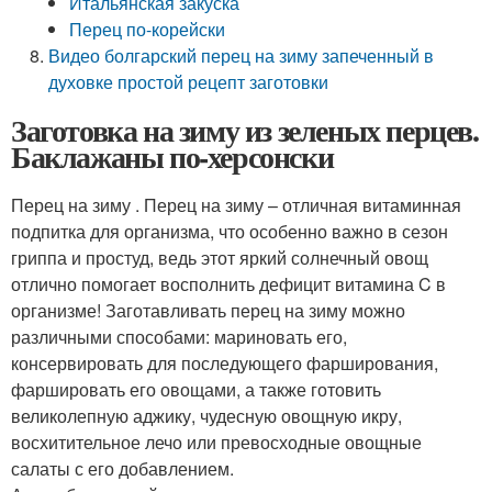
Итальянская закуска
Перец по-корейски
Видео болгарский перец на зиму запеченный в
духовке простой рецепт заготовки
Заготовка на зиму из зеленых перцев.
Баклажаны по-херсонски
Перец на зиму . Перец на зиму – отличная витаминная
подпитка для организма, что особенно важно в сезон
гриппа и простуд, ведь этот яркий солнечный овощ
отлично помогает восполнить дефицит витамина C в
организме! Заготавливать перец на зиму можно
различными способами: мариновать его,
консервировать для последующего фарширования,
фаршировать его овощами, а также готовить
великолепную аджику, чудесную овощную икру,
восхитительное лечо или превосходные овощные
салаты с его добавлением.