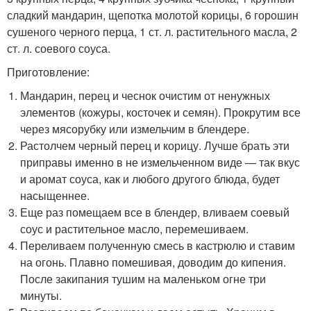
сладкий мандарин, щепотка молотой корицы, 6 горошин
сушеного черного перца, 1 ст. л. растительного масла, 2
ст. л. соевого соуса.
Приготовление:
Мандарин, перец и чеснок очистим от ненужных
элементов (кожуры, косточек и семян). Прокрутим все
через мясорубку или измельчим в блендере.
Растолчем черный перец и корицу. Лучше брать эти
приправы именно в не измельченном виде — так вкус
и аромат соуса, как и любого другого блюда, будет
насыщеннее.
Еще раз помещаем все в блендер, вливаем соевый
соус и растительное масло, перемешиваем.
Переливаем полученную смесь в кастрюлю и ставим
на огонь. Плавно помешивая, доводим до кипения.
После закипания тушим на маленьком огне три
минуты.