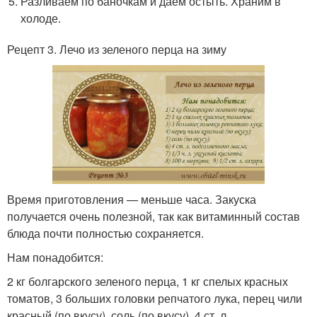
Разливаем по баночкам и даем остыть. Храним в
холоде.
Рецепт 3. Лечо из зеленого перца на зиму
Время приготовления — меньше часа. Закуска
получается очень полезной, так как витаминный состав
блюда почти полностью сохраняется.
Нам понадобится:
2 кг болгарского зеленого перца, 1 кг спелых красных
томатов, 3 больших головки репчатого лука, перец чили
красный (по вкусу), соль (по вкусу), 4 ст. л.