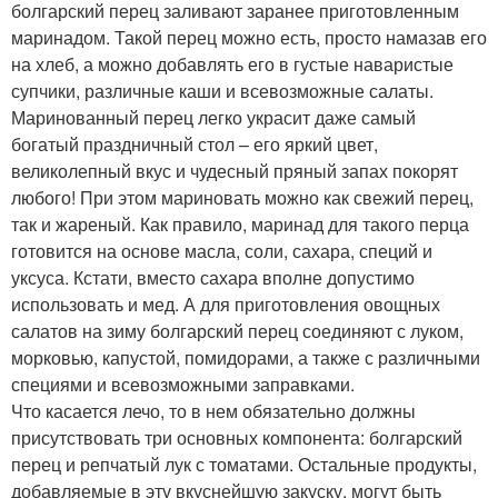
болгарский перец заливают заранее приготовленным
маринадом. Такой перец можно есть, просто намазав его
на хлеб, а можно добавлять его в густые наваристые
супчики, различные каши и всевозможные салаты.
Маринованный перец легко украсит даже самый
богатый праздничный стол – его яркий цвет,
великолепный вкус и чудесный пряный запах покорят
любого! При этом мариновать можно как свежий перец,
так и жареный. Как правило, маринад для такого перца
готовится на основе масла, соли, сахара, специй и
уксуса. Кстати, вместо сахара вполне допустимо
использовать и мед. А для приготовления овощных
салатов на зиму болгарский перец соединяют с луком,
морковью, капустой, помидорами, а также с различными
специями и всевозможными заправками.
Что касается лечо, то в нем обязательно должны
присутствовать три основных компонента: болгарский
перец и репчатый лук с томатами. Остальные продукты,
добавляемые в эту вкуснейшую закуску, могут быть