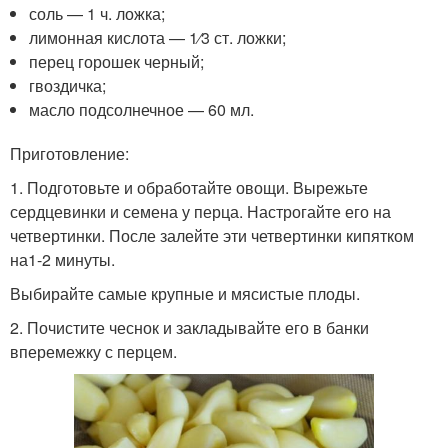
соль — 1 ч. ложка;
лимонная кислота — 1⁄3 ст. ложки;
перец горошек черный;
гвоздичка;
масло подсолнечное — 60 мл.
Приготовление:
1. Подготовьте и обработайте овощи. Вырежьте
сердцевинки и семена у перца. Настрогайте его на
четвертинки. После залейте эти четвертинки кипятком
на1-2 минуты.
Выбирайте самые крупные и мясистые плоды.
2. Почистите чеснок и закладывайте его в банки
вперемежку с перцем.