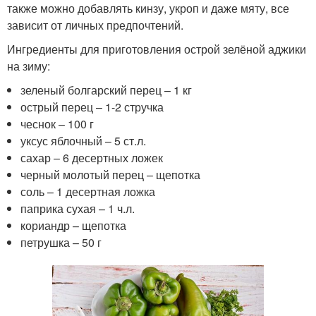
также можно добавлять кинзу, укроп и даже мяту, все
зависит от личных предпочтений.
Ингредиенты для приготовления острой зелёной аджики
на зиму:
зеленый болгарский перец – 1 кг
острый перец – 1-2 стручка
чеснок – 100 г
уксус яблочный – 5 ст.л.
сахар – 6 десертных ложек
черный молотый перец – щепотка
соль – 1 десертная ложка
паприка сухая – 1 ч.л.
кориандр – щепотка
петрушка – 50 г