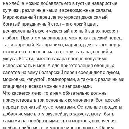
на хлеб, а можно добавлять его в густые наваристые
супчики, различные каши и всевозможные салаты.
Маринованный перец легко украсит даже самый
богатый праздничный стол – его яркий цвет,
великолепный вкус и чудесный пряный запах покорят
любого! При этом мариновать можно как свежий перец,
так и жареный. Как правило, маринад для такого перца
готовится на основе масла, соли, сахара, специй и
уксуса. Кстати, вместо сахара вполне допустимо
использовать и мед. А для приготовления овощных
салатов на зиму болгарский перец соединяют с луком,
морковью, капустой, помидорами, а также с различными
специями и всевозможными заправками.
Что касается лечо, то в нем обязательно должны
присутствовать три основных компонента: болгарский
перец и репчатый лук с томатами. Остальные продукты,
добавляемые в эту вкуснейшую закуску, могут быть
самыми разнообразными: это и морковь, и копченая
колбаса либо мясо, и многое-многое другое. Одним