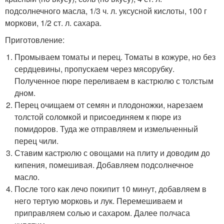
подсолнечного масла, 1/3 ч. л. уксусной кислоты, 100 г
моркови, 1/2 ст. л. сахара.
Приготовление:
Промываем томаты и перец. Томаты в кожуре, но без
сердцевины, пропускаем через мясорубку.
Полученное пюре переливаем в кастрюлю с толстым
дном.
Перец очищаем от семян и плодоножки, нарезаем
толстой соломкой и присоединяем к пюре из
помидоров. Туда же отправляем и измельченный
перец чили.
Ставим кастрюлю с овощами на плиту и доводим до
кипения, помешивая. Добавляем подсолнечное
масло.
После того как лечо покипит 10 минут, добавляем в
него тертую морковь и лук. Перемешиваем и
приправляем солью и сахаром. Далее полчаса