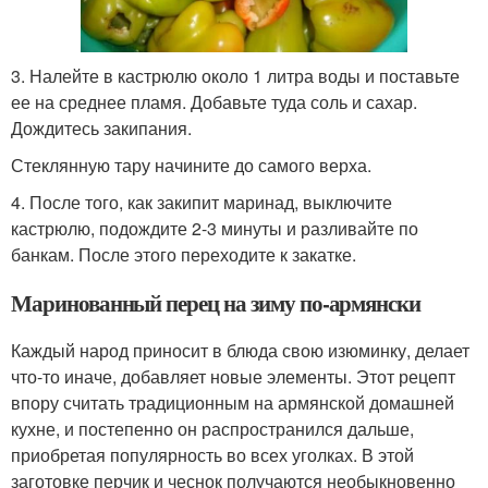
3. Налейте в кастрюлю около 1 литра воды и поставьте
ее на среднее пламя. Добавьте туда соль и сахар.
Дождитесь закипания.
Стеклянную тару начините до самого верха.
4. После того, как закипит маринад, выключите
кастрюлю, подождите 2-3 минуты и разливайте по
банкам. После этого переходите к закатке.
Маринованный перец на зиму по-армянски
Каждый народ приносит в блюда свою изюминку, делает
что-то иначе, добавляет новые элементы. Этот рецепт
впору считать традиционным на армянской домашней
кухне, и постепенно он распространился дальше,
приобретая популярность во всех уголках. В этой
заготовке перчик и чеснок получаются необыкновенно