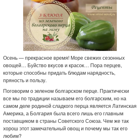
Осень — прекрасное время! Море свежих сезонных
овощей… Буйство вкусов и красок… Пора перцев,
которые способны придать блюдам нарядность,
пряность и пользу.
Поговорим о зеленом болгарском перце. Практически
все мы по традиции называем его болгарским, но на
самом деле родиной сладкого перца является Латинская
Америка, а Болгария была всего лишь его главным
поставщиком в страны Советского Союза. Чем же так
хорош этот замечательный овощ и почему мы так его
любим?