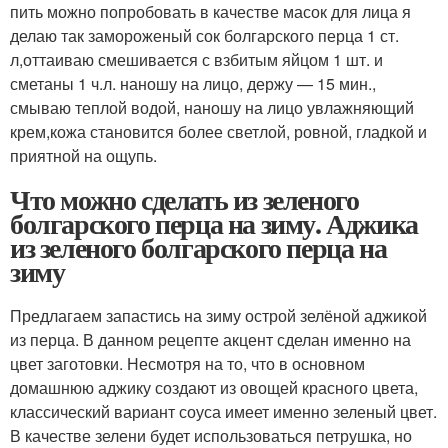
пить можно попробовать в качестве масок для лица я
делаю так замороженый сок болгарского перца 1 ст.
л,оттаиваю смешивается с взбитым яйцом 1 шт. и
сметаны 1 ч.л. наношу на лицо, держу — 15 мин.,
смываю теплой водой, наношу на лицо увлажняющий
крем,кожа становится более светлой, ровной, гладкой и
приятной на ощупь.
Что можно сделать из зеленого
болгарского перца на зиму. Аджика
из зеленого болгарского перца на
зиму
Предлагаем запастись на зиму острой зелёной аджикой
из перца. В данном рецепте акцент сделан именно на
цвет заготовки. Несмотря на то, что в основном
домашнюю аджику создают из овощей красного цвета,
классический вариант соуса имеет именно зеленый цвет.
В качестве зелени будет использоваться петрушка, но