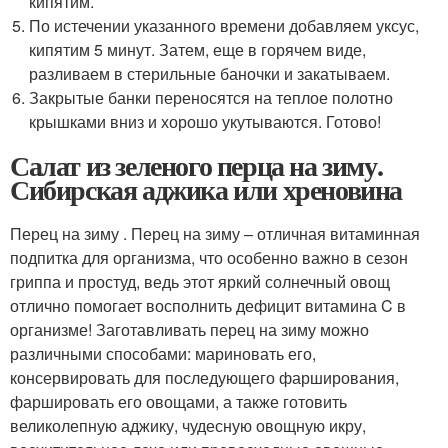
кипятим.
По истечении указанного времени добавляем уксус,
кипятим 5 минут. Затем, еще в горячем виде,
разливаем в стерильные баночки и закатываем.
Закрытые банки переносятся на теплое полотно
крышками вниз и хорошо укутываются. Готово!
Салат из зеленого перца на зиму.
Сибирская аджика или хреновина
Перец на зиму . Перец на зиму – отличная витаминная
подпитка для организма, что особенно важно в сезон
гриппа и простуд, ведь этот яркий солнечный овощ
отлично помогает восполнить дефицит витамина C в
организме! Заготавливать перец на зиму можно
различными способами: мариновать его,
консервировать для последующего фарширования,
фаршировать его овощами, а также готовить
великолепную аджику, чудесную овощную икру,