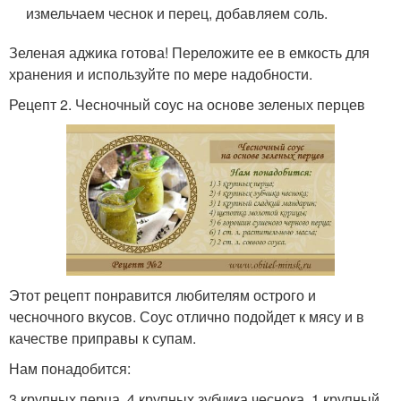
измельчаем чеснок и перец, добавляем соль.
Зеленая аджика готова! Переложите ее в емкость для
хранения и используйте по мере надобности.
Рецепт 2. Чесночный соус на основе зеленых перцев
Этот рецепт понравится любителям острого и
чесночного вкусов. Соус отлично подойдет к мясу и в
качестве приправы к супам.
Нам понадобится:
3 крупных перца, 4 крупных зубчика чеснока, 1 крупный